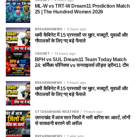
CRICKET
4 hours ago
ML-W vs TRT-W Dream11 Prediction Match
25 | The Hundred Women 2026
BREAKINGNEWS
5 hours ago
धामी कैबिनेट में 15 प्रस्तावों पर मुहर, मजदूरों, युवाओं और
गौपालकों के लिए गए बड़े फैसले
CRICKET
14 hours ago
BPH vs SUL Dream11 Team Today Match
24: बर्मिंघम फीनिक्स vs सनराइजर्स लीड्स ड्रीम11 टीम
BREAKINGNEWS
5 hours ago
धामी कैबिनेट में 15 प्रस्तावों पर मुहर, मजदूरों, युवाओं और
गौपालकों के लिए गए बड़े फैसले
UTTARAKHAND WEATHER
9 hours ago
उत्तराखंड में आज सात जिलों में भारी बारिश का अलर्ट, लोगों
से सावधानी बरतने की अपील
BREAKINGNEWS
1 year ago