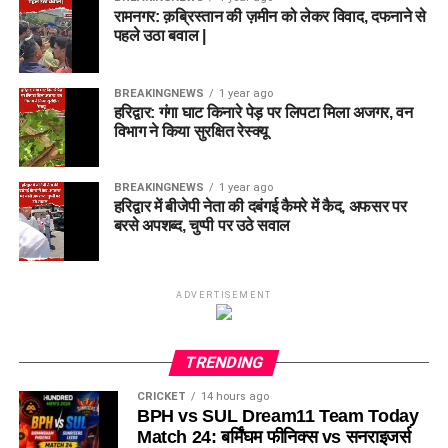
रामनगर: क़ब्रिस्तान की ज़मीन को लेकर विवाद, दफनाने से
पहले उठा बवाल |
BREAKINGNEWS
1 year ago
हरिद्वार: गंगा घाट किनारे पेड़ पर लिपटा मिला अजगर, वन
विभाग ने किया सुरक्षित रेस्क्यू
BREAKINGNEWS
1 year ago
हरिद्वार में बीजेपी नेता की दबंगई कैमरे में कैद, अफसर पर
बरसे अपशब्द, चुप्पी पर उठे सवाल
ADVERTISEMENT
TRENDING
CRICKET
14 hours ago
BPH vs SUL Dream11 Team Today
Match 24: बर्मिंघम फीनिक्स vs सनराइजर्स