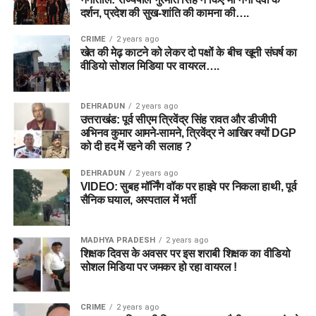
दर्शन, प्रदेश की सुख-शांति की कामना की….
CRIME
2 years ago
खेत की मेढ़ काटने को लेकर दो पक्षों के बीच खूनी संघर्ष का
वीडियो सोशल मिडिया पर वायरल….
DEHRADUN
2 years ago
उत्तराखंड: पूर्व सीएम त्रिवेंद्र सिंह रावत और डीजीपी
अभिनव कुमार आमने-सामने, त्रिवेंद्र ने आखिर क्यों DGP
को दी हद में रहने की सलाह ?
DEHRADUN
2 years ago
VIDEO: सुबह मॉर्निंग वॉक पर हाइवे पर निकला हाथी, पूर्व
सैनिक घयाल, अस्पताल में भर्ती
MADHYA PRADESH
2 years ago
शिक्षक दिवस के अवसर पर इस शराबी शिक्षक का वीडियो
सोशल मिडिया पर जमकर हो रहा वायरल !
CRIME
2 years ago