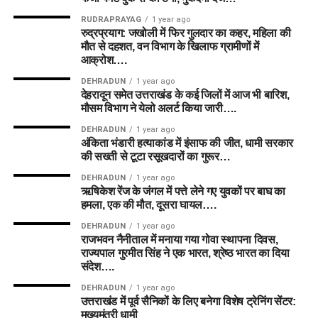
RUDRAPRAYAG
1 year ago
रुद्रप्रयाग: जखोली में फिर गुलदार का कहर, महिला की
मौत से दहशत, वन विभाग के खिलाफ ग्रामीणों में
आक्रोश….
DEHRADUN
1 year ago
देहरादून समेत उत्तराखंड के कई जिलों में आज भी बारिश,
मौसम विभाग ने येलो अलर्ट किया जारी….
DEHRADUN
1 year ago
अंकिता भंडारी हत्याकांड में इंसाफ की जीत, धामी सरकार
की सख्ती से टूटा रसूखदारों का गुरूर…
DEHRADUN
1 year ago
ऋषिकेश रेंज के जंगल में पत्ते लेने गए युवकों पर बाघ का
हमला, एक की मौत, दूसरा घायल….
DEHRADUN
1 year ago
राजभवन नैनीताल में मनाया गया गोवा स्थापना दिवस,
राज्यपाल गुरमीत सिंह ने एक भारत, श्रेष्ठ भारत का दिया
संदेश….
DEHRADUN
1 year ago
उत्तराखंड में पूर्व सैनिकों के लिए बनेगा विशेष ट्रेनिंग सेंटर:
मुख्यमंत्री धामी