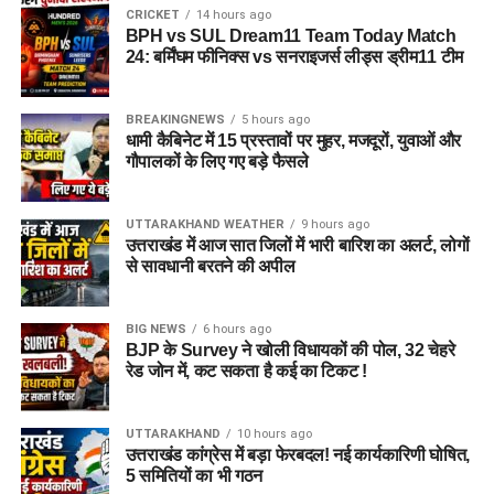
CRICKET
14 hours ago
BPH vs SUL Dream11 Team Today Match
24: बर्मिंघम फीनिक्स vs सनराइजर्स लीड्स ड्रीम11 टीम
BREAKINGNEWS
5 hours ago
धामी कैबिनेट में 15 प्रस्तावों पर मुहर, मजदूरों, युवाओं और
गौपालकों के लिए गए बड़े फैसले
UTTARAKHAND WEATHER
9 hours ago
उत्तराखंड में आज सात जिलों में भारी बारिश का अलर्ट, लोगों
से सावधानी बरतने की अपील
BIG NEWS
6 hours ago
BJP के Survey ने खोली विधायकों की पोल, 32 चेहरे
रेड जोन में, कट सकता है कई का टिकट !
UTTARAKHAND
10 hours ago
उत्तराखंड कांग्रेस में बड़ा फेरबदल! नई कार्यकारिणी घोषित,
5 समितियों का भी गठन