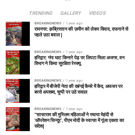
TRENDING
GALLERY
VIDEOS
BREAKINGNEWS
1 year ago
रामनगर: क़ब्रिस्तान की ज़मीन को लेकर विवाद, दफनाने से
पहले उठा बवाल |
BREAKINGNEWS
1 year ago
हरिद्वार: गंगा घाट किनारे पेड़ पर लिपटा मिला अजगर, वन
विभाग ने किया सुरक्षित रेस्क्यू
BREAKINGNEWS
1 year ago
हरिद्वार में बीजेपी नेता की दबंगई कैमरे में कैद, अफसर पर
बरसे अपशब्द, चुप्पी पर उठे सवाल
BREAKINGNEWS
1 year ago
“सासाराम की मुस्लिम महिलाओं ने रचाया मेहंदी से
‘ऑपरेशन सिन्दूर’, पीएम मोदी के स्वागत में गूंजा एकता का
संदेश|