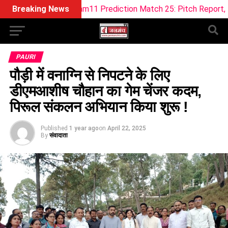
RT Dream11 Prediction Match 25: Pitch Report, Playing 11 & F
Breaking News
PAURI
पौड़ी में वनाग्नि से निपटने के लिए
डीएमआशीष चौहान का गेम चेंजर कदम,
पिरूल संकलन अभियान किया शुरू !
Published
1 year ago
on
April 22, 2025
By
संवादाता