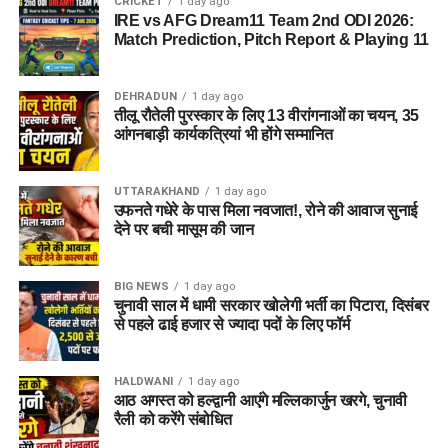
CRICKET
1 day ago
IRE vs AFG Dream11 Team 2nd ODI 2026:
Match Prediction, Pitch Report & Playing 11
DEHRADUN
1 day ago
तीलू रौतेली पुरस्कार के लिए 13 वीरांगनाओं का चयन, 35
आंगनबाड़ी कार्यकत्रियां भी होंगे सम्मानित
UTTARAKHAND
1 day ago
उफनते गधेरे के पास मिला नवजात!, रोने की आवाज सुनाई
देने पर बची मासूम की जान
BIG NEWS
1 day ago
चुनावी साल में धामी सरकार खोलेगी भर्ती का पिटारा, दिसंबर
से पहले ढाई हजार से ज्यादा पदों के लिए फॉर्म
HALDWANI
1 day ago
आठ अगस्त को हल्द्वानी आएंगे मल्लिकार्जुन खरगे, चुनावी
रैली को करेंगे संबोधित