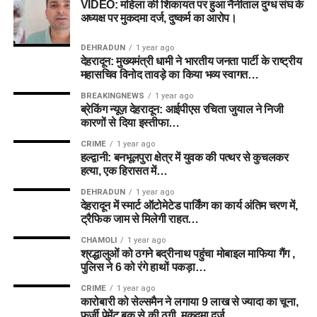
VIDEO: महिला की शिकायत पर हुआ नैनीताल दुग्ध संघ के
अध्यक्ष पर मुकदमा दर्ज, दुष्कर्म का आरोप।
DEHRADUN
1 year ago
देहरादून: मुख्यमंत्री धामी ने भारतीय जनता पार्टी के राष्ट्रीय
महासचिव विनोद तावड़े का किया भव्य स्वागत…
BREAKINGNEWS
1 year ago
ब्रेकिंग न्यूज़ देहरादून: आईपीएस रचिता जुयाल ने निजी
कारणों से दिया इस्तीफा…
CRIME
1 year ago
हल्द्वानी: बनभूलपुरा क्षेत्र में युवक की पत्थर से कुचलकर
हत्या, एक हिरासत में…
DEHRADUN
1 year ago
देहरादून में स्मार्ट ऑटोमेटेड पार्किंग का कार्य अंतिम चरण में,
ट्रैफिक जाम से मिलेगी राहत…
CHAMOLI
1 year ago
श्रद्धालुओं को ठगने बद्रीनाथ पहुंचा मोबाइल माफिया गैंग ,
पुलिस ने 6 को रंगे हाथों पकड़ा…
CRIME
1 year ago
कारोबारी को सेल्समैन ने लगाया 9 लाख से ज्यादा का चूना,
फर्जी पेमेंट बुक से की ठगी, मुकदमा दर्ज…