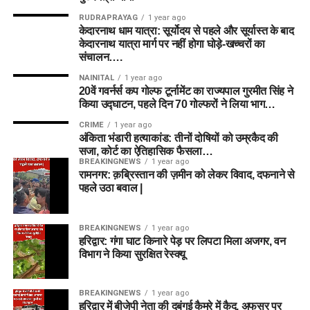
RUDRAPRAYAG
1 year ago
केदारनाथ धाम यात्रा: सूर्योदय से पहले और सूर्यास्त के बाद
केदारनाथ यात्रा मार्ग पर नहीं होगा घोड़े-खच्चरों का
संचालन….
NAINITAL
1 year ago
20वें गवर्नर्स कप गोल्फ टूर्नामेंट का राज्यपाल गुरमीत सिंह ने
किया उद्घाटन, पहले दिन 70 गोल्फरों ने लिया भाग…
CRIME
1 year ago
अंकिता भंडारी हत्याकांड: तीनों दोषियों को उम्रकैद की
सजा, कोर्ट का ऐतिहासिक फैसला…
BREAKINGNEWS
1 year ago
रामनगर: क़ब्रिस्तान की ज़मीन को लेकर विवाद, दफनाने से
पहले उठा बवाल |
BREAKINGNEWS
1 year ago
हरिद्वार: गंगा घाट किनारे पेड़ पर लिपटा मिला अजगर, वन
विभाग ने किया सुरक्षित रेस्क्यू
BREAKINGNEWS
1 year ago
हरिद्वार में बीजेपी नेता की दबंगई कैमरे में कैद, अफसर पर