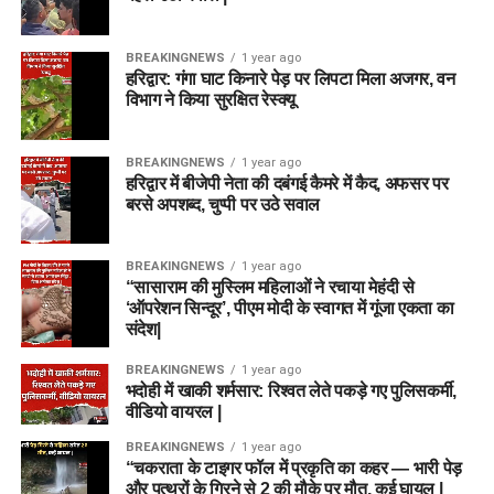
BREAKINGNEWS
1 year ago
हरिद्वार: गंगा घाट किनारे पेड़ पर लिपटा मिला अजगर, वन
विभाग ने किया सुरक्षित रेस्क्यू
BREAKINGNEWS
1 year ago
हरिद्वार में बीजेपी नेता की दबंगई कैमरे में कैद, अफसर पर
बरसे अपशब्द, चुप्पी पर उठे सवाल
BREAKINGNEWS
1 year ago
“सासाराम की मुस्लिम महिलाओं ने रचाया मेहंदी से
‘ऑपरेशन सिन्दूर’, पीएम मोदी के स्वागत में गूंजा एकता का
संदेश|
BREAKINGNEWS
1 year ago
भदोही में खाकी शर्मसार: रिश्वत लेते पकड़े गए पुलिसकर्मी,
वीडियो वायरल |
BREAKINGNEWS
1 year ago
“चकराता के टाइगर फॉल में प्रकृति का कहर — भारी पेड़
और पत्थरों के गिरने से 2 की मौके पर मौत, कई घायल |