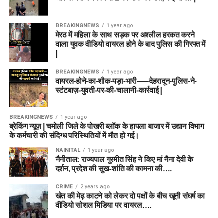
BREAKINGNEWS
1 year ago
मेरठ में महिला के साथ सड़क पर अश्लील हरकत करने
वाला युवक वीडियो वायरल होने के बाद पुलिस की गिरफ्त में
|
BREAKINGNEWS
1 year ago
वायरल-होने-का-शौक-पड़ा-भारी-—-देहरादून-पुलिस-ने-
स्टंटबाज़-युवती-पर-की-चालानी-कार्रवाई |
BREAKINGNEWS
1 year ago
ब्रेकिंग न्यूज़ | चमोली जिले के पोखरी ब्लॉक के हापला बाजार में उद्यान विभाग
के कर्मचारी की संदिग्ध परिस्थितियों में मौत हो गई।
NAINITAL
1 year ago
नैनीताल: राज्यपाल गुरमीत सिंह ने किए मां नैना देवी के
दर्शन, प्रदेश की सुख-शांति की कामना की….
CRIME
2 years ago
खेत की मेढ़ काटने को लेकर दो पक्षों के बीच खूनी संघर्ष का
वीडियो सोशल मिडिया पर वायरल….