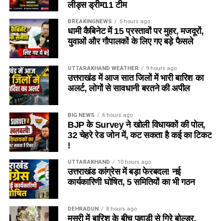
लीड्स ड्रीम11 टीम
BREAKINGNEWS
5 hours ago
धामी कैबिनेट में 15 प्रस्तावों पर मुहर, मजदूरों,
युवाओं और गौपालकों के लिए गए बड़े फैसले
UTTARAKHAND WEATHER
9 hours ago
उत्तराखंड में आज सात जिलों में भारी बारिश का
अलर्ट, लोगों से सावधानी बरतने की अपील
BIG NEWS
6 hours ago
BJP के Survey ने खोली विधायकों की पोल,
32 चेहरे रेड जोन में, कट सकता है कई का टिकट
!
UTTARAKHAND
10 hours ago
उत्तराखंड कांग्रेस में बड़ा फेरबदल! नई
कार्यकारिणी घोषित, 5 समितियों का भी गठन
DEHRADUN
8 hours ago
मसूरी में बारिश के बीच पहाड़ी से गिरे बोल्डर,