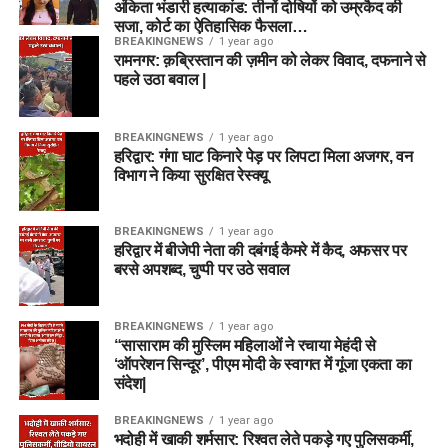
अंकिता भंडारी हत्याकांड: तीनों दोषियों को उम्रकैद की
सजा, कोर्ट का ऐतिहासिक फैसला…
BREAKINGNEWS
1 year ago
रामनगर: क़ब्रिस्तान की ज़मीन को लेकर विवाद, दफनाने से
पहले उठा बवाल |
BREAKINGNEWS
1 year ago
हरिद्वार: गंगा घाट किनारे पेड़ पर लिपटा मिला अजगर, वन
विभाग ने किया सुरक्षित रेस्क्यू
BREAKINGNEWS
1 year ago
हरिद्वार में बीजेपी नेता की दबंगई कैमरे में कैद, अफसर पर
बरसे अपशब्द, चुप्पी पर उठे सवाल
BREAKINGNEWS
1 year ago
“सासाराम की मुस्लिम महिलाओं ने रचाया मेहंदी से
‘ऑपरेशन सिन्दूर’, पीएम मोदी के स्वागत में गूंजा एकता का
संदेश|
BREAKINGNEWS
1 year ago
भदोही में खाकी शर्मसार: रिश्वत लेते पकड़े गए पुलिसकर्मी,