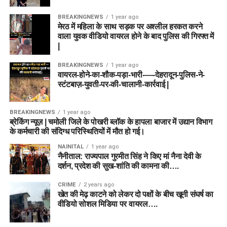
BREAKINGNEWS
1 year ago
मेरठ में महिला के साथ सड़क पर अश्लील हरकत करने
वाला युवक वीडियो वायरल होने के बाद पुलिस की गिरफ्त में
|
BREAKINGNEWS
1 year ago
वायरल-होने-का-शौक-पड़ा-भारी-—-देहरादून-पुलिस-ने-
स्टंटबाज़-युवती-पर-की-चालानी-कार्रवाई |
BREAKINGNEWS
1 year ago
ब्रेकिंग न्यूज़ | चमोली जिले के पोखरी ब्लॉक के हापला बाजार में उद्यान विभाग
के कर्मचारी की संदिग्ध परिस्थितियों में मौत हो गई।
NAINITAL
1 year ago
नैनीताल: राज्यपाल गुरमीत सिंह ने किए मां नैना देवी के
दर्शन, प्रदेश की सुख-शांति की कामना की….
CRIME
2 years ago
खेत की मेढ़ काटने को लेकर दो पक्षों के बीच खूनी संघर्ष का
वीडियो सोशल मिडिया पर वायरल….