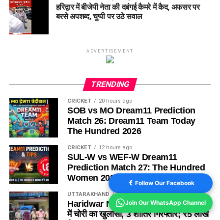
हरिद्वार में बीजेपी नेता की दबंगई कैमरे में कैद, अफसर पर
बरसे अपशब्द, चुप्पी पर उठे सवाल
ADVERTISEMENT
TRENDING
CRICKET
20 hours ago
SOB vs MO Dream11 Prediction
Match 26: Dream11 Team Today
The Hundred 2026
CRICKET
12 hours ago
SUL-W vs WEF-W Dream11
Prediction Match 27: The Hundred
Women 2026
Follow Our Facebook
UTTARAKHAND
12 hours ago
Haridwar News: कांवड़ मेले के बीच दो घरों
Join Our WhatsApp Channel
में चोरी का खुलासा, 3 शातिर गिरफ्तार; ₹5 लाख