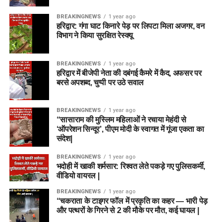
BREAKINGNEWS
1 year ago
हरिद्वार: गंगा घाट किनारे पेड़ पर लिपटा मिला अजगर, वन
विभाग ने किया सुरक्षित रेस्क्यू
BREAKINGNEWS
1 year ago
हरिद्वार में बीजेपी नेता की दबंगई कैमरे में कैद, अफसर पर
बरसे अपशब्द, चुप्पी पर उठे सवाल
BREAKINGNEWS
1 year ago
“सासाराम की मुस्लिम महिलाओं ने रचाया मेहंदी से
‘ऑपरेशन सिन्दूर’, पीएम मोदी के स्वागत में गूंजा एकता का
संदेश|
BREAKINGNEWS
1 year ago
भदोही में खाकी शर्मसार: रिश्वत लेते पकड़े गए पुलिसकर्मी,
वीडियो वायरल |
BREAKINGNEWS
1 year ago
“चकराता के टाइगर फॉल में प्रकृति का कहर — भारी पेड़
और पत्थरों के गिरने से 2 की मौके पर मौत, कई घायल |