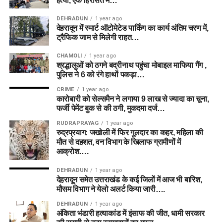
हत्या, एक हिरासत में…
DEHRADUN
1 year ago
देहरादून में स्मार्ट ऑटोमेटेड पार्किंग का कार्य अंतिम चरण में,
ट्रैफिक जाम से मिलेगी राहत…
CHAMOLI
1 year ago
श्रद्धालुओं को ठगने बद्रीनाथ पहुंचा मोबाइल माफिया गैंग ,
पुलिस ने 6 को रंगे हाथों पकड़ा…
CRIME
1 year ago
कारोबारी को सेल्समैन ने लगाया 9 लाख से ज्यादा का चूना,
फर्जी पेमेंट बुक से की ठगी, मुकदमा दर्ज…
RUDRAPRAYAG
1 year ago
रुद्रप्रयाग: जखोली में फिर गुलदार का कहर, महिला की
मौत से दहशत, वन विभाग के खिलाफ ग्रामीणों में
आक्रोश….
DEHRADUN
1 year ago
देहरादून समेत उत्तराखंड के कई जिलों में आज भी बारिश,
मौसम विभाग ने येलो अलर्ट किया जारी….
DEHRADUN
1 year ago
अंकिता भंडारी हत्याकांड में इंसाफ की जीत, धामी सरकार