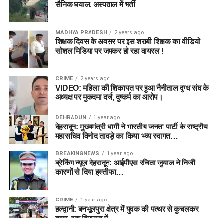
सैनिक घयाल, अस्पताल में भर्ती
MADHYA PRADESH
2 years ago
शिक्षक दिवस के अवसर पर इस शराबी शिक्षक का वीडियो
सोशल मिडिया पर जमकर हो रहा वायरल !
CRIME
2 years ago
VIDEO: महिला की शिकायत पर हुआ नैनीताल दुग्ध संघ के
अध्यक्ष पर मुकदमा दर्ज, दुष्कर्म का आरोप।
DEHRADUN
1 year ago
देहरादून: मुख्यमंत्री धामी ने भारतीय जनता पार्टी के राष्ट्रीय
महासचिव विनोद तावड़े का किया भव्य स्वागत…
BREAKINGNEWS
1 year ago
ब्रेकिंग न्यूज़ देहरादून: आईपीएस रचिता जुयाल ने निजी
कारणों से दिया इस्तीफा…
CRIME
1 year ago
हल्द्वानी: बनभूलपुरा क्षेत्र में युवक की पत्थर से कुचलकर