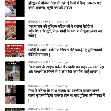
हरिद्वार में बीजेपी नेता की दबंगई कैमरे में कैद, अफसर पर
बरसे अपशब्द, चुप्पी पर उठे सवाल
BREAKINGNEWS
1 year ago
“सासाराम की मुस्लिम महिलाओं ने रचाया मेहंदी से
‘ऑपरेशन सिन्दूर’, पीएम मोदी के स्वागत में गूंजा एकता का
संदेश|
BREAKINGNEWS
1 year ago
भदोही में खाकी शर्मसार: रिश्वत लेते पकड़े गए पुलिसकर्मी,
वीडियो वायरल |
BREAKINGNEWS
1 year ago
“चकराता के टाइगर फॉल में प्रकृति का कहर — भारी पेड़
और पत्थरों के गिरने से 2 की मौके पर मौत, कई घायल |
BREAKINGNEWS
1 year ago
मेरठ में महिला के साथ सड़क पर अश्लील हरकत करने
वाला युवक वीडियो वायरल होने के बाद पुलिस की गिरफ्त में
|
BREAKINGNEWS
1 year ago