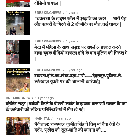
वीडियो वायरल |
BREAKINGNEWS
1 year ago
“चकराता के टाइगर फॉल में प्रकृति का कहर — भारी पेड़
और पत्थरों के गिरने से 2 की मौके पर मौत, कई घायल |
BREAKINGNEWS
1 year ago
मेरठ में महिला के साथ सड़क पर अश्लील हरकत करने
वाला युवक वीडियो वायरल होने के बाद पुलिस की गिरफ्त में
|
BREAKINGNEWS
1 year ago
वायरल-होने-का-शौक-पड़ा-भारी-—-देहरादून-पुलिस-ने-
स्टंटबाज़-युवती-पर-की-चालानी-कार्रवाई |
BREAKINGNEWS
1 year ago
ब्रेकिंग न्यूज़ | चमोली जिले के पोखरी ब्लॉक के हापला बाजार में उद्यान विभाग
के कर्मचारी की संदिग्ध परिस्थितियों में मौत हो गई।
NAINITAL
1 year ago
नैनीताल: राज्यपाल गुरमीत सिंह ने किए मां नैना देवी के
दर्शन, प्रदेश की सुख-शांति की कामना की….