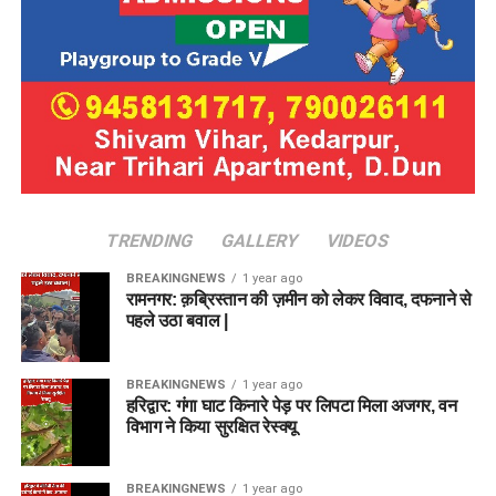
TRENDING
GALLERY
VIDEOS
BREAKINGNEWS
1 year ago
रामनगर: क़ब्रिस्तान की ज़मीन को लेकर विवाद, दफनाने से
पहले उठा बवाल |
BREAKINGNEWS
1 year ago
हरिद्वार: गंगा घाट किनारे पेड़ पर लिपटा मिला अजगर, वन
विभाग ने किया सुरक्षित रेस्क्यू
BREAKINGNEWS
1 year ago