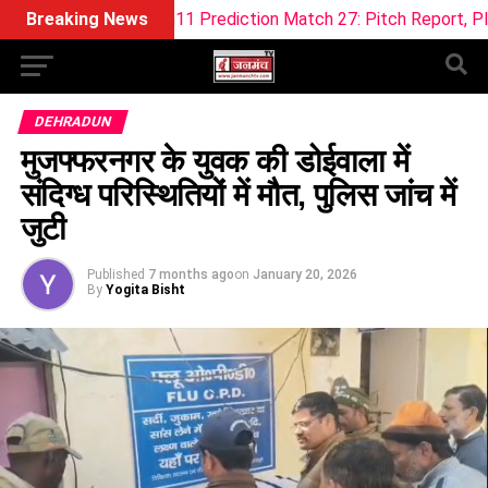
Dream11 Prediction Match 27: Pitch Report, Playing XI & Fant
Breaking News
DEHRADUN
मुजफ्फरनगर के युवक की डोईवाला में
संदिग्ध परिस्थितियों में मौत, पुलिस जांच में
जुटी
Published
7 months ago
on
January 20, 2026
By
Yogita Bisht