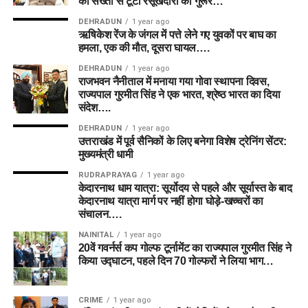
की सख्ती से टूटा रसूखदारों का गुरूर…
DEHRADUN
1 year ago
ऋषिकेश रेंज के जंगल में पत्ते लेने गए युवकों पर बाघ का
हमला, एक की मौत, दूसरा घायल….
DEHRADUN
1 year ago
राजभवन नैनीताल में मनाया गया गोवा स्थापना दिवस,
राज्यपाल गुरमीत सिंह ने एक भारत, श्रेष्ठ भारत का दिया
संदेश….
DEHRADUN
1 year ago
उत्तराखंड में पूर्व सैनिकों के लिए बनेगा विशेष ट्रेनिंग सेंटर:
मुख्यमंत्री धामी
RUDRAPRAYAG
1 year ago
केदारनाथ धाम यात्रा: सूर्योदय से पहले और सूर्यास्त के बाद
केदारनाथ यात्रा मार्ग पर नहीं होगा घोड़े-खच्चरों का
संचालन….
NAINITAL
1 year ago
20वें गवर्नर्स कप गोल्फ टूर्नामेंट का राज्यपाल गुरमीत सिंह ने
किया उद्घाटन, पहले दिन 70 गोल्फरों ने लिया भाग…
CRIME
1 year ago