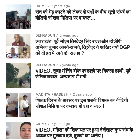
CRIME
2 years ago
खेत की मेढ़ काटने को लेकर दो पक्षों के बीच खूनी संघर्ष का
वीडियो सोशल मिडिया पर वायरल….
DEHRADUN
2 years ago
उत्तराखंड: पूर्व सीएम त्रिवेंद्र सिंह रावत और डीजीपी
अभिनव कुमार आमने-सामने, त्रिवेंद्र ने आखिर क्यों DGP
को दी हद में रहने की सलाह ?
DEHRADUN
2 years ago
VIDEO: सुबह मॉर्निंग वॉक पर हाइवे पर निकला हाथी, पूर्व
सैनिक घयाल, अस्पताल में भर्ती
MADHYA PRADESH
2 years ago
शिक्षक दिवस के अवसर पर इस शराबी शिक्षक का वीडियो
सोशल मिडिया पर जमकर हो रहा वायरल !
CRIME
2 years ago
VIDEO: महिला की शिकायत पर हुआ नैनीताल दुग्ध संघ के
अध्यक्ष पर मुकदमा दर्ज, दुष्कर्म का आरोप।