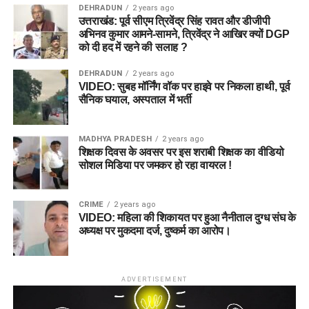
DEHRADUN
2 years ago
उत्तराखंड: पूर्व सीएम त्रिवेंद्र सिंह रावत और डीजीपी
अभिनव कुमार आमने-सामने, त्रिवेंद्र ने आखिर क्यों DGP
को दी हद में रहने की सलाह ?
DEHRADUN
2 years ago
VIDEO: सुबह मॉर्निंग वॉक पर हाइवे पर निकला हाथी, पूर्व
सैनिक घयाल, अस्पताल में भर्ती
MADHYA PRADESH
2 years ago
शिक्षक दिवस के अवसर पर इस शराबी शिक्षक का वीडियो
सोशल मिडिया पर जमकर हो रहा वायरल !
CRIME
2 years ago
VIDEO: महिला की शिकायत पर हुआ नैनीताल दुग्ध संघ के
अध्यक्ष पर मुकदमा दर्ज, दुष्कर्म का आरोप।
ADVERTISEMENT