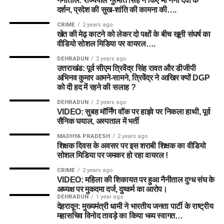
नैनीताल: राज्यपाल गुरमीत सिंह ने किए मां नैना देवी के
दर्शन, प्रदेश की सुख-शांति की कामना की….
CRIME
2 years ago
खेत की मेढ़ काटने को लेकर दो पक्षों के बीच खूनी संघर्ष का
वीडियो सोशल मिडिया पर वायरल….
DEHRADUN
2 years ago
उत्तराखंड: पूर्व सीएम त्रिवेंद्र सिंह रावत और डीजीपी
अभिनव कुमार आमने-सामने, त्रिवेंद्र ने आखिर क्यों DGP
को दी हद में रहने की सलाह ?
DEHRADUN
2 years ago
VIDEO: सुबह मॉर्निंग वॉक पर हाइवे पर निकला हाथी, पूर्व
सैनिक घयाल, अस्पताल में भर्ती
MADHYA PRADESH
2 years ago
शिक्षक दिवस के अवसर पर इस शराबी शिक्षक का वीडियो
सोशल मिडिया पर जमकर हो रहा वायरल !
CRIME
2 years ago
VIDEO: महिला की शिकायत पर हुआ नैनीताल दुग्ध संघ के
अध्यक्ष पर मुकदमा दर्ज, दुष्कर्म का आरोप।
DEHRADUN
1 year ago
देहरादून: मुख्यमंत्री धामी ने भारतीय जनता पार्टी के राष्ट्रीय
महासचिव विनोद तावड़े का किया भव्य स्वागत…