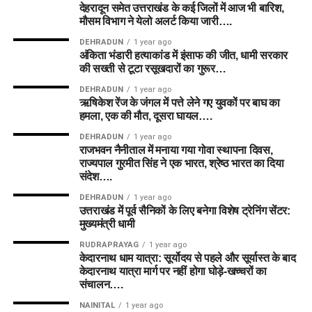
देहरादून समेत उत्तराखंड के कई जिलों में आज भी बारिश,
मौसम विभाग ने येलो अलर्ट किया जारी….
DEHRADUN
1 year ago
अंकिता भंडारी हत्याकांड में इंसाफ की जीत, धामी सरकार
की सख्ती से टूटा रसूखदारों का गुरूर…
DEHRADUN
1 year ago
ऋषिकेश रेंज के जंगल में पत्ते लेने गए युवकों पर बाघ का
हमला, एक की मौत, दूसरा घायल….
DEHRADUN
1 year ago
राजभवन नैनीताल में मनाया गया गोवा स्थापना दिवस,
राज्यपाल गुरमीत सिंह ने एक भारत, श्रेष्ठ भारत का दिया
संदेश….
DEHRADUN
1 year ago
उत्तराखंड में पूर्व सैनिकों के लिए बनेगा विशेष ट्रेनिंग सेंटर:
मुख्यमंत्री धामी
RUDRAPRAYAG
1 year ago
केदारनाथ धाम यात्रा: सूर्योदय से पहले और सूर्यास्त के बाद
केदारनाथ यात्रा मार्ग पर नहीं होगा घोड़े-खच्चरों का
संचालन….
NAINITAL
1 year ago