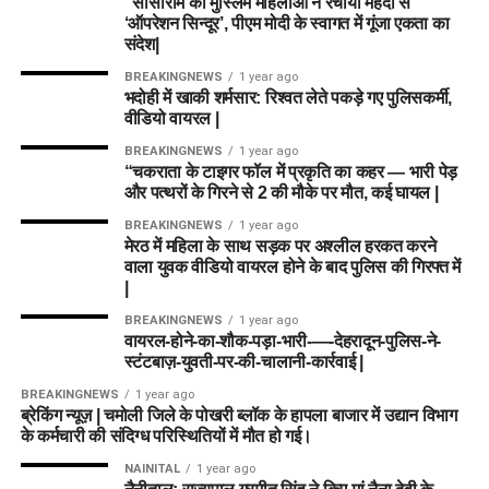
“सासाराम की मुस्लिम महिलाओं ने रचाया मेहंदी से
‘ऑपरेशन सिन्दूर’, पीएम मोदी के स्वागत में गूंजा एकता का
संदेश|
BREAKINGNEWS
1 year ago
भदोही में खाकी शर्मसार: रिश्वत लेते पकड़े गए पुलिसकर्मी,
वीडियो वायरल |
BREAKINGNEWS
1 year ago
“चकराता के टाइगर फॉल में प्रकृति का कहर — भारी पेड़
और पत्थरों के गिरने से 2 की मौके पर मौत, कई घायल |
BREAKINGNEWS
1 year ago
मेरठ में महिला के साथ सड़क पर अश्लील हरकत करने
वाला युवक वीडियो वायरल होने के बाद पुलिस की गिरफ्त में
|
BREAKINGNEWS
1 year ago
वायरल-होने-का-शौक-पड़ा-भारी-—-देहरादून-पुलिस-ने-
स्टंटबाज़-युवती-पर-की-चालानी-कार्रवाई |
BREAKINGNEWS
1 year ago
ब्रेकिंग न्यूज़ | चमोली जिले के पोखरी ब्लॉक के हापला बाजार में उद्यान विभाग
के कर्मचारी की संदिग्ध परिस्थितियों में मौत हो गई।
NAINITAL
1 year ago