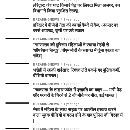
हरिद्वार: गंगा घाट किनारे पेड़ पर लिपटा मिला अजगर, वन
विभाग ने किया सुरक्षित रेस्क्यू
BREAKINGNEWS
1 year ago
हरिद्वार में बीजेपी नेता की दबंगई कैमरे में कैद, अफसर पर
बरसे अपशब्द, चुप्पी पर उठे सवाल
BREAKINGNEWS
1 year ago
“सासाराम की मुस्लिम महिलाओं ने रचाया मेहंदी से
‘ऑपरेशन सिन्दूर’, पीएम मोदी के स्वागत में गूंजा एकता का
संदेश|
BREAKINGNEWS
1 year ago
भदोही में खाकी शर्मसार: रिश्वत लेते पकड़े गए पुलिसकर्मी,
वीडियो वायरल |
BREAKINGNEWS
1 year ago
“चकराता के टाइगर फॉल में प्रकृति का कहर — भारी पेड़
और पत्थरों के गिरने से 2 की मौके पर मौत, कई घायल |
BREAKINGNEWS
1 year ago
मेरठ में महिला के साथ सड़क पर अश्लील हरकत करने
वाला युवक वीडियो वायरल होने के बाद पुलिस की गिरफ्त में
|
BREAKINGNEWS
1 year ago