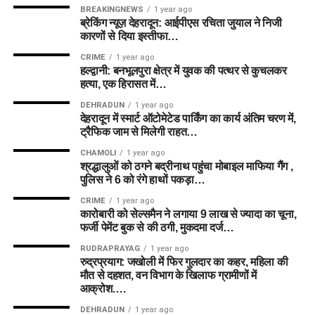
BREAKINGNEWS
1 year ago
ब्रेकिंग न्यूज़ देहरादून: आईपीएस रचिता जुयाल ने निजी
कारणों से दिया इस्तीफा…
CRIME
1 year ago
हल्द्वानी: बनभूलपुरा क्षेत्र में युवक की पत्थर से कुचलकर
हत्या, एक हिरासत में…
DEHRADUN
1 year ago
देहरादून में स्मार्ट ऑटोमेटेड पार्किंग का कार्य अंतिम चरण में,
ट्रैफिक जाम से मिलेगी राहत…
CHAMOLI
1 year ago
श्रद्धालुओं को ठगने बद्रीनाथ पहुंचा मोबाइल माफिया गैंग ,
पुलिस ने 6 को रंगे हाथों पकड़ा…
CRIME
1 year ago
कारोबारी को सेल्समैन ने लगाया 9 लाख से ज्यादा का चूना,
फर्जी पेमेंट बुक से की ठगी, मुकदमा दर्ज…
RUDRAPRAYAG
1 year ago
रुद्रप्रयाग: जखोली में फिर गुलदार का कहर, महिला की
मौत से दहशत, वन विभाग के खिलाफ ग्रामीणों में
आक्रोश….
DEHRADUN
1 year ago