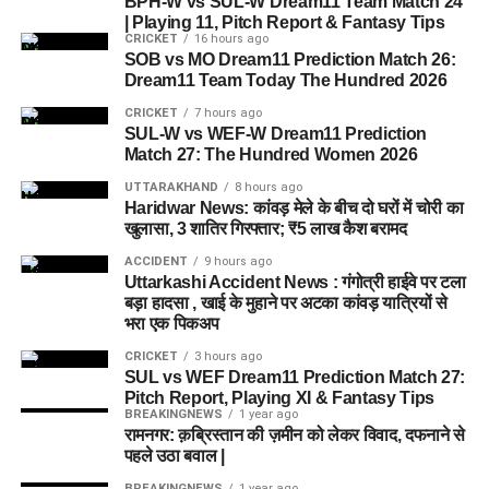
BPH-W vs SUL-W Dream11 Team Match 24
| Playing 11, Pitch Report & Fantasy Tips
CRICKET
16 hours ago
SOB vs MO Dream11 Prediction Match 26:
Dream11 Team Today The Hundred 2026
CRICKET
7 hours ago
SUL-W vs WEF-W Dream11 Prediction
Match 27: The Hundred Women 2026
UTTARAKHAND
8 hours ago
Haridwar News: कांवड़ मेले के बीच दो घरों में चोरी का
खुलासा, 3 शातिर गिरफ्तार; ₹5 लाख कैश बरामद
ACCIDENT
9 hours ago
Uttarkashi Accident News : गंगोत्री हाईवे पर टला
बड़ा हादसा , खाई के मुहाने पर अटका कांवड़ यात्रियों से
भरा एक पिकअप
CRICKET
3 hours ago
SUL vs WEF Dream11 Prediction Match 27:
Pitch Report, Playing XI & Fantasy Tips
BREAKINGNEWS
1 year ago
रामनगर: क़ब्रिस्तान की ज़मीन को लेकर विवाद, दफनाने से
पहले उठा बवाल |
BREAKINGNEWS
1 year ago