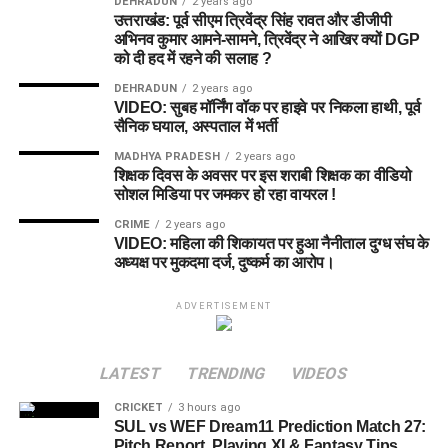
DEHRADUN
2 years ago
उत्तराखंड: पूर्व सीएम त्रिवेंद्र सिंह रावत और डीजीपी
अभिनव कुमार आमने-सामने, त्रिवेंद्र ने आखिर क्यों DGP
को दी हद में रहने की सलाह ?
DEHRADUN
2 years ago
VIDEO: सुबह मॉर्निंग वॉक पर हाइवे पर निकला हाथी, पूर्व
सैनिक घयाल, अस्पताल में भर्ती
MADHYA PRADESH
2 years ago
शिक्षक दिवस के अवसर पर इस शराबी शिक्षक का वीडियो
सोशल मिडिया पर जमकर हो रहा वायरल !
CRIME
2 years ago
VIDEO: महिला की शिकायत पर हुआ नैनीताल दुग्ध संघ के
अध्यक्ष पर मुकदमा दर्ज, दुष्कर्म का आरोप।
ADVERTISEMENT
LATEST
TRENDING
VIDEOS
CRICKET
3 hours ago
SUL vs WEF Dream11 Prediction Match 27:
Pitch Report, Playing XI & Fantasy Tips