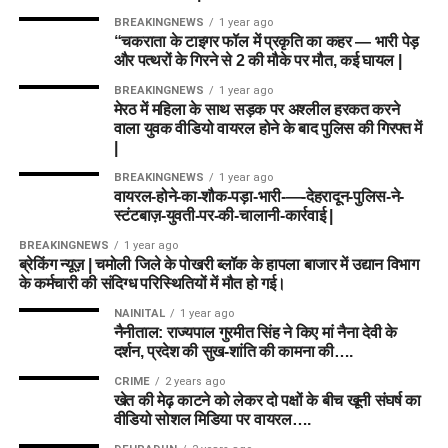
BREAKINGNEWS
1 year ago
“चकराता के टाइगर फॉल में प्रकृति का कहर — भारी पेड़
और पत्थरों के गिरने से 2 की मौके पर मौत, कई घायल |
BREAKINGNEWS
1 year ago
मेरठ में महिला के साथ सड़क पर अश्लील हरकत करने
वाला युवक वीडियो वायरल होने के बाद पुलिस की गिरफ्त में
|
BREAKINGNEWS
1 year ago
वायरल-होने-का-शौक-पड़ा-भारी-—-देहरादून-पुलिस-ने-
स्टंटबाज़-युवती-पर-की-चालानी-कार्रवाई |
BREAKINGNEWS
1 year ago
ब्रेकिंग न्यूज़ | चमोली जिले के पोखरी ब्लॉक के हापला बाजार में उद्यान विभाग
के कर्मचारी की संदिग्ध परिस्थितियों में मौत हो गई।
NAINITAL
1 year ago
नैनीताल: राज्यपाल गुरमीत सिंह ने किए मां नैना देवी के
दर्शन, प्रदेश की सुख-शांति की कामना की….
CRIME
2 years ago
खेत की मेढ़ काटने को लेकर दो पक्षों के बीच खूनी संघर्ष का
वीडियो सोशल मिडिया पर वायरल….