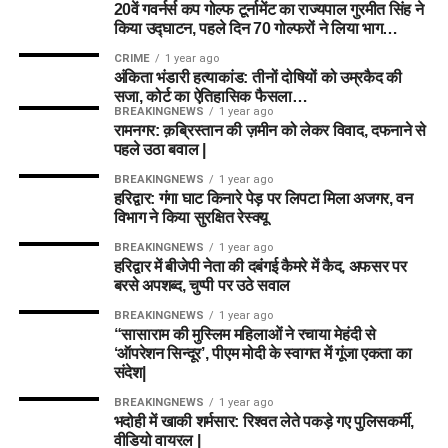
20वें गवर्नर्स कप गोल्फ टूर्नामेंट का राज्यपाल गुरमीत सिंह ने
किया उद्घाटन, पहले दिन 70 गोल्फरों ने लिया भाग…
CRIME
1 year ago
अंकिता भंडारी हत्याकांड: तीनों दोषियों को उम्रकैद की
सजा, कोर्ट का ऐतिहासिक फैसला…
BREAKINGNEWS
1 year ago
रामनगर: क़ब्रिस्तान की ज़मीन को लेकर विवाद, दफनाने से
पहले उठा बवाल |
BREAKINGNEWS
1 year ago
हरिद्वार: गंगा घाट किनारे पेड़ पर लिपटा मिला अजगर, वन
विभाग ने किया सुरक्षित रेस्क्यू
BREAKINGNEWS
1 year ago
हरिद्वार में बीजेपी नेता की दबंगई कैमरे में कैद, अफसर पर
बरसे अपशब्द, चुप्पी पर उठे सवाल
BREAKINGNEWS
1 year ago
“सासाराम की मुस्लिम महिलाओं ने रचाया मेहंदी से
‘ऑपरेशन सिन्दूर’, पीएम मोदी के स्वागत में गूंजा एकता का
संदेश|
BREAKINGNEWS
1 year ago
भदोही में खाकी शर्मसार: रिश्वत लेते पकड़े गए पुलिसकर्मी,
वीडियो वायरल |