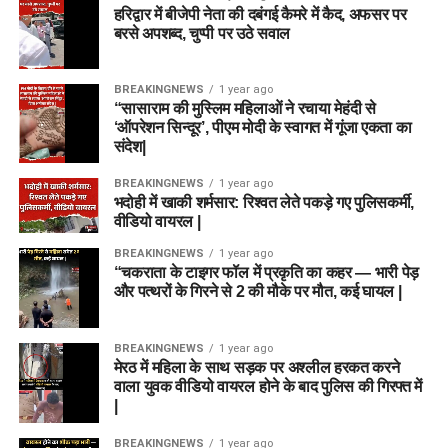
हरिद्वार में बीजेपी नेता की दबंगई कैमरे में कैद, अफसर पर
बरसे अपशब्द, चुप्पी पर उठे सवाल
BREAKINGNEWS
1 year ago
“सासाराम की मुस्लिम महिलाओं ने रचाया मेहंदी से
‘ऑपरेशन सिन्दूर’, पीएम मोदी के स्वागत में गूंजा एकता का
संदेश|
BREAKINGNEWS
1 year ago
भदोही में खाकी शर्मसार: रिश्वत लेते पकड़े गए पुलिसकर्मी,
वीडियो वायरल |
BREAKINGNEWS
1 year ago
“चकराता के टाइगर फॉल में प्रकृति का कहर — भारी पेड़
और पत्थरों के गिरने से 2 की मौके पर मौत, कई घायल |
BREAKINGNEWS
1 year ago
मेरठ में महिला के साथ सड़क पर अश्लील हरकत करने
वाला युवक वीडियो वायरल होने के बाद पुलिस की गिरफ्त में
|
BREAKINGNEWS
1 year ago