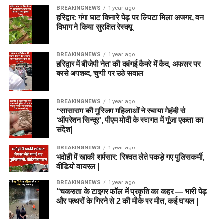
BREAKINGNEWS
1 year ago
हरिद्वार: गंगा घाट किनारे पेड़ पर लिपटा मिला अजगर, वन
विभाग ने किया सुरक्षित रेस्क्यू
BREAKINGNEWS
1 year ago
हरिद्वार में बीजेपी नेता की दबंगई कैमरे में कैद, अफसर पर
बरसे अपशब्द, चुप्पी पर उठे सवाल
BREAKINGNEWS
1 year ago
“सासाराम की मुस्लिम महिलाओं ने रचाया मेहंदी से
‘ऑपरेशन सिन्दूर’, पीएम मोदी के स्वागत में गूंजा एकता का
संदेश|
BREAKINGNEWS
1 year ago
भदोही में खाकी शर्मसार: रिश्वत लेते पकड़े गए पुलिसकर्मी,
वीडियो वायरल |
BREAKINGNEWS
1 year ago
“चकराता के टाइगर फॉल में प्रकृति का कहर — भारी पेड़
और पत्थरों के गिरने से 2 की मौके पर मौत, कई घायल |