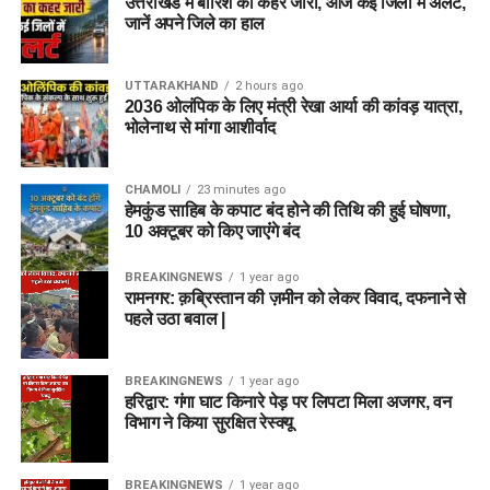
उत्तराखंड में बारिश का कहर जारी, आज कई जिलों में अलर्ट,
जानें अपने जिले का हाल
UTTARAKHAND
2 hours ago
2036 ओलंपिक के लिए मंत्री रेखा आर्या की कांवड़ यात्रा,
भोलेनाथ से मांगा आशीर्वाद
CHAMOLI
23 minutes ago
हेमकुंड साहिब के कपाट बंद होने की तिथि की हुई घोषणा,
10 अक्टूबर को किए जाएंंगे बंद
BREAKINGNEWS
1 year ago
रामनगर: क़ब्रिस्तान की ज़मीन को लेकर विवाद, दफनाने से
पहले उठा बवाल |
BREAKINGNEWS
1 year ago
हरिद्वार: गंगा घाट किनारे पेड़ पर लिपटा मिला अजगर, वन
विभाग ने किया सुरक्षित रेस्क्यू
BREAKINGNEWS
1 year ago