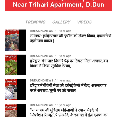
TRENDING
GALLERY
VIDEOS
BREAKINGNEWS
1 year ago
रामनगर: क़ब्रिस्तान की ज़मीन को लेकर विवाद, दफनाने से
पहले उठा बवाल |
BREAKINGNEWS
1 year ago
हरिद्वार: गंगा घाट किनारे पेड़ पर लिपटा मिला अजगर, वन
विभाग ने किया सुरक्षित रेस्क्यू
BREAKINGNEWS
1 year ago
हरिद्वार में बीजेपी नेता की दबंगई कैमरे में कैद, अफसर पर
बरसे अपशब्द, चुप्पी पर उठे सवाल
BREAKINGNEWS
1 year ago
“सासाराम की मुस्लिम महिलाओं ने रचाया मेहंदी से
‘ऑपरेशन सिन्दूर’, पीएम मोदी के स्वागत में गूंजा एकता का