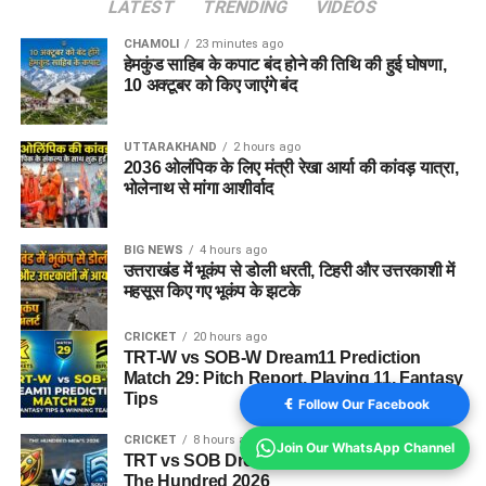
LATEST
TRENDING
VIDEOS
CHAMOLI
23 minutes ago
हेमकुंड साहिब के कपाट बंद होने की तिथि की हुई घोषणा,
10 अक्टूबर को किए जाएंंगे बंद
UTTARAKHAND
2 hours ago
2036 ओलंपिक के लिए मंत्री रेखा आर्या की कांवड़ यात्रा,
भोलेनाथ से मांगा आशीर्वाद
BIG NEWS
4 hours ago
उत्तराखंड में भूकंप से डोली धरती, टिहरी और उत्तरकाशी में
महसूस किए गए भूकंप के झटके
CRICKET
20 hours ago
TRT-W vs SOB-W Dream11 Prediction
Match 29: Pitch Report, Playing 11, Fantasy
Tips
Follow Our Facebook
CRICKET
8 hours ago
Join Our WhatsApp Channel
TRT vs SOB Dream11 Prediction Match 29:
The Hundred 2026