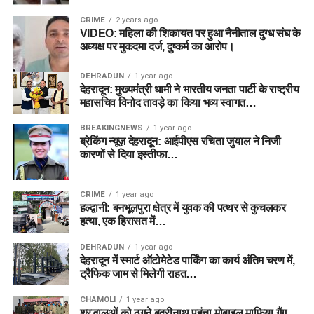
CRIME
2 years ago
VIDEO: महिला की शिकायत पर हुआ नैनीताल दुग्ध संघ के
अध्यक्ष पर मुकदमा दर्ज, दुष्कर्म का आरोप।
DEHRADUN
1 year ago
देहरादून: मुख्यमंत्री धामी ने भारतीय जनता पार्टी के राष्ट्रीय
महासचिव विनोद तावड़े का किया भव्य स्वागत…
BREAKINGNEWS
1 year ago
ब्रेकिंग न्यूज़ देहरादून: आईपीएस रचिता जुयाल ने निजी
कारणों से दिया इस्तीफा…
CRIME
1 year ago
हल्द्वानी: बनभूलपुरा क्षेत्र में युवक की पत्थर से कुचलकर
हत्या, एक हिरासत में…
DEHRADUN
1 year ago
देहरादून में स्मार्ट ऑटोमेटेड पार्किंग का कार्य अंतिम चरण में,
ट्रैफिक जाम से मिलेगी राहत…
CHAMOLI
1 year ago
श्रद्धालुओं को ठगने बद्रीनाथ पहुंचा मोबाइल माफिया गैंग ,