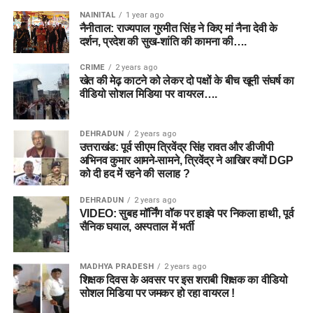
NAINITAL
1 year ago
नैनीताल: राज्यपाल गुरमीत सिंह ने किए मां नैना देवी के
दर्शन, प्रदेश की सुख-शांति की कामना की….
CRIME
2 years ago
खेत की मेढ़ काटने को लेकर दो पक्षों के बीच खूनी संघर्ष का
वीडियो सोशल मिडिया पर वायरल….
DEHRADUN
2 years ago
उत्तराखंड: पूर्व सीएम त्रिवेंद्र सिंह रावत और डीजीपी
अभिनव कुमार आमने-सामने, त्रिवेंद्र ने आखिर क्यों DGP
को दी हद में रहने की सलाह ?
DEHRADUN
2 years ago
VIDEO: सुबह मॉर्निंग वॉक पर हाइवे पर निकला हाथी, पूर्व
सैनिक घयाल, अस्पताल में भर्ती
MADHYA PRADESH
2 years ago
शिक्षक दिवस के अवसर पर इस शराबी शिक्षक का वीडियो
सोशल मिडिया पर जमकर हो रहा वायरल !