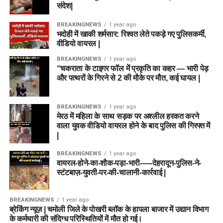
संदेश|
BREAKINGNEWS
1 year ago
भदोही में खाकी शर्मसार: रिश्वत लेते पकड़े गए पुलिसकर्मी,
वीडियो वायरल |
BREAKINGNEWS
1 year ago
“चकराता के टाइगर फॉल में प्रकृति का कहर — भारी पेड़
और पत्थरों के गिरने से 2 की मौके पर मौत, कई घायल |
BREAKINGNEWS
1 year ago
मेरठ में महिला के साथ सड़क पर अश्लील हरकत करने
वाला युवक वीडियो वायरल होने के बाद पुलिस की गिरफ्त में
|
BREAKINGNEWS
1 year ago
वायरल-होने-का-शौक-पड़ा-भारी-—-देहरादून-पुलिस-ने-
स्टंटबाज़-युवती-पर-की-चालानी-कार्रवाई |
BREAKINGNEWS
1 year ago
ब्रेकिंग न्यूज़ | चमोली जिले के पोखरी ब्लॉक के हापला बाजार में उद्यान विभाग
के कर्मचारी की संदिग्ध परिस्थितियों में मौत हो गई।