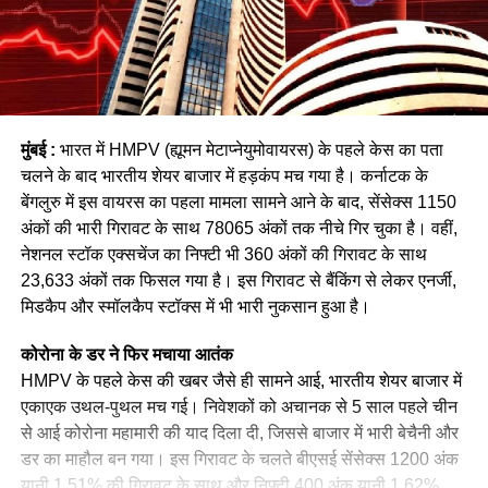
मुंबई :
भारत में HMPV (ह्यूमन मेटाप्नेयुमोवायरस) के पहले केस का पता
चलने के बाद भारतीय शेयर बाजार में हड़कंप मच गया है। कर्नाटक के
बेंगलुरु में इस वायरस का पहला मामला सामने आने के बाद, सेंसेक्स 1150
अंकों की भारी गिरावट के साथ 78065 अंकों तक नीचे गिर चुका है। वहीं,
नेशनल स्टॉक एक्सचेंज का निफ्टी भी 360 अंकों की गिरावट के साथ
23,633 अंकों तक फिसल गया है। इस गिरावट से बैंकिंग से लेकर एनर्जी,
मिडकैप और स्मॉलकैप स्टॉक्स में भी भारी नुकसान हुआ है।
कोरोना के डर ने फिर मचाया आतंक
HMPV के पहले केस की खबर जैसे ही सामने आई, भारतीय शेयर बाजार में
एकाएक उथल-पुथल मच गई। निवेशकों को अचानक से 5 साल पहले चीन
से आई कोरोना महामारी की याद दिला दी, जिससे बाजार में भारी बेचैनी और
डर का माहौल बन गया। इस गिरावट के चलते बीएसई सेंसेक्स 1200 अंक
यानी 1.51% की गिरावट के साथ और निफ्टी 400 अंक यानी 1.62%