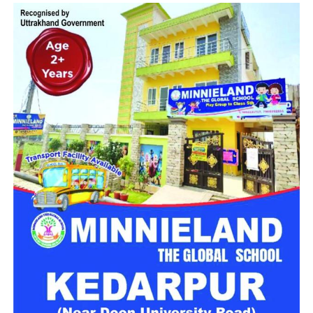
हुआ। मुंबई की गेंदबाजों ने शानदार प्रदर्शन करते हुए दिल्ली को 141/9 पर
रोक दिया। नेट साइवर-ब्रंट ने 3 विकेट लिए और अमेलिया केर ने 2 विकेट
चटकाए।
दिल्ली के लिए मारिजान ने 40, जेमिमाह ने 30 और निकी प्रसाद ने 25 रन
बनाये, लेकिन अन्य बल्लेबाजों से कोई योगदान नहीं मिल पाया। इस कारण
दिल्ली को 8 रनों से हार का सामना करना पड़ा।
मुंबई इंडियंस का फाइनल में रिकॉर्ड
मुंबई इंडियंस फ्रेंचाइजी का फाइनल में शानदार रिकॉर्ड रहा है। पुरुष और
महिला दोनों टीमों को मिलाकर मुंबई ने 12 में से 11 फाइनल जीते हैं।
महिला टीम ने डब्ल्यूपीएल के दोनों फाइनल (2 में से 2) जीते हैं। मुंबई
इंडियंस अमीरात ने आईएलटी 2024 के फाइनल में जीत दर्ज की और एमआई
केपटाउन ने भी एसए20 में अपने एकमात्र फाइनल में जीत हासिल की।
ब्रेबोर्न स्टेडियम में मुंबई का दबदबा