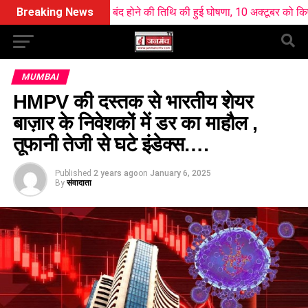
 के कपाट बंद होने की तिथि की हुई घोषणा, 10 अक्टूबर को किए जाएंंगे बंद
Breaking News
MUMBAI
HMPV की दस्तक से भारतीय शेयर
बाज़ार के निवेशकों में डर का माहौल ,
तूफानी तेजी से घटे इंडेक्स….
Published
2 years ago
on
January 6, 2025
By
संवादाता