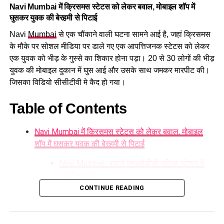
Navi Mumbai में क्रिसमस स्टेटस को लेकर बवाल, मोबाइल शॉप में
घुसकर युवक की बेरहमी से पिटाई
Navi
Mumbai
से एक चौंकाने वाली घटना सामने आई है, जहां क्रिसमस
के मौके पर सोशल मीडिया पर डाले गए एक आपत्तिजनक स्टेटस को लेकर
एक युवक को भीड़ के गुस्से का शिकार होना पड़ा। 20 से 30 लोगों की भीड़
युवक की मोबाइल दुकान में घुस आई और उसके साथ जमकर मारपीट की।
जिसका विडियो सीसीटीवी मे कैद हो गया।
Table of Contents
Navi Mumbai में क्रिसमस स्टेटस को लेकर बवाल, मोबाइल
शॉप में घुसकर युवक की बेरहमी से पिटाई
Navi Mumbai : रबाले एमआईडीसी पुलिस स्टेशन में
दर्ज किया केस
CONTINUE READING
घटना के वक्त युवक अपनी मोबाइल शॉप में बैठा हुआ था। कुछ युवक दुकान
के अंदर खड़े होकर उससे बातचीत कर रहे थे। शुरुआत में ऐसा लग रहा था