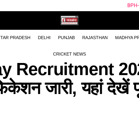
BPH-W vs SUL-W Dream
TAR PRADESH
DELHI
PUNJAB
RAJASTHAN
MADHYA P
CRICKET NEWS
ay Recruitment 20
िकेशन जारी, यहां देखें प