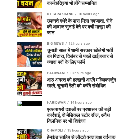
कार्यकत्रियां भी होंगे सम्मानित
UTTARAKHAND
10 hours ago
उफनते गधेरे के पास मिला नवजात!, रोने
की आवाज सुनाई देने पर बची मासूम की
जान
BIG NEWS
12 hours ago
चुनावी साल में धामी सरकार खोलेगी भर्ती
का पिटारा, दिसंबर से पहले ढाई हजार से
ज्यादा पदों के लिए फॉर्म
HALDWANI
13 hours ago
आठ अगस्त को हल्द्वानी आएंगे मल्लिकार्जुन
खरगे, चुनावी रैली को करेंगे संबोधित
HARIDWAR
14 hours ago
एक्सपायरी दवाओं पर प्रशासन की बड़ी
कार्रवाई, दो मेडिकल स्टोर सील, अवैध
क्लिनिक पर भी शिकंजा
CHAMOLI
15 hours ago
हेमकुंड साहिब से लौटते वक्त हुआ दर्दनाक