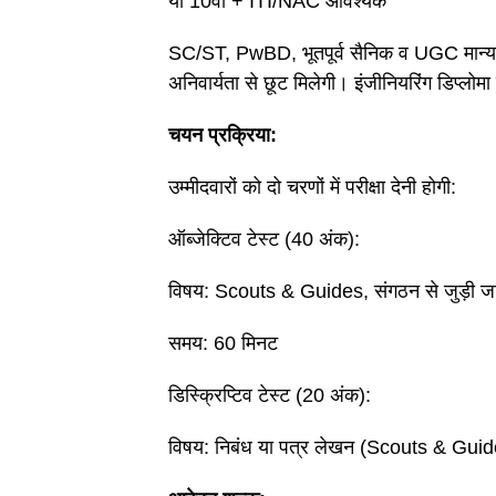
या 10वीं + ITI/NAC आवश्यक
SC/ST, PwBD, भूतपूर्व सैनिक व UGC मान्यता प्
अनिवार्यता से छूट मिलेगी। इंजीनियरिंग डिप्लोमा
चयन प्रक्रिया:
उम्मीदवारों को दो चरणों में परीक्षा देनी होगी:
ऑब्जेक्टिव टेस्ट (40 अंक):
विषय: Scouts & Guides, संगठन से जुड़ी जा
समय: 60 मिनट
डिस्क्रिप्टिव टेस्ट (20 अंक):
विषय: निबंध या पत्र लेखन (Scouts & Guide