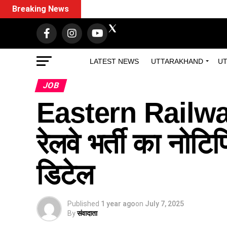
Breaking News
LATEST NEWS
UTTARAKHAND
UT
JOB
Eastern Railw
रेलवे भर्ती का नोटिफ
डिटेल
Published
1 year ago
on
July 7, 2025
By
संवादाता