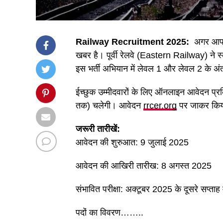
Railway Recruitment 2025:
अगर आप रे
खबर है। पूर्वी रेलवे (Eastern Railway) ने स
इस भर्ती अभियान में लेवल 1 और लेवल 2 के अंत
ईच्छुक उम्मीदवारों के लिए ऑनलाइन आवेदन प्
तक) चलेगी। आवेदन
rrcer.org
पर जाकर किय
जरूरी तारीखें:
आवेदन की शुरुआत: 9 जुलाई 2025
आवेदन की आखिरी तारीख: 8 अगस्त 2025
संभावित परीक्षा: अक्टूबर 2025 के दूसरे सप्ताह म
पदों का विवरण……..