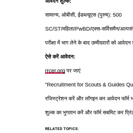
आवेदन शुल्क:
सामान्य, ओबीसी, ईडब्ल्यूएस (पुरुष): 500
SC/ST/महिला/PwBD/एक्स-सर्विसमैन/अल्पसं
परीक्षा में भाग लेने के बाद उम्मीदवारों को आवे
ऐसे करें आवेदन:
rrcer.org
पर जाएं
“Recruitment for Scouts & Guides Quot
रजिस्ट्रेशन करें और लॉगइन कर आवेदन फॉर्म भर
शुल्क का भुगतान करें और फॉर्म सबमिट कर प्रिंट
RELATED TOPICS: