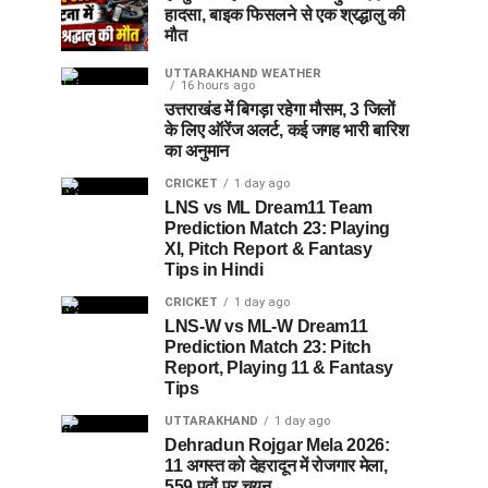
हादसा, बाइक फिसलने से एक श्रद्धालु की
मौत
UTTARAKHAND WEATHER
16 hours ago
उत्तराखंड में बिगड़ा रहेगा मौसम, 3 जिलों
के लिए ऑरेंज अलर्ट, कई जगह भारी बारिश
का अनुमान
CRICKET
1 day ago
LNS vs ML Dream11 Team
Prediction Match 23: Playing
XI, Pitch Report & Fantasy
Tips in Hindi
CRICKET
1 day ago
LNS-W vs ML-W Dream11
Prediction Match 23: Pitch
Report, Playing 11 & Fantasy
Tips
UTTARAKHAND
1 day ago
Dehradun Rojgar Mela 2026:
11 अगस्त को देहरादून में रोजगार मेला,
559 पदों पर चयन