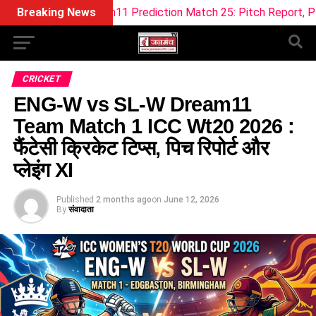
TRT Dream11 Prediction Match 25: Pitch Report, Playing 11 & 
Breaking News
CRICKET
ENG-W vs SL-W Dream11
Team Match 1 ICC Wt20 2026 :
फैंटेसी क्रिकेट टिप्स, पिच रिपोर्ट और
प्लेइंग XI
Published
2 months ago
on
June 12, 2026
By
संवादाता