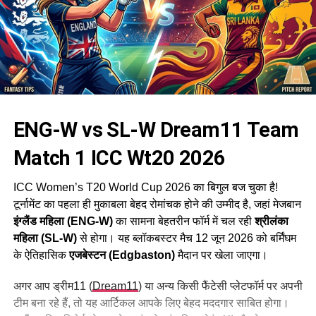
ENG-W vs SL-W Dream11 Team
Match 1 ICC Wt20 2026
ICC Women’s T20 World Cup 2026 का बिगुल बज चुका है!
टूर्नामेंट का पहला ही मुकाबला बेहद रोमांचक होने की उम्मीद है, जहां मेजबान
इंग्लैंड महिला (ENG-W)
का सामना बेहतरीन फॉर्म में चल रही
श्रीलंका
महिला (SL-W)
से होगा। यह ब्लॉकबस्टर मैच 12 जून 2026 को बर्मिंघम
के ऐतिहासिक
एजबेस्टन (Edgbaston)
मैदान पर खेला जाएगा।
अगर आप ड्रीम11 (
Dream11
) या अन्य किसी फैंटेसी प्लेटफॉर्म पर अपनी
टीम बना रहे हैं, तो यह आर्टिकल आपके लिए बेहद मददगार साबित होगा।