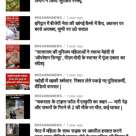
विभाग ने किया सुरक्षित रेस्क्यू
BREAKINGNEWS
1 year ago
हरिद्वार में बीजेपी नेता की दबंगई कैमरे में कैद, अफसर पर
बरसे अपशब्द, चुप्पी पर उठे सवाल
BREAKINGNEWS
1 year ago
“सासाराम की मुस्लिम महिलाओं ने रचाया मेहंदी से
‘ऑपरेशन सिन्दूर’, पीएम मोदी के स्वागत में गूंजा एकता का
संदेश|
BREAKINGNEWS
1 year ago
भदोही में खाकी शर्मसार: रिश्वत लेते पकड़े गए पुलिसकर्मी,
वीडियो वायरल |
BREAKINGNEWS
1 year ago
“चकराता के टाइगर फॉल में प्रकृति का कहर — भारी पेड़
और पत्थरों के गिरने से 2 की मौके पर मौत, कई घायल |
BREAKINGNEWS
1 year ago
मेरठ में महिला के साथ सड़क पर अश्लील हरकत करने