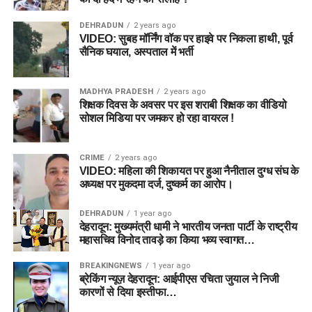
DEHRADUN
2 years ago
VIDEO: सुबह मॉर्निंग वॉक पर हाइवे पर निकला हाथी, पूर्व
सैनिक घयाल, अस्पताल में भर्ती
MADHYA PRADESH
2 years ago
शिक्षक दिवस के अवसर पर इस शराबी शिक्षक का वीडियो
सोशल मिडिया पर जमकर हो रहा वायरल !
CRIME
2 years ago
VIDEO: महिला की शिकायत पर हुआ नैनीताल दुग्ध संघ के
अध्यक्ष पर मुकदमा दर्ज, दुष्कर्म का आरोप।
DEHRADUN
1 year ago
देहरादून: मुख्यमंत्री धामी ने भारतीय जनता पार्टी के राष्ट्रीय
महासचिव विनोद तावड़े का किया भव्य स्वागत…
BREAKINGNEWS
1 year ago
ब्रेकिंग न्यूज़ देहरादून: आईपीएस रचिता जुयाल ने निजी
कारणों से दिया इस्तीफा…