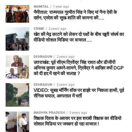
NAINITAL
1 year ago
नैनीताल: राज्यपाल गुरमीत सिंह ने किए मां नैना देवी के
दर्शन, प्रदेश की सुख-शांति की कामना की….
CRIME
2 years ago
खेत की मेढ़ काटने को लेकर दो पक्षों के बीच खूनी संघर्ष का
वीडियो सोशल मिडिया पर वायरल….
DEHRADUN
2 years ago
उत्तराखंड: पूर्व सीएम त्रिवेंद्र सिंह रावत और डीजीपी
अभिनव कुमार आमने-सामने, त्रिवेंद्र ने आखिर क्यों DGP
को दी हद में रहने की सलाह ?
DEHRADUN
2 years ago
VIDEO: सुबह मॉर्निंग वॉक पर हाइवे पर निकला हाथी, पूर्व
सैनिक घयाल, अस्पताल में भर्ती
MADHYA PRADESH
2 years ago
शिक्षक दिवस के अवसर पर इस शराबी शिक्षक का वीडियो
सोशल मिडिया पर जमकर हो रहा वायरल !