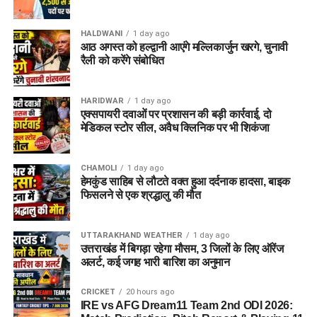
HALDWANI
1 day ago
आठ अगस्त को हल्द्वानी आएंगे मल्लिकार्जुन खरगे, चुनावी
रैली को करेंगे संबोधित
HARIDWAR
1 day ago
एक्सपायरी दवाओं पर प्रशासन की बड़ी कार्रवाई, दो
मेडिकल स्टोर सील, अवैध क्लिनिक पर भी शिकंजा
CHAMOLI
1 day ago
हेमकुंड साहिब से लौटते वक्त हुआ दर्दनाक हादसा, बाइक
फिसलने से एक श्रद्धालु की मौत
UTTARAKHAND WEATHER
1 day ago
उत्तराखंड में बिगड़ा रहेगा मौसम, 3 जिलों के लिए ऑरेंज
अलर्ट, कई जगह भारी बारिश का अनुमान
CRICKET
20 hours ago
IRE vs AFG Dream11 Team 2nd ODI 2026: