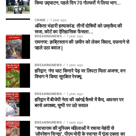
किया उद्घाटन, पहले दिन 70 गोल्फरों ने लिया भाग…
CRIME
1 year ago
अंकिता भंडारी हत्याकांड: तीनों दोषियों को उम्रकैद की
सजा, कोर्ट का ऐतिहासिक फैसला…
BREAKINGNEWS
1 year ago
रामनगर: क़ब्रिस्तान की ज़मीन को लेकर विवाद, दफनाने से
पहले उठा बवाल |
BREAKINGNEWS
1 year ago
हरिद्वार: गंगा घाट किनारे पेड़ पर लिपटा मिला अजगर, वन
विभाग ने किया सुरक्षित रेस्क्यू
BREAKINGNEWS
1 year ago
हरिद्वार में बीजेपी नेता की दबंगई कैमरे में कैद, अफसर पर
बरसे अपशब्द, चुप्पी पर उठे सवाल
BREAKINGNEWS
1 year ago
“सासाराम की मुस्लिम महिलाओं ने रचाया मेहंदी से
‘ऑपरेशन सिन्दूर’, पीएम मोदी के स्वागत में गूंजा एकता का