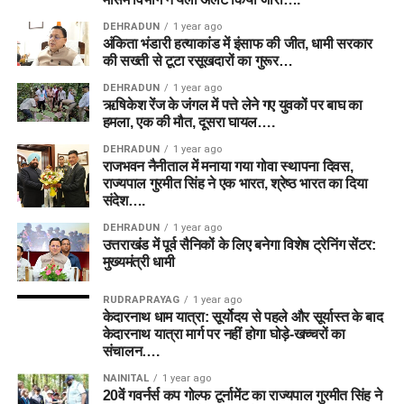
DEHRADUN
1 year ago
अंकिता भंडारी हत्याकांड में इंसाफ की जीत, धामी सरकार
की सख्ती से टूटा रसूखदारों का गुरूर…
DEHRADUN
1 year ago
ऋषिकेश रेंज के जंगल में पत्ते लेने गए युवकों पर बाघ का
हमला, एक की मौत, दूसरा घायल….
DEHRADUN
1 year ago
राजभवन नैनीताल में मनाया गया गोवा स्थापना दिवस,
राज्यपाल गुरमीत सिंह ने एक भारत, श्रेष्ठ भारत का दिया
संदेश….
DEHRADUN
1 year ago
उत्तराखंड में पूर्व सैनिकों के लिए बनेगा विशेष ट्रेनिंग सेंटर:
मुख्यमंत्री धामी
RUDRAPRAYAG
1 year ago
केदारनाथ धाम यात्रा: सूर्योदय से पहले और सूर्यास्त के बाद
केदारनाथ यात्रा मार्ग पर नहीं होगा घोड़े-खच्चरों का
संचालन….
NAINITAL
1 year ago
20वें गवर्नर्स कप गोल्फ टूर्नामेंट का राज्यपाल गुरमीत सिंह ने