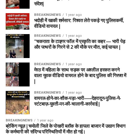
संदेश|
BREAKINGNEWS
1 year ago
भदोही में खाकी शर्मसार: रिश्वत लेते पकड़े गए पुलिसकर्मी,
वीडियो वायरल |
BREAKINGNEWS
1 year ago
“चकराता के टाइगर फॉल में प्रकृति का कहर — भारी पेड़
और पत्थरों के गिरने से 2 की मौके पर मौत, कई घायल |
BREAKINGNEWS
1 year ago
मेरठ में महिला के साथ सड़क पर अश्लील हरकत करने
वाला युवक वीडियो वायरल होने के बाद पुलिस की गिरफ्त में
|
BREAKINGNEWS
1 year ago
वायरल-होने-का-शौक-पड़ा-भारी-—-देहरादून-पुलिस-ने-
स्टंटबाज़-युवती-पर-की-चालानी-कार्रवाई |
BREAKINGNEWS
1 year ago
ब्रेकिंग न्यूज़ | चमोली जिले के पोखरी ब्लॉक के हापला बाजार में उद्यान विभाग
के कर्मचारी की संदिग्ध परिस्थितियों में मौत हो गई।