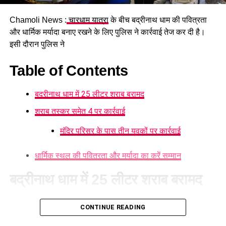
Chamoli News :
चारधाम यात्रा
के बीच बद्रीनाथ धाम की पवित्रता
और धार्मिक मर्यादा बनाए रखने के लिए पुलिस ने कार्रवाई तेज कर दी है।
इसी दौरान पुलिस ने
Table of Contents
बद्रीनाथ धाम में 25 लीटर शराब बरामद
शराब तस्कर समेत 4 पर कार्रवाई
मंदिर परिसर के पास तीन युवकों पर कार्रवाई
धार्मिक स्थल की पवित्रता और मर्यादा का करें सम्मान
बद्रीनाथ धाम में 25 लीटर शराब बरामद
ऑपरेशन ‘प्रहार’ के तहत बद्रीनाथ पुलिस ने अवैध कच्ची शराब के साथ
CONTINUE READING
एक व्यक्ति को गिरफ्तार किया है। इसके अलावा मंदिर परिसर के पास
सार्वजनिक स्थान पर कथित तौर पर अशोभनीय हरकत करने वाले तीन