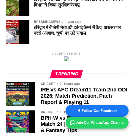
विभाग ने किया सुरक्षित रेस्क्यू
BREAKINGNEWS
1 year ago
हरिद्वार में बीजेपी नेता की दबंगई कैमरे में कैद, अफसर पर
बरसे अपशब्द, चुप्पी पर उठे सवाल
ADVERTISEMENT
TRENDING
CRICKET
20 hours ago
IRE vs AFG Dream11 Team 2nd ODI
2026: Match Prediction, Pitch
Report & Playing 11
Follow Our Facebook
CRICKET
19 hours ago
BPH-W vs SUL-W Dream11 Team
Join Our WhatsApp Channel
Match 24 | Playing 11, Pitch Report
& Fantasy Tips