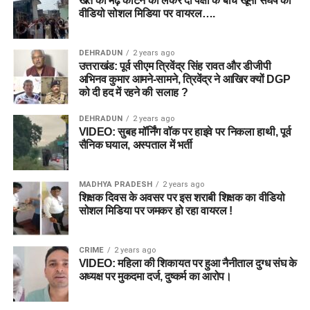
खेत की मेढ़ काटने को लेकर दो पक्षों के बीच खूनी संघर्ष का
वीडियो सोशल मिडिया पर वायरल….
DEHRADUN
2 years ago
उत्तराखंड: पूर्व सीएम त्रिवेंद्र सिंह रावत और डीजीपी
अभिनव कुमार आमने-सामने, त्रिवेंद्र ने आखिर क्यों DGP
को दी हद में रहने की सलाह ?
DEHRADUN
2 years ago
VIDEO: सुबह मॉर्निंग वॉक पर हाइवे पर निकला हाथी, पूर्व
सैनिक घयाल, अस्पताल में भर्ती
MADHYA PRADESH
2 years ago
शिक्षक दिवस के अवसर पर इस शराबी शिक्षक का वीडियो
सोशल मिडिया पर जमकर हो रहा वायरल !
CRIME
2 years ago
VIDEO: महिला की शिकायत पर हुआ नैनीताल दुग्ध संघ के
अध्यक्ष पर मुकदमा दर्ज, दुष्कर्म का आरोप।