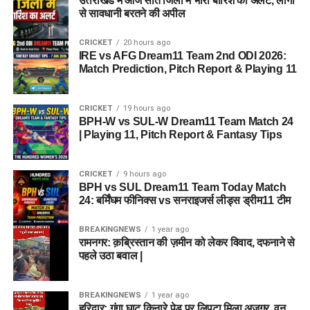
उत्तराखंड में आज सात जिलों में भारी बारिश का अलर्ट, लोगों
से सावधानी बरतने की अपील
CRICKET
20 hours ago
IRE vs AFG Dream11 Team 2nd ODI 2026:
Match Prediction, Pitch Report & Playing 11
CRICKET
19 hours ago
BPH-W vs SUL-W Dream11 Team Match 24
| Playing 11, Pitch Report & Fantasy Tips
CRICKET
9 hours ago
BPH vs SUL Dream11 Team Today Match
24: बर्मिंघम फीनिक्स vs सनराइजर्स लीड्स ड्रीम11 टीम
BREAKINGNEWS
1 year ago
रामनगर: क़ब्रिस्तान की ज़मीन को लेकर विवाद, दफनाने से
पहले उठा बवाल |
BREAKINGNEWS
1 year ago
हरिद्वार: गंगा घाट किनारे पेड़ पर लिपटा मिला अजगर, वन