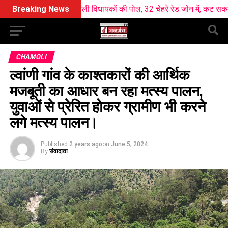
y ने खोली विधायकों की पोल, 32 चेहरे रेड जोन में, कट सकता है कई का टिकट 
Breaking News
CHAMOLI
ल्वांणी गांव के काश्तकारों की आर्थिक
मजबूती का आधार बन रहा मत्स्य पालन,
युवाओं से प्रेरित होकर ग्रामीण भी करने
लगे मत्स्य पालन।
Published
2 years ago
on
June 5, 2024
By
संवादाता