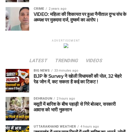
CRIME
2 years ago
VIDEO: महिला की शिकायत पर हुआ नैनीताल दुग्ध संघ के
अध्यक्ष पर मुकदमा दर्ज, दुष्कर्म का आरोप।
ADVERTISEMENT
LATEST
TRENDING
VIDEOS
BIG NEWS
33 minutes ago
BJP के Survey ने खोली विधायकों की पोल, 32 चेहरे
रेड जोन में, कट सकता है कई का टिकट !
DEHRADUN
2 hours ago
मसूरी में बारिश के बीच पहाड़ी से गिरे बोल्डर, सरकारी
आवास को भारी नुकसान
UTTARAKHAND WEATHER
4 hours ago