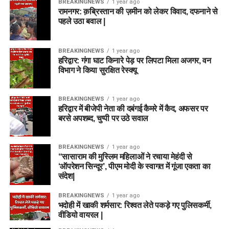
BREAKINGNEWS
1 year ago
रामनगर: क़ब्रिस्तान की ज़मीन को लेकर विवाद, दफनाने से
पहले उठा बवाल |
BREAKINGNEWS
1 year ago
हरिद्वार: गंगा घाट किनारे पेड़ पर लिपटा मिला अजगर, वन
विभाग ने किया सुरक्षित रेस्क्यू
BREAKINGNEWS
1 year ago
हरिद्वार में बीजेपी नेता की दबंगई कैमरे में कैद, अफसर पर
बरसे अपशब्द, चुप्पी पर उठे सवाल
BREAKINGNEWS
1 year ago
“सासाराम की मुस्लिम महिलाओं ने रचाया मेहंदी से
‘ऑपरेशन सिन्दूर’, पीएम मोदी के स्वागत में गूंजा एकता का
संदेश|
BREAKINGNEWS
1 year ago
भदोही में खाकी शर्मसार: रिश्वत लेते पकड़े गए पुलिसकर्मी,
वीडियो वायरल |