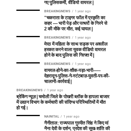
गए पुलिसकर्मी, वीडियो वायरल |
BREAKINGNEWS
1 year ago
“चकराता के टाइगर फॉल में प्रकृति का
कहर — भारी पेड़ और पत्थरों के गिरने से
2 की मौके पर मौत, कई घायल |
BREAKINGNEWS
1 year ago
मेरठ में महिला के साथ सड़क पर अश्लील
हरकत करने वाला युवक वीडियो वायरल
होने के बाद पुलिस की गिरफ्त में |
BREAKINGNEWS
1 year ago
वायरल-होने-का-शौक-पड़ा-भारी-—-
देहरादून-पुलिस-ने-स्टंटबाज़-युवती-पर-की-
चालानी-कार्रवाई |
BREAKINGNEWS
1 year ago
ब्रेकिंग न्यूज़ | चमोली जिले के पोखरी ब्लॉक के हापला बाजार
में उद्यान विभाग के कर्मचारी की संदिग्ध परिस्थितियों में मौत
हो गई।
NAINITAL
1 year ago
नैनीताल: राज्यपाल गुरमीत सिंह ने किए मां
नैना देवी के दर्शन, प्रदेश की सुख-शांति की