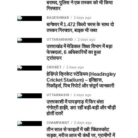
बरामद, पुलिस ने एक तस्कर को भी किया
गिरफ्तार
BAGESHWAR
2 days ago
बागेश्वर में 1.472 किलो चरस के साथ दो
तस्कर गिरफ्तार, बाइक भी जब्त
UTTARAKHAND
2 days ago
उत्तराखंड में मेडिकल शिक्षा विभाग में बड़ा
फेरबदल!, 6 अधिकारियों का हुआ
ट्रांसफर
CRICKET
2 days ago
हेडिंग्ले क्रिकेट स्टेडियम (Headingley
Cricket Stadium) – इतिहास,
रिकॉर्ड्स, पिच रिपोर्ट और संपूर्ण जानकारी
UTTARKASHI
2 days ago
उत्तरकाशी में पापड़गाड़ में फिर धंसा
गंगोत्री हाईवे, डरा रहीं बड़ी-बड़ी और चौड़ी
होतीं दरारें
CHAMPAWAT
2 days ago
तीन साल से फाइलों में दबी घिंघारुकोट
सड़क, मरीज आज भी कंधों पर, ग्रामीणों में