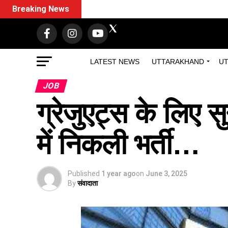
Breaking News
LATEST NEWS
UTTARAKHAND
UT
JOB
ग्रेजुएट्स के लिए स
में निकली भर्ती…
Published
1 year ago
on
June 3, 2025
By
संवादाता