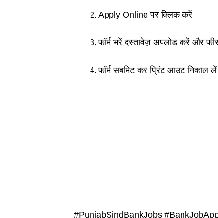
Apply Online पर क्लिक करें
फॉर्म भरें दस्तावेज़ अपलोड करें और फी
फॉर्म सबमिट कर प्रिंट आउट निकाल लें
#PunjabSindBankJobs #BankJobApp