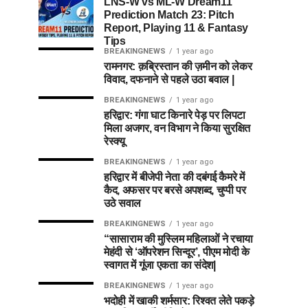
LNS-W vs ML-W Dream11
Prediction Match 23: Pitch
Report, Playing 11 & Fantasy
Tips
BREAKINGNEWS
1 year ago
रामनगर: क़ब्रिस्तान की ज़मीन को लेकर
विवाद, दफनाने से पहले उठा बवाल |
BREAKINGNEWS
1 year ago
हरिद्वार: गंगा घाट किनारे पेड़ पर लिपटा
मिला अजगर, वन विभाग ने किया सुरक्षित
रेस्क्यू
BREAKINGNEWS
1 year ago
हरिद्वार में बीजेपी नेता की दबंगई कैमरे में
कैद, अफसर पर बरसे अपशब्द, चुप्पी पर
उठे सवाल
BREAKINGNEWS
1 year ago
“सासाराम की मुस्लिम महिलाओं ने रचाया
मेहंदी से ‘ऑपरेशन सिन्दूर’, पीएम मोदी के
स्वागत में गूंजा एकता का संदेश|
BREAKINGNEWS
1 year ago
भदोही में खाकी शर्मसार: रिश्वत लेते पकड़े