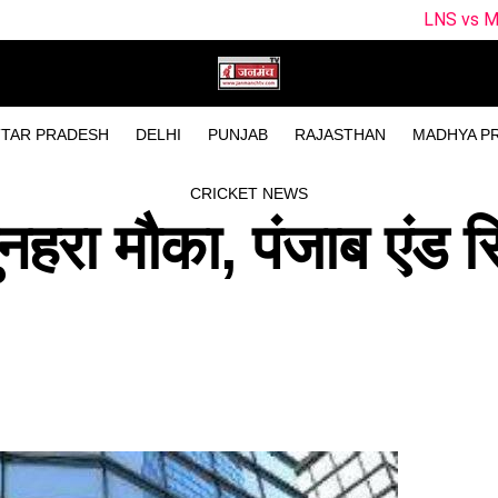
LNS vs ML Dream11 Team P
TAR PRADESH
DELHI
PUNJAB
RAJASTHAN
MADHYA P
CRICKET NEWS
ुनहरा मौका, पंजाब एंड सि