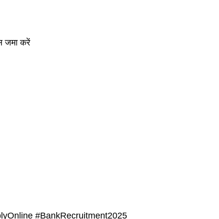
स जमा करें
lyOnline #BankRecruitment2025