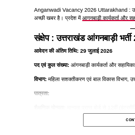
Anganwadi Vacancy 2026 Uttarakhand : उत्तराख
अच्छी खबर है। प्रदेश में
आगनबाड़ी कार्यकर्ता और सहा
संक्षेप : उत्तराखंड आंगनबाड़ी भर्त
आवेदन की अंतिम तिथि:
29 जुलाई 2026
पद एवं कुल संख्या:
आंगनबाड़ी कार्यकर्ता और सहायिक
विभाग:
महिला सशक्तीकरण एवं बाल विकास विभाग, उत
पात्रता:
शैक्षणिक योग्यता:
मान्यता प्राप्त बोर्ड से 12वीं (इंटरम
CON
लिंग एवं निवास:
केवल उत्तराखंड की पात्र महिला अभ्यर्थि
क्षेत्रों में संबंधित वार्ड का निवासी होना अनिवार्य है)।