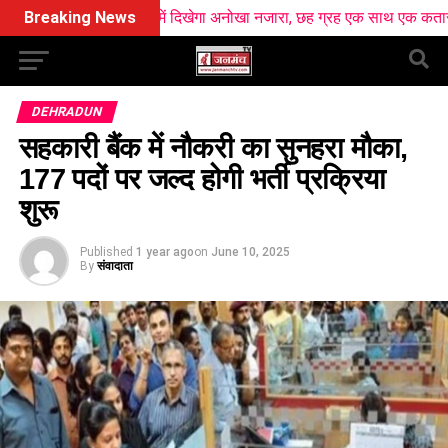
 आसमान में दिखेगा अनोखा नजारा, छह ग्रह एक साथ एक कतार में आएंगे नजर
Breaking News
DEHRADUN
सहकारी बैंक में नौकरी का सुनहरा मौका,
177 पदों पर जल्द होगी भर्ती प्रक्रिया
शुरू
Published
1 year ago
on
June 10, 2025
By
संवादाता