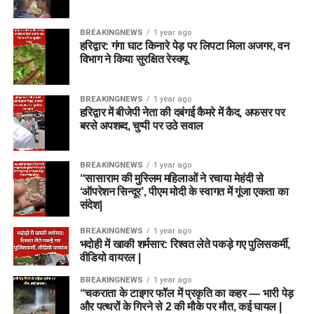
BREAKINGNEWS
1 year ago
हरिद्वार: गंगा घाट किनारे पेड़ पर लिपटा मिला अजगर, वन
विभाग ने किया सुरक्षित रेस्क्यू
BREAKINGNEWS
1 year ago
हरिद्वार में बीजेपी नेता की दबंगई कैमरे में कैद, अफसर पर
बरसे अपशब्द, चुप्पी पर उठे सवाल
BREAKINGNEWS
1 year ago
“सासाराम की मुस्लिम महिलाओं ने रचाया मेहंदी से
‘ऑपरेशन सिन्दूर’, पीएम मोदी के स्वागत में गूंजा एकता का
संदेश|
BREAKINGNEWS
1 year ago
भदोही में खाकी शर्मसार: रिश्वत लेते पकड़े गए पुलिसकर्मी,
वीडियो वायरल |
BREAKINGNEWS
1 year ago
“चकराता के टाइगर फॉल में प्रकृति का कहर — भारी पेड़
और पत्थरों के गिरने से 2 की मौके पर मौत, कई घायल |