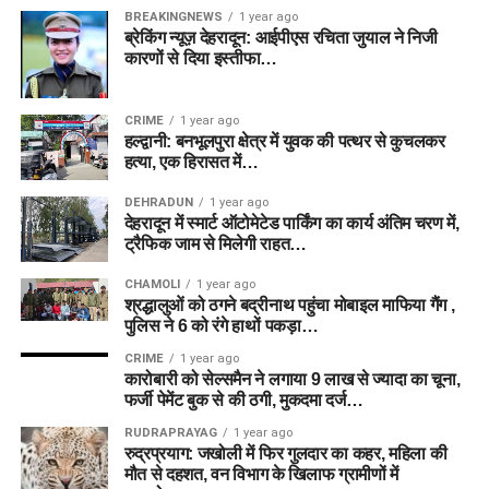
BREAKINGNEWS
1 year ago
ब्रेकिंग न्यूज़ देहरादून: आईपीएस रचिता जुयाल ने निजी
कारणों से दिया इस्तीफा…
CRIME
1 year ago
हल्द्वानी: बनभूलपुरा क्षेत्र में युवक की पत्थर से कुचलकर
हत्या, एक हिरासत में…
DEHRADUN
1 year ago
देहरादून में स्मार्ट ऑटोमेटेड पार्किंग का कार्य अंतिम चरण में,
ट्रैफिक जाम से मिलेगी राहत…
CHAMOLI
1 year ago
श्रद्धालुओं को ठगने बद्रीनाथ पहुंचा मोबाइल माफिया गैंग ,
पुलिस ने 6 को रंगे हाथों पकड़ा…
CRIME
1 year ago
कारोबारी को सेल्समैन ने लगाया 9 लाख से ज्यादा का चूना,
फर्जी पेमेंट बुक से की ठगी, मुकदमा दर्ज…
RUDRAPRAYAG
1 year ago
रुद्रप्रयाग: जखोली में फिर गुलदार का कहर, महिला की
मौत से दहशत, वन विभाग के खिलाफ ग्रामीणों में