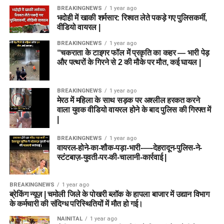
BREAKINGNEWS
1 year ago
भदोही में खाकी शर्मसार: रिश्वत लेते पकड़े गए पुलिसकर्मी,
वीडियो वायरल |
BREAKINGNEWS
1 year ago
“चकराता के टाइगर फॉल में प्रकृति का कहर — भारी पेड़
और पत्थरों के गिरने से 2 की मौके पर मौत, कई घायल |
BREAKINGNEWS
1 year ago
मेरठ में महिला के साथ सड़क पर अश्लील हरकत करने
वाला युवक वीडियो वायरल होने के बाद पुलिस की गिरफ्त में
|
BREAKINGNEWS
1 year ago
वायरल-होने-का-शौक-पड़ा-भारी-—-देहरादून-पुलिस-ने-
स्टंटबाज़-युवती-पर-की-चालानी-कार्रवाई |
BREAKINGNEWS
1 year ago
ब्रेकिंग न्यूज़ | चमोली जिले के पोखरी ब्लॉक के हापला बाजार में उद्यान विभाग
के कर्मचारी की संदिग्ध परिस्थितियों में मौत हो गई।
NAINITAL
1 year ago