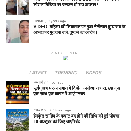
सोशल मिडिया पर जमकर हो रहा वायरल !
CRIME
2 years ago
VIDEO: महिला की शिकायत पर हुआ नैनीताल दुग्ध संघ के
अध्यक्ष पर मुकदमा दर्ज, दुष्कर्म का आरोप।
ADVERTISEMENT
LATEST
TRENDING
VIDEOS
धर्म-कर्म
1 hour ago
सूर्यग्रहण पर आसमान में दिखेगा अनोखा नजारा, छह ग्रह
एक साथ एक कतार में आएंगे नजर
CHAMOLI
2 hours ago
हेमकुंड साहिब के कपाट बंद होने की तिथि की हुई घोषणा,
10 अक्टूबर को किए जाएंंगे बंद