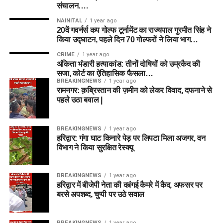
संचालन….
NAINITAL
1 year ago
20वें गवर्नर्स कप गोल्फ टूर्नामेंट का राज्यपाल गुरमीत सिंह ने
किया उद्घाटन, पहले दिन 70 गोल्फरों ने लिया भाग…
CRIME
1 year ago
अंकिता भंडारी हत्याकांड: तीनों दोषियों को उम्रकैद की
सजा, कोर्ट का ऐतिहासिक फैसला…
BREAKINGNEWS
1 year ago
रामनगर: क़ब्रिस्तान की ज़मीन को लेकर विवाद, दफनाने से
पहले उठा बवाल |
BREAKINGNEWS
1 year ago
हरिद्वार: गंगा घाट किनारे पेड़ पर लिपटा मिला अजगर, वन
विभाग ने किया सुरक्षित रेस्क्यू
BREAKINGNEWS
1 year ago
हरिद्वार में बीजेपी नेता की दबंगई कैमरे में कैद, अफसर पर
बरसे अपशब्द, चुप्पी पर उठे सवाल
BREAKINGNEWS
1 year ago