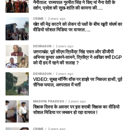
नैनीताल: राज्यपाल गुरमीत सिंह ने किए मां नैना देवी के
दर्शन, प्रदेश की सुख-शांति की कामना की….
CRIME
2 years ago
खेत की मेढ़ काटने को लेकर दो पक्षों के बीच खूनी संघर्ष का
वीडियो सोशल मिडिया पर वायरल….
DEHRADUN
2 years ago
उत्तराखंड: पूर्व सीएम त्रिवेंद्र सिंह रावत और डीजीपी
अभिनव कुमार आमने-सामने, त्रिवेंद्र ने आखिर क्यों DGP
को दी हद में रहने की सलाह ?
DEHRADUN
2 years ago
VIDEO: सुबह मॉर्निंग वॉक पर हाइवे पर निकला हाथी, पूर्व
सैनिक घयाल, अस्पताल में भर्ती
MADHYA PRADESH
2 years ago
शिक्षक दिवस के अवसर पर इस शराबी शिक्षक का वीडियो
सोशल मिडिया पर जमकर हो रहा वायरल !
CRIME
2 years ago