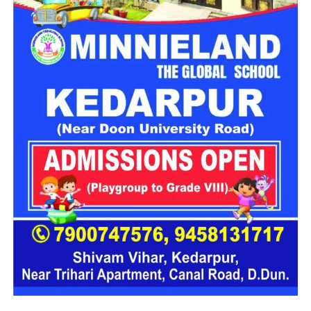
भवन को काफी नुकसान पहुंचा है और मौजूदा हालात में वहां रहना जोखिम
भरा हो गया है।
प्रशासन से तत्काल मदद की मांग
प्रभावित परिवारों ने प्रशासन से मौके का जल्द निरीक्षण कराने और तत्काल
सुरक्षा इंतजाम करने की मांग की है। इसके साथ ही परिवारों के लिए
वैकल्पिक आवास की व्यवस्था करने और पहाड़ी से लगातार गिर रहे बोल्डरों
के खतरे का स्थायी समाधान निकालने की अपील की गई है।
स्थानीय लोगों का कहना है कि लगातार बारिश के कारण मसूरी के कई
पहाड़ी क्षेत्र संवेदनशील हो गए हैं। ऐसे में अगर समय रहते सुरक्षा के ठोस
इंतजाम नहीं किए गए तो आने वाले दिनों में किसी बड़े हादसे का खतरा बढ़
सकता है।