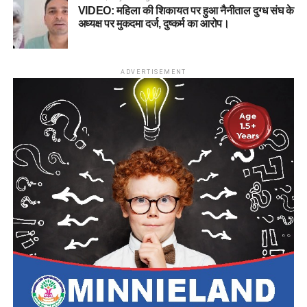
VIDEO: महिला की शिकायत पर हुआ नैनीताल दुग्ध संघ के
अध्यक्ष पर मुकदमा दर्ज, दुष्कर्म का आरोप।
ADVERTISEMENT