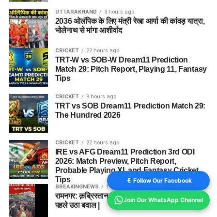
UTTARAKHAND
3 hours ago
2036 ओलंपिक के लिए मंत्री रेखा आर्या की कांवड़ यात्रा,
भोलेनाथ से मांगा आशीर्वाद
CRICKET
22 hours ago
TRT-W vs SOB-W Dream11 Prediction
Match 29: Pitch Report, Playing 11, Fantasy
Tips
CRICKET
9 hours ago
TRT vs SOB Dream11 Prediction Match 29:
The Hundred 2026
CRICKET
22 hours ago
IRE vs AFG Dream11 Prediction 3rd ODI
2026: Match Preview, Pitch Report,
Probable Playing XI, and Fantasy Cricket
Tips
Follow Our Facebook
BREAKINGNEWS
1 year ago
रामनगर: क़ब्रिस्तान की ज़मीन को लेकर विवाद, दफनाने से
Join Our WhatsApp Channel
पहले उठा बवाल |