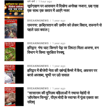
धर्म-कर्म
1 hour ago
सूर्यग्रहण पर आसमान में दिखेगा अनोखा नजारा, छह ग्रह
एक साथ एक कतार में आएंगे नजर
BREAKINGNEWS
1 year ago
रामनगर: क़ब्रिस्तान की ज़मीन को लेकर विवाद, दफनाने से
पहले उठा बवाल |
BREAKINGNEWS
1 year ago
हरिद्वार: गंगा घाट किनारे पेड़ पर लिपटा मिला अजगर, वन
विभाग ने किया सुरक्षित रेस्क्यू
BREAKINGNEWS
1 year ago
हरिद्वार में बीजेपी नेता की दबंगई कैमरे में कैद, अफसर पर
बरसे अपशब्द, चुप्पी पर उठे सवाल
BREAKINGNEWS
1 year ago
“सासाराम की मुस्लिम महिलाओं ने रचाया मेहंदी से
‘ऑपरेशन सिन्दूर’, पीएम मोदी के स्वागत में गूंजा एकता का
संदेश|