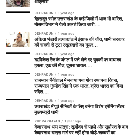
आक्रोश….
DEHRADUN
1 year ago
देहरादून समेत उत्तराखंड के कई जिलों में आज भी बारिश,
मौसम विभाग ने येलो अलर्ट किया जारी….
DEHRADUN
1 year ago
अंकिता भंडारी हत्याकांड में इंसाफ की जीत, धामी सरकार
की सख्ती से टूटा रसूखदारों का गुरूर…
DEHRADUN
1 year ago
ऋषिकेश रेंज के जंगल में पत्ते लेने गए युवकों पर बाघ का
हमला, एक की मौत, दूसरा घायल….
DEHRADUN
1 year ago
राजभवन नैनीताल में मनाया गया गोवा स्थापना दिवस,
राज्यपाल गुरमीत सिंह ने एक भारत, श्रेष्ठ भारत का दिया
संदेश….
DEHRADUN
1 year ago
उत्तराखंड में पूर्व सैनिकों के लिए बनेगा विशेष ट्रेनिंग सेंटर:
मुख्यमंत्री धामी
RUDRAPRAYAG
1 year ago
केदारनाथ धाम यात्रा: सूर्योदय से पहले और सूर्यास्त के बाद
केदारनाथ यात्रा मार्ग पर नहीं होगा घोड़े-खच्चरों का