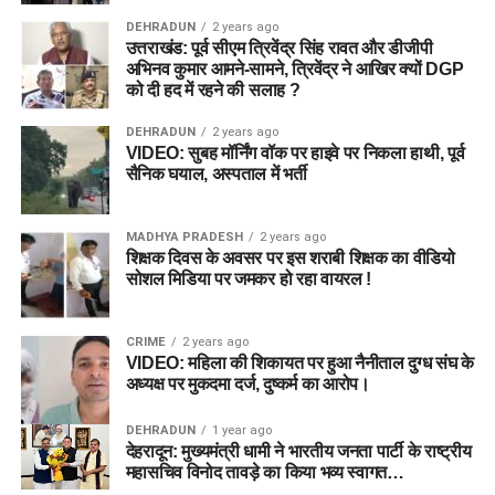
DEHRADUN
2 years ago
उत्तराखंड: पूर्व सीएम त्रिवेंद्र सिंह रावत और डीजीपी
अभिनव कुमार आमने-सामने, त्रिवेंद्र ने आखिर क्यों DGP
को दी हद में रहने की सलाह ?
DEHRADUN
2 years ago
VIDEO: सुबह मॉर्निंग वॉक पर हाइवे पर निकला हाथी, पूर्व
सैनिक घयाल, अस्पताल में भर्ती
MADHYA PRADESH
2 years ago
शिक्षक दिवस के अवसर पर इस शराबी शिक्षक का वीडियो
सोशल मिडिया पर जमकर हो रहा वायरल !
CRIME
2 years ago
VIDEO: महिला की शिकायत पर हुआ नैनीताल दुग्ध संघ के
अध्यक्ष पर मुकदमा दर्ज, दुष्कर्म का आरोप।
DEHRADUN
1 year ago
देहरादून: मुख्यमंत्री धामी ने भारतीय जनता पार्टी के राष्ट्रीय
महासचिव विनोद तावड़े का किया भव्य स्वागत…