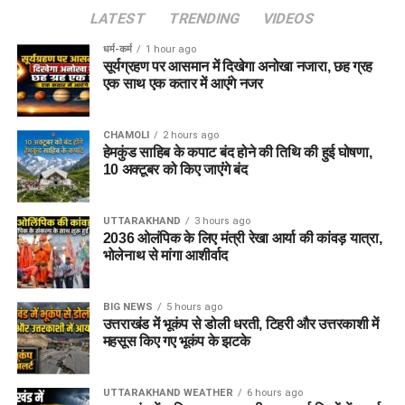
LATEST
TRENDING
VIDEOS
धर्म-कर्म
1 hour ago
सूर्यग्रहण पर आसमान में दिखेगा अनोखा नजारा, छह ग्रह
एक साथ एक कतार में आएंगे नजर
CHAMOLI
2 hours ago
हेमकुंड साहिब के कपाट बंद होने की तिथि की हुई घोषणा,
10 अक्टूबर को किए जाएंंगे बंद
UTTARAKHAND
3 hours ago
2036 ओलंपिक के लिए मंत्री रेखा आर्या की कांवड़ यात्रा,
भोलेनाथ से मांगा आशीर्वाद
BIG NEWS
5 hours ago
उत्तराखंड में भूकंप से डोली धरती, टिहरी और उत्तरकाशी में
महसूस किए गए भूकंप के झटके
UTTARAKHAND WEATHER
6 hours ago