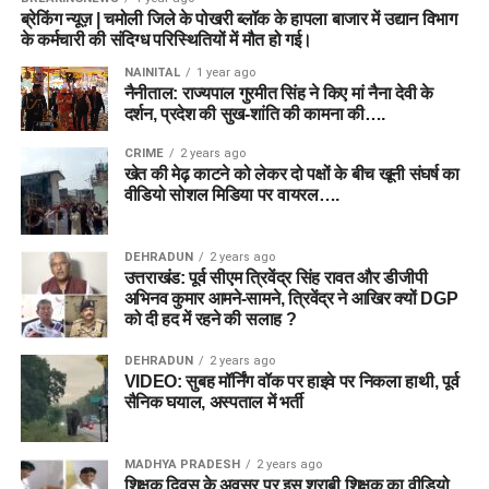
ब्रेकिंग न्यूज़ | चमोली जिले के पोखरी ब्लॉक के हापला बाजार में उद्यान विभाग
के कर्मचारी की संदिग्ध परिस्थितियों में मौत हो गई।
NAINITAL
1 year ago
नैनीताल: राज्यपाल गुरमीत सिंह ने किए मां नैना देवी के
दर्शन, प्रदेश की सुख-शांति की कामना की….
CRIME
2 years ago
खेत की मेढ़ काटने को लेकर दो पक्षों के बीच खूनी संघर्ष का
वीडियो सोशल मिडिया पर वायरल….
DEHRADUN
2 years ago
उत्तराखंड: पूर्व सीएम त्रिवेंद्र सिंह रावत और डीजीपी
अभिनव कुमार आमने-सामने, त्रिवेंद्र ने आखिर क्यों DGP
को दी हद में रहने की सलाह ?
DEHRADUN
2 years ago
VIDEO: सुबह मॉर्निंग वॉक पर हाइवे पर निकला हाथी, पूर्व
सैनिक घयाल, अस्पताल में भर्ती
MADHYA PRADESH
2 years ago
शिक्षक दिवस के अवसर पर इस शराबी शिक्षक का वीडियो