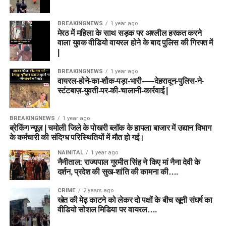
BREAKINGNEWS
1 year ago
मेरठ में महिला के साथ सड़क पर अश्लील हरकत करने
वाला युवक वीडियो वायरल होने के बाद पुलिस की गिरफ्त में
|
BREAKINGNEWS
1 year ago
वायरल-होने-का-शौक-पड़ा-भारी-—-देहरादून-पुलिस-ने-
स्टंटबाज़-युवती-पर-की-चालानी-कार्रवाई |
BREAKINGNEWS
1 year ago
ब्रेकिंग न्यूज़ | चमोली जिले के पोखरी ब्लॉक के हापला बाजार में उद्यान विभाग
के कर्मचारी की संदिग्ध परिस्थितियों में मौत हो गई।
NAINITAL
1 year ago
नैनीताल: राज्यपाल गुरमीत सिंह ने किए मां नैना देवी के
दर्शन, प्रदेश की सुख-शांति की कामना की….
CRIME
2 years ago
खेत की मेढ़ काटने को लेकर दो पक्षों के बीच खूनी संघर्ष का
वीडियो सोशल मिडिया पर वायरल….