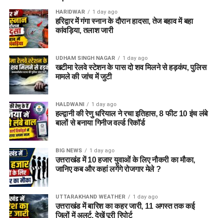
HARIDWAR
1 day ago
हरिद्वार में गंगा स्नान के दौरान हादसा, तेज बहाव में बहा
कांवड़िया, तलाश जारी
UDHAM SINGH NAGAR
1 day ago
खटीमा रेलवे स्टेशन के पास दो शव मिलने से हड़कंप, पुलिस
मामले की जांच में जुटी
HALDWANI
1 day ago
हल्द्वानी की रेणु धरियाल ने रचा इतिहास, 8 फीट 10 इंच लंबे
बालों से बनाया गिनीज वर्ल्ड रिकॉर्ड
BIG NEWS
1 day ago
उत्तराखंड में 10 हजार युवाओं के लिए नौकरी का मौका,
जानिए कब और कहां लगेंगे रोजगार मेले ?
UTTARAKHAND WEATHER
1 day ago
उत्तराखंड में बारिश का कहर जारी, 11 अगस्त तक कई
जिलों में अलर्ट, देखें पूरी रिपोर्ट