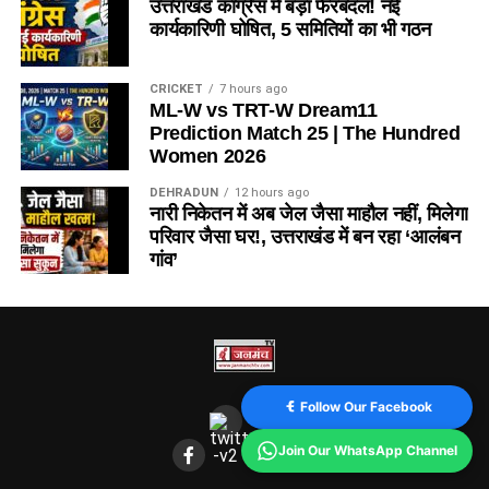
उत्तराखंड कांग्रेस में बड़ा फेरबदल! नई
कार्यकारिणी घोषित, 5 समितियों का भी गठन
CRICKET
7 hours ago
ML-W vs TRT-W Dream11
Prediction Match 25 | The Hundred
Women 2026
DEHRADUN
12 hours ago
नारी निकेतन में अब जेल जैसा माहौल नहीं, मिलेगा
परिवार जैसा घर!, उत्तराखंड में बन रहा ‘आलंबन
गांव’
Follow Our Facebook
Join Our WhatsApp Channel