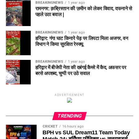
BREAKINGNEWS
1 year ago
रामनगर: क़ब्रिस्तान की ज़मीन को लेकर विवाद, दफनाने से
पहले उठा बवाल |
BREAKINGNEWS
1 year ago
हरिद्वार: गंगा घाट किनारे पेड़ पर लिपटा मिला अजगर, वन
विभाग ने किया सुरक्षित रेस्क्यू
BREAKINGNEWS
1 year ago
हरिद्वार में बीजेपी नेता की दबंगई कैमरे में कैद, अफसर पर
बरसे अपशब्द, चुप्पी पर उठे सवाल
ADVERTISEMENT
TRENDING
CRICKET
16 hours ago
BPH vs SUL Dream11 Team Today