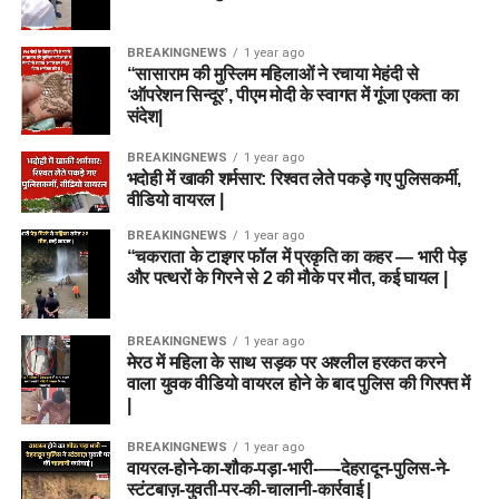
BREAKINGNEWS
1 year ago
“सासाराम की मुस्लिम महिलाओं ने रचाया मेहंदी से
‘ऑपरेशन सिन्दूर’, पीएम मोदी के स्वागत में गूंजा एकता का
संदेश|
BREAKINGNEWS
1 year ago
भदोही में खाकी शर्मसार: रिश्वत लेते पकड़े गए पुलिसकर्मी,
वीडियो वायरल |
BREAKINGNEWS
1 year ago
“चकराता के टाइगर फॉल में प्रकृति का कहर — भारी पेड़
और पत्थरों के गिरने से 2 की मौके पर मौत, कई घायल |
BREAKINGNEWS
1 year ago
मेरठ में महिला के साथ सड़क पर अश्लील हरकत करने
वाला युवक वीडियो वायरल होने के बाद पुलिस की गिरफ्त में
|
BREAKINGNEWS
1 year ago
वायरल-होने-का-शौक-पड़ा-भारी-—-देहरादून-पुलिस-ने-
स्टंटबाज़-युवती-पर-की-चालानी-कार्रवाई |