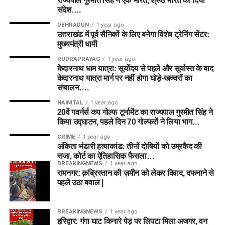
राज्यपाल गुरमीत सिंह ने एक भारत, श्रेष्ठ भारत का दिया
संदेश….
DEHRADUN
1 year ago
उत्तराखंड में पूर्व सैनिकों के लिए बनेगा विशेष ट्रेनिंग सेंटर:
मुख्यमंत्री धामी
RUDRAPRAYAG
1 year ago
केदारनाथ धाम यात्रा: सूर्योदय से पहले और सूर्यास्त के बाद
केदारनाथ यात्रा मार्ग पर नहीं होगा घोड़े-खच्चरों का
संचालन….
NAINITAL
1 year ago
20वें गवर्नर्स कप गोल्फ टूर्नामेंट का राज्यपाल गुरमीत सिंह ने
किया उद्घाटन, पहले दिन 70 गोल्फरों ने लिया भाग…
CRIME
1 year ago
अंकिता भंडारी हत्याकांड: तीनों दोषियों को उम्रकैद की
सजा, कोर्ट का ऐतिहासिक फैसला…
BREAKINGNEWS
1 year ago
रामनगर: क़ब्रिस्तान की ज़मीन को लेकर विवाद, दफनाने से
पहले उठा बवाल |
BREAKINGNEWS
1 year ago
हरिद्वार: गंगा घाट किनारे पेड़ पर लिपटा मिला अजगर, वन