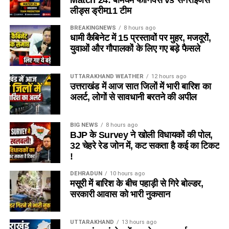
Match 24: बर्मिंघम फीनिक्स vs सनराइजर्स
लीड्स ड्रीम11 टीम
BREAKINGNEWS
8 hours ago
धामी कैबिनेट में 15 प्रस्तावों पर मुहर, मजदूरों,
युवाओं और गौपालकों के लिए गए बड़े फैसले
UTTARAKHAND WEATHER
12 hours ago
उत्तराखंड में आज सात जिलों में भारी बारिश का
अलर्ट, लोगों से सावधानी बरतने की अपील
BIG NEWS
8 hours ago
BJP के Survey ने खोली विधायकों की पोल,
32 चेहरे रेड जोन में, कट सकता है कई का टिकट
!
DEHRADUN
10 hours ago
मसूरी में बारिश के बीच पहाड़ी से गिरे बोल्डर,
सरकारी आवास को भारी नुकसान
UTTARAKHAND
13 hours ago