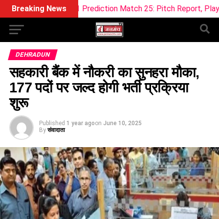
eam11 Prediction Match 25: Pitch Report, Playing 11 & Fantas
Breaking News
DEHRADUN
सहकारी बैंक में नौकरी का सुनहरा मौका,
177 पदों पर जल्द होगी भर्ती प्रक्रिया
शुरू
Published
1 year ago
on
June 10, 2025
By
संवादाता