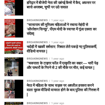
हरिद्वार में बीजेपी नेता की दबंगई कैमरे में कैद, अफसर पर
बरसे अपशब्द, चुप्पी पर उठे सवाल
BREAKINGNEWS
1 year ago
“सासाराम की मुस्लिम महिलाओं ने रचाया मेहंदी से
‘ऑपरेशन सिन्दूर’, पीएम मोदी के स्वागत में गूंजा एकता का
संदेश|
BREAKINGNEWS
1 year ago
भदोही में खाकी शर्मसार: रिश्वत लेते पकड़े गए पुलिसकर्मी,
वीडियो वायरल |
BREAKINGNEWS
1 year ago
“चकराता के टाइगर फॉल में प्रकृति का कहर — भारी पेड़
और पत्थरों के गिरने से 2 की मौके पर मौत, कई घायल |
BREAKINGNEWS
1 year ago
मेरठ में महिला के साथ सड़क पर अश्लील हरकत करने
वाला युवक वीडियो वायरल होने के बाद पुलिस की गिरफ्त में
|
BREAKINGNEWS
1 year ago