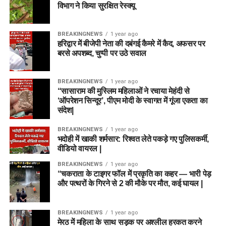
विभाग ने किया सुरक्षित रेस्क्यू
BREAKINGNEWS
1 year ago
हरिद्वार में बीजेपी नेता की दबंगई कैमरे में कैद, अफसर पर
बरसे अपशब्द, चुप्पी पर उठे सवाल
BREAKINGNEWS
1 year ago
“सासाराम की मुस्लिम महिलाओं ने रचाया मेहंदी से
‘ऑपरेशन सिन्दूर’, पीएम मोदी के स्वागत में गूंजा एकता का
संदेश|
BREAKINGNEWS
1 year ago
भदोही में खाकी शर्मसार: रिश्वत लेते पकड़े गए पुलिसकर्मी,
वीडियो वायरल |
BREAKINGNEWS
1 year ago
“चकराता के टाइगर फॉल में प्रकृति का कहर — भारी पेड़
और पत्थरों के गिरने से 2 की मौके पर मौत, कई घायल |
BREAKINGNEWS
1 year ago
मेरठ में महिला के साथ सड़क पर अश्लील हरकत करने