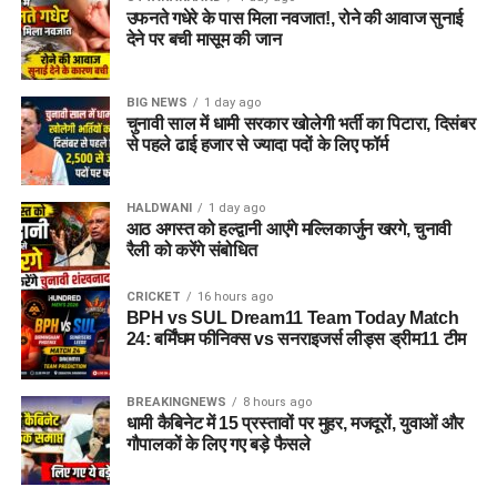
उफनते गधेरे के पास मिला नवजात!, रोने की आवाज सुनाई
देने पर बची मासूम की जान
BIG NEWS
1 day ago
चुनावी साल में धामी सरकार खोलेगी भर्ती का पिटारा, दिसंबर
से पहले ढाई हजार से ज्यादा पदों के लिए फॉर्म
HALDWANI
1 day ago
आठ अगस्त को हल्द्वानी आएंगे मल्लिकार्जुन खरगे, चुनावी
रैली को करेंगे संबोधित
CRICKET
16 hours ago
BPH vs SUL Dream11 Team Today Match
24: बर्मिंघम फीनिक्स vs सनराइजर्स लीड्स ड्रीम11 टीम
BREAKINGNEWS
8 hours ago
धामी कैबिनेट में 15 प्रस्तावों पर मुहर, मजदूरों, युवाओं और
गौपालकों के लिए गए बड़े फैसले