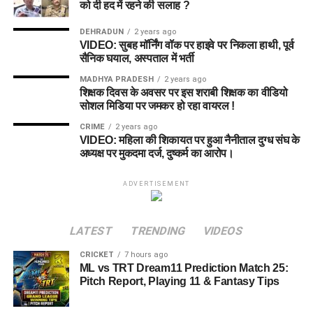
को दी हद में रहने की सलाह ?
DEHRADUN
2 years ago
VIDEO: सुबह मॉर्निंग वॉक पर हाइवे पर निकला हाथी, पूर्व
सैनिक घयाल, अस्पताल में भर्ती
MADHYA PRADESH
2 years ago
शिक्षक दिवस के अवसर पर इस शराबी शिक्षक का वीडियो
सोशल मिडिया पर जमकर हो रहा वायरल !
CRIME
2 years ago
VIDEO: महिला की शिकायत पर हुआ नैनीताल दुग्ध संघ के
अध्यक्ष पर मुकदमा दर्ज, दुष्कर्म का आरोप।
ADVERTISEMENT
LATEST
TRENDING
VIDEOS
CRICKET
7 hours ago
ML vs TRT Dream11 Prediction Match 25:
Pitch Report, Playing 11 & Fantasy Tips