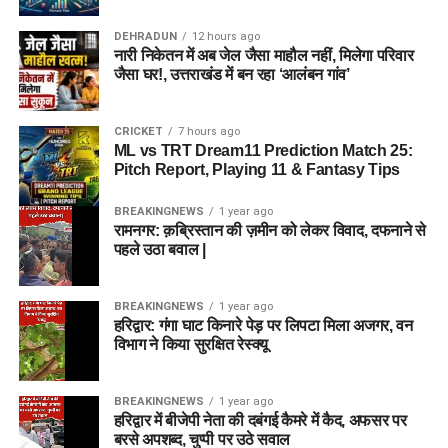
DEHRADUN
12 hours ago
नारी निकेतन में अब जेल जैसा माहौल नहीं, मिलेगा परिवार
जैसा घर!, उत्तराखंड में बन रहा ‘आलंबन गांव’
CRICKET
7 hours ago
ML vs TRT Dream11 Prediction Match 25:
Pitch Report, Playing 11 & Fantasy Tips
BREAKINGNEWS
1 year ago
रामनगर: क़ब्रिस्तान की ज़मीन को लेकर विवाद, दफनाने से
पहले उठा बवाल |
BREAKINGNEWS
1 year ago
हरिद्वार: गंगा घाट किनारे पेड़ पर लिपटा मिला अजगर, वन
विभाग ने किया सुरक्षित रेस्क्यू
BREAKINGNEWS
1 year ago
हरिद्वार में बीजेपी नेता की दबंगई कैमरे में कैद, अफसर पर
बरसे अपशब्द, चुप्पी पर उठे सवाल