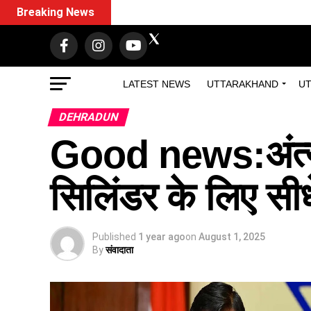
Breaking News
LATEST NEWS
UTTARAKHAND
UT
DEHRADUN
Good news:अंत्यो
सिलिंडर के लिए सीध
Published
1 year ago
on
August 1, 2025
By
संवादाता