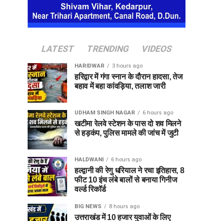
LATEST
TRENDING
VIDEOS
HARIDWAR
3 hours ago
हरिद्वार में गंगा स्नान के दौरान हादसा, तेज
बहाव में बहा कांवड़िया, तलाश जारी
UDHAM SINGH NAGAR
6 hours ago
खटीमा रेलवे स्टेशन के पास दो शव मिलने
से हड़कंप, पुलिस मामले की जांच में जुटी
HALDWANI
6 hours ago
हल्द्वानी की रेणु धरियाल ने रचा इतिहास, 8
फीट 10 इंच लंबे बालों से बनाया गिनीज
वर्ल्ड रिकॉर्ड
BIG NEWS
8 hours ago
उत्तराखंड में 10 हजार युवाओं के लिए