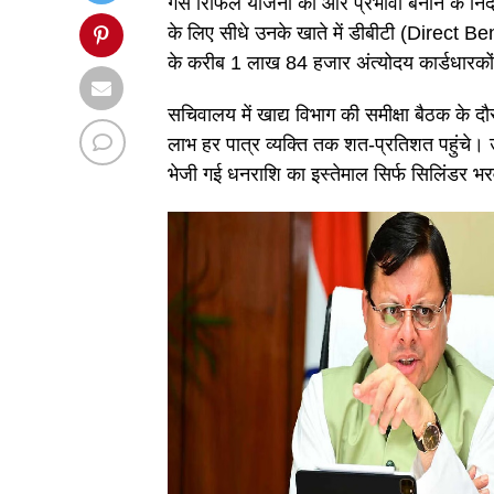
गैस रिफिल योजना को और प्रभावी बनाने के निर्द
के लिए सीधे उनके खाते में डीबीटी (Direct Be
के करीब 1 लाख 84 हजार अंत्योदय कार्डधारको
सचिवालय में खाद्य विभाग की समीक्षा बैठक के दौर
लाभ हर पात्र व्यक्ति तक शत-प्रतिशत पहुंचे। उ
भेजी गई धनराशि का इस्तेमाल सिर्फ सिलिंडर भर