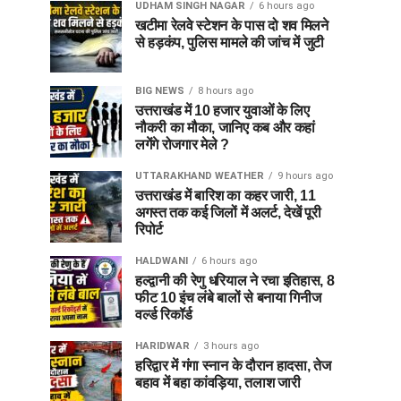
UDHAM SINGH NAGAR
6 hours ago
खटीमा रेलवे स्टेशन के पास दो शव मिलने
से हड़कंप, पुलिस मामले की जांच में जुटी
BIG NEWS
8 hours ago
उत्तराखंड में 10 हजार युवाओं के लिए
नौकरी का मौका, जानिए कब और कहां
लगेंगे रोजगार मेले ?
UTTARAKHAND WEATHER
9 hours ago
उत्तराखंड में बारिश का कहर जारी, 11
अगस्त तक कई जिलों में अलर्ट, देखें पूरी
रिपोर्ट
HALDWANI
6 hours ago
हल्द्वानी की रेणु धरियाल ने रचा इतिहास, 8
फीट 10 इंच लंबे बालों से बनाया गिनीज
वर्ल्ड रिकॉर्ड
HARIDWAR
3 hours ago
हरिद्वार में गंगा स्नान के दौरान हादसा, तेज
बहाव में बहा कांवड़िया, तलाश जारी