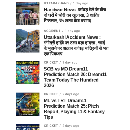
UTTARAKHAND
1 day ago
Haridwar News: कांवड़ मेले के बीच
दो घरों में चोरी का खुलासा, 3 शातिर
गिरफ्तार; ₹5 लाख कैश बरामद
ACCIDENT
1 day ago
Uttarkashi Accident News :
गंगोत्री हाईवे पर टला बड़ा हादसा , खाई
के मुहाने पर अटका कांवड़ यात्रियों से भरा
एक पिकअप
CRICKET
1 day ago
SOB vs MO Dream11
Prediction Match 26: Dream11
Team Today The Hundred
2026
CRICKET
2 days ago
ML vs TRT Dream11
Prediction Match 25: Pitch
Report, Playing 11 & Fantasy
Tips
CRICKET
2 days ago