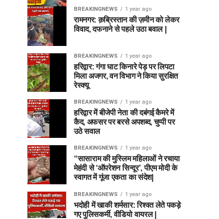
BREAKINGNEWS
1 year ago
रामनगर: क़ब्रिस्तान की ज़मीन को लेकर
विवाद, दफनाने से पहले उठा बवाल |
BREAKINGNEWS
1 year ago
हरिद्वार: गंगा घाट किनारे पेड़ पर लिपटा
मिला अजगर, वन विभाग ने किया सुरक्षित
रेस्क्यू
BREAKINGNEWS
1 year ago
हरिद्वार में बीजेपी नेता की दबंगई कैमरे में
कैद, अफसर पर बरसे अपशब्द, चुप्पी पर
उठे सवाल
BREAKINGNEWS
1 year ago
“सासाराम की मुस्लिम महिलाओं ने रचाया
मेहंदी से ‘ऑपरेशन सिन्दूर’, पीएम मोदी के
स्वागत में गूंजा एकता का संदेश|
BREAKINGNEWS
1 year ago
भदोही में खाकी शर्मसार: रिश्वत लेते पकड़े
गए पुलिसकर्मी, वीडियो वायरल |