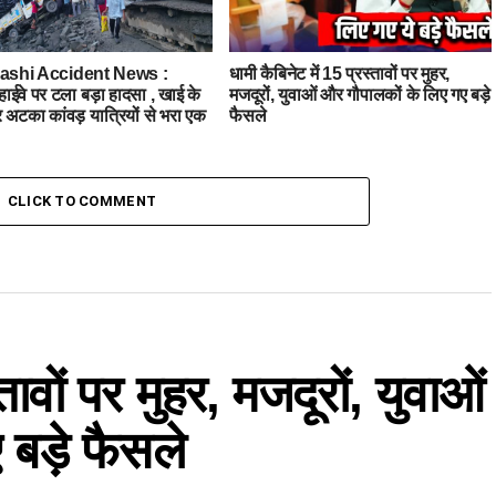
kashi Accident News :
धामी कैबिनेट में 15 प्रस्तावों पर मुहर,
 हाईवे पर टला बड़ा हादसा , खाई के
मजदूरों, युवाओं और गौपालकों के लिए गए बड़े
पर अटका कांवड़ यात्रियों से भरा एक
फैसले
CLICK TO COMMENT
तावों पर मुहर, मजदूरों, युवाओं
बड़े फैसले