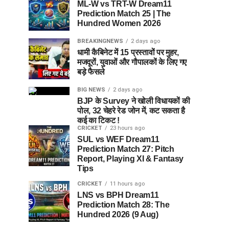
ML-W vs TRT-W Dream11
Prediction Match 25 | The
Hundred Women 2026
BREAKINGNEWS
2 days ago
धामी कैबिनेट में 15 प्रस्तावों पर मुहर,
मजदूरों, युवाओं और गौपालकों के लिए गए
बड़े फैसले
BIG NEWS
2 days ago
BJP के Survey ने खोली विधायकों की
पोल, 32 चेहरे रेड जोन में, कट सकता है
कई का टिकट !
CRICKET
23 hours ago
SUL vs WEF Dream11
Prediction Match 27: Pitch
Report, Playing XI & Fantasy
Tips
CRICKET
11 hours ago
LNS vs BPH Dream11
Prediction Match 28: The
Hundred 2026 (9 Aug)