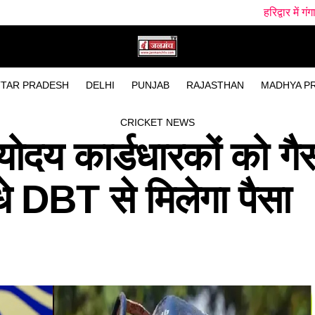
हरिद्वार में गंगा स्नान के दौरान हादसा, 
TAR PRADESH
DELHI
PUNJAB
RAJASTHAN
MADHYA P
CRICKET NEWS
दय कार्डधारकों को गै
े DBT से मिलेगा पैसा