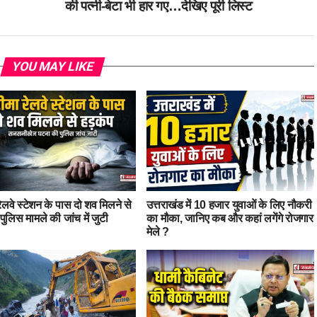
की पत्नी-बेटा भी हार गए…देखिए पूरी लिस्ट
YOU MAY LIKE
ेलवे स्टेशन के पास दो शव मिलने से
उत्तराखंड में 10 हजार युवाओं के लिए नौकरी
पुलिस मामले की जांच में जुटी
का मौका, जानिए कब और कहां लगेंगे रोजगार
मेले ?