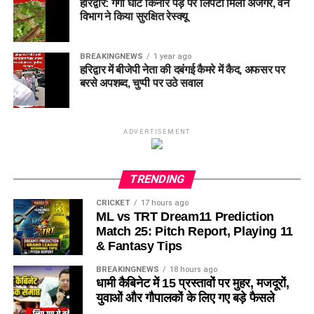
हरिद्वार: गंगा घाट किनारे पेड़ पर लिपटा मिला अजगर, वन
विभाग ने किया सुरक्षित रेस्क्यू
BREAKINGNEWS
1 year ago
हरिद्वार में बीजेपी नेता की दबंगई कैमरे में कैद, अफसर पर
बरसे अपशब्द, चुप्पी पर उठे सवाल
ADVERTISEMENT
TRENDING
CRICKET
17 hours ago
ML vs TRT Dream11 Prediction
Match 25: Pitch Report, Playing 11
& Fantasy Tips
BREAKINGNEWS
18 hours ago
धामी कैबिनेट में 15 प्रस्तावों पर मुहर, मजदूरों,
युवाओं और गौपालकों के लिए गए बड़े फैसले