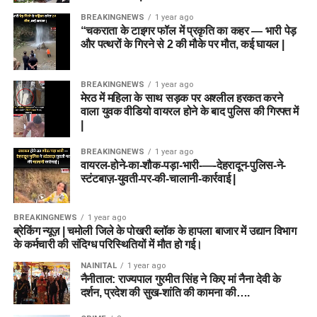
BREAKINGNEWS
1 year ago
“चकराता के टाइगर फॉल में प्रकृति का कहर — भारी पेड़
और पत्थरों के गिरने से 2 की मौके पर मौत, कई घायल |
BREAKINGNEWS
1 year ago
मेरठ में महिला के साथ सड़क पर अश्लील हरकत करने
वाला युवक वीडियो वायरल होने के बाद पुलिस की गिरफ्त में
|
BREAKINGNEWS
1 year ago
वायरल-होने-का-शौक-पड़ा-भारी-—-देहरादून-पुलिस-ने-
स्टंटबाज़-युवती-पर-की-चालानी-कार्रवाई |
BREAKINGNEWS
1 year ago
ब्रेकिंग न्यूज़ | चमोली जिले के पोखरी ब्लॉक के हापला बाजार में उद्यान विभाग
के कर्मचारी की संदिग्ध परिस्थितियों में मौत हो गई।
NAINITAL
1 year ago
नैनीताल: राज्यपाल गुरमीत सिंह ने किए मां नैना देवी के
दर्शन, प्रदेश की सुख-शांति की कामना की….