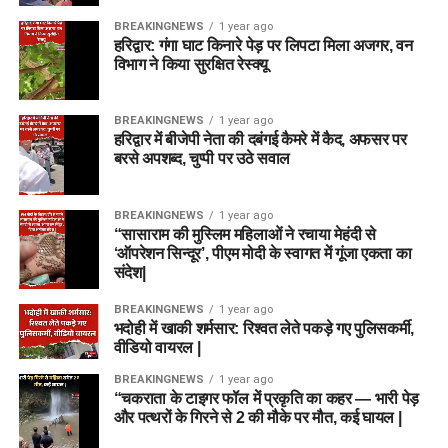
BREAKINGNEWS
1 year ago
हरिद्वार: गंगा घाट किनारे पेड़ पर लिपटा मिला अजगर, वन
विभाग ने किया सुरक्षित रेस्क्यू
BREAKINGNEWS
1 year ago
हरिद्वार में बीजेपी नेता की दबंगई कैमरे में कैद, अफसर पर
बरसे अपशब्द, चुप्पी पर उठे सवाल
BREAKINGNEWS
1 year ago
“सासाराम की मुस्लिम महिलाओं ने रचाया मेहंदी से
‘ऑपरेशन सिन्दूर’, पीएम मोदी के स्वागत में गूंजा एकता का
संदेश|
BREAKINGNEWS
1 year ago
भदोही में खाकी शर्मसार: रिश्वत लेते पकड़े गए पुलिसकर्मी,
वीडियो वायरल |
BREAKINGNEWS
1 year ago
“चकराता के टाइगर फॉल में प्रकृति का कहर — भारी पेड़
और पत्थरों के गिरने से 2 की मौके पर मौत, कई घायल |