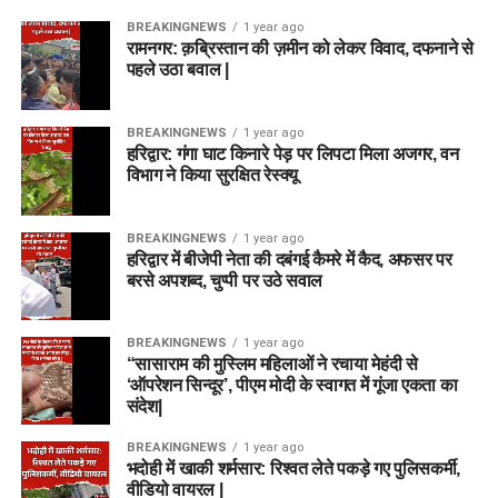
BREAKINGNEWS
1 year ago
रामनगर: क़ब्रिस्तान की ज़मीन को लेकर विवाद, दफनाने से
पहले उठा बवाल |
BREAKINGNEWS
1 year ago
हरिद्वार: गंगा घाट किनारे पेड़ पर लिपटा मिला अजगर, वन
विभाग ने किया सुरक्षित रेस्क्यू
BREAKINGNEWS
1 year ago
हरिद्वार में बीजेपी नेता की दबंगई कैमरे में कैद, अफसर पर
बरसे अपशब्द, चुप्पी पर उठे सवाल
BREAKINGNEWS
1 year ago
“सासाराम की मुस्लिम महिलाओं ने रचाया मेहंदी से
‘ऑपरेशन सिन्दूर’, पीएम मोदी के स्वागत में गूंजा एकता का
संदेश|
BREAKINGNEWS
1 year ago
भदोही में खाकी शर्मसार: रिश्वत लेते पकड़े गए पुलिसकर्मी,
वीडियो वायरल |