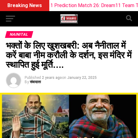
 Dream11 Prediction Match 26: Dream11 Team Today The Hun
Breaking News
NAINITAL
भक्तों के लिए खुशखबरी: अब नैनीताल में
करें बाबा नीम करौली के दर्शन, इस मंदिर में
स्थापित हुई मूर्ति….
Published
2 years ago
on
January 22, 2025
By
संवादाता