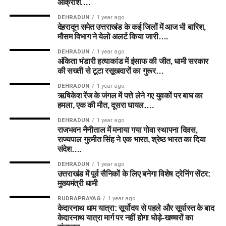
आक्रोश….
DEHRADUN
1 year ago
देहरादून समेत उत्तराखंड के कई जिलों में आज भी बारिश,
मौसम विभाग ने येलो अलर्ट किया जारी….
DEHRADUN
1 year ago
अंकिता भंडारी हत्याकांड में इंसाफ की जीत, धामी सरकार
की सख्ती से टूटा रसूखदारों का गुरूर…
DEHRADUN
1 year ago
ऋषिकेश रेंज के जंगल में पत्ते लेने गए युवकों पर बाघ का
हमला, एक की मौत, दूसरा घायल….
DEHRADUN
1 year ago
राजभवन नैनीताल में मनाया गया गोवा स्थापना दिवस,
राज्यपाल गुरमीत सिंह ने एक भारत, श्रेष्ठ भारत का दिया
संदेश….
DEHRADUN
1 year ago
उत्तराखंड में पूर्व सैनिकों के लिए बनेगा विशेष ट्रेनिंग सेंटर:
मुख्यमंत्री धामी
RUDRAPRAYAG
1 year ago
केदारनाथ धाम यात्रा: सूर्योदय से पहले और सूर्यास्त के बाद
केदारनाथ यात्रा मार्ग पर नहीं होगा घोड़े-खच्चरों का