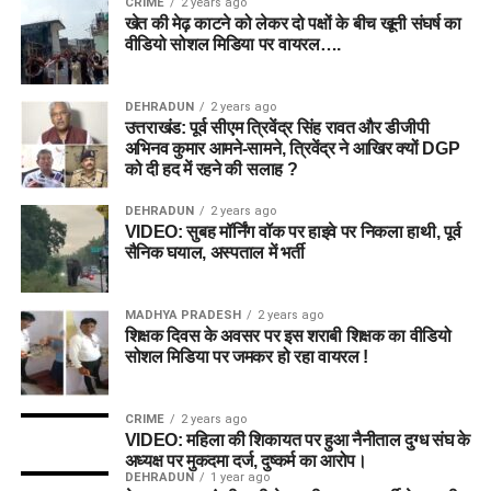
CRIME
2 years ago
खेत की मेढ़ काटने को लेकर दो पक्षों के बीच खूनी संघर्ष का
वीडियो सोशल मिडिया पर वायरल….
DEHRADUN
2 years ago
उत्तराखंड: पूर्व सीएम त्रिवेंद्र सिंह रावत और डीजीपी
अभिनव कुमार आमने-सामने, त्रिवेंद्र ने आखिर क्यों DGP
को दी हद में रहने की सलाह ?
DEHRADUN
2 years ago
VIDEO: सुबह मॉर्निंग वॉक पर हाइवे पर निकला हाथी, पूर्व
सैनिक घयाल, अस्पताल में भर्ती
MADHYA PRADESH
2 years ago
शिक्षक दिवस के अवसर पर इस शराबी शिक्षक का वीडियो
सोशल मिडिया पर जमकर हो रहा वायरल !
CRIME
2 years ago
VIDEO: महिला की शिकायत पर हुआ नैनीताल दुग्ध संघ के
अध्यक्ष पर मुकदमा दर्ज, दुष्कर्म का आरोप।
DEHRADUN
1 year ago