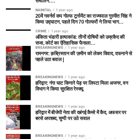
संचालन….
NAINITAL
1 year ago
20वें गवर्नर्स कप गोल्फ टूर्नामेंट का राज्यपाल गुरमीत सिंह ने
किया उद्घाटन, पहले दिन 70 गोल्फरों ने लिया भाग…
CRIME
1 year ago
अंकिता भंडारी हत्याकांड: तीनों दोषियों को उम्रकैद की
सजा, कोर्ट का ऐतिहासिक फैसला…
BREAKINGNEWS
1 year ago
रामनगर: क़ब्रिस्तान की ज़मीन को लेकर विवाद, दफनाने से
पहले उठा बवाल |
BREAKINGNEWS
1 year ago
हरिद्वार: गंगा घाट किनारे पेड़ पर लिपटा मिला अजगर, वन
विभाग ने किया सुरक्षित रेस्क्यू
BREAKINGNEWS
1 year ago
हरिद्वार में बीजेपी नेता की दबंगई कैमरे में कैद, अफसर पर
बरसे अपशब्द, चुप्पी पर उठे सवाल
BREAKINGNEWS
1 year ago