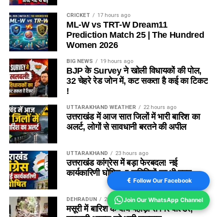
CRICKET
17 hours ago
ML-W vs TRT-W Dream11
Prediction Match 25 | The Hundred
Women 2026
BIG NEWS
19 hours ago
BJP के Survey ने खोली विधायकों की पोल,
32 चेहरे रेड जोन में, कट सकता है कई का टिकट
!
UTTARAKHAND WEATHER
22 hours ago
उत्तराखंड में आज सात जिलों में भारी बारिश का
अलर्ट, लोगों से सावधानी बरतने की अपील
UTTARAKHAND
23 hours ago
उत्तराखंड कांग्रेस में बड़ा फेरबदल! नई
कार्यकारिणी घोषित, 5 समितियों का भी गठन
Follow Our Facebook
Join Our WhatsApp Channel
DEHRADUN
21 hours ago
मसूरी में बारिश के बीच पहाड़ी से गिरे बोल्डर,