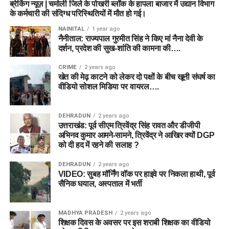
ब्रेकिंग न्यूज़ | चमोली जिले के पोखरी ब्लॉक के हापला बाजार में उद्यान विभाग
के कर्मचारी की संदिग्ध परिस्थितियों में मौत हो गई।
NAINITAL
1 year ago
नैनीताल: राज्यपाल गुरमीत सिंह ने किए मां नैना देवी के
दर्शन, प्रदेश की सुख-शांति की कामना की….
CRIME
2 years ago
खेत की मेढ़ काटने को लेकर दो पक्षों के बीच खूनी संघर्ष का
वीडियो सोशल मिडिया पर वायरल….
DEHRADUN
2 years ago
उत्तराखंड: पूर्व सीएम त्रिवेंद्र सिंह रावत और डीजीपी
अभिनव कुमार आमने-सामने, त्रिवेंद्र ने आखिर क्यों DGP
को दी हद में रहने की सलाह ?
DEHRADUN
2 years ago
VIDEO: सुबह मॉर्निंग वॉक पर हाइवे पर निकला हाथी, पूर्व
सैनिक घयाल, अस्पताल में भर्ती
MADHYA PRADESH
2 years ago
शिक्षक दिवस के अवसर पर इस शराबी शिक्षक का वीडियो