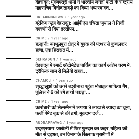
देहरादून: मुख्यमंत्री धामी ने भारतीय जनता पार्टी के राष्ट्रीय
महासचिव विनोद तावड़े का किया भव्य स्वागत…
BREAKINGNEWS
1 year ago
ब्रेकिंग न्यूज़ देहरादून: आईपीएस रचिता जुयाल ने निजी
कारणों से दिया इस्तीफा…
CRIME
1 year ago
हल्द्वानी: बनभूलपुरा क्षेत्र में युवक की पत्थर से कुचलकर
हत्या, एक हिरासत में…
DEHRADUN
1 year ago
देहरादून में स्मार्ट ऑटोमेटेड पार्किंग का कार्य अंतिम चरण में,
ट्रैफिक जाम से मिलेगी राहत…
CHAMOLI
1 year ago
श्रद्धालुओं को ठगने बद्रीनाथ पहुंचा मोबाइल माफिया गैंग ,
पुलिस ने 6 को रंगे हाथों पकड़ा…
CRIME
1 year ago
कारोबारी को सेल्समैन ने लगाया 9 लाख से ज्यादा का चूना,
फर्जी पेमेंट बुक से की ठगी, मुकदमा दर्ज…
RUDRAPRAYAG
1 year ago
रुद्रप्रयाग: जखोली में फिर गुलदार का कहर, महिला की
मौत से दहशत, वन विभाग के खिलाफ ग्रामीणों में