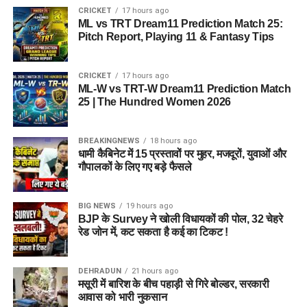
CRICKET
17 hours ago
व्यवस्था को प्रभावी ढंग से लागू करने के लिए आवश्यक तैयारियों पर चर्चा
ML vs TRT Dream11 Prediction Match 25:
की गई।
Pitch Report, Playing 11 & Fantasy Tips
CRICKET
17 hours ago
ML-W vs TRT-W Dream11 Prediction Match
25 | The Hundred Women 2026
BREAKINGNEWS
18 hours ago
धामी कैबिनेट में 15 प्रस्तावों पर मुहर, मजदूरों, युवाओं और
गौपालकों के लिए गए बड़े फैसले
BIG NEWS
19 hours ago
BJP के Survey ने खोली विधायकों की पोल, 32 चेहरे
रेड जोन में, कट सकता है कई का टिकट !
DEHRADUN
21 hours ago
मसूरी में बारिश के बीच पहाड़ी से गिरे बोल्डर, सरकारी
आवास को भारी नुकसान