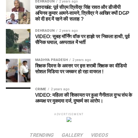
DEHRADUN
2 years ago
उत्तराखंड: पूर्व सीएम त्रिवेंद्र सिंह रावत और डीजीपी
अभिनव कुमार आमने-सामने, त्रिवेंद्र ने आखिर क्यों DGP
को दी हद में रहने की सलाह ?
DEHRADUN
2 years ago
VIDEO: सुबह मॉर्निंग वॉक पर हाइवे पर निकला हाथी, पूर्व
सैनिक घयाल, अस्पताल में भर्ती
MADHYA PRADESH
2 years ago
शिक्षक दिवस के अवसर पर इस शराबी शिक्षक का वीडियो
सोशल मिडिया पर जमकर हो रहा वायरल !
CRIME
2 years ago
VIDEO: महिला की शिकायत पर हुआ नैनीताल दुग्ध संघ के
अध्यक्ष पर मुकदमा दर्ज, दुष्कर्म का आरोप।
ADVERTISEMENT
TRENDING
GALLERY
VIDEOS