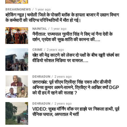
BREAKINGNEWS
1 year ago
ब्रेकिंग न्यूज़ | चमोली जिले के पोखरी ब्लॉक के हापला बाजार में उद्यान विभाग
के कर्मचारी की संदिग्ध परिस्थितियों में मौत हो गई।
NAINITAL
1 year ago
नैनीताल: राज्यपाल गुरमीत सिंह ने किए मां नैना देवी के
दर्शन, प्रदेश की सुख-शांति की कामना की….
CRIME
2 years ago
खेत की मेढ़ काटने को लेकर दो पक्षों के बीच खूनी संघर्ष का
वीडियो सोशल मिडिया पर वायरल….
DEHRADUN
2 years ago
उत्तराखंड: पूर्व सीएम त्रिवेंद्र सिंह रावत और डीजीपी
अभिनव कुमार आमने-सामने, त्रिवेंद्र ने आखिर क्यों DGP
को दी हद में रहने की सलाह ?
DEHRADUN
2 years ago
VIDEO: सुबह मॉर्निंग वॉक पर हाइवे पर निकला हाथी, पूर्व
सैनिक घयाल, अस्पताल में भर्ती