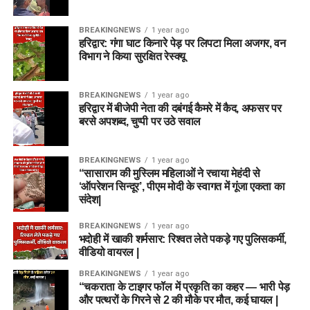
BREAKINGNEWS
1 year ago
हरिद्वार: गंगा घाट किनारे पेड़ पर लिपटा मिला अजगर, वन
विभाग ने किया सुरक्षित रेस्क्यू
BREAKINGNEWS
1 year ago
हरिद्वार में बीजेपी नेता की दबंगई कैमरे में कैद, अफसर पर
बरसे अपशब्द, चुप्पी पर उठे सवाल
BREAKINGNEWS
1 year ago
“सासाराम की मुस्लिम महिलाओं ने रचाया मेहंदी से
‘ऑपरेशन सिन्दूर’, पीएम मोदी के स्वागत में गूंजा एकता का
संदेश|
BREAKINGNEWS
1 year ago
भदोही में खाकी शर्मसार: रिश्वत लेते पकड़े गए पुलिसकर्मी,
वीडियो वायरल |
BREAKINGNEWS
1 year ago
“चकराता के टाइगर फॉल में प्रकृति का कहर — भारी पेड़
और पत्थरों के गिरने से 2 की मौके पर मौत, कई घायल |