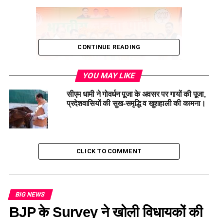
CONTINUE READING
YOU MAY LIKE
सीएम धामी ने गोवर्धन पूजा के अवसर पर गायों की पूजा,
प्रदेशवासियों की सुख-समृद्धि व खुशहाली की कामना।
खटीमा –
मुख्यमंत्री पुष्कर सिंह धामी ने रविवार को नैनीताल लोकसभा के
अंर्तगत खटीमा में आयोजित जनसभा को संबोधित किया। इस दौरान
मुख्यमंत्री ने कई लोगों को भारतीय जनता पार्टी की सदस्यता ग्रहण
CLICK TO COMMENT
करवाई।
BIG NEWS
BJP के Survey ने खोली विधायकों की