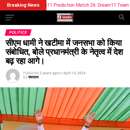
Dream11 Prediction Match 26: Dream11 Team Today The Hund
Breaking News
POLITICS
सीएम धामी ने खटीमा में जनसभा को किया
संबोधित, बोले प्रधानमंत्री के नेतृत्व में देश
बढ़ रहा आगे।
Published
2 years ago
on
April 14, 2024
By
संवादाता