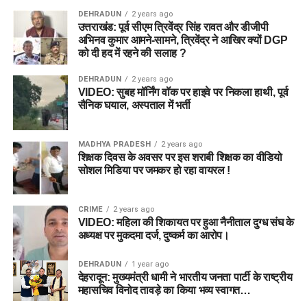
DEHRADUN
2 years ago
उत्तराखंड: पूर्व सीएम त्रिवेंद्र सिंह रावत और डीजीपी
अभिनव कुमार आमने-सामने, त्रिवेंद्र ने आखिर क्यों DGP
को दी हद में रहने की सलाह ?
DEHRADUN
2 years ago
VIDEO: सुबह मॉर्निंग वॉक पर हाइवे पर निकला हाथी, पूर्व
सैनिक घयाल, अस्पताल में भर्ती
MADHYA PRADESH
2 years ago
शिक्षक दिवस के अवसर पर इस शराबी शिक्षक का वीडियो
सोशल मिडिया पर जमकर हो रहा वायरल !
CRIME
2 years ago
VIDEO: महिला की शिकायत पर हुआ नैनीताल दुग्ध संघ के
अध्यक्ष पर मुकदमा दर्ज, दुष्कर्म का आरोप।
DEHRADUN
1 year ago
देहरादून: मुख्यमंत्री धामी ने भारतीय जनता पार्टी के राष्ट्रीय
महासचिव विनोद तावड़े का किया भव्य स्वागत…