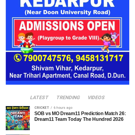
कांग्रेस ने इस मुद्दे पर भाजपा को घेरा
कांग्रेस ने इस मुद्दे पर भाजपा को घेरते हुए कहा कि आंदोलन कर रहे युवाओं
के लिए इस तरह की भाषा का इस्तेमाल दुर्भाग्यपूर्ण है। पार्टी नेताओं का
कहना है कि जिन छात्रों ने अपने भविष्य और रोजगार से जुड़े मुद्दों को लेकर
लगातार संघर्ष किया, उनके प्रति सम्मानजनक व्यवहार होना चाहिए।
कांग्रेस प्रवक्ता प्रतिमा सिंह ने कहा कि लाखों युवाओं की आवाज को
नजरअंदाज नहीं किया जा सकता। उनके अनुसार, छात्रों के आंदोलन और
जनदबाव के बाद ही केंद्र सरकार को महत्वपूर्ण निर्णय लेने पड़े। उन्होंने
आरोप लगाया कि भाजपा प्रदेश अध्यक्ष की टिप्पणी करोड़ों छात्रों और
युवाओं की भावनाओं को ठेस पहुंचाने वाली है।
LATEST
TRENDING
VIDEOS
CRICKET
6 hours ago
SOB vs MO Dream11 Prediction Match 26:
Dream11 Team Today The Hundred 2026