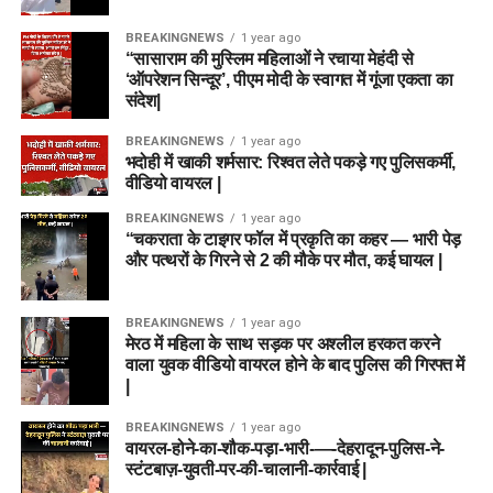
BREAKINGNEWS
1 year ago
“सासाराम की मुस्लिम महिलाओं ने रचाया मेहंदी से
‘ऑपरेशन सिन्दूर’, पीएम मोदी के स्वागत में गूंजा एकता का
संदेश|
BREAKINGNEWS
1 year ago
भदोही में खाकी शर्मसार: रिश्वत लेते पकड़े गए पुलिसकर्मी,
वीडियो वायरल |
BREAKINGNEWS
1 year ago
“चकराता के टाइगर फॉल में प्रकृति का कहर — भारी पेड़
और पत्थरों के गिरने से 2 की मौके पर मौत, कई घायल |
BREAKINGNEWS
1 year ago
मेरठ में महिला के साथ सड़क पर अश्लील हरकत करने
वाला युवक वीडियो वायरल होने के बाद पुलिस की गिरफ्त में
|
BREAKINGNEWS
1 year ago
वायरल-होने-का-शौक-पड़ा-भारी-—-देहरादून-पुलिस-ने-
स्टंटबाज़-युवती-पर-की-चालानी-कार्रवाई |