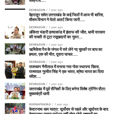
आक्रोश….
DEHRADUN
1 year ago
देहरादून समेत उत्तराखंड के कई जिलों में आज भी बारिश,
मौसम विभाग ने येलो अलर्ट किया जारी….
DEHRADUN
1 year ago
अंकिता भंडारी हत्याकांड में इंसाफ की जीत, धामी सरकार
की सख्ती से टूटा रसूखदारों का गुरूर…
DEHRADUN
1 year ago
ऋषिकेश रेंज के जंगल में पत्ते लेने गए युवकों पर बाघ का
हमला, एक की मौत, दूसरा घायल….
DEHRADUN
1 year ago
राजभवन नैनीताल में मनाया गया गोवा स्थापना दिवस,
राज्यपाल गुरमीत सिंह ने एक भारत, श्रेष्ठ भारत का दिया
संदेश….
DEHRADUN
1 year ago
उत्तराखंड में पूर्व सैनिकों के लिए बनेगा विशेष ट्रेनिंग सेंटर:
मुख्यमंत्री धामी
RUDRAPRAYAG
1 year ago
केदारनाथ धाम यात्रा: सूर्योदय से पहले और सूर्यास्त के बाद