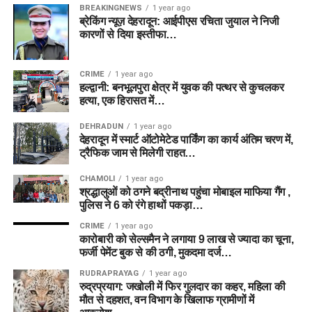
BREAKINGNEWS
1 year ago
ब्रेकिंग न्यूज़ देहरादून: आईपीएस रचिता जुयाल ने निजी
कारणों से दिया इस्तीफा…
CRIME
1 year ago
हल्द्वानी: बनभूलपुरा क्षेत्र में युवक की पत्थर से कुचलकर
हत्या, एक हिरासत में…
DEHRADUN
1 year ago
देहरादून में स्मार्ट ऑटोमेटेड पार्किंग का कार्य अंतिम चरण में,
ट्रैफिक जाम से मिलेगी राहत…
CHAMOLI
1 year ago
श्रद्धालुओं को ठगने बद्रीनाथ पहुंचा मोबाइल माफिया गैंग ,
पुलिस ने 6 को रंगे हाथों पकड़ा…
CRIME
1 year ago
कारोबारी को सेल्समैन ने लगाया 9 लाख से ज्यादा का चूना,
फर्जी पेमेंट बुक से की ठगी, मुकदमा दर्ज…
RUDRAPRAYAG
1 year ago
रुद्रप्रयाग: जखोली में फिर गुलदार का कहर, महिला की
मौत से दहशत, वन विभाग के खिलाफ ग्रामीणों में