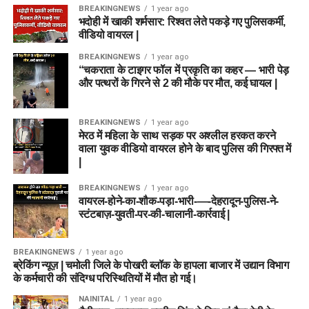
BREAKINGNEWS
1 year ago
भदोही में खाकी शर्मसार: रिश्वत लेते पकड़े गए पुलिसकर्मी,
वीडियो वायरल |
BREAKINGNEWS
1 year ago
“चकराता के टाइगर फॉल में प्रकृति का कहर — भारी पेड़
और पत्थरों के गिरने से 2 की मौके पर मौत, कई घायल |
BREAKINGNEWS
1 year ago
मेरठ में महिला के साथ सड़क पर अश्लील हरकत करने
वाला युवक वीडियो वायरल होने के बाद पुलिस की गिरफ्त में
|
BREAKINGNEWS
1 year ago
वायरल-होने-का-शौक-पड़ा-भारी-—-देहरादून-पुलिस-ने-
स्टंटबाज़-युवती-पर-की-चालानी-कार्रवाई |
BREAKINGNEWS
1 year ago
ब्रेकिंग न्यूज़ | चमोली जिले के पोखरी ब्लॉक के हापला बाजार में उद्यान विभाग
के कर्मचारी की संदिग्ध परिस्थितियों में मौत हो गई।
NAINITAL
1 year ago