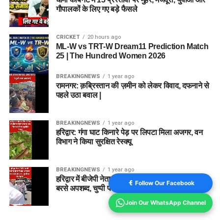
गौपालकों के लिए गए बड़े फैसले
CRICKET
20 hours ago
ML-W vs TRT-W Dream11 Prediction Match
25 | The Hundred Women 2026
BREAKINGNEWS
1 year ago
रामनगर: क़ब्रिस्तान की ज़मीन को लेकर विवाद, दफनाने से
पहले उठा बवाल |
BREAKINGNEWS
1 year ago
हरिद्वार: गंगा घाट किनारे पेड़ पर लिपटा मिला अजगर, वन
विभाग ने किया सुरक्षित रेस्क्यू
BREAKINGNEWS
1 year ago
हरिद्वार में बीजेपी नेता की दबंगई कैमरे में कैद, अफसर पर
Follow Our Facebook
बरसे अपशब्द, चुप्पी पर उठे सवाल
Join Our WhatsApp Channel