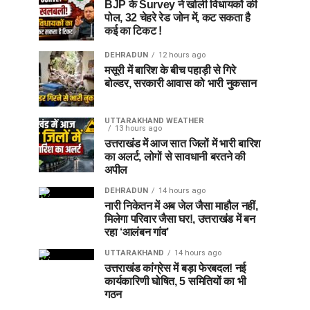
BJP के Survey ने खोली विधायकों की
पोल, 32 चेहरे रेड जोन में, कट सकता है
कई का टिकट !
DEHRADUN
12 hours ago
मसूरी में बारिश के बीच पहाड़ी से गिरे
बोल्डर, सरकारी आवास को भारी नुकसान
UTTARAKHAND WEATHER
13 hours ago
उत्तराखंड में आज सात जिलों में भारी बारिश
का अलर्ट, लोगों से सावधानी बरतने की
अपील
DEHRADUN
14 hours ago
नारी निकेतन में अब जेल जैसा माहौल नहीं,
मिलेगा परिवार जैसा घर!, उत्तराखंड में बन
रहा ‘आलंबन गांव’
UTTARAKHAND
14 hours ago
उत्तराखंड कांग्रेस में बड़ा फेरबदल! नई
कार्यकारिणी घोषित, 5 समितियों का भी
गठन