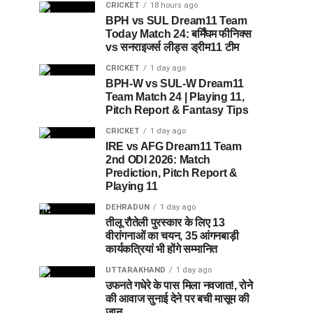
CRICKET
18 hours ago
BPH vs SUL Dream11 Team
Today Match 24: बर्मिंघम फीनिक्स
vs सनराइजर्स लीड्स ड्रीम11 टीम
CRICKET
1 day ago
BPH-W vs SUL-W Dream11
Team Match 24 | Playing 11,
Pitch Report & Fantasy Tips
CRICKET
1 day ago
IRE vs AFG Dream11 Team
2nd ODI 2026: Match
Prediction, Pitch Report &
Playing 11
DEHRADUN
1 day ago
तीलू रौतेली पुरस्कार के लिए 13
वीरांगनाओं का चयन, 35 आंगनबाड़ी
कार्यकत्रियां भी होंगे सम्मानित
UTTARAKHAND
1 day ago
उफनते गधेरे के पास मिला नवजात!, रोने
की आवाज सुनाई देने पर बची मासूम की
जान