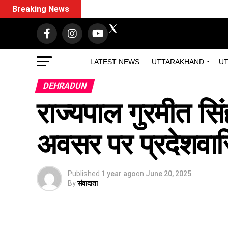
Breaking News
LATEST NEWS
UTTARAKHAND
UT
DEHRADUN
राज्यपाल गुरमीत सिंह
अवसर पर प्रदेशवास
Published
1 year ago
on
June 20, 2025
By
संवादाता