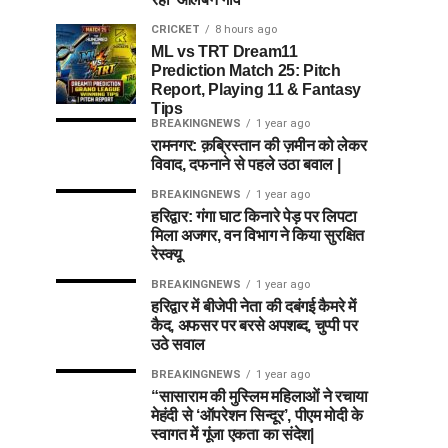
CRICKET
8 hours ago
ML vs TRT Dream11
Prediction Match 25: Pitch
Report, Playing 11 & Fantasy
Tips
BREAKINGNEWS
1 year ago
रामनगर: क़ब्रिस्तान की ज़मीन को लेकर
विवाद, दफनाने से पहले उठा बवाल |
BREAKINGNEWS
1 year ago
हरिद्वार: गंगा घाट किनारे पेड़ पर लिपटा
मिला अजगर, वन विभाग ने किया सुरक्षित
रेस्क्यू
BREAKINGNEWS
1 year ago
हरिद्वार में बीजेपी नेता की दबंगई कैमरे में
कैद, अफसर पर बरसे अपशब्द, चुप्पी पर
उठे सवाल
BREAKINGNEWS
1 year ago
“सासाराम की मुस्लिम महिलाओं ने रचाया
मेहंदी से ‘ऑपरेशन सिन्दूर’, पीएम मोदी के
स्वागत में गूंजा एकता का संदेश|