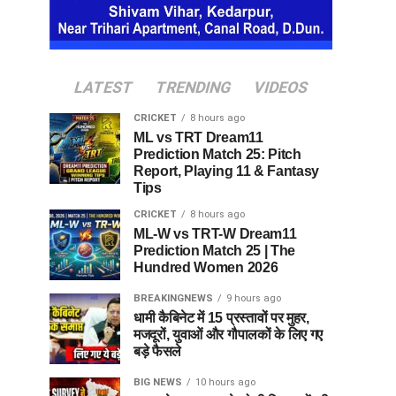
LATEST
TRENDING
VIDEOS
CRICKET
8 hours ago
ML vs TRT Dream11
Prediction Match 25: Pitch
Report, Playing 11 & Fantasy
Tips
CRICKET
8 hours ago
ML-W vs TRT-W Dream11
Prediction Match 25 | The
Hundred Women 2026
BREAKINGNEWS
9 hours ago
धामी कैबिनेट में 15 प्रस्तावों पर मुहर,
मजदूरों, युवाओं और गौपालकों के लिए गए
बड़े फैसले
BIG NEWS
10 hours ago