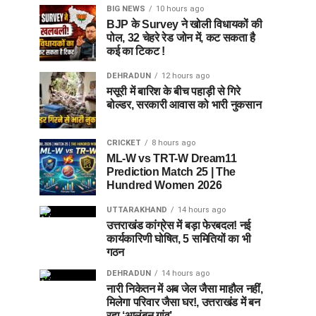
BIG NEWS
10 hours ago
BJP के Survey ने खोली विधायकों की
पोल, 32 चेहरे रेड जोन में, कट सकता है
कई का टिकट !
DEHRADUN
12 hours ago
मसूरी में बारिश के बीच पहाड़ी से गिरे
बोल्डर, सरकारी आवास को भारी नुकसान
CRICKET
8 hours ago
ML-W vs TRT-W Dream11
Prediction Match 25 | The
Hundred Women 2026
UTTARAKHAND
14 hours ago
उत्तराखंड कांग्रेस में बड़ा फेरबदल! नई
कार्यकारिणी घोषित, 5 समितियों का भी
गठन
DEHRADUN
14 hours ago
नारी निकेतन में अब जेल जैसा माहौल नहीं,
मिलेगा परिवार जैसा घर!, उत्तराखंड में बन
रहा ‘आलंबन गांव’