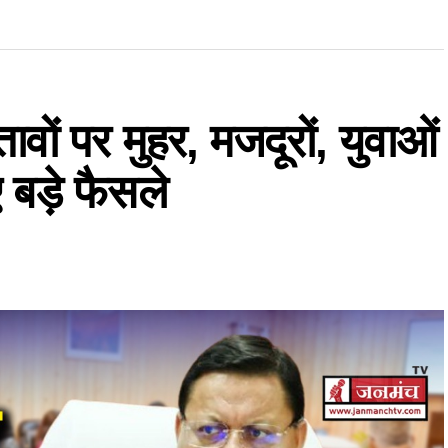
तावों पर मुहर, मजदूरों, युवाओं
बड़े फैसले