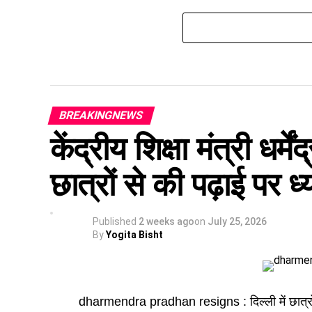
BREAKINGNEWS
केंद्रीय शिक्षा मंत्री धर्म
छात्रों से की पढ़ाई पर ध
Published
2 weeks ago
on
July 25, 2026
By
Yogita Bisht
dharmendra pradhan resigns : दिल्ली में छात्रों