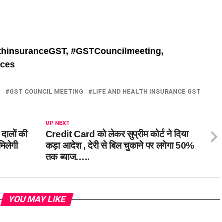
thinsuranceGST, #
GSTCouncilmeeting,
ices
S
GST COUNCIL MEETING
LIFE AND HEALTH INSURANCE GST
UP NEXT
दालों की
Credit Card को लेकर सुप्रीम कोर्ट ने दिया
मिलेगी
कड़ा आदेश , देरी से बिल चुकाने पर लगेगा 50%
तक ब्याज…..
YOU MAY LIKE