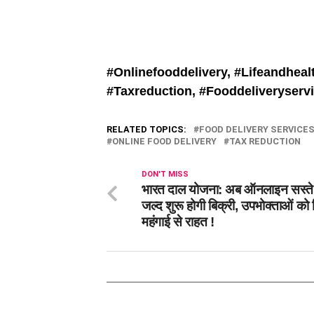
#Onlinefooddelivery, #
Lifeandheal
#
Taxreduction, #
Fooddeliveryserv
RELATED TOPICS:
FOOD DELIVERY SERVICE
ONLINE FOOD DELIVERY
TAX REDUCTION
DON'T MISS
भारत दाल योजना: अब ऑनलाइन सस्ते 
जल्द शुरू होगी बिक्री, उपभोक्ताओं को 
महंगाई से राहत !