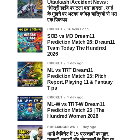
Uttarkashi Accident News :
गंगोत्री हाईवे पर टला बड़ा हादसा , खाई
के मुहाने पर अटका कांवड़ यात्रियों से भरा
एक पिकअप
CRICKET
16 hours ago
SOB vs MO Dream11
Prediction Match 26: Dream11
Team Today The Hundred
2026
CRICKET
1 day ago
ML vs TRT Dream11
Prediction Match 25: Pitch
Report, Playing 11 & Fantasy
Tips
CRICKET
1 day ago
ML-W vs TRT-W Dream11
Prediction Match 25 | The
Hundred Women 2026
BREAKINGNEWS
1 day ago
धामी कैबिनेट में 15 प्रस्तावों पर मुहर,
मजदूरों, युवाओं और गौपालकों के लिए गए