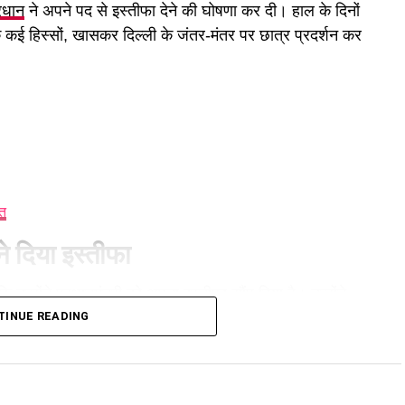
प्रधान
ने अपने पद से इस्तीफा देने की घोषणा कर दी। हाल के दिनों
े कई हिस्सों, खासकर दिल्ली के जंतर-मंतर पर छात्र प्रदर्शन कर
ीत
न ने दिया इस्तीफा
कि उन्होंने प्रधानमंत्री को अपना इस्तीफा सौंप दिया है। उन्होंने
रखने के उद्देश्य से लिया गया है, ताकि आंदोलन की स्थिति का
TINUE READING
किसी कानूनी विवाद में फंसने के बजाय अपनी पढ़ाई और भविष्य