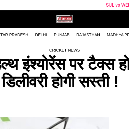
SUL vs WEF Dream11 Predic
TAR PRADESH
DELHI
PUNJAB
RAJASTHAN
MADHYA P
CRICKET NEWS
 इंश्योरेंस पर टैक्स ह
डिलीवरी होगी सस्ती !