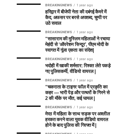
BREAKINGNEWS
1 year ago
हरिद्वार में बीजेपी नेता की दबंगई कैमरे में
कैद, अफसर पर बरसे अपशब्द, चुप्पी पर
उठे सवाल
BREAKINGNEWS
1 year ago
“सासाराम की मुस्लिम महिलाओं ने रचाया
मेहंदी से ‘ऑपरेशन सिन्दूर’, पीएम मोदी के
स्वागत में गूंजा एकता का संदेश|
BREAKINGNEWS
1 year ago
भदोही में खाकी शर्मसार: रिश्वत लेते पकड़े
गए पुलिसकर्मी, वीडियो वायरल |
BREAKINGNEWS
1 year ago
“चकराता के टाइगर फॉल में प्रकृति का
कहर — भारी पेड़ और पत्थरों के गिरने से
2 की मौके पर मौत, कई घायल |
BREAKINGNEWS
1 year ago
मेरठ में महिला के साथ सड़क पर अश्लील
हरकत करने वाला युवक वीडियो वायरल
होने के बाद पुलिस की गिरफ्त में |