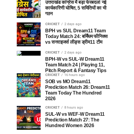
उत्तराखंड कांग्रेस में बड़ा फेरबदल! नई
कार्यकारिणी घोषित, 5 समितियों का भी
गठन
CRICKET
2 days ago
BPH vs SUL Dream11 Team
Today Match 24: बर्मिंघम फीनिक्स
vs सनराइजर्स लीड्स ड्रीम11 टीम
CRICKET
2 days ago
BPH-W vs SUL-W Dream11
Team Match 24 | Playing 11,
Pitch Report & Fantasy Tips
CRICKET
16 hours ago
SOB vs MO Dream11
Prediction Match 26: Dream11
Team Today The Hundred
2026
CRICKET
8 hours ago
SUL-W vs WEF-W Dream11
Prediction Match 27: The
Hundred Women 2026