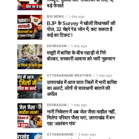
बड़े फैसले
BIG NEWS
1 day ago
BJP के Survey ने खोली विधायकों की
पोल, 32 चेहरे रेड जोन में, कट सकता है
कई का टिकट !
DEHRADUN
1 day ago
मसूरी में बारिश के बीच पहाड़ी से गिरे
बोल्डर, सरकारी आवास को भारी नुकसान
UTTARAKHAND WEATHER
1 day ago
उत्तराखंड में आज सात जिलों में भारी बारिश
का अलर्ट, लोगों से सावधानी बरतने की
अपील
DEHRADUN
1 day ago
नारी निकेतन में अब जेल जैसा माहौल नहीं,
मिलेगा परिवार जैसा घर!, उत्तराखंड में बन
रहा ‘आलंबन गांव’
UTTARAKHAND
2 days ago