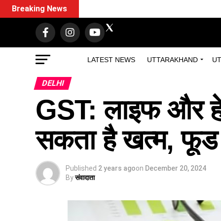
Breaking News
LATEST NEWS
UTTARAKHAND
UT
DELHI
GST: लाइफ और हेल्थ
सकता है खत्म, फूड 
Published
2 years ago
on
December 20, 2024
By
संवादाता