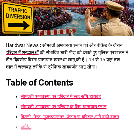
Haridwar News : सोमवती अमावस्या स्नान पर्व और वीकेंड के दौरान
हरिद्वार में श्रद्धालुओं
की संभावित भारी भीड़ को देखते हुए पुलिस प्रशासन ने
तीन दिवसीय विशेष यातायात व्यवस्था लागू की है। 13 से 15 जून तक
शहर में चरणबद्ध तरीके से ट्रैफिक डायवर्जन लागू रहेगा।
Table of Contents
सोमवती अमावस्या पर हरिद्वार में रूट रहेंगे डायवर्ट
सोमवती अमावस्या पर हरिद्वार के लिए यातायात प्लान
दिल्ली–मेरठ–मुजफ्फरनगर–पंजाब से हरिद्वार आने वाले वाहन
पार्किंग