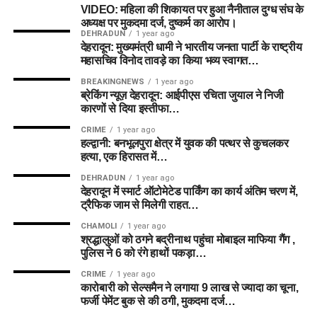
VIDEO: महिला की शिकायत पर हुआ नैनीताल दुग्ध संघ के
अध्यक्ष पर मुकदमा दर्ज, दुष्कर्म का आरोप।
DEHRADUN
1 year ago
देहरादून: मुख्यमंत्री धामी ने भारतीय जनता पार्टी के राष्ट्रीय
महासचिव विनोद तावड़े का किया भव्य स्वागत…
BREAKINGNEWS
1 year ago
ब्रेकिंग न्यूज़ देहरादून: आईपीएस रचिता जुयाल ने निजी
कारणों से दिया इस्तीफा…
CRIME
1 year ago
हल्द्वानी: बनभूलपुरा क्षेत्र में युवक की पत्थर से कुचलकर
हत्या, एक हिरासत में…
DEHRADUN
1 year ago
देहरादून में स्मार्ट ऑटोमेटेड पार्किंग का कार्य अंतिम चरण में,
ट्रैफिक जाम से मिलेगी राहत…
CHAMOLI
1 year ago
श्रद्धालुओं को ठगने बद्रीनाथ पहुंचा मोबाइल माफिया गैंग ,
पुलिस ने 6 को रंगे हाथों पकड़ा…
CRIME
1 year ago
कारोबारी को सेल्समैन ने लगाया 9 लाख से ज्यादा का चूना,
फर्जी पेमेंट बुक से की ठगी, मुकदमा दर्ज…