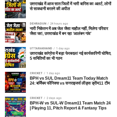
उत्तराखंड में आज सात जिलों में भारी बारिश का अलर्ट, लोगों
से सावधानी बरतने की अपील
DEHRADUN
24 hours ago
नारी निकेतन में अब जेल जैसा माहौल नहीं, मिलेगा परिवार
जैसा घर!, उत्तराखंड में बन रहा ‘आलंबन गांव’
UTTARAKHAND
1 day ago
उत्तराखंड कांग्रेस में बड़ा फेरबदल! नई कार्यकारिणी घोषित,
5 समितियों का भी गठन
CRICKET
1 day ago
BPH vs SUL Dream11 Team Today Match
24: बर्मिंघम फीनिक्स vs सनराइजर्स लीड्स ड्रीम11 टीम
CRICKET
2 days ago
BPH-W vs SUL-W Dream11 Team Match 24
| Playing 11, Pitch Report & Fantasy Tips