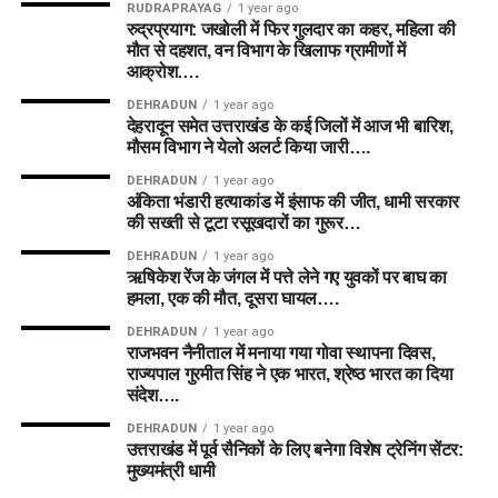
RUDRAPRAYAG
1 year ago
रुद्रप्रयाग: जखोली में फिर गुलदार का कहर, महिला की
मौत से दहशत, वन विभाग के खिलाफ ग्रामीणों में
आक्रोश….
DEHRADUN
1 year ago
देहरादून समेत उत्तराखंड के कई जिलों में आज भी बारिश,
मौसम विभाग ने येलो अलर्ट किया जारी….
DEHRADUN
1 year ago
अंकिता भंडारी हत्याकांड में इंसाफ की जीत, धामी सरकार
की सख्ती से टूटा रसूखदारों का गुरूर…
DEHRADUN
1 year ago
ऋषिकेश रेंज के जंगल में पत्ते लेने गए युवकों पर बाघ का
हमला, एक की मौत, दूसरा घायल….
DEHRADUN
1 year ago
राजभवन नैनीताल में मनाया गया गोवा स्थापना दिवस,
राज्यपाल गुरमीत सिंह ने एक भारत, श्रेष्ठ भारत का दिया
संदेश….
DEHRADUN
1 year ago
उत्तराखंड में पूर्व सैनिकों के लिए बनेगा विशेष ट्रेनिंग सेंटर:
मुख्यमंत्री धामी