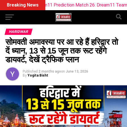
MO Dream11 Prediction Match 26: Dream11 Team Today The H
Breaking News
HARIDWAR
सोमवती अमावस्या पर आ रहे हैं हरिद्वार तो
दें ध्यान, 13 से 15 जून तक रूट रहेंगे
डायवर्ट, देखें ट्रैफिक प्लान
Published
2 months ago
on
June 13, 2026
By
Yogita Bisht