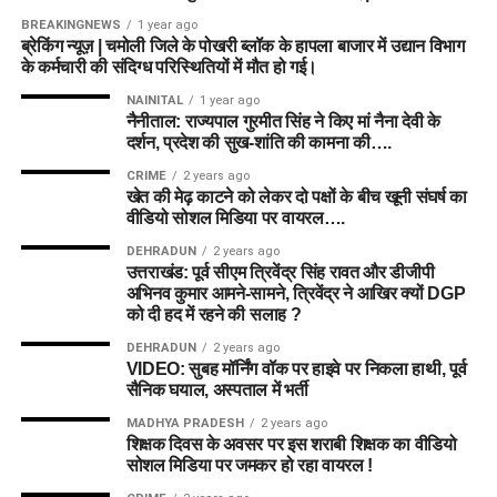
BREAKINGNEWS
1 year ago
ब्रेकिंग न्यूज़ | चमोली जिले के पोखरी ब्लॉक के हापला बाजार में उद्यान विभाग
के कर्मचारी की संदिग्ध परिस्थितियों में मौत हो गई।
NAINITAL
1 year ago
नैनीताल: राज्यपाल गुरमीत सिंह ने किए मां नैना देवी के
दर्शन, प्रदेश की सुख-शांति की कामना की….
CRIME
2 years ago
खेत की मेढ़ काटने को लेकर दो पक्षों के बीच खूनी संघर्ष का
वीडियो सोशल मिडिया पर वायरल….
DEHRADUN
2 years ago
उत्तराखंड: पूर्व सीएम त्रिवेंद्र सिंह रावत और डीजीपी
अभिनव कुमार आमने-सामने, त्रिवेंद्र ने आखिर क्यों DGP
को दी हद में रहने की सलाह ?
DEHRADUN
2 years ago
VIDEO: सुबह मॉर्निंग वॉक पर हाइवे पर निकला हाथी, पूर्व
सैनिक घयाल, अस्पताल में भर्ती
MADHYA PRADESH
2 years ago
शिक्षक दिवस के अवसर पर इस शराबी शिक्षक का वीडियो
सोशल मिडिया पर जमकर हो रहा वायरल !