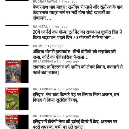
RUDRAPRAYAG
1 year ago
केदारनाथ धाम यात्रा: सूर्योदय से पहले और सूर्यास्त के बाद
केदारनाथ यात्रा मार्ग पर नहीं होगा घोड़े-खच्चरों का
संचालन….
NAINITAL
1 year ago
20वें गवर्नर्स कप गोल्फ टूर्नामेंट का राज्यपाल गुरमीत सिंह ने
किया उद्घाटन, पहले दिन 70 गोल्फरों ने लिया भाग…
CRIME
1 year ago
अंकिता भंडारी हत्याकांड: तीनों दोषियों को उम्रकैद की
सजा, कोर्ट का ऐतिहासिक फैसला…
BREAKINGNEWS
1 year ago
रामनगर: क़ब्रिस्तान की ज़मीन को लेकर विवाद, दफनाने से
पहले उठा बवाल |
BREAKINGNEWS
1 year ago
हरिद्वार: गंगा घाट किनारे पेड़ पर लिपटा मिला अजगर, वन
विभाग ने किया सुरक्षित रेस्क्यू
BREAKINGNEWS
1 year ago
हरिद्वार में बीजेपी नेता की दबंगई कैमरे में कैद, अफसर पर
बरसे अपशब्द, चुप्पी पर उठे सवाल