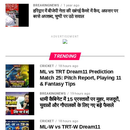
BREAKINGNEWS
1 year ago
हरिद्वार में बीजेपी नेता की दबंगई कैमरे में कैद, अफसर पर
बरसे अपशब्द, चुप्पी पर उठे सवाल
ADVERTISEMENT
TRENDING
CRICKET
18 hours ago
ML vs TRT Dream11 Prediction
Match 25: Pitch Report, Playing 11
& Fantasy Tips
BREAKINGNEWS
19 hours ago
धामी कैबिनेट में 15 प्रस्तावों पर मुहर, मजदूरों,
युवाओं और गौपालकों के लिए गए बड़े फैसले
CRICKET
18 hours ago
ML-W vs TRT-W Dream11