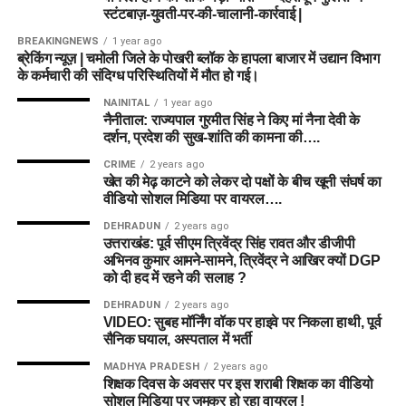
स्टंटबाज़-युवती-पर-की-चालानी-कार्रवाई |
BREAKINGNEWS
1 year ago
ब्रेकिंग न्यूज़ | चमोली जिले के पोखरी ब्लॉक के हापला बाजार में उद्यान विभाग
के कर्मचारी की संदिग्ध परिस्थितियों में मौत हो गई।
NAINITAL
1 year ago
नैनीताल: राज्यपाल गुरमीत सिंह ने किए मां नैना देवी के
दर्शन, प्रदेश की सुख-शांति की कामना की….
CRIME
2 years ago
खेत की मेढ़ काटने को लेकर दो पक्षों के बीच खूनी संघर्ष का
वीडियो सोशल मिडिया पर वायरल….
DEHRADUN
2 years ago
उत्तराखंड: पूर्व सीएम त्रिवेंद्र सिंह रावत और डीजीपी
अभिनव कुमार आमने-सामने, त्रिवेंद्र ने आखिर क्यों DGP
को दी हद में रहने की सलाह ?
DEHRADUN
2 years ago
VIDEO: सुबह मॉर्निंग वॉक पर हाइवे पर निकला हाथी, पूर्व
सैनिक घयाल, अस्पताल में भर्ती
MADHYA PRADESH
2 years ago
शिक्षक दिवस के अवसर पर इस शराबी शिक्षक का वीडियो
सोशल मिडिया पर जमकर हो रहा वायरल !