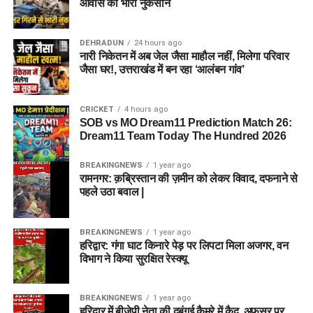
आवास को भारी नुकसान
DEHRADUN
24 hours ago
नारी निकेतन में अब जेल जैसा माहौल नहीं, मिलेगा परिवार
जैसा घर!, उत्तराखंड में बन रहा ‘आलंबन गांव’
CRICKET
4 hours ago
SOB vs MO Dream11 Prediction Match 26:
Dream11 Team Today The Hundred 2026
BREAKINGNEWS
1 year ago
रामनगर: क़ब्रिस्तान की ज़मीन को लेकर विवाद, दफनाने से
पहले उठा बवाल |
BREAKINGNEWS
1 year ago
हरिद्वार: गंगा घाट किनारे पेड़ पर लिपटा मिला अजगर, वन
विभाग ने किया सुरक्षित रेस्क्यू
BREAKINGNEWS
1 year ago
हरिद्वार में बीजेपी नेता की दबंगई कैमरे में कैद, अफसर पर