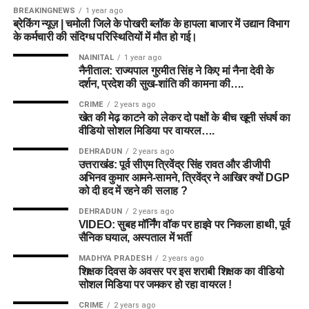
BREAKINGNEWS
1 year ago
ब्रेकिंग न्यूज़ | चमोली जिले के पोखरी ब्लॉक के हापला बाजार में उद्यान विभाग
के कर्मचारी की संदिग्ध परिस्थितियों में मौत हो गई।
NAINITAL
1 year ago
नैनीताल: राज्यपाल गुरमीत सिंह ने किए मां नैना देवी के
दर्शन, प्रदेश की सुख-शांति की कामना की….
CRIME
2 years ago
खेत की मेढ़ काटने को लेकर दो पक्षों के बीच खूनी संघर्ष का
वीडियो सोशल मिडिया पर वायरल….
DEHRADUN
2 years ago
उत्तराखंड: पूर्व सीएम त्रिवेंद्र सिंह रावत और डीजीपी
अभिनव कुमार आमने-सामने, त्रिवेंद्र ने आखिर क्यों DGP
को दी हद में रहने की सलाह ?
DEHRADUN
2 years ago
VIDEO: सुबह मॉर्निंग वॉक पर हाइवे पर निकला हाथी, पूर्व
सैनिक घयाल, अस्पताल में भर्ती
MADHYA PRADESH
2 years ago
शिक्षक दिवस के अवसर पर इस शराबी शिक्षक का वीडियो
सोशल मिडिया पर जमकर हो रहा वायरल !
CRIME
2 years ago