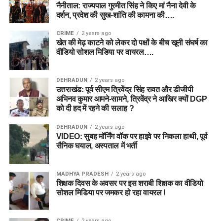
नैनीताल: राज्यपाल गुरमीत सिंह ने किए मां नैना देवी के
दर्शन, प्रदेश की सुख-शांति की कामना की….
CRIME
2 years ago
खेत की मेढ़ काटने को लेकर दो पक्षों के बीच खूनी संघर्ष का
वीडियो सोशल मिडिया पर वायरल….
DEHRADUN
2 years ago
उत्तराखंड: पूर्व सीएम त्रिवेंद्र सिंह रावत और डीजीपी
अभिनव कुमार आमने-सामने, त्रिवेंद्र ने आखिर क्यों DGP
को दी हद में रहने की सलाह ?
DEHRADUN
2 years ago
VIDEO: सुबह मॉर्निंग वॉक पर हाइवे पर निकला हाथी, पूर्व
सैनिक घयाल, अस्पताल में भर्ती
MADHYA PRADESH
2 years ago
शिक्षक दिवस के अवसर पर इस शराबी शिक्षक का वीडियो
सोशल मिडिया पर जमकर हो रहा वायरल !
CRIME
2 years ago