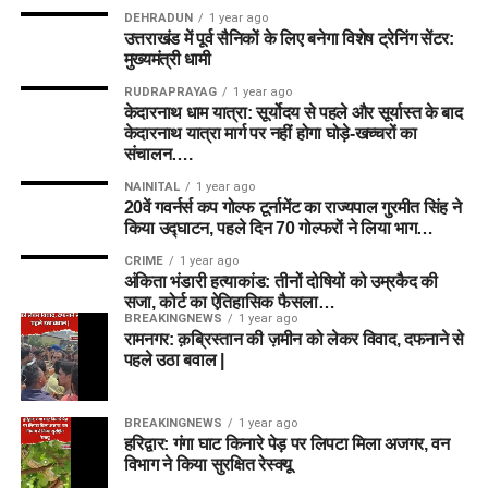
DEHRADUN
1 year ago
उत्तराखंड में पूर्व सैनिकों के लिए बनेगा विशेष ट्रेनिंग सेंटर:
मुख्यमंत्री धामी
RUDRAPRAYAG
1 year ago
केदारनाथ धाम यात्रा: सूर्योदय से पहले और सूर्यास्त के बाद
केदारनाथ यात्रा मार्ग पर नहीं होगा घोड़े-खच्चरों का
संचालन….
NAINITAL
1 year ago
20वें गवर्नर्स कप गोल्फ टूर्नामेंट का राज्यपाल गुरमीत सिंह ने
किया उद्घाटन, पहले दिन 70 गोल्फरों ने लिया भाग…
CRIME
1 year ago
अंकिता भंडारी हत्याकांड: तीनों दोषियों को उम्रकैद की
सजा, कोर्ट का ऐतिहासिक फैसला…
BREAKINGNEWS
1 year ago
रामनगर: क़ब्रिस्तान की ज़मीन को लेकर विवाद, दफनाने से
पहले उठा बवाल |
BREAKINGNEWS
1 year ago
हरिद्वार: गंगा घाट किनारे पेड़ पर लिपटा मिला अजगर, वन
विभाग ने किया सुरक्षित रेस्क्यू