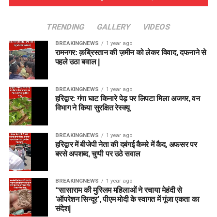
TRENDING
GALLERY
VIDEOS
BREAKINGNEWS
1 year ago
रामनगर: क़ब्रिस्तान की ज़मीन को लेकर विवाद, दफनाने से
पहले उठा बवाल |
BREAKINGNEWS
1 year ago
हरिद्वार: गंगा घाट किनारे पेड़ पर लिपटा मिला अजगर, वन
विभाग ने किया सुरक्षित रेस्क्यू
BREAKINGNEWS
1 year ago
हरिद्वार में बीजेपी नेता की दबंगई कैमरे में कैद, अफसर पर
बरसे अपशब्द, चुप्पी पर उठे सवाल
BREAKINGNEWS
1 year ago
“सासाराम की मुस्लिम महिलाओं ने रचाया मेहंदी से
‘ऑपरेशन सिन्दूर’, पीएम मोदी के स्वागत में गूंजा एकता का
संदेश|