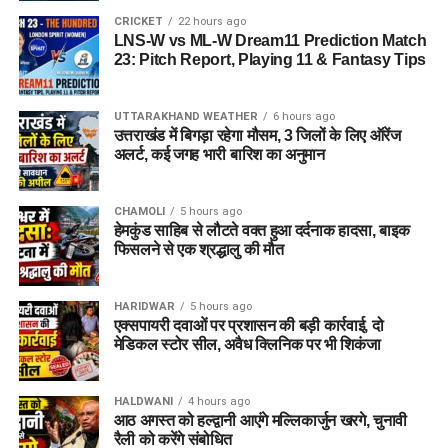
CRICKET
22 hours ago
LNS-W vs ML-W Dream11 Prediction Match
23: Pitch Report, Playing 11 & Fantasy Tips
UTTARAKHAND WEATHER
6 hours ago
उत्तराखंड में बिगड़ा रहेगा मौसम, 3 जिलों के लिए ऑरेंज
अलर्ट, कई जगह भारी बारिश का अनुमान
CHAMOLI
5 hours ago
हेमकुंड साहिब से लौटते वक्त हुआ दर्दनाक हादसा, बाइक
फिसलने से एक श्रद्धालु की मौत
HARIDWAR
5 hours ago
एक्सपायरी दवाओं पर प्रशासन की बड़ी कार्रवाई, दो
मेडिकल स्टोर सील, अवैध क्लिनिक पर भी शिकंजा
HALDWANI
4 hours ago
आठ अगस्त को हल्द्वानी आएंगे मल्लिकार्जुन खरगे, चुनावी
रैली को करेंगे संबोधित