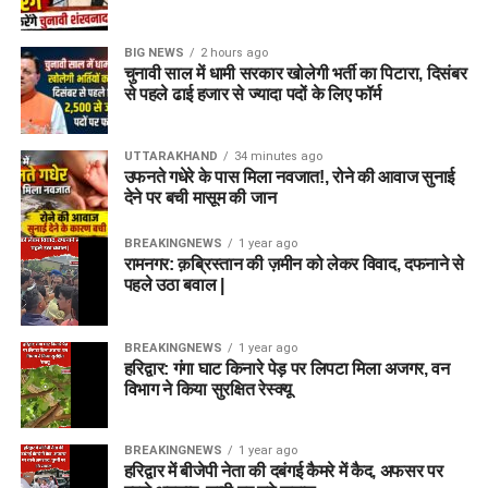
BIG NEWS
2 hours ago
चुनावी साल में धामी सरकार खोलेगी भर्ती का पिटारा, दिसंबर
से पहले ढाई हजार से ज्यादा पदों के लिए फॉर्म
UTTARAKHAND
34 minutes ago
उफनते गधेरे के पास मिला नवजात!, रोने की आवाज सुनाई
देने पर बची मासूम की जान
BREAKINGNEWS
1 year ago
रामनगर: क़ब्रिस्तान की ज़मीन को लेकर विवाद, दफनाने से
पहले उठा बवाल |
BREAKINGNEWS
1 year ago
हरिद्वार: गंगा घाट किनारे पेड़ पर लिपटा मिला अजगर, वन
विभाग ने किया सुरक्षित रेस्क्यू
BREAKINGNEWS
1 year ago
हरिद्वार में बीजेपी नेता की दबंगई कैमरे में कैद, अफसर पर