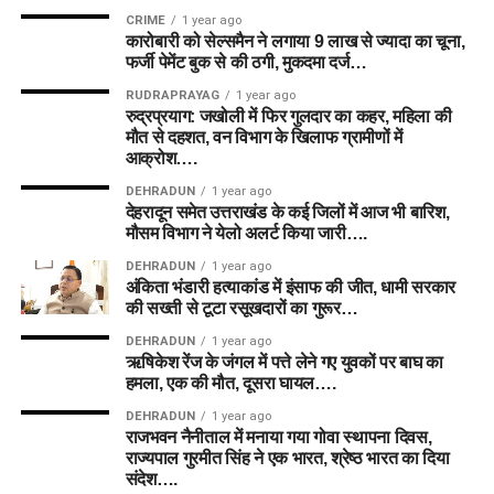
CRIME
1 year ago
कारोबारी को सेल्समैन ने लगाया 9 लाख से ज्यादा का चूना,
फर्जी पेमेंट बुक से की ठगी, मुकदमा दर्ज…
RUDRAPRAYAG
1 year ago
रुद्रप्रयाग: जखोली में फिर गुलदार का कहर, महिला की
मौत से दहशत, वन विभाग के खिलाफ ग्रामीणों में
आक्रोश….
DEHRADUN
1 year ago
देहरादून समेत उत्तराखंड के कई जिलों में आज भी बारिश,
मौसम विभाग ने येलो अलर्ट किया जारी….
DEHRADUN
1 year ago
अंकिता भंडारी हत्याकांड में इंसाफ की जीत, धामी सरकार
की सख्ती से टूटा रसूखदारों का गुरूर…
DEHRADUN
1 year ago
ऋषिकेश रेंज के जंगल में पत्ते लेने गए युवकों पर बाघ का
हमला, एक की मौत, दूसरा घायल….
DEHRADUN
1 year ago
राजभवन नैनीताल में मनाया गया गोवा स्थापना दिवस,
राज्यपाल गुरमीत सिंह ने एक भारत, श्रेष्ठ भारत का दिया
संदेश….