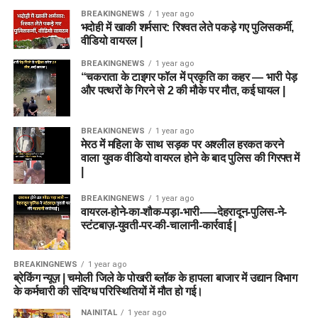
BREAKINGNEWS
1 year ago
भदोही में खाकी शर्मसार: रिश्वत लेते पकड़े गए पुलिसकर्मी,
वीडियो वायरल |
BREAKINGNEWS
1 year ago
“चकराता के टाइगर फॉल में प्रकृति का कहर — भारी पेड़
और पत्थरों के गिरने से 2 की मौके पर मौत, कई घायल |
BREAKINGNEWS
1 year ago
मेरठ में महिला के साथ सड़क पर अश्लील हरकत करने
वाला युवक वीडियो वायरल होने के बाद पुलिस की गिरफ्त में
|
BREAKINGNEWS
1 year ago
वायरल-होने-का-शौक-पड़ा-भारी-—-देहरादून-पुलिस-ने-
स्टंटबाज़-युवती-पर-की-चालानी-कार्रवाई |
BREAKINGNEWS
1 year ago
ब्रेकिंग न्यूज़ | चमोली जिले के पोखरी ब्लॉक के हापला बाजार में उद्यान विभाग
के कर्मचारी की संदिग्ध परिस्थितियों में मौत हो गई।
NAINITAL
1 year ago