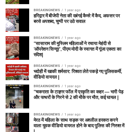
BREAKINGNEWS
1 year ago
हरिद्वार में बीजेपी नेता की दबंगई कैमरे में कैद, अफसर पर
बरसे अपशब्द, चुप्पी पर उठे सवाल
BREAKINGNEWS
1 year ago
“सासाराम की मुस्लिम महिलाओं ने रचाया मेहंदी से
‘ऑपरेशन सिन्दूर’, पीएम मोदी के स्वागत में गूंजा एकता का
संदेश|
BREAKINGNEWS
1 year ago
भदोही में खाकी शर्मसार: रिश्वत लेते पकड़े गए पुलिसकर्मी,
वीडियो वायरल |
BREAKINGNEWS
1 year ago
“चकराता के टाइगर फॉल में प्रकृति का कहर — भारी पेड़
और पत्थरों के गिरने से 2 की मौके पर मौत, कई घायल |
BREAKINGNEWS
1 year ago
मेरठ में महिला के साथ सड़क पर अश्लील हरकत करने
वाला युवक वीडियो वायरल होने के बाद पुलिस की गिरफ्त में
|