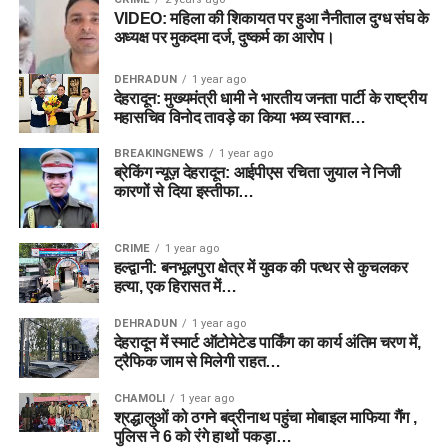
VIDEO: महिला की शिकायत पर हुआ नैनीताल दुग्ध संघ के
अध्यक्ष पर मुकदमा दर्ज, दुष्कर्म का आरोप।
DEHRADUN
1 year ago
देहरादून: मुख्यमंत्री धामी ने भारतीय जनता पार्टी के राष्ट्रीय
महासचिव विनोद तावड़े का किया भव्य स्वागत…
BREAKINGNEWS
1 year ago
ब्रेकिंग न्यूज़ देहरादून: आईपीएस रचिता जुयाल ने निजी
कारणों से दिया इस्तीफा…
CRIME
1 year ago
हल्द्वानी: बनभूलपुरा क्षेत्र में युवक की पत्थर से कुचलकर
हत्या, एक हिरासत में…
DEHRADUN
1 year ago
देहरादून में स्मार्ट ऑटोमेटेड पार्किंग का कार्य अंतिम चरण में,
ट्रैफिक जाम से मिलेगी राहत…
CHAMOLI
1 year ago
श्रद्धालुओं को ठगने बद्रीनाथ पहुंचा मोबाइल माफिया गैंग ,
पुलिस ने 6 को रंगे हाथों पकड़ा…