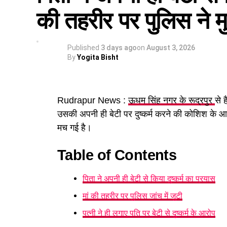
की तहरीर पर पुलिस ने म
Published
3 days ago
on
August 3, 2026
By
Yogita Bisht
Rudrapur News :
ऊधम सिंह नगर के रूद्रपुर
से 
उसकी अपनी ही बेटी पर दुष्कर्म करने की कोशिश के आर
मच गई है।
Table of Contents
पिता ने अपनी ही बेटी से किया दुष्कर्म का प्रयास
मां की तहरीर पर पुलिस जांच में जुटी
पत्नी ने ही लगाए पति पर बेटी से दुष्कर्म के आरोप