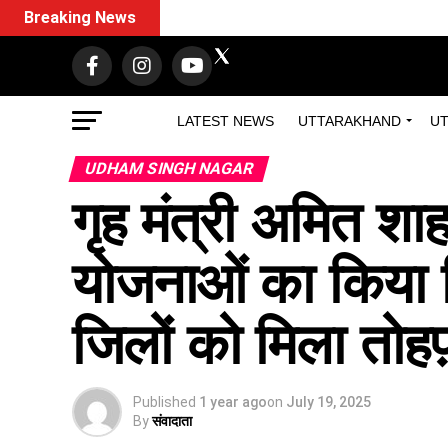
Breaking News
LATEST NEWS
UTTARAKHAND
UT
UDHAM SINGH NAGAR
गृह मंत्री अमित श
योजनाओं का किया 
जिलों को मिला तोहफ
Published
1 year ago
on
July 19, 2025
By
संवादाता