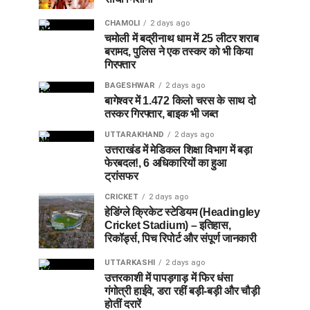
CHAMOLI
2 days ago
चमोली में बद्रीनाथ धाम में 25 लीटर शराब
बरामद, पुलिस ने एक तस्कर को भी किया
गिरफ्तार
BAGESHWAR
2 days ago
बागेश्वर में 1.472 किलो चरस के साथ दो
तस्कर गिरफ्तार, बाइक भी जब्त
UTTARAKHAND
2 days ago
उत्तराखंड में मेडिकल शिक्षा विभाग में बड़ा
फेरबदल!, 6 अधिकारियों का हुआ
ट्रांसफर
CRICKET
2 days ago
हेडिंग्ले क्रिकेट स्टेडियम (Headingley
Cricket Stadium) – इतिहास,
रिकॉर्ड्स, पिच रिपोर्ट और संपूर्ण जानकारी
UTTARKASHI
2 days ago
उत्तरकाशी में पापड़गाड़ में फिर धंसा
गंगोत्री हाईवे, डरा रहीं बड़ी-बड़ी और चौड़ी
होतीं दरारें