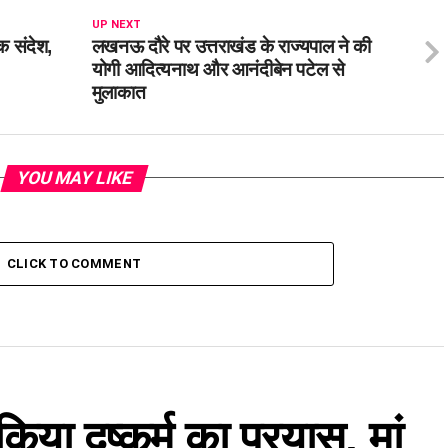
UP NEXT
क संदेश,
लखनऊ दौरे पर उत्तराखंड के राज्यपाल ने की
योगी आदित्यनाथ और आनंदीबेन पटेल से
मुलाकात
YOU MAY LIKE
CLICK TO COMMENT
िया दुष्कर्म का प्रयास, मां