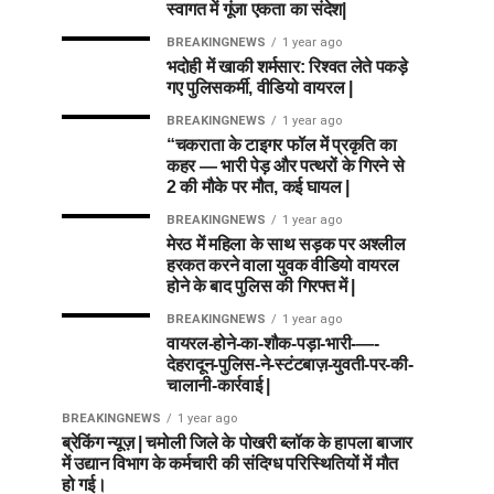
स्वागत में गूंजा एकता का संदेश|
BREAKINGNEWS
1 year ago
भदोही में खाकी शर्मसार: रिश्वत लेते पकड़े
गए पुलिसकर्मी, वीडियो वायरल |
BREAKINGNEWS
1 year ago
“चकराता के टाइगर फॉल में प्रकृति का
कहर — भारी पेड़ और पत्थरों के गिरने से
2 की मौके पर मौत, कई घायल |
BREAKINGNEWS
1 year ago
मेरठ में महिला के साथ सड़क पर अश्लील
हरकत करने वाला युवक वीडियो वायरल
होने के बाद पुलिस की गिरफ्त में |
BREAKINGNEWS
1 year ago
वायरल-होने-का-शौक-पड़ा-भारी-—-
देहरादून-पुलिस-ने-स्टंटबाज़-युवती-पर-की-
चालानी-कार्रवाई |
BREAKINGNEWS
1 year ago
ब्रेकिंग न्यूज़ | चमोली जिले के पोखरी ब्लॉक के हापला बाजार
में उद्यान विभाग के कर्मचारी की संदिग्ध परिस्थितियों में मौत
हो गई।