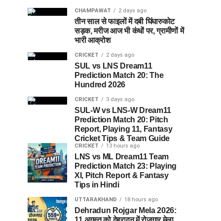
CHAMPAWAT
2 days ago
तीन साल से फाइलों में दबी घिंघारुकोट
सड़क, मरीज आज भी कंधों पर, ग्रामीणों में
भारी आक्रोश
CRICKET
2 days ago
SUL vs LNS Dream11
Prediction Match 20: The
Hundred 2026
CRICKET
3 days ago
SUL-W vs LNS-W Dream11
Prediction Match 20: Pitch
Report, Playing 11, Fantasy
Cricket Tips & Team Guide
CRICKET
13 hours ago
LNS vs ML Dream11 Team
Prediction Match 23: Playing
XI, Pitch Report & Fantasy
Tips in Hindi
UTTARAKHAND
18 hours ago
Dehradun Rojgar Mela 2026:
11 अगस्त को देहरादून में रोजगार मेला,