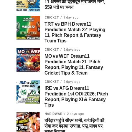
11 अगस्त को देहरादून में रोजगार मेला,
559 पदों पर चयन
CRICKET
1 day ago
TRT vs BPH Dream11
Prediction Match 22: Playing
11, Pitch Report & Fantasy
Team Tips
CRICKET
2 days ago
MO vs WEF Dream11
Prediction Match 21: Pitch
Report, Playing 11, Fantasy
Cricket Tips & Team
CRICKET
2 days ago
IRE vs AFG Dream11
Prediction 1st ODI 2026: Pitch
Report, Playing XI & Fantasy
Tips
HARIDWAR
2 days ago
हरिद्वार पहुंचे सीएम धामी, कांवड़ियों की
सेवा कर बढ़ाया उत्साह, पप्पू यादव पर
साधा निशाना