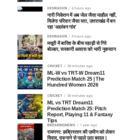
DEHRADUN
6 hours ago
नारी निकेतन में अब जेल जैसा माहौल नहीं,
मिलेगा परिवार जैसा घर!, उत्तराखंड में बन
रहा ‘आलंबन गांव’
DEHRADUN
4 hours ago
मसूरी में बारिश के बीच पहाड़ी से गिरे
बोल्डर, सरकारी आवास को भारी नुकसान
CRICKET
38 minutes ago
ML-W vs TRT-W Dream11
Prediction Match 25 | The
Hundred Women 2026
CRICKET
26 minutes ago
ML vs TRT Dream11
Prediction Match 25: Pitch
Report, Playing 11 & Fantasy
Tips
BREAKINGNEWS
1 year ago
रामनगर: क़ब्रिस्तान की ज़मीन को लेकर
विवाद, दफनाने से पहले उठा बवाल |