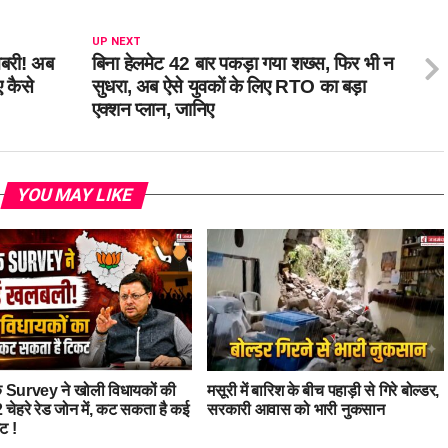
UP NEXT
बरी! अब
बिना हेलमेट 42 बार पकड़ा गया शख्स, फिर भी न
ए कैसे
सुधरा, अब ऐसे युवकों के लिए RTO का बड़ा
एक्शन प्लान, जानिए
YOU MAY LIKE
 Survey ने खोली विधायकों की
मसूरी में बारिश के बीच पहाड़ी से गिरे बोल्डर,
 चेहरे रेड जोन में, कट सकता है कई
सरकारी आवास को भारी नुकसान
ट !