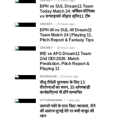
CRICKET
10 hours ago
BPH vs SUL Dream11 Team
Today Match 24: बर्मिंघम फीनिक्स
vs सनराइजर्स लीड्स ड्रीम11 टीम
CRICKET
21 hours ago
BPH-W vs SUL-W Dream11
Team Match 24 | Playing 11,
Pitch Report & Fantasy Tips
CRICKET
22 hours ago
IRE vs AFG Dream11 Team
2nd ODI 2026: Match
Prediction, Pitch Report &
Playing 11
DEHRADUN
22 hours ago
तीलू रौतेली पुरस्कार के लिए 13
वीरांगनाओं का चयन, 35 आंगनबाड़ी
कार्यकत्रियां भी होंगे सम्मानित
UTTARAKHAND
1 day ago
उफनते गधेरे के पास मिला नवजात!, रोने
की आवाज सुनाई देने पर बची मासूम की
जान