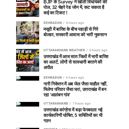
BJP के Survey ने खोली विधायकों की
पोल, 32 चेहरे रेड जोन में, कट सकता है
कई का टिकट !
DEHRADUN
4 hours ago
मसूरी में बारिश के बीच पहाड़ी से गिरे
बोल्डर, सरकारी आवास को भारी नुकसान
UTTARAKHAND WEATHER
6 hours ago
उत्तराखंड में आज सात जिलों में भारी बारिश
का अलर्ट, लोगों से सावधानी बरतने की
अपील
DEHRADUN
6 hours ago
नारी निकेतन में अब जेल जैसा माहौल नहीं,
मिलेगा परिवार जैसा घर!, उत्तराखंड में बन
रहा ‘आलंबन गांव’
UTTARAKHAND
7 hours ago
उत्तराखंड कांग्रेस में बड़ा फेरबदल! नई
कार्यकारिणी घोषित, 5 समितियों का भी
गठन