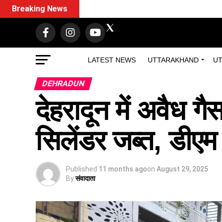
Breaking News
LATEST NEWS
UTTARAKHAND
UT
DEHRADUN
देहरादून में अवैध ग
सिलेंडर जब्त, डीएम
Published
11 months ago
on
August 29, 2025
By
संवादाता