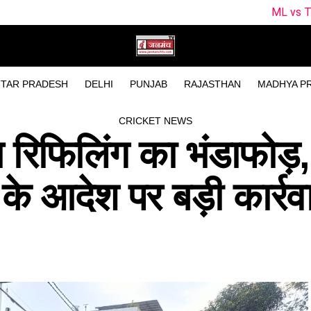
ML vs TRT Dream11 Predic
TAR PRADESH
DELHI
PUNJAB
RAJASTHAN
MADHYA P
CRICKET NEWS
ैस रिफिलिंग का भंडाफोड़
 के आदेश पर बड़ी कार्रव