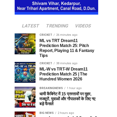
LATEST
TRENDING
VIDEOS
CRICKET
26 minutes ago
ML vs TRT Dream11
Prediction Match 25: Pitch
Report, Playing 11 & Fantasy
Tips
CRICKET
38 minutes ago
ML-W vs TRT-W Dream11
Prediction Match 25 | The
Hundred Women 2026
BREAKINGNEWS
1 hour ago
धामी कैबिनेट में 15 प्रस्तावों पर मुहर,
मजदूरों, युवाओं और गौपालकों के लिए गए
बड़े फैसले
BIG NEWS
2 hours ago