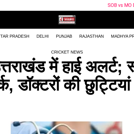
SOB vs MO Dream11 Prediction Mat
TAR PRADESH
DELHI
PUNJAB
RAJASTHAN
MADHYA P
CRICKET NEWS
राखंड में हाई अलर्ट; स्
क, डॉक्टरों की छुट्टियां