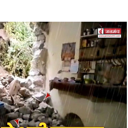
हेक्टेयर जमीन देने का फैसला।
ों के सृजन को मंजूरी।
।