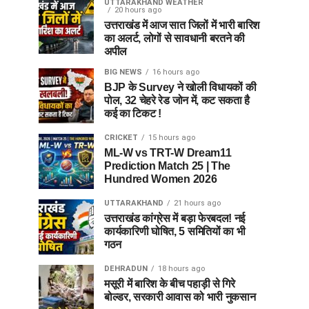
UTTARAKHAND WEATHER
20 hours ago
उत्तराखंड में आज सात जिलों में भारी बारिश
का अलर्ट, लोगों से सावधानी बरतने की
अपील
BIG NEWS
16 hours ago
BJP के Survey ने खोली विधायकों की
पोल, 32 चेहरे रेड जोन में, कट सकता है
कई का टिकट !
CRICKET
15 hours ago
ML-W vs TRT-W Dream11
Prediction Match 25 | The
Hundred Women 2026
UTTARAKHAND
21 hours ago
उत्तराखंड कांग्रेस में बड़ा फेरबदल! नई
कार्यकारिणी घोषित, 5 समितियों का भी
गठन
DEHRADUN
18 hours ago
मसूरी में बारिश के बीच पहाड़ी से गिरे
बोल्डर, सरकारी आवास को भारी नुकसान