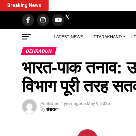
Breaking News
LATEST NEWS
UTTARAKHAND
UT
DEHRADUN
भारत-पाक तनाव: उत्त
विभाग पूरी तरह सतर्
Published
1 year ago
on
May 9, 2025
By
संवादाता