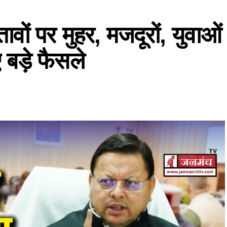
तावों पर मुहर, मजदूरों, युवाओं
बड़े फैसले