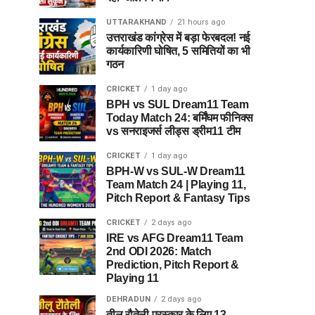
UTTARAKHAND
21 hours ago
उत्तराखंड कांग्रेस में बड़ा फेरबदल! नई
कार्यकारिणी घोषित, 5 समितियों का भी
गठन
CRICKET
1 day ago
BPH vs SUL Dream11 Team
Today Match 24: बर्मिंघम फीनिक्स
vs सनराइजर्स लीड्स ड्रीम11 टीम
CRICKET
1 day ago
BPH-W vs SUL-W Dream11
Team Match 24 | Playing 11,
Pitch Report & Fantasy Tips
CRICKET
2 days ago
IRE vs AFG Dream11 Team
2nd ODI 2026: Match
Prediction, Pitch Report &
Playing 11
DEHRADUN
2 days ago
तीलू रौतेली पुरस्कार के लिए 13