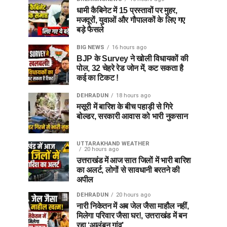
धामी कैबिनेट में 15 प्रस्तावों पर मुहर,
मजदूरों, युवाओं और गौपालकों के लिए गए
बड़े फैसले
BIG NEWS
16 hours ago
BJP के Survey ने खोली विधायकों की
पोल, 32 चेहरे रेड जोन में, कट सकता है
कई का टिकट !
DEHRADUN
18 hours ago
मसूरी में बारिश के बीच पहाड़ी से गिरे
बोल्डर, सरकारी आवास को भारी नुकसान
UTTARAKHAND WEATHER
20 hours ago
उत्तराखंड में आज सात जिलों में भारी बारिश
का अलर्ट, लोगों से सावधानी बरतने की
अपील
DEHRADUN
20 hours ago
नारी निकेतन में अब जेल जैसा माहौल नहीं,
मिलेगा परिवार जैसा घर!, उत्तराखंड में बन
रहा ‘आलंबन गांव’