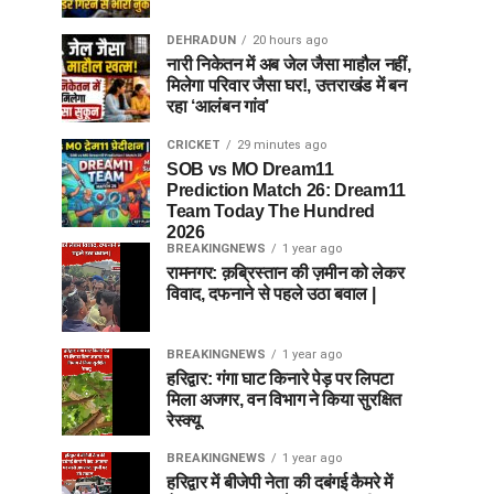
DEHRADUN
20 hours ago
नारी निकेतन में अब जेल जैसा माहौल नहीं,
मिलेगा परिवार जैसा घर!, उत्तराखंड में बन
रहा ‘आलंबन गांव’
CRICKET
29 minutes ago
SOB vs MO Dream11
Prediction Match 26: Dream11
Team Today The Hundred
2026
BREAKINGNEWS
1 year ago
रामनगर: क़ब्रिस्तान की ज़मीन को लेकर
विवाद, दफनाने से पहले उठा बवाल |
BREAKINGNEWS
1 year ago
हरिद्वार: गंगा घाट किनारे पेड़ पर लिपटा
मिला अजगर, वन विभाग ने किया सुरक्षित
रेस्क्यू
BREAKINGNEWS
1 year ago
हरिद्वार में बीजेपी नेता की दबंगई कैमरे में