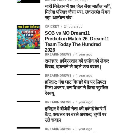
नारी निकेतन में अब जेल जैसा माहौल नहीं,
मिलेगा परिवार जैसा घर!, उत्तराखंड में बन
रहा ‘आलंबन गांव’
CRICKET
2 hours ago
SOB vs MO Dream11
Prediction Match 26: Dream11
Team Today The Hundred
2026
BREAKINGNEWS
1 year ago
रामनगर: क़ब्रिस्तान की ज़मीन को लेकर
विवाद, दफनाने से पहले उठा बवाल |
BREAKINGNEWS
1 year ago
हरिद्वार: गंगा घाट किनारे पेड़ पर लिपटा
मिला अजगर, वन विभाग ने किया सुरक्षित
रेस्क्यू
BREAKINGNEWS
1 year ago
हरिद्वार में बीजेपी नेता की दबंगई कैमरे में
कैद, अफसर पर बरसे अपशब्द, चुप्पी पर
उठे सवाल
BREAKINGNEWS
1 year ago