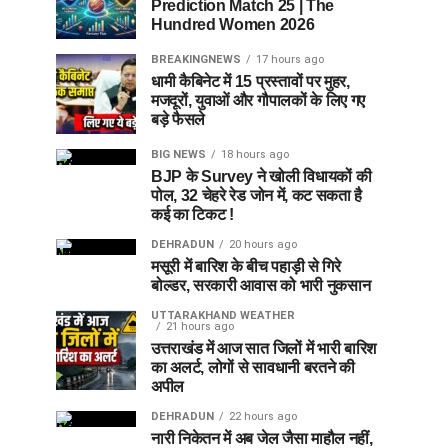
Prediction Match 25 | The
Hundred Women 2026
BREAKINGNEWS
17 hours ago
धामी कैबिनेट में 15 प्रस्तावों पर मुहर,
मजदूरों, युवाओं और गौपालकों के लिए गए
बड़े फैसले
BIG NEWS
18 hours ago
BJP के Survey ने खोली विधायकों की
पोल, 32 चेहरे रेड जोन में, कट सकता है
कई का टिकट !
DEHRADUN
20 hours ago
मसूरी में बारिश के बीच पहाड़ी से गिरे
बोल्डर, सरकारी आवास को भारी नुकसान
UTTARAKHAND WEATHER
21 hours ago
उत्तराखंड में आज सात जिलों में भारी बारिश
का अलर्ट, लोगों से सावधानी बरतने की
अपील
DEHRADUN
22 hours ago
नारी निकेतन में अब जेल जैसा माहौल नहीं,