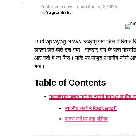
Published
5 days ago
on
August 3, 2026
By
Yogita Bisht
Rudraprayag News :रुद्रप्रयाग जिले में स्थित द्
हादसा होते-होते टल गया। गौण्डार गांव के पास मोरखं
और नदी में जा गिरा। मौके पर मौजूद स्थानीय लोगों और
गया।
Table of Contents
मध्यमहेश्वर यात्रा मार्ग पर ट्रॉली व्यवस्था के बीच नदी
स्थानीय लोगों ने दिखाई बहादुरी
यात्रा मार्ग पर बढ़ा जोखिम