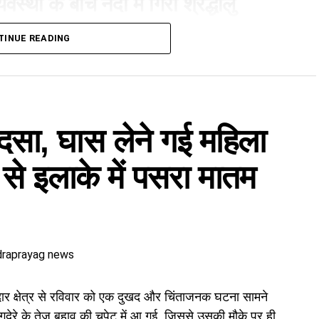
्यवस्था के बीच नदी में गिरा श्रद्धालु
ा पुल पहले ही बह चुका है। इसके बाद श्रद्धालुओं और स्थानीय
TINUE READING
सी दौरान ट्रॉली में सवार होने की कोशिश कर रहा एक तीर्थयात्री
हादसा, घास लेने गई महिला
 से इलाके में पसरा मातम
र क्षेत्र से रविवार को एक दुखद और चिंताजनक घटना सामने
गदेरे के तेज बहाव की चपेट में
आ गई, जिससे उसकी मौके पर ही