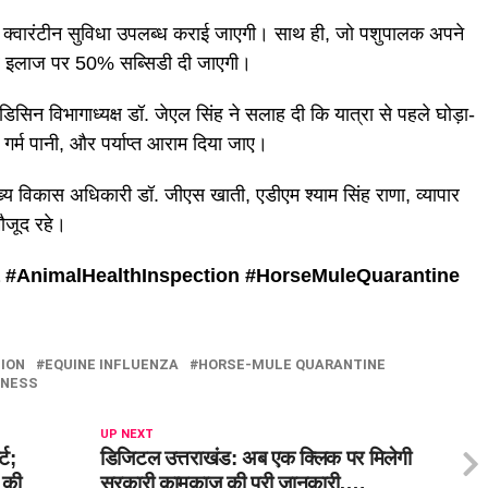
र क्वारंटीन सुविधा उपलब्ध कराई जाएगी। साथ ही, जो पशुपालक अपने
ा और इलाज पर 50% सब्सिडी दी जाएगी।
िसिन विभागाध्यक्ष डाॅ. जेएल सिंह ने सलाह दी कि यात्रा से पहले घोड़ा-
गर्म पानी, और पर्याप्त आराम दिया जाए।
्य विकास अधिकारी डाॅ. जीएस खाती, एडीएम श्याम सिंह राणा, व्यापार
ौजूद रहे।
 #
AnimalHealthInspection #
HorseMuleQuarantine
ION
EQUINE INFLUENZA
HORSE-MULE QUARANTINE
DNESS
UP NEXT
्ट;
डिजिटल उत्तराखंड: अब एक क्लिक पर मिलेगी
ं की
सरकारी कामकाज की पूरी जानकारी….