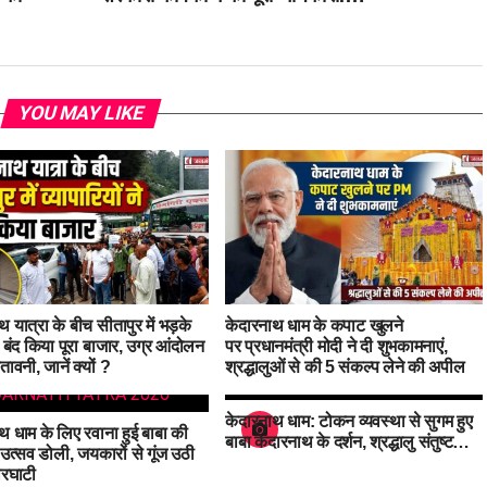
YOU MAY LIKE
 यात्रा के बीच सीतापुर में भड़के
केदारनाथ धाम के कपाट खुलने
! बंद किया पूरा बाजार, उग्र आंदोलन
पर प्रधानमंत्री मोदी ने दी शुभकामनाएं,
तावनी, जानें क्यों ?
श्रद्धालुओं से की 5 संकल्प लेने की अपील
केदारनाथ धाम: टोकन व्यवस्था से सुगम हुए
थ धाम के लिए रवाना हुई बाबा की
बाबा केदारनाथ के दर्शन, श्रद्धालु संतुष्ट…
 उत्सव डोली, जयकारों से गूंज उठी
ारघाटी