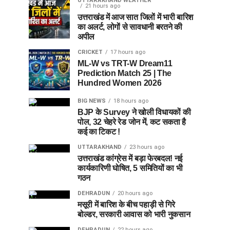
UTTARAKHAND WEATHER
21 hours ago
उत्तराखंड में आज सात जिलों में भारी बारिश
का अलर्ट, लोगों से सावधानी बरतने की
अपील
CRICKET
17 hours ago
ML-W vs TRT-W Dream11
Prediction Match 25 | The
Hundred Women 2026
BIG NEWS
18 hours ago
BJP के Survey ने खोली विधायकों की
पोल, 32 चेहरे रेड जोन में, कट सकता है
कई का टिकट !
UTTARAKHAND
23 hours ago
उत्तराखंड कांग्रेस में बड़ा फेरबदल! नई
कार्यकारिणी घोषित, 5 समितियों का भी
गठन
DEHRADUN
20 hours ago
मसूरी में बारिश के बीच पहाड़ी से गिरे
बोल्डर, सरकारी आवास को भारी नुकसान
DEHRADUN
22 hours ago