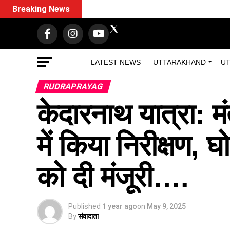
Breaking News
LATEST NEWS
UTTARAKHAND
UT
RUDRAPRAYAG
केदारनाथ यात्रा: मं
में किया निरीक्षण, 
को दी मंजूरी….
Published
1 year ago
on
May 9, 2025
By
संवादाता