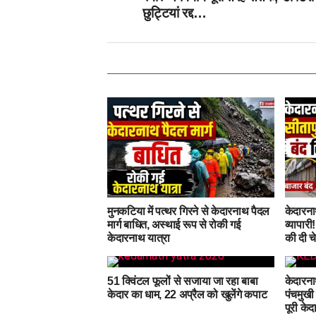
छुट्टियां रद्द…
मुनकटिया में पत्थर गिरने से केदारनाथ पैदल
केदारनाथ
मार्ग बाधित, अस्थाई रूप से रोकी गई
व्यापारी
केदारनाथ यात्रा
की दी चे
51 क्विंटल फूलों से सजाया जा रहा बाबा
केदारना
केदार का धाम, 22 अप्रैल को खुलेंगे कपाट
पंचमुखी
पूरी केद