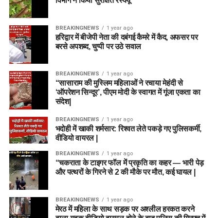
विभाग ने किया सुरक्षित रेस्क्यू
BREAKINGNEWS
1 year ago
हरिद्वार में बीजेपी नेता की दबंगई कैमरे में कैद, अफसर पर
बरसे अपशब्द, चुप्पी पर उठे सवाल
BREAKINGNEWS
1 year ago
“सासाराम की मुस्लिम महिलाओं ने रचाया मेहंदी से
‘ऑपरेशन सिन्दूर’, पीएम मोदी के स्वागत में गूंजा एकता का
संदेश|
BREAKINGNEWS
1 year ago
भदोही में खाकी शर्मसार: रिश्वत लेते पकड़े गए पुलिसकर्मी,
वीडियो वायरल |
BREAKINGNEWS
1 year ago
“चकराता के टाइगर फॉल में प्रकृति का कहर — भारी पेड़
और पत्थरों के गिरने से 2 की मौके पर मौत, कई घायल |
BREAKINGNEWS
1 year ago
मेरठ में महिला के साथ सड़क पर अश्लील हरकत करने