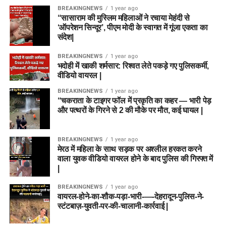
BREAKINGNEWS
1 year ago
“सासाराम की मुस्लिम महिलाओं ने रचाया मेहंदी से
‘ऑपरेशन सिन्दूर’, पीएम मोदी के स्वागत में गूंजा एकता का
संदेश|
BREAKINGNEWS
1 year ago
भदोही में खाकी शर्मसार: रिश्वत लेते पकड़े गए पुलिसकर्मी,
वीडियो वायरल |
BREAKINGNEWS
1 year ago
“चकराता के टाइगर फॉल में प्रकृति का कहर — भारी पेड़
और पत्थरों के गिरने से 2 की मौके पर मौत, कई घायल |
BREAKINGNEWS
1 year ago
मेरठ में महिला के साथ सड़क पर अश्लील हरकत करने
वाला युवक वीडियो वायरल होने के बाद पुलिस की गिरफ्त में
|
BREAKINGNEWS
1 year ago
वायरल-होने-का-शौक-पड़ा-भारी-—-देहरादून-पुलिस-ने-
स्टंटबाज़-युवती-पर-की-चालानी-कार्रवाई |