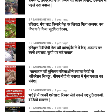
रामनगर: क़ब्रिस्तान की ज़मीन को लेकर विवाद, दफनाने से
पहले उठा बवाल |
BREAKINGNEWS
1 year ago
हरिद्वार: गंगा घाट किनारे पेड़ पर लिपटा मिला अजगर, वन
विभाग ने किया सुरक्षित रेस्क्यू
BREAKINGNEWS
1 year ago
हरिद्वार में बीजेपी नेता की दबंगई कैमरे में कैद, अफसर पर
बरसे अपशब्द, चुप्पी पर उठे सवाल
BREAKINGNEWS
1 year ago
“सासाराम की मुस्लिम महिलाओं ने रचाया मेहंदी से
‘ऑपरेशन सिन्दूर’, पीएम मोदी के स्वागत में गूंजा एकता का
संदेश|
BREAKINGNEWS
1 year ago
भदोही में खाकी शर्मसार: रिश्वत लेते पकड़े गए पुलिसकर्मी,
वीडियो वायरल |
BREAKINGNEWS
1 year ago