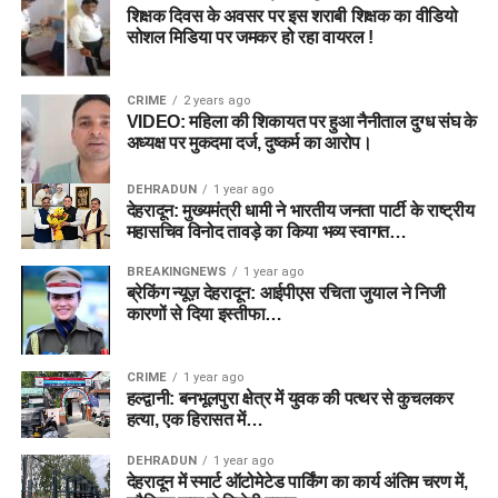
शिक्षक दिवस के अवसर पर इस शराबी शिक्षक का वीडियो
सोशल मिडिया पर जमकर हो रहा वायरल !
CRIME
2 years ago
VIDEO: महिला की शिकायत पर हुआ नैनीताल दुग्ध संघ के
अध्यक्ष पर मुकदमा दर्ज, दुष्कर्म का आरोप।
DEHRADUN
1 year ago
देहरादून: मुख्यमंत्री धामी ने भारतीय जनता पार्टी के राष्ट्रीय
महासचिव विनोद तावड़े का किया भव्य स्वागत…
BREAKINGNEWS
1 year ago
ब्रेकिंग न्यूज़ देहरादून: आईपीएस रचिता जुयाल ने निजी
कारणों से दिया इस्तीफा…
CRIME
1 year ago
हल्द्वानी: बनभूलपुरा क्षेत्र में युवक की पत्थर से कुचलकर
हत्या, एक हिरासत में…
DEHRADUN
1 year ago
देहरादून में स्मार्ट ऑटोमेटेड पार्किंग का कार्य अंतिम चरण में,