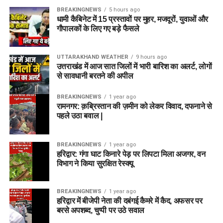
BREAKINGNEWS
5 hours ago
धामी कैबिनेट में 15 प्रस्तावों पर मुहर, मजदूरों, युवाओं और
गौपालकों के लिए गए बड़े फैसले
UTTARAKHAND WEATHER
9 hours ago
उत्तराखंड में आज सात जिलों में भारी बारिश का अलर्ट, लोगों
से सावधानी बरतने की अपील
BREAKINGNEWS
1 year ago
रामनगर: क़ब्रिस्तान की ज़मीन को लेकर विवाद, दफनाने से
पहले उठा बवाल |
BREAKINGNEWS
1 year ago
हरिद्वार: गंगा घाट किनारे पेड़ पर लिपटा मिला अजगर, वन
विभाग ने किया सुरक्षित रेस्क्यू
BREAKINGNEWS
1 year ago
हरिद्वार में बीजेपी नेता की दबंगई कैमरे में कैद, अफसर पर
बरसे अपशब्द, चुप्पी पर उठे सवाल