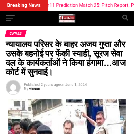
ream11 Prediction Match 25: Pitch Report, Playing 11 & Fanta
Breaking News
CRIME
न्यायालय परिसर के बाहर अजय गुप्ता और
उसके बहनोई पर फेंकी स्याही, सूरज सेवा
दल के कार्यकर्ताओं ने किया हंगामा…आज
कोर्ट में सुनवाई।
Published
2 years ago
on
June 1, 2024
By
संवादाता