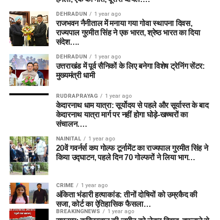
DEHRADUN
1 year ago
राजभवन नैनीताल में मनाया गया गोवा स्थापना दिवस,
राज्यपाल गुरमीत सिंह ने एक भारत, श्रेष्ठ भारत का दिया
संदेश….
DEHRADUN
1 year ago
उत्तराखंड में पूर्व सैनिकों के लिए बनेगा विशेष ट्रेनिंग सेंटर:
मुख्यमंत्री धामी
RUDRAPRAYAG
1 year ago
केदारनाथ धाम यात्रा: सूर्योदय से पहले और सूर्यास्त के बाद
केदारनाथ यात्रा मार्ग पर नहीं होगा घोड़े-खच्चरों का
संचालन….
NAINITAL
1 year ago
20वें गवर्नर्स कप गोल्फ टूर्नामेंट का राज्यपाल गुरमीत सिंह ने
किया उद्घाटन, पहले दिन 70 गोल्फरों ने लिया भाग…
CRIME
1 year ago
अंकिता भंडारी हत्याकांड: तीनों दोषियों को उम्रकैद की
सजा, कोर्ट का ऐतिहासिक फैसला…
BREAKINGNEWS
1 year ago