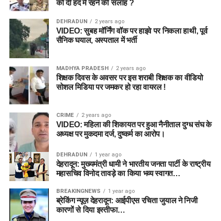
को दी हद में रहने की सलाह ?
DEHRADUN
2 years ago
VIDEO: सुबह मॉर्निंग वॉक पर हाइवे पर निकला हाथी, पूर्व
सैनिक घयाल, अस्पताल में भर्ती
MADHYA PRADESH
2 years ago
शिक्षक दिवस के अवसर पर इस शराबी शिक्षक का वीडियो
सोशल मिडिया पर जमकर हो रहा वायरल !
CRIME
2 years ago
VIDEO: महिला की शिकायत पर हुआ नैनीताल दुग्ध संघ के
अध्यक्ष पर मुकदमा दर्ज, दुष्कर्म का आरोप।
DEHRADUN
1 year ago
देहरादून: मुख्यमंत्री धामी ने भारतीय जनता पार्टी के राष्ट्रीय
महासचिव विनोद तावड़े का किया भव्य स्वागत…
BREAKINGNEWS
1 year ago
ब्रेकिंग न्यूज़ देहरादून: आईपीएस रचिता जुयाल ने निजी
कारणों से दिया इस्तीफा…