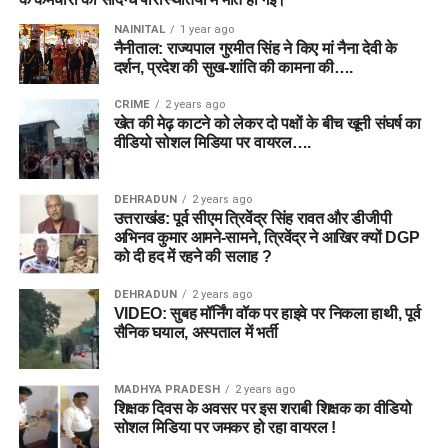
NAINITAL
1 year ago
नैनीताल: राज्यपाल गुरमीत सिंह ने किए मां नैना देवी के
दर्शन, प्रदेश की सुख-शांति की कामना की….
CRIME
2 years ago
खेत की मेढ़ काटने को लेकर दो पक्षों के बीच खूनी संघर्ष का
वीडियो सोशल मिडिया पर वायरल….
DEHRADUN
2 years ago
उत्तराखंड: पूर्व सीएम त्रिवेंद्र सिंह रावत और डीजीपी
अभिनव कुमार आमने-सामने, त्रिवेंद्र ने आखिर क्यों DGP
को दी हद में रहने की सलाह ?
DEHRADUN
2 years ago
VIDEO: सुबह मॉर्निंग वॉक पर हाइवे पर निकला हाथी, पूर्व
सैनिक घयाल, अस्पताल में भर्ती
MADHYA PRADESH
2 years ago
शिक्षक दिवस के अवसर पर इस शराबी शिक्षक का वीडियो
सोशल मिडिया पर जमकर हो रहा वायरल !