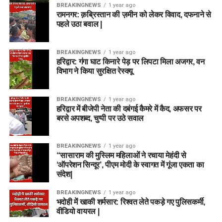
BREAKINGNEWS
1 year ago
रामनगर: क़ब्रिस्तान की ज़मीन को लेकर विवाद, दफनाने से
पहले उठा बवाल |
BREAKINGNEWS
1 year ago
हरिद्वार: गंगा घाट किनारे पेड़ पर लिपटा मिला अजगर, वन
विभाग ने किया सुरक्षित रेस्क्यू
BREAKINGNEWS
1 year ago
हरिद्वार में बीजेपी नेता की दबंगई कैमरे में कैद, अफसर पर
बरसे अपशब्द, चुप्पी पर उठे सवाल
BREAKINGNEWS
1 year ago
“सासाराम की मुस्लिम महिलाओं ने रचाया मेहंदी से
‘ऑपरेशन सिन्दूर’, पीएम मोदी के स्वागत में गूंजा एकता का
संदेश|
BREAKINGNEWS
1 year ago
भदोही में खाकी शर्मसार: रिश्वत लेते पकड़े गए पुलिसकर्मी,
वीडियो वायरल |