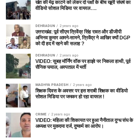
खेत की मेढ़ काटने को लेकर दो पक्षों के बीच खूनी संघर्ष का
वीडियो सोशल मिडिया पर वायरल….
DEHRADUN
2 years ago
उत्तराखंड: पूर्व सीएम त्रिवेंद्र सिंह रावत और डीजीपी
अभिनव कुमार आमने-सामने, त्रिवेंद्र ने आखिर क्यों DGP
को दी हद में रहने की सलाह ?
DEHRADUN
2 years ago
VIDEO: सुबह मॉर्निंग वॉक पर हाइवे पर निकला हाथी, पूर्व
सैनिक घयाल, अस्पताल में भर्ती
MADHYA PRADESH
2 years ago
शिक्षक दिवस के अवसर पर इस शराबी शिक्षक का वीडियो
सोशल मिडिया पर जमकर हो रहा वायरल !
CRIME
2 years ago
VIDEO: महिला की शिकायत पर हुआ नैनीताल दुग्ध संघ के
अध्यक्ष पर मुकदमा दर्ज, दुष्कर्म का आरोप।