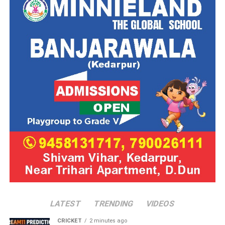
LATEST
TRENDING
VIDEOS
CRICKET
2 minutes ago