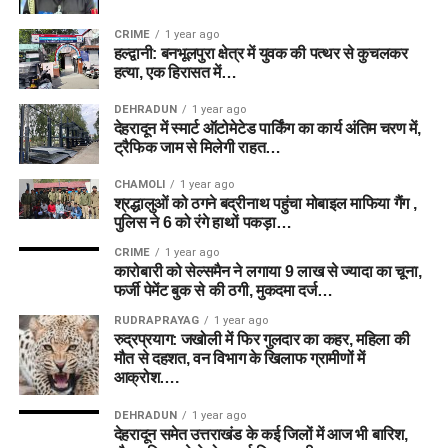
CRIME
1 year ago
हल्द्वानी: बनभूलपुरा क्षेत्र में युवक की पत्थर से कुचलकर
हत्या, एक हिरासत में…
DEHRADUN
1 year ago
देहरादून में स्मार्ट ऑटोमेटेड पार्किंग का कार्य अंतिम चरण में,
ट्रैफिक जाम से मिलेगी राहत…
CHAMOLI
1 year ago
श्रद्धालुओं को ठगने बद्रीनाथ पहुंचा मोबाइल माफिया गैंग ,
पुलिस ने 6 को रंगे हाथों पकड़ा…
CRIME
1 year ago
कारोबारी को सेल्समैन ने लगाया 9 लाख से ज्यादा का चूना,
फर्जी पेमेंट बुक से की ठगी, मुकदमा दर्ज…
RUDRAPRAYAG
1 year ago
रुद्रप्रयाग: जखोली में फिर गुलदार का कहर, महिला की
मौत से दहशत, वन विभाग के खिलाफ ग्रामीणों में
आक्रोश….
DEHRADUN
1 year ago
देहरादून समेत उत्तराखंड के कई जिलों में आज भी बारिश,