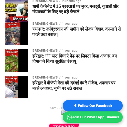
BREAKINGNEWS
23 hours ago
धामी कैबिनेट में 15 प्रस्तावों पर मुहर, मजदूरों, युवाओं और
गौपालकों के लिए गए बड़े फैसले
BREAKINGNEWS
1 year ago
रामनगर: क़ब्रिस्तान की ज़मीन को लेकर विवाद, दफनाने से
पहले उठा बवाल |
BREAKINGNEWS
1 year ago
हरिद्वार: गंगा घाट किनारे पेड़ पर लिपटा मिला अजगर, वन
विभाग ने किया सुरक्षित रेस्क्यू
BREAKINGNEWS
1 year ago
हरिद्वार में बीजेपी नेता की दबंगई कैमरे में कैद, अफसर पर
बरसे अपशब्द, चुप्पी पर उठे सवाल
Follow Our Facebook
ADVERTISEMENT
Join Our WhatsApp Channel