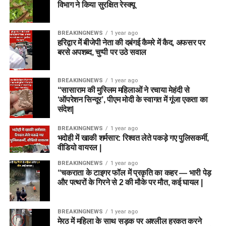
विभाग ने किया सुरक्षित रेस्क्यू
BREAKINGNEWS
1 year ago
हरिद्वार में बीजेपी नेता की दबंगई कैमरे में कैद, अफसर पर
बरसे अपशब्द, चुप्पी पर उठे सवाल
BREAKINGNEWS
1 year ago
“सासाराम की मुस्लिम महिलाओं ने रचाया मेहंदी से
‘ऑपरेशन सिन्दूर’, पीएम मोदी के स्वागत में गूंजा एकता का
संदेश|
BREAKINGNEWS
1 year ago
भदोही में खाकी शर्मसार: रिश्वत लेते पकड़े गए पुलिसकर्मी,
वीडियो वायरल |
BREAKINGNEWS
1 year ago
“चकराता के टाइगर फॉल में प्रकृति का कहर — भारी पेड़
और पत्थरों के गिरने से 2 की मौके पर मौत, कई घायल |
BREAKINGNEWS
1 year ago
मेरठ में महिला के साथ सड़क पर अश्लील हरकत करने