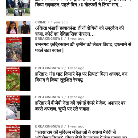
किया उद्घाटन, पहले दिन 70 गोल्फरों ने लिया भाग…
CRIME
1 year ago
अंकिता भंडारी हत्याकांड: तीनों दोषियों को उम्रकैद की
सजा, कोर्ट का ऐतिहासिक फैसला…
BREAKINGNEWS
1 year ago
रामनगर: क़ब्रिस्तान की ज़मीन को लेकर विवाद, दफनाने से
पहले उठा बवाल |
BREAKINGNEWS
1 year ago
हरिद्वार: गंगा घाट किनारे पेड़ पर लिपटा मिला अजगर, वन
विभाग ने किया सुरक्षित रेस्क्यू
BREAKINGNEWS
1 year ago
हरिद्वार में बीजेपी नेता की दबंगई कैमरे में कैद, अफसर पर
बरसे अपशब्द, चुप्पी पर उठे सवाल
BREAKINGNEWS
1 year ago
“सासाराम की मुस्लिम महिलाओं ने रचाया मेहंदी से