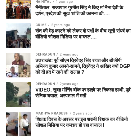
NAINITAL
1 year ago
नैनीताल: राज्यपाल गुरमीत सिंह ने किए मां नैना देवी के
दर्शन, प्रदेश की सुख-शांति की कामना की….
CRIME
2 years ago
खेत की मेढ़ काटने को लेकर दो पक्षों के बीच खूनी संघर्ष का
वीडियो सोशल मिडिया पर वायरल….
DEHRADUN
2 years ago
उत्तराखंड: पूर्व सीएम त्रिवेंद्र सिंह रावत और डीजीपी
अभिनव कुमार आमने-सामने, त्रिवेंद्र ने आखिर क्यों DGP
को दी हद में रहने की सलाह ?
DEHRADUN
2 years ago
VIDEO: सुबह मॉर्निंग वॉक पर हाइवे पर निकला हाथी, पूर्व
सैनिक घयाल, अस्पताल में भर्ती
MADHYA PRADESH
2 years ago
शिक्षक दिवस के अवसर पर इस शराबी शिक्षक का वीडियो
सोशल मिडिया पर जमकर हो रहा वायरल !