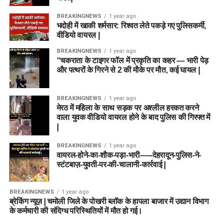
BREAKINGNEWS
1 year ago
भदोही में खाकी शर्मसार: रिश्वत लेते पकड़े गए पुलिसकर्मी,
वीडियो वायरल |
BREAKINGNEWS
1 year ago
“चकराता के टाइगर फॉल में प्रकृति का कहर — भारी पेड़
और पत्थरों के गिरने से 2 की मौके पर मौत, कई घायल |
BREAKINGNEWS
1 year ago
मेरठ में महिला के साथ सड़क पर अश्लील हरकत करने
वाला युवक वीडियो वायरल होने के बाद पुलिस की गिरफ्त में
|
BREAKINGNEWS
1 year ago
वायरल-होने-का-शौक-पड़ा-भारी-—-देहरादून-पुलिस-ने-
स्टंटबाज़-युवती-पर-की-चालानी-कार्रवाई |
BREAKINGNEWS
1 year ago
ब्रेकिंग न्यूज़ | चमोली जिले के पोखरी ब्लॉक के हापला बाजार में उद्यान विभाग
के कर्मचारी की संदिग्ध परिस्थितियों में मौत हो गई।