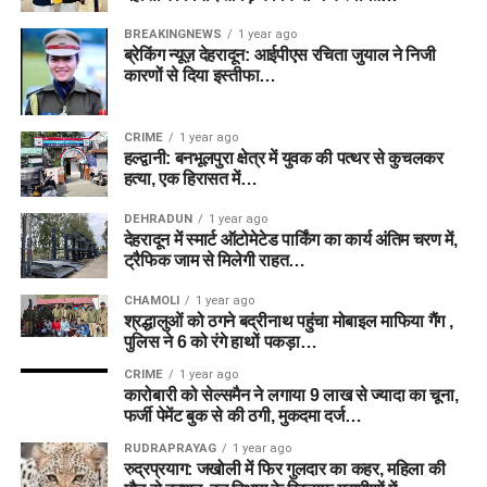
BREAKINGNEWS
1 year ago
ब्रेकिंग न्यूज़ देहरादून: आईपीएस रचिता जुयाल ने निजी
कारणों से दिया इस्तीफा…
CRIME
1 year ago
हल्द्वानी: बनभूलपुरा क्षेत्र में युवक की पत्थर से कुचलकर
हत्या, एक हिरासत में…
DEHRADUN
1 year ago
देहरादून में स्मार्ट ऑटोमेटेड पार्किंग का कार्य अंतिम चरण में,
ट्रैफिक जाम से मिलेगी राहत…
CHAMOLI
1 year ago
श्रद्धालुओं को ठगने बद्रीनाथ पहुंचा मोबाइल माफिया गैंग ,
पुलिस ने 6 को रंगे हाथों पकड़ा…
CRIME
1 year ago
कारोबारी को सेल्समैन ने लगाया 9 लाख से ज्यादा का चूना,
फर्जी पेमेंट बुक से की ठगी, मुकदमा दर्ज…
RUDRAPRAYAG
1 year ago
रुद्रप्रयाग: जखोली में फिर गुलदार का कहर, महिला की