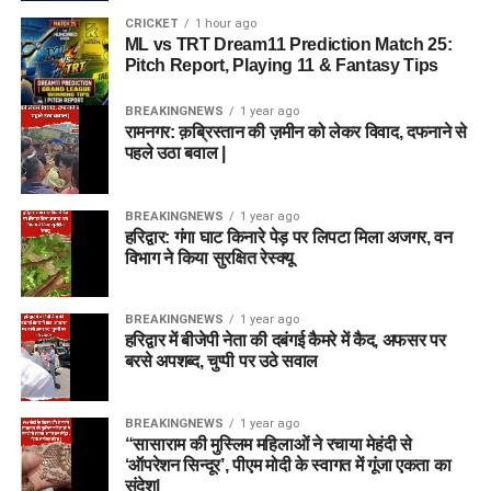
CRICKET
1 hour ago
ML vs TRT Dream11 Prediction Match 25:
Pitch Report, Playing 11 & Fantasy Tips
BREAKINGNEWS
1 year ago
रामनगर: क़ब्रिस्तान की ज़मीन को लेकर विवाद, दफनाने से
पहले उठा बवाल |
BREAKINGNEWS
1 year ago
हरिद्वार: गंगा घाट किनारे पेड़ पर लिपटा मिला अजगर, वन
विभाग ने किया सुरक्षित रेस्क्यू
BREAKINGNEWS
1 year ago
हरिद्वार में बीजेपी नेता की दबंगई कैमरे में कैद, अफसर पर
बरसे अपशब्द, चुप्पी पर उठे सवाल
BREAKINGNEWS
1 year ago
“सासाराम की मुस्लिम महिलाओं ने रचाया मेहंदी से
‘ऑपरेशन सिन्दूर’, पीएम मोदी के स्वागत में गूंजा एकता का
संदेश|