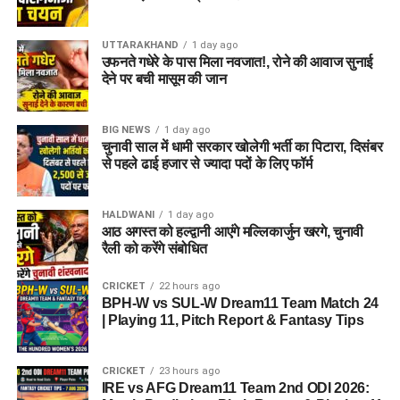
परिवार जैसा माहौल, बेहतर स्वतंत्रता और सामाजिक वातावरण मिल
सकेगा। इससे बच्चों और महिलाओं के मानसिक और सामाजिक विकास में
भी मदद मिलने की उम्मीद है।
UTTARAKHAND
1 day ago
उफनते गधेरे के पास मिला नवजात!, रोने की आवाज सुनाई
देने पर बची मासूम की जान
BIG NEWS
1 day ago
चुनावी साल में धामी सरकार खोलेगी भर्ती का पिटारा, दिसंबर
से पहले ढाई हजार से ज्यादा पदों के लिए फॉर्म
HALDWANI
1 day ago
आठ अगस्त को हल्द्वानी आएंगे मल्लिकार्जुन खरगे, चुनावी
रैली को करेंगे संबोधित
CRICKET
22 hours ago
BPH-W vs SUL-W Dream11 Team Match 24
| Playing 11, Pitch Report & Fantasy Tips
CRICKET
23 hours ago
IRE vs AFG Dream11 Team 2nd ODI 2026: