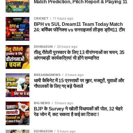
Match Prediction, Pitch Report & Playing 11
CRICKET
11 hours ago
BPH vs SUL Dream11 Team Today Match
24: बर्मिंघम फीनिक्स vs सनराइजर्स लीड्स ड्रीम11 टीम
DEHRADUN
23 hours ago
तीलू रौतेली पुरस्कार के लिए 13 वीरांगनाओं का चयन, 35
आंगनबाड़ी कार्यकत्रियां भी होंगे सम्मानित
BREAKINGNEWS
2 hours ago
धामी कैबिनेट में 15 प्रस्तावों पर मुहर, मजदूरों, युवाओं और
गौपालकों के लिए गए बड़े फैसले
BIG NEWS
3 hours ago
BJP के Survey ने खोली विधायकों की पोल, 32 चेहरे
रेड जोन में, कट सकता है कई का टिकट !
DEHRADUN
5 hours ago