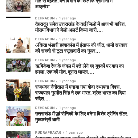
मौत से दहशत, वन विभाग के खिलाफ ग्रामीणों में
आक्रोश….
DEHRADUN
1 year ago
देहरादून समेत उत्तराखंड के कई जिलों में आज भी बारिश,
मौसम विभाग ने येलो अलर्ट किया जारी….
DEHRADUN
1 year ago
अंकिता भंडारी हत्याकांड में इंसाफ की जीत, धामी सरकार
की सख्ती से टूटा रसूखदारों का गुरूर…
DEHRADUN
1 year ago
ऋषिकेश रेंज के जंगल में पत्ते लेने गए युवकों पर बाघ का
हमला, एक की मौत, दूसरा घायल….
DEHRADUN
1 year ago
राजभवन नैनीताल में मनाया गया गोवा स्थापना दिवस,
राज्यपाल गुरमीत सिंह ने एक भारत, श्रेष्ठ भारत का दिया
संदेश….
DEHRADUN
1 year ago
उत्तराखंड में पूर्व सैनिकों के लिए बनेगा विशेष ट्रेनिंग सेंटर:
मुख्यमंत्री धामी
RUDRAPRAYAG
1 year ago