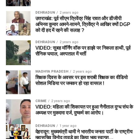
DEHRADUN
2 years ago
उत्तराखंड: पूर्व सीएम त्रिवेंद्र सिंह रावत और डीजीपी
अभिनव कुमार आमने-सामने, त्रिवेंद्र ने आखिर क्यों DGP
को दी हद में रहने की सलाह ?
DEHRADUN
2 years ago
VIDEO: सुबह मॉर्निंग वॉक पर हाइवे पर निकला हाथी, पूर्व
सैनिक घयाल, अस्पताल में भर्ती
MADHYA PRADESH
2 years ago
शिक्षक दिवस के अवसर पर इस शराबी शिक्षक का वीडियो
सोशल मिडिया पर जमकर हो रहा वायरल !
CRIME
2 years ago
VIDEO: महिला की शिकायत पर हुआ नैनीताल दुग्ध संघ के
अध्यक्ष पर मुकदमा दर्ज, दुष्कर्म का आरोप।
DEHRADUN
1 year ago
देहरादून: मुख्यमंत्री धामी ने भारतीय जनता पार्टी के राष्ट्रीय
महासचिव विनोद तावड़े का किया भव्य स्वागत…