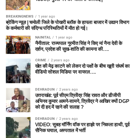
BREAKINGNEWS
1 year ago
ब्रेकिंग न्यूज़ | चमोली जिले के पोखरी ब्लॉक के हापला बाजार में उद्यान विभाग
के कर्मचारी की संदिग्ध परिस्थितियों में मौत हो गई।
NAINITAL
1 year ago
नैनीताल: राज्यपाल गुरमीत सिंह ने किए मां नैना देवी के
दर्शन, प्रदेश की सुख-शांति की कामना की….
CRIME
2 years ago
खेत की मेढ़ काटने को लेकर दो पक्षों के बीच खूनी संघर्ष का
वीडियो सोशल मिडिया पर वायरल….
DEHRADUN
2 years ago
उत्तराखंड: पूर्व सीएम त्रिवेंद्र सिंह रावत और डीजीपी
अभिनव कुमार आमने-सामने, त्रिवेंद्र ने आखिर क्यों DGP
को दी हद में रहने की सलाह ?
DEHRADUN
2 years ago
VIDEO: सुबह मॉर्निंग वॉक पर हाइवे पर निकला हाथी, पूर्व
सैनिक घयाल, अस्पताल में भर्ती