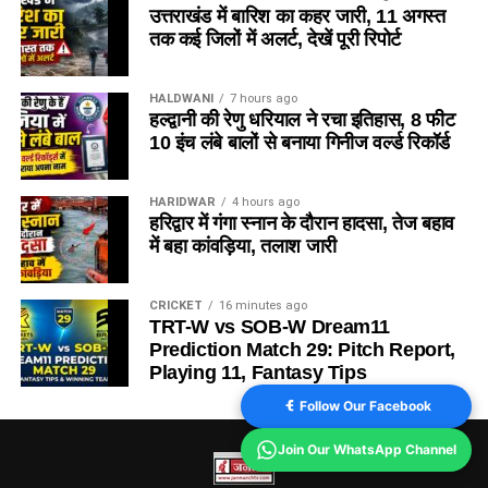
उत्तराखंड में बारिश का कहर जारी, 11 अगस्त
तक कई जिलों में अलर्ट, देखें पूरी रिपोर्ट
HALDWANI
7 hours ago
हल्द्वानी की रेणु धरियाल ने रचा इतिहास, 8 फीट
10 इंच लंबे बालों से बनाया गिनीज वर्ल्ड रिकॉर्ड
HARIDWAR
4 hours ago
हरिद्वार में गंगा स्नान के दौरान हादसा, तेज बहाव
में बहा कांवड़िया, तलाश जारी
CRICKET
16 minutes ago
TRT-W vs SOB-W Dream11
Prediction Match 29: Pitch Report,
Playing 11, Fantasy Tips
Follow Our Facebook
Join Our WhatsApp Channel