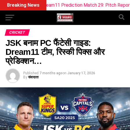
B-W Dream11 Prediction Match 29: Pitch Report, Playing 11, F
Breaking News
CRICKET
JSK बनाम PC फैंटेसी गाइड:
Dream11 टीम, रिस्की पिक्स और
प्रेडिक्शन…
Published
7 months ago
on
January 17, 2026
By
संवादाता