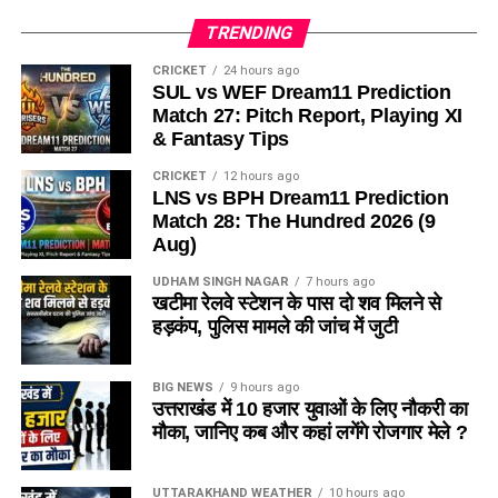
TRENDING
CRICKET
24 hours ago
SUL vs WEF Dream11 Prediction
Match 27: Pitch Report, Playing XI
& Fantasy Tips
CRICKET
12 hours ago
LNS vs BPH Dream11 Prediction
Match 28: The Hundred 2026 (9
Aug)
UDHAM SINGH NAGAR
7 hours ago
खटीमा रेलवे स्टेशन के पास दो शव मिलने से
हड़कंप, पुलिस मामले की जांच में जुटी
BIG NEWS
9 hours ago
उत्तराखंड में 10 हजार युवाओं के लिए नौकरी का
मौका, जानिए कब और कहां लगेंगे रोजगार मेले ?
UTTARAKHAND WEATHER
10 hours ago