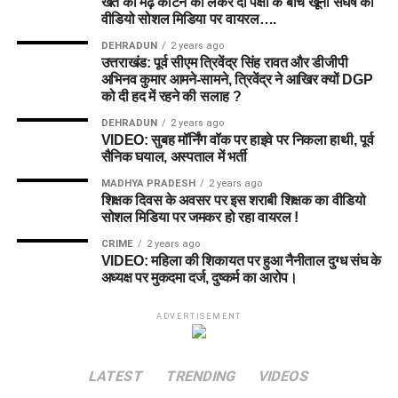
खेत की मेढ़ काटने को लेकर दो पक्षों के बीच खूनी संघर्ष का
वीडियो सोशल मिडिया पर वायरल….
DEHRADUN
2 years ago
उत्तराखंड: पूर्व सीएम त्रिवेंद्र सिंह रावत और डीजीपी
अभिनव कुमार आमने-सामने, त्रिवेंद्र ने आखिर क्यों DGP
को दी हद में रहने की सलाह ?
DEHRADUN
2 years ago
VIDEO: सुबह मॉर्निंग वॉक पर हाइवे पर निकला हाथी, पूर्व
सैनिक घयाल, अस्पताल में भर्ती
MADHYA PRADESH
2 years ago
शिक्षक दिवस के अवसर पर इस शराबी शिक्षक का वीडियो
सोशल मिडिया पर जमकर हो रहा वायरल !
CRIME
2 years ago
VIDEO: महिला की शिकायत पर हुआ नैनीताल दुग्ध संघ के
अध्यक्ष पर मुकदमा दर्ज, दुष्कर्म का आरोप।
ADVERTISEMENT
LATEST
TRENDING
VIDEOS