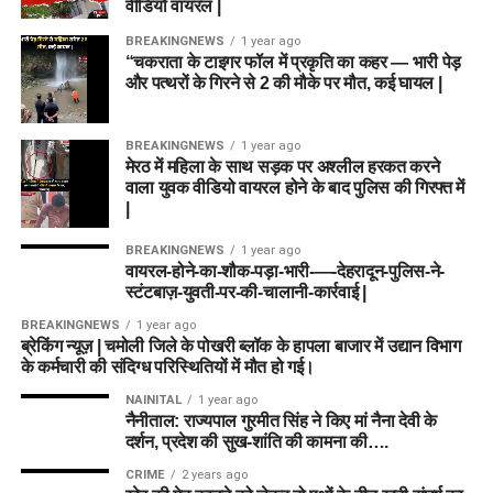
वीडियो वायरल |
BREAKINGNEWS
1 year ago
“चकराता के टाइगर फॉल में प्रकृति का कहर — भारी पेड़
और पत्थरों के गिरने से 2 की मौके पर मौत, कई घायल |
BREAKINGNEWS
1 year ago
मेरठ में महिला के साथ सड़क पर अश्लील हरकत करने
वाला युवक वीडियो वायरल होने के बाद पुलिस की गिरफ्त में
|
BREAKINGNEWS
1 year ago
वायरल-होने-का-शौक-पड़ा-भारी-—-देहरादून-पुलिस-ने-
स्टंटबाज़-युवती-पर-की-चालानी-कार्रवाई |
BREAKINGNEWS
1 year ago
ब्रेकिंग न्यूज़ | चमोली जिले के पोखरी ब्लॉक के हापला बाजार में उद्यान विभाग
के कर्मचारी की संदिग्ध परिस्थितियों में मौत हो गई।
NAINITAL
1 year ago
नैनीताल: राज्यपाल गुरमीत सिंह ने किए मां नैना देवी के
दर्शन, प्रदेश की सुख-शांति की कामना की….
CRIME
2 years ago