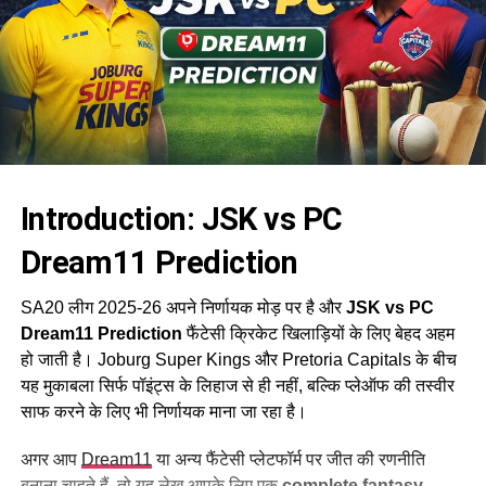
Introduction: JSK vs PC
Dream11 Prediction
SA20 लीग 2025-26 अपने निर्णायक मोड़ पर है और
JSK vs PC
Dream11 Prediction
फैंटेसी क्रिकेट खिलाड़ियों के लिए बेहद अहम
हो जाती है। Joburg Super Kings और Pretoria Capitals के बीच
यह मुकाबला सिर्फ पॉइंट्स के लिहाज से ही नहीं, बल्कि प्लेऑफ की तस्वीर
साफ करने के लिए भी निर्णायक माना जा रहा है।
अगर आप
Dream11
या अन्य फैंटेसी प्लेटफॉर्म पर जीत की रणनीति
बनाना चाहते हैं, तो यह लेख आपके लिए एक
complete fantasy