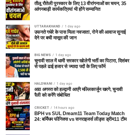
तीलू रौतेली पुरस्कार के लिए 13 वीरांगनाओं का चयन, 35
आंगनबाड़ी कार्यकत्रियां भी होंगे सम्मानित
UTTARAKHAND
1 day ago
उफनते गधेरे के पास मिला नवजात!, रोने की आवाज सुनाई
देने पर बची मासूम की जान
BIG NEWS
1 day ago
चुनावी साल में धामी सरकार खोलेगी भर्ती का पिटारा, दिसंबर
से पहले ढाई हजार से ज्यादा पदों के लिए फॉर्म
HALDWANI
1 day ago
आठ अगस्त को हल्द्वानी आएंगे मल्लिकार्जुन खरगे, चुनावी
रैली को करेंगे संबोधित
CRICKET
14 hours ago
BPH vs SUL Dream11 Team Today Match
24: बर्मिंघम फीनिक्स vs सनराइजर्स लीड्स ड्रीम11 टीम