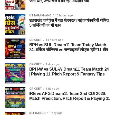
जैसा घर!, उत्तराखंड में बन रहा ‘आलंबन गांव’
ही आगे की योजना बनाएं।
UTTARAKHAND
10 hours ago
उत्तराखंड कांग्रेस में बड़ा फेरबदल! नई कार्यकारिणी घोषित,
5 समितियों का भी गठन
CRICKET
14 hours ago
BPH vs SUL Dream11 Team Today Match
24: बर्मिंघम फीनिक्स vs सनराइजर्स लीड्स ड्रीम11 टीम
CRICKET
1 day ago
BPH-W vs SUL-W Dream11 Team Match 24
| Playing 11, Pitch Report & Fantasy Tips
CRICKET
1 day ago
IRE vs AFG Dream11 Team 2nd ODI 2026:
Match Prediction, Pitch Report & Playing 11
DEHRADUN
1 day ago