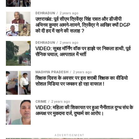
DEHRADUN
2 years ago
उत्तराखंड: पूर्व सीएम त्रिवेंद्र सिंह रावत और डीजीपी
अभिनव कुमार आमने-सामने, त्रिवेंद्र ने आखिर क्यों DGP
को दी हद में रहने की सलाह ?
DEHRADUN
2 years ago
VIDEO: सुबह मॉर्निंग वॉक पर हाइवे पर निकला हाथी, पूर्व
सैनिक घयाल, अस्पताल में भर्ती
MADHYA PRADESH
2 years ago
शिक्षक दिवस के अवसर पर इस शराबी शिक्षक का वीडियो
सोशल मिडिया पर जमकर हो रहा वायरल !
CRIME
2 years ago
VIDEO: महिला की शिकायत पर हुआ नैनीताल दुग्ध संघ के
अध्यक्ष पर मुकदमा दर्ज, दुष्कर्म का आरोप।
ADVERTISEMENT