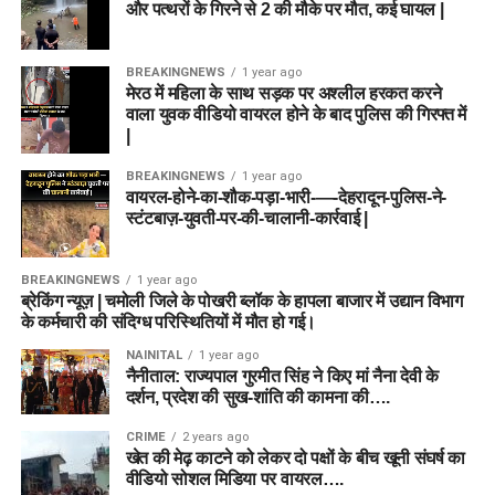
और पत्थरों के गिरने से 2 की मौके पर मौत, कई घायल |
BREAKINGNEWS
1 year ago
मेरठ में महिला के साथ सड़क पर अश्लील हरकत करने
वाला युवक वीडियो वायरल होने के बाद पुलिस की गिरफ्त में
|
BREAKINGNEWS
1 year ago
वायरल-होने-का-शौक-पड़ा-भारी-—-देहरादून-पुलिस-ने-
स्टंटबाज़-युवती-पर-की-चालानी-कार्रवाई |
BREAKINGNEWS
1 year ago
ब्रेकिंग न्यूज़ | चमोली जिले के पोखरी ब्लॉक के हापला बाजार में उद्यान विभाग
के कर्मचारी की संदिग्ध परिस्थितियों में मौत हो गई।
NAINITAL
1 year ago
नैनीताल: राज्यपाल गुरमीत सिंह ने किए मां नैना देवी के
दर्शन, प्रदेश की सुख-शांति की कामना की….
CRIME
2 years ago
खेत की मेढ़ काटने को लेकर दो पक्षों के बीच खूनी संघर्ष का
वीडियो सोशल मिडिया पर वायरल….