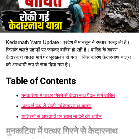
Kedarnath Yatra Update : प्रदेश में मानसून ने रफ्तार पकड़ ली है।
जिसके चलते पहाड़ों पर जमकर बारिश हो रही है। बारिश के कारण
केदारनाथ यात्रा मार्ग पर भूस्खलन हो गया। जिस कारण केदारनाथ यात्रा
को अस्थायी रूप से रोक दिया गया है।
Table of Contents
मुनकटिया में पत्थर गिरने से केदारनाथ पैदल मार्ग बाधित
अस्थाई रूप से रोकी गई केदारनाथ यात्रा
यात्रियों से अफवाहों पर ध्यान ना देने की अपील
मुनकटिया में पत्थर गिरने से केदारनाथ