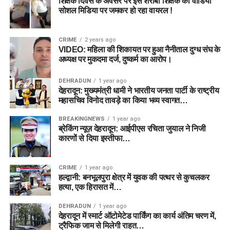
शिक्षक दिवस के अवसर पर इस शराबी शिक्षक का वीडियो
सोशल मिडिया पर जमकर हो रहा वायरल !
CRIME
2 years ago
VIDEO: महिला की शिकायत पर हुआ नैनीताल दुग्ध संघ के
अध्यक्ष पर मुकदमा दर्ज, दुष्कर्म का आरोप।
DEHRADUN
1 year ago
देहरादून: मुख्यमंत्री धामी ने भारतीय जनता पार्टी के राष्ट्रीय
महासचिव विनोद तावड़े का किया भव्य स्वागत…
BREAKINGNEWS
1 year ago
ब्रेकिंग न्यूज़ देहरादून: आईपीएस रचिता जुयाल ने निजी
कारणों से दिया इस्तीफा…
CRIME
1 year ago
हल्द्वानी: बनभूलपुरा क्षेत्र में युवक की पत्थर से कुचलकर
हत्या, एक हिरासत में…
DEHRADUN
1 year ago
देहरादून में स्मार्ट ऑटोमेटेड पार्किंग का कार्य अंतिम चरण में,
ट्रैफिक जाम से मिलेगी राहत…