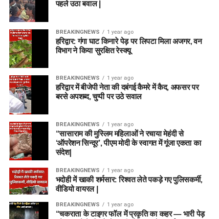
पहले उठा बवाल |
BREAKINGNEWS
1 year ago
हरिद्वार: गंगा घाट किनारे पेड़ पर लिपटा मिला अजगर, वन
विभाग ने किया सुरक्षित रेस्क्यू
BREAKINGNEWS
1 year ago
हरिद्वार में बीजेपी नेता की दबंगई कैमरे में कैद, अफसर पर
बरसे अपशब्द, चुप्पी पर उठे सवाल
BREAKINGNEWS
1 year ago
“सासाराम की मुस्लिम महिलाओं ने रचाया मेहंदी से
‘ऑपरेशन सिन्दूर’, पीएम मोदी के स्वागत में गूंजा एकता का
संदेश|
BREAKINGNEWS
1 year ago
भदोही में खाकी शर्मसार: रिश्वत लेते पकड़े गए पुलिसकर्मी,
वीडियो वायरल |
BREAKINGNEWS
1 year ago
“चकराता के टाइगर फॉल में प्रकृति का कहर — भारी पेड़