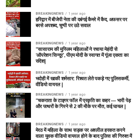
BREAKINGNEWS
1 year ago
हरिद्वार में बीजेपी नेता की दबंगई कैमरे में कैद, अफसर पर
बरसे अपशब्द, चुप्पी पर उठे सवाल
BREAKINGNEWS
1 year ago
“सासाराम की मुस्लिम महिलाओं ने रचाया मेहंदी से
‘ऑपरेशन सिन्दूर’, पीएम मोदी के स्वागत में गूंजा एकता का
संदेश|
BREAKINGNEWS
1 year ago
भदोही में खाकी शर्मसार: रिश्वत लेते पकड़े गए पुलिसकर्मी,
वीडियो वायरल |
BREAKINGNEWS
1 year ago
“चकराता के टाइगर फॉल में प्रकृति का कहर — भारी पेड़
और पत्थरों के गिरने से 2 की मौके पर मौत, कई घायल |
BREAKINGNEWS
1 year ago
मेरठ में महिला के साथ सड़क पर अश्लील हरकत करने
वाला युवक वीडियो वायरल होने के बाद पुलिस की गिरफ्त में