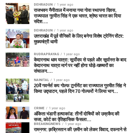
DEHRADUN
1 year ago
राजभवन नैनीताल में मनाया गया गोवा स्थापना दिवस,
राज्यपाल गुरमीत सिंह ने एक भारत, श्रेष्ठ भारत का दिया
संदेश….
DEHRADUN
1 year ago
उत्तराखंड में पूर्व सैनिकों के लिए बनेगा विशेष ट्रेनिंग सेंटर:
मुख्यमंत्री धामी
RUDRAPRAYAG
1 year ago
केदारनाथ धाम यात्रा: सूर्योदय से पहले और सूर्यास्त के बाद
केदारनाथ यात्रा मार्ग पर नहीं होगा घोड़े-खच्चरों का
संचालन….
NAINITAL
1 year ago
20वें गवर्नर्स कप गोल्फ टूर्नामेंट का राज्यपाल गुरमीत सिंह ने
किया उद्घाटन, पहले दिन 70 गोल्फरों ने लिया भाग…
CRIME
1 year ago
अंकिता भंडारी हत्याकांड: तीनों दोषियों को उम्रकैद की
सजा, कोर्ट का ऐतिहासिक फैसला…
BREAKINGNEWS
1 year ago
रामनगर: क़ब्रिस्तान की ज़मीन को लेकर विवाद, दफनाने से