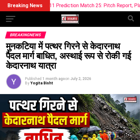
m11 Prediction Match 25: Pitch Report, Playing 11 & Fantasy 
Breaking News
BREAKINGNEWS
मुनकटिया में पत्थर गिरने से केदारनाथ
पैदल मार्ग बाधित, अस्थाई रूप से रोकी गई
केदारनाथ यात्रा
Published
1 month ago
on
July 2, 2026
By
Yogita Bisht