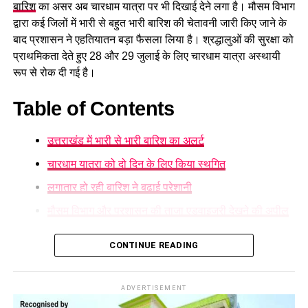
सुरक्षित घाटों पर ही स्नान करें और चेतावनी वाले स्थानों पर जाने से बचें।
बारिश
का असर अब चारधाम यात्रा पर भी दिखाई देने लगा है। मौसम विभाग
द्वारा कई जिलों में भारी से बहुत भारी बारिश की चेतावनी जारी किए जाने के
बाद प्रशासन ने एहतियातन बड़ा फैसला लिया है। श्रद्धालुओं की सुरक्षा को
प्राथमिकता देते हुए 28 और 29 जुलाई के लिए चारधाम यात्रा अस्थायी
रूप से रोक दी गई है।
Table of Contents
उत्तराखंड में भारी से भारी बारिश का अलर्ट
चारधाम यात्रा को दो दिन के लिए किया स्थगित
लगातार हो रही बारिश ने बढ़ाई परेशानी
मौसम विभाग और प्रशासन की ताजा एडवाइजरी देखने की अपील
उत्तराखंड में भारी से भारी बारिश का अलर्ट
CONTINUE READING
मौसम विज्ञान केंद्र
ने प्रदेश के कई हिस्सों में ऑरेंज अलर्ट जारी करते हुए
अगले दो दिनों तक भारी वर्षा, आकाशीय बिजली और फ्लैश फ्लड की आशंका
ADVERTISEMENT
जताई है। लगातार हो रही बारिश के कारण कई सड़कों को नुकसान पहुंचा