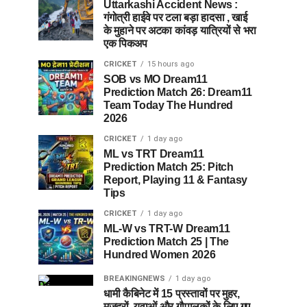
Uttarkashi Accident News :
गंगोत्री हाईवे पर टला बड़ा हादसा , खाई
के मुहाने पर अटका कांवड़ यात्रियों से भरा
एक पिकअप
CRICKET
15 hours ago
SOB vs MO Dream11
Prediction Match 26: Dream11
Team Today The Hundred
2026
CRICKET
1 day ago
ML vs TRT Dream11
Prediction Match 25: Pitch
Report, Playing 11 & Fantasy
Tips
CRICKET
1 day ago
ML-W vs TRT-W Dream11
Prediction Match 25 | The
Hundred Women 2026
BREAKINGNEWS
1 day ago
धामी कैबिनेट में 15 प्रस्तावों पर मुहर,
मजदूरों, युवाओं और गौपालकों के लिए गए