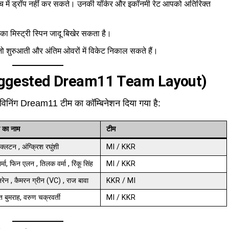
च में ड्रॉप नहीं कर सकते। उनकी यॉर्कर और इकॉनमी रेट आपको अतिरिक्त
ा मिस्ट्री स्पिन जादू बिखेर सकता है।
ो शुरुआती और अंतिम ओवरों में विकेट निकाल सकते हैं।
 (Suggested Dream11 Team Layout)
विनिंग Dream11 टीम का कॉम्बिनेशन दिया गया है:
ी का नाम
टीम
क्लटन , अंग्क्रिश रघुंशी
MI / KKR
र्मा, फिन एलन , तिलक वर्मा , रिंकू सिंह
MI / KKR
रेन , कैमरन ग्रीन (VC) , राज बावा
KKR / MI
 बुमराह, वरुण चक्रवर्ती
MI / KKR