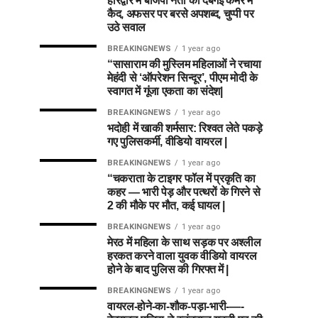
हरिद्वार में बीजेपी नेता की दबंगई कैमरे में
कैद, अफसर पर बरसे अपशब्द, चुप्पी पर
उठे सवाल
BREAKINGNEWS
1 year ago
“सासाराम की मुस्लिम महिलाओं ने रचाया
मेहंदी से ‘ऑपरेशन सिन्दूर’, पीएम मोदी के
स्वागत में गूंजा एकता का संदेश|
BREAKINGNEWS
1 year ago
भदोही में खाकी शर्मसार: रिश्वत लेते पकड़े
गए पुलिसकर्मी, वीडियो वायरल |
BREAKINGNEWS
1 year ago
“चकराता के टाइगर फॉल में प्रकृति का
कहर — भारी पेड़ और पत्थरों के गिरने से
2 की मौके पर मौत, कई घायल |
BREAKINGNEWS
1 year ago
मेरठ में महिला के साथ सड़क पर अश्लील
हरकत करने वाला युवक वीडियो वायरल
होने के बाद पुलिस की गिरफ्त में |
BREAKINGNEWS
1 year ago
वायरल-होने-का-शौक-पड़ा-भारी-—-