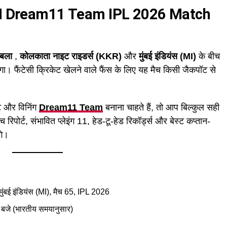
 MI Dream11 Team IPL 2026 Match
ाबला
,
कोलकाता नाइट राइडर्स (KKR)
और
मुंबई इंडियंस (MI)
के बीच
गा। फैंटेसी क्रिकेट खेलने वाले फैंस के लिए यह मैच किसी जैकपॉट से
ट और विनिंग
Dream11 Team
बनाना चाहते हैं, तो आप बिल्कुल सही
पोर्ट, संभावित प्लेइंग 11, हेड-टू-हेड रिकॉर्ड्स और बेस्ट कप्तान-
गे।
ंबई इंडियंस (MI), मैच 65, IPL 2026
बजे (भारतीय समयानुसार)