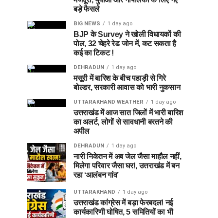
बड़े फैसले
BIG NEWS
1 day ago
BJP के Survey ने खोली विधायकों की
पोल, 32 चेहरे रेड जोन में, कट सकता है
कई का टिकट !
DEHRADUN
1 day ago
मसूरी में बारिश के बीच पहाड़ी से गिरे
बोल्डर, सरकारी आवास को भारी नुकसान
UTTARAKHAND WEATHER
1 day ago
उत्तराखंड में आज सात जिलों में भारी बारिश
का अलर्ट, लोगों से सावधानी बरतने की
अपील
DEHRADUN
1 day ago
नारी निकेतन में अब जेल जैसा माहौल नहीं,
मिलेगा परिवार जैसा घर!, उत्तराखंड में बन
रहा ‘आलंबन गांव’
UTTARAKHAND
1 day ago
उत्तराखंड कांग्रेस में बड़ा फेरबदल! नई
कार्यकारिणी घोषित, 5 समितियों का भी