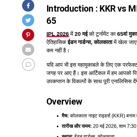
Introduction : KKR vs
65
IPL 2026
में
20 मई
को टूर्नामेंट का
65वां मुक
ऐतिहासिक
ईडन गार्डन्स, कोलकाता
में खेला जाए
कम नहीं है।
यदि आप भी इस महामुकाबले के लिए एक परफेक्
जगह पर आए हैं। इस आर्टिकल में हम आपको पिच रि
उपकप्तान के विकल्पों के साथ पूरी एनालिसिस दें
Overview
मैच:
कोलकाता नाइट राइडर्स (KKR) बनाम मु
तारीख और समय:
20 मई 2026, शाम 7:30 
स्थान:
ईडन गार्डन्स, कोलकाता