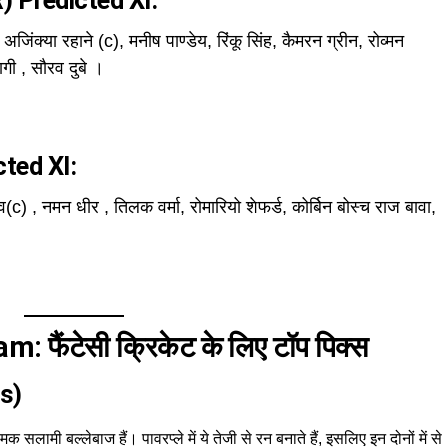
) Predicted XI:
िंक्या रहाने (c), मनीष पाण्डेय, रिंकू सिंह, कैमरन ग्रीन, रोव्मन
ागी , सौरव दुबे ।
ted XI:
(c) , नमन धीर , तिलक वर्मा, रोमारियो शेफर्ड, कोर्बिन बोस्च राज बावा,
फैंटेसी क्रिकेट के लिए टॉप पिक्स
s)
क सलामी बल्लेबाज हैं। पावरप्ले में ये तेजी से रन बनाते हैं, इसलिए इन दोनों में से