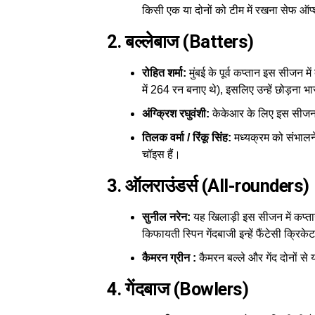
किसी एक या दोनों को टीम में रखना सेफ ऑप
2. बल्लेबाज (Batters)
रोहित शर्मा:
मुंबई के पूर्व कप्तान इस सीजन में
में 264 रन बनाए थे), इसलिए उन्हें छोड़ना भ
अंग्क्रिश रघुवंशी:
केकेआर के लिए इस सीजन 
तिलक वर्मा / रिंकू सिंह:
मध्यक्रम को संभालने
चॉइस हैं।
3. ऑलराउंडर्स (All-rounders)
सुनील नरेन:
यह खिलाड़ी इस सीजन में कप्ता
किफायती स्पिन गेंदबाजी इन्हें फैंटेसी क्रिक
कैमरन ग्रीन :
कैमरन बल्ले और गेंद दोनों से य
4. गेंदबाज (Bowlers)