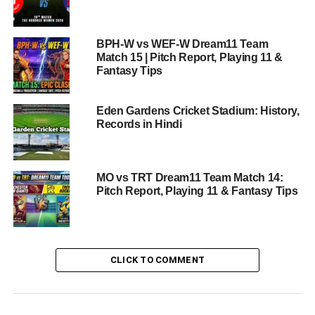
ऑलराउंडर
गेंदबाज
BPH-W vs WEF-W Dream11 Team
Match 15 | Pitch Report, Playing 11 &
Fantasy Tips
कप्तान (Captain) विकल्प
उपकप्तान (Vice Captain) विकल्प
Eden Gardens Cricket Stadium: History,
Fantasy Tips
Records in Hindi
मैच प्रेडिक्शन
संभावित Dream11 Small League Team
MO vs TRT Dream11 Team Match 14:
Pitch Report, Playing 11 & Fantasy Tips
FAQ
LAN vs DER मैच कब खेला जाएगा?
LAN vs DER Dream11 Captain किसे बनाएं?
CLICK TO COMMENT
LAN vs DER पिच बल्लेबाजों के लिए कैसी है?
LAN vs DER मैच का फेवरेट कौन है?