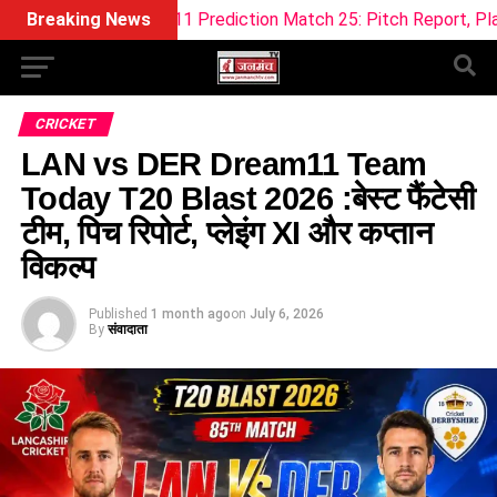
Dream11 Prediction Match 25: Pitch Report, Playing 11 & Fant
Breaking News
CRICKET
LAN vs DER Dream11 Team
Today T20 Blast 2026 :बेस्ट फैंटेसी
टीम, पिच रिपोर्ट, प्लेइंग XI और कप्तान
विकल्प
Published
1 month ago
on
July 6, 2026
By
संवादाता