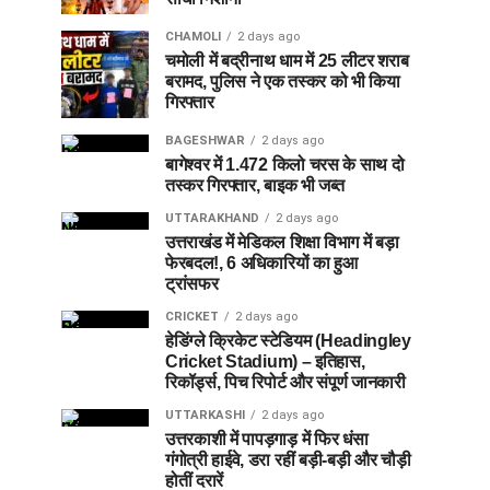
CHAMOLI
2 days ago
चमोली में बद्रीनाथ धाम में 25 लीटर शराब
बरामद, पुलिस ने एक तस्कर को भी किया
गिरफ्तार
BAGESHWAR
2 days ago
बागेश्वर में 1.472 किलो चरस के साथ दो
तस्कर गिरफ्तार, बाइक भी जब्त
UTTARAKHAND
2 days ago
उत्तराखंड में मेडिकल शिक्षा विभाग में बड़ा
फेरबदल!, 6 अधिकारियों का हुआ
ट्रांसफर
CRICKET
2 days ago
हेडिंग्ले क्रिकेट स्टेडियम (Headingley
Cricket Stadium) – इतिहास,
रिकॉर्ड्स, पिच रिपोर्ट और संपूर्ण जानकारी
UTTARKASHI
2 days ago
उत्तरकाशी में पापड़गाड़ में फिर धंसा
गंगोत्री हाईवे, डरा रहीं बड़ी-बड़ी और चौड़ी
होतीं दरारें