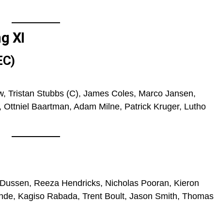
ng XI
EC)
w, Tristan Stubbs (C), James Coles, Marco Jansen,
Ottniel Baartman, Adam Milne, Patrick Kruger, Lutho
 Dussen, Reeza Hendricks, Nicholas Pooran, Kieron
inde, Kagiso Rabada, Trent Boult, Jason Smith, Thomas