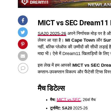
MICT vs SEC Dream11 P
SA20 2025-26
अपने निर्णायक मोड़ पर है औ
लेकर आ रहा है।
MI Cape Town
और
Sun
नहीं, बल्कि प्लेऑफ की उम्मीदों की सीधी लड़ाई ह
माद्दा भी। ऐसे में Dream11 खिलाड़ियों के लि
इस लेख में हम आपको
MICT vs SEC Drea
कप्तान-उपकप्तान विकल्प और फैंटेसी टिप्स विस
मैच डिटेल्स
मैच:
MICT vs SEC
, 26वां मैच
टूर्नामेंट:
SA20
2025-26