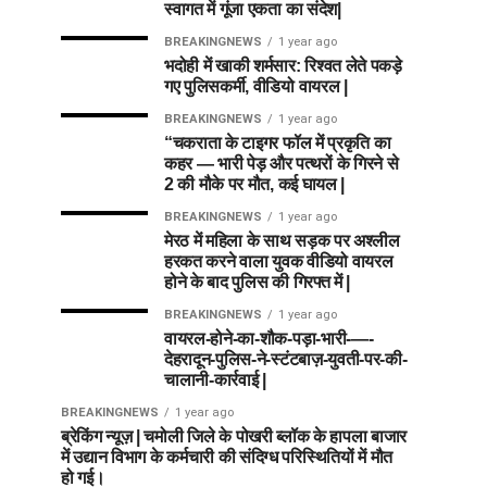
स्वागत में गूंजा एकता का संदेश|
BREAKINGNEWS
1 year ago
भदोही में खाकी शर्मसार: रिश्वत लेते पकड़े
गए पुलिसकर्मी, वीडियो वायरल |
BREAKINGNEWS
1 year ago
“चकराता के टाइगर फॉल में प्रकृति का
कहर — भारी पेड़ और पत्थरों के गिरने से
2 की मौके पर मौत, कई घायल |
BREAKINGNEWS
1 year ago
मेरठ में महिला के साथ सड़क पर अश्लील
हरकत करने वाला युवक वीडियो वायरल
होने के बाद पुलिस की गिरफ्त में |
BREAKINGNEWS
1 year ago
वायरल-होने-का-शौक-पड़ा-भारी-—-
देहरादून-पुलिस-ने-स्टंटबाज़-युवती-पर-की-
चालानी-कार्रवाई |
BREAKINGNEWS
1 year ago
ब्रेकिंग न्यूज़ | चमोली जिले के पोखरी ब्लॉक के हापला बाजार
में उद्यान विभाग के कर्मचारी की संदिग्ध परिस्थितियों में मौत
हो गई।