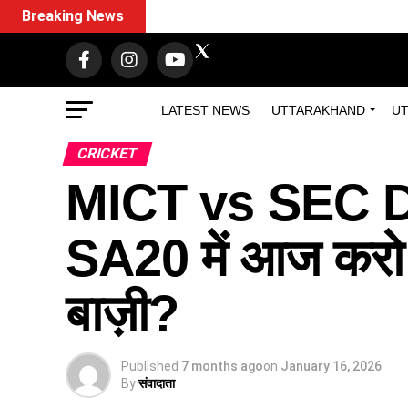
Breaking News
LATEST NEWS
UTTARAKHAND
UT
CRICKET
MICT vs SEC D
SA20 में आज करो य
बाज़ी?
Published
7 months ago
on
January 16, 2026
By
संवादाता