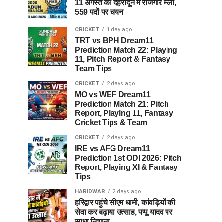
11 अगस्त को देहरादून में रोजगार मेला,
559 पदों पर चयन
CRICKET
1 day ago
TRT vs BPH Dream11
Prediction Match 22: Playing
11, Pitch Report & Fantasy
Team Tips
CRICKET
2 days ago
MO vs WEF Dream11
Prediction Match 21: Pitch
Report, Playing 11, Fantasy
Cricket Tips & Team
CRICKET
2 days ago
IRE vs AFG Dream11
Prediction 1st ODI 2026: Pitch
Report, Playing XI & Fantasy
Tips
HARIDWAR
2 days ago
हरिद्वार पहुंचे सीएम धामी, कांवड़ियों की
सेवा कर बढ़ाया उत्साह, पप्पू यादव पर
साधा निशाना