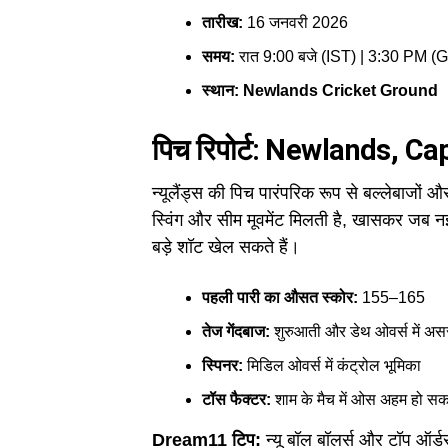
तारीख:
16 जनवरी 2026
समय:
रात 9:00 बजे (IST) | 3:30 PM (
स्थान:
Newlands Cricket Ground
पिच रिपोर्ट: Newlands, C
न्यूलैंड्स की पिच पारंपरिक रूप से बल्लेबाजों और
स्विंग और सीम मूवमेंट मिलती है, खासकर जब नई ग
बड़े शॉट खेल सकते हैं।
पहली पारी का औसत स्कोर:
155–165
तेज गेंदबाज:
शुरुआती और डेथ ओवर्स में अस
स्पिनर:
मिडिल ओवर्स में कंट्रोल भूमिका
टॉस फैक्टर:
शाम के मैच में ओस अहम हो सकत
Dream11 टिप:
न्यू बॉल बॉलर्स और टॉप ऑर्ड