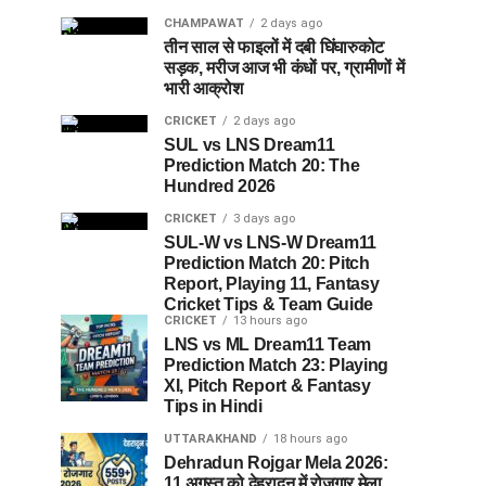
CHAMPAWAT
2 days ago
तीन साल से फाइलों में दबी घिंघारुकोट
सड़क, मरीज आज भी कंधों पर, ग्रामीणों में
भारी आक्रोश
CRICKET
2 days ago
SUL vs LNS Dream11
Prediction Match 20: The
Hundred 2026
CRICKET
3 days ago
SUL-W vs LNS-W Dream11
Prediction Match 20: Pitch
Report, Playing 11, Fantasy
Cricket Tips & Team Guide
CRICKET
13 hours ago
LNS vs ML Dream11 Team
Prediction Match 23: Playing
XI, Pitch Report & Fantasy
Tips in Hindi
UTTARAKHAND
18 hours ago
Dehradun Rojgar Mela 2026:
11 अगस्त को देहरादून में रोजगार मेला,