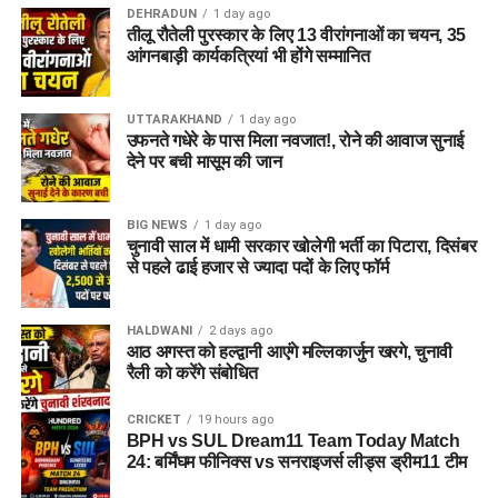
DEHRADUN
1 day ago
तीलू रौतेली पुरस्कार के लिए 13 वीरांगनाओं का चयन, 35
आंगनबाड़ी कार्यकत्रियां भी होंगे सम्मानित
UTTARAKHAND
1 day ago
उफनते गधेरे के पास मिला नवजात!, रोने की आवाज सुनाई
देने पर बची मासूम की जान
BIG NEWS
1 day ago
चुनावी साल में धामी सरकार खोलेगी भर्ती का पिटारा, दिसंबर
से पहले ढाई हजार से ज्यादा पदों के लिए फॉर्म
HALDWANI
2 days ago
आठ अगस्त को हल्द्वानी आएंगे मल्लिकार्जुन खरगे, चुनावी
रैली को करेंगे संबोधित
CRICKET
19 hours ago
BPH vs SUL Dream11 Team Today Match
24: बर्मिंघम फीनिक्स vs सनराइजर्स लीड्स ड्रीम11 टीम