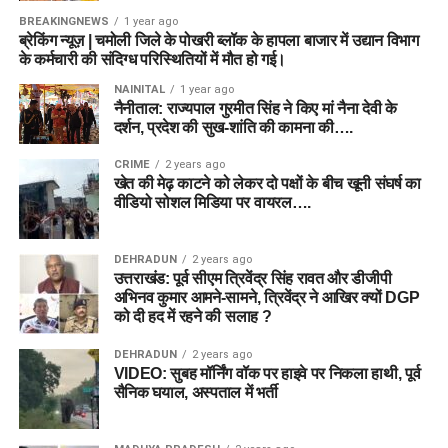
BREAKINGNEWS
1 year ago
ब्रेकिंग न्यूज़ | चमोली जिले के पोखरी ब्लॉक के हापला बाजार में उद्यान विभाग
के कर्मचारी की संदिग्ध परिस्थितियों में मौत हो गई।
NAINITAL
1 year ago
नैनीताल: राज्यपाल गुरमीत सिंह ने किए मां नैना देवी के
दर्शन, प्रदेश की सुख-शांति की कामना की….
CRIME
2 years ago
खेत की मेढ़ काटने को लेकर दो पक्षों के बीच खूनी संघर्ष का
वीडियो सोशल मिडिया पर वायरल….
DEHRADUN
2 years ago
उत्तराखंड: पूर्व सीएम त्रिवेंद्र सिंह रावत और डीजीपी
अभिनव कुमार आमने-सामने, त्रिवेंद्र ने आखिर क्यों DGP
को दी हद में रहने की सलाह ?
DEHRADUN
2 years ago
VIDEO: सुबह मॉर्निंग वॉक पर हाइवे पर निकला हाथी, पूर्व
सैनिक घयाल, अस्पताल में भर्ती