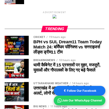
ADVERTISEMENT
TRENDING
CRICKET
19 hours ago
BPH vs SUL Dream11 Team Today
Match 24: बर्मिंघम फीनिक्स vs सनराइजर्स
लीड्स ड्रीम11 टीम
BREAKINGNEWS
10 hours ago
धामी कैबिनेट में 15 प्रस्तावों पर मुहर, मजदूरों,
युवाओं और गौपालकों के लिए गए बड़े फैसले
UTTARAKHAND WEATHER
14 hours ago
उत्तराखंड में आज सात जिलों में भारी बारिश का
Follow Our Facebook
अलर्ट, लोगों से सावधानी बरतने की अपील
Join Our WhatsApp Channel
BIG NEWS
11 hours ago