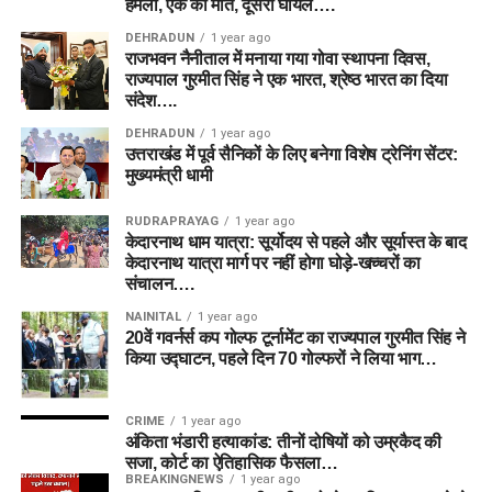
हमला, एक की मौत, दूसरा घायल….
DEHRADUN
1 year ago
राजभवन नैनीताल में मनाया गया गोवा स्थापना दिवस,
राज्यपाल गुरमीत सिंह ने एक भारत, श्रेष्ठ भारत का दिया
संदेश….
DEHRADUN
1 year ago
उत्तराखंड में पूर्व सैनिकों के लिए बनेगा विशेष ट्रेनिंग सेंटर:
मुख्यमंत्री धामी
RUDRAPRAYAG
1 year ago
केदारनाथ धाम यात्रा: सूर्योदय से पहले और सूर्यास्त के बाद
केदारनाथ यात्रा मार्ग पर नहीं होगा घोड़े-खच्चरों का
संचालन….
NAINITAL
1 year ago
20वें गवर्नर्स कप गोल्फ टूर्नामेंट का राज्यपाल गुरमीत सिंह ने
किया उद्घाटन, पहले दिन 70 गोल्फरों ने लिया भाग…
CRIME
1 year ago
अंकिता भंडारी हत्याकांड: तीनों दोषियों को उम्रकैद की
सजा, कोर्ट का ऐतिहासिक फैसला…
BREAKINGNEWS
1 year ago