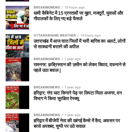
BREAKINGNEWS
10 hours ago
धामी कैबिनेट में 15 प्रस्तावों पर मुहर, मजदूरों, युवाओं और
गौपालकों के लिए गए बड़े फैसले
UTTARAKHAND WEATHER
14 hours ago
उत्तराखंड में आज सात जिलों में भारी बारिश का अलर्ट, लोगों
से सावधानी बरतने की अपील
BREAKINGNEWS
1 year ago
रामनगर: क़ब्रिस्तान की ज़मीन को लेकर विवाद, दफनाने से
पहले उठा बवाल |
BREAKINGNEWS
1 year ago
हरिद्वार: गंगा घाट किनारे पेड़ पर लिपटा मिला अजगर, वन
विभाग ने किया सुरक्षित रेस्क्यू
BREAKINGNEWS
1 year ago
हरिद्वार में बीजेपी नेता की दबंगई कैमरे में कैद, अफसर पर
बरसे अपशब्द, चुप्पी पर उठे सवाल