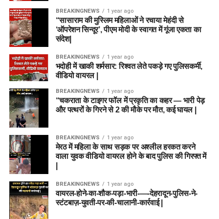
BREAKINGNEWS
1 year ago
“सासाराम की मुस्लिम महिलाओं ने रचाया मेहंदी से
‘ऑपरेशन सिन्दूर’, पीएम मोदी के स्वागत में गूंजा एकता का
संदेश|
BREAKINGNEWS
1 year ago
भदोही में खाकी शर्मसार: रिश्वत लेते पकड़े गए पुलिसकर्मी,
वीडियो वायरल |
BREAKINGNEWS
1 year ago
“चकराता के टाइगर फॉल में प्रकृति का कहर — भारी पेड़
और पत्थरों के गिरने से 2 की मौके पर मौत, कई घायल |
BREAKINGNEWS
1 year ago
मेरठ में महिला के साथ सड़क पर अश्लील हरकत करने
वाला युवक वीडियो वायरल होने के बाद पुलिस की गिरफ्त में
|
BREAKINGNEWS
1 year ago
वायरल-होने-का-शौक-पड़ा-भारी-—-देहरादून-पुलिस-ने-
स्टंटबाज़-युवती-पर-की-चालानी-कार्रवाई |