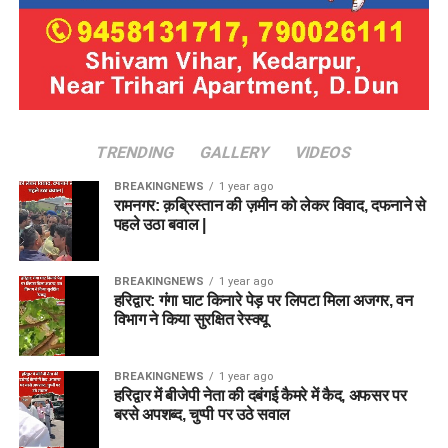
TRENDING
GALLERY
VIDEOS
BREAKINGNEWS
1 year ago
रामनगर: क़ब्रिस्तान की ज़मीन को लेकर विवाद, दफनाने से
पहले उठा बवाल |
BREAKINGNEWS
1 year ago
हरिद्वार: गंगा घाट किनारे पेड़ पर लिपटा मिला अजगर, वन
विभाग ने किया सुरक्षित रेस्क्यू
BREAKINGNEWS
1 year ago
हरिद्वार में बीजेपी नेता की दबंगई कैमरे में कैद, अफसर पर
बरसे अपशब्द, चुप्पी पर उठे सवाल