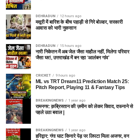
DEHRADUN
12 hours ago
मसूरी में बारिश के बीच पहाड़ी से गिरे बोल्डर, सरकारी
आवास को भारी नुकसान
DEHRADUN
15 hours ago
नारी निकेतन में अब जेल जैसा माहौल नहीं, मिलेगा परिवार
जैसा घर!, उत्तराखंड में बन रहा ‘आलंबन गांव’
CRICKET
9 hours ago
ML vs TRT Dream11 Prediction Match 25:
Pitch Report, Playing 11 & Fantasy Tips
BREAKINGNEWS
1 year ago
रामनगर: क़ब्रिस्तान की ज़मीन को लेकर विवाद, दफनाने से
पहले उठा बवाल |
BREAKINGNEWS
1 year ago
हरिद्वार: गंगा घाट किनारे पेड़ पर लिपटा मिला अजगर, वन