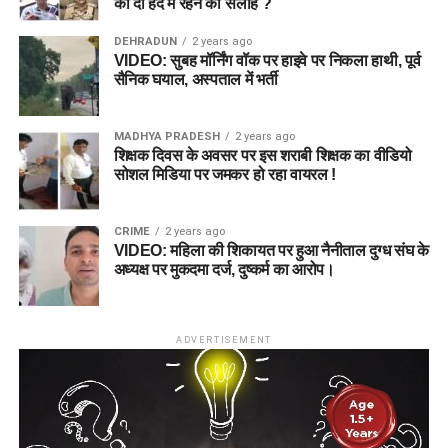
को दी हद में रहने की सलाह ?
DEHRADUN
2 years ago
VIDEO: सुबह मॉर्निंग वॉक पर हाइवे पर निकला हाथी, पूर्व
सैनिक घयाल, अस्पताल में भर्ती
MADHYA PRADESH
2 years ago
शिक्षक दिवस के अवसर पर इस शराबी शिक्षक का वीडियो
सोशल मिडिया पर जमकर हो रहा वायरल !
CRIME
2 years ago
VIDEO: महिला की शिकायत पर हुआ नैनीताल दुग्ध संघ के
अध्यक्ष पर मुकदमा दर्ज, दुष्कर्म का आरोप।
ADVERTISEMENT