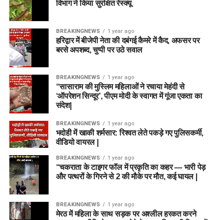
विभाग ने किया सुरक्षित रेस्क्यू
BREAKINGNEWS
1 year ago
हरिद्वार में बीजेपी नेता की दबंगई कैमरे में कैद, अफसर पर
बरसे अपशब्द, चुप्पी पर उठे सवाल
BREAKINGNEWS
1 year ago
“सासाराम की मुस्लिम महिलाओं ने रचाया मेहंदी से
‘ऑपरेशन सिन्दूर’, पीएम मोदी के स्वागत में गूंजा एकता का
संदेश|
BREAKINGNEWS
1 year ago
भदोही में खाकी शर्मसार: रिश्वत लेते पकड़े गए पुलिसकर्मी,
वीडियो वायरल |
BREAKINGNEWS
1 year ago
“चकराता के टाइगर फॉल में प्रकृति का कहर — भारी पेड़
और पत्थरों के गिरने से 2 की मौके पर मौत, कई घायल |
BREAKINGNEWS
1 year ago
मेरठ में महिला के साथ सड़क पर अश्लील हरकत करने