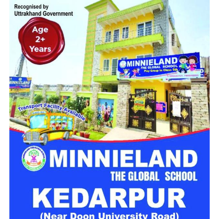
बद्रीनाथ धाम
क्षेत्र में लगातार संदिग्ध व्यक्तियों और वाहनों की जांच की जा
रही है। इसी अभियान के दौरान पुलिस टीम ने भृगुधारा गुफा की ओर जाने
वाले पैदल मार्ग पर चेकिंग और घेराबंदी की। इस दौरान एक व्यक्ति को
संदिग्ध परिस्थितियों में पकड़ा गया।
शराब तस्कर समेत 4 पर कार्रवाई
पूछताछ और तलाशी के दौरान उसके पास से 25 लीटर अवैध कच्ची शराब
बरामद हुई। आरोपी की पहचान 75 वर्षीय सुरेंद्र सिंह, निवासी ग्राम
भृगुधारा, थाना बदरीनाथ के रूप में हुई है।
पुलिस ने बरामद शराब को कब्जे में लेकर आरोपी के खिलाफ थाना बदरीनाथ
में मुकदमा संख्या 10/2026, धारा 60 आबकारी अधिनियम के तहत मामला
दर्ज किया है। मामले में आगे की कानूनी कार्रवाई की जा रही है।
मंदिर परिसर के पास तीन युवकों पर कार्रवाई
इसी अभियान के तहत पुलिस को मंदिर परिसर के नजदीक सार्वजनिक