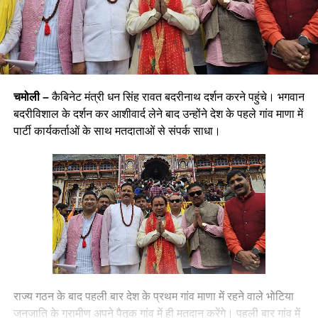
चमोली –
कैबिनेट मंत्री धन सिंह रावत बदरीनाथ दर्शन करने पहुंचे। भगवान
बदरीविशाल के दर्शन कर आशीवार्द लेने बाद उन्होंने देश के पहले गांव माणा में
पार्टी कार्यकर्ताओं के साथ मतदाताओं से संपर्क साधा।
राज्य गठन के बाद पहली बार देश के प्रथम गांव माणा में रहने वाले भोटिया
जनजाति के ग्रामीण अपने पैतृक गांव में ही मतदान करेंगे। पहली बार गांव में