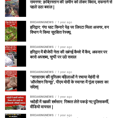
रामनगर: क़ब्रिस्तान की ज़मीन को लेकर विवाद, दफनाने से
पहले उठा बवाल |
BREAKINGNEWS
1 year ago
हरिद्वार: गंगा घाट किनारे पेड़ पर लिपटा मिला अजगर, वन
विभाग ने किया सुरक्षित रेस्क्यू
BREAKINGNEWS
1 year ago
हरिद्वार में बीजेपी नेता की दबंगई कैमरे में कैद, अफसर पर
बरसे अपशब्द, चुप्पी पर उठे सवाल
BREAKINGNEWS
1 year ago
“सासाराम की मुस्लिम महिलाओं ने रचाया मेहंदी से
‘ऑपरेशन सिन्दूर’, पीएम मोदी के स्वागत में गूंजा एकता का
संदेश|
BREAKINGNEWS
1 year ago
भदोही में खाकी शर्मसार: रिश्वत लेते पकड़े गए पुलिसकर्मी,
वीडियो वायरल |
BREAKINGNEWS
1 year ago