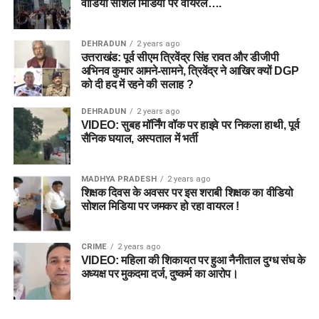
वीडियो सोशल मिडिया पर वायरल….
DEHRADUN
2 years ago
उत्तराखंड: पूर्व सीएम त्रिवेंद्र सिंह रावत और डीजीपी
अभिनव कुमार आमने-सामने, त्रिवेंद्र ने आखिर क्यों DGP
को दी हद में रहने की सलाह ?
DEHRADUN
2 years ago
VIDEO: सुबह मॉर्निंग वॉक पर हाइवे पर निकला हाथी, पूर्व
सैनिक घयाल, अस्पताल में भर्ती
MADHYA PRADESH
2 years ago
शिक्षक दिवस के अवसर पर इस शराबी शिक्षक का वीडियो
सोशल मिडिया पर जमकर हो रहा वायरल !
CRIME
2 years ago
VIDEO: महिला की शिकायत पर हुआ नैनीताल दुग्ध संघ के
अध्यक्ष पर मुकदमा दर्ज, दुष्कर्म का आरोप।