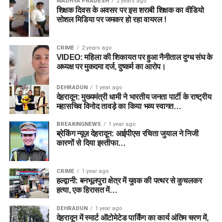
MADHYA PRADESH
2 years ago
शिक्षक दिवस के अवसर पर इस शराबी शिक्षक का वीडियो
सोशल मिडिया पर जमकर हो रहा वायरल !
CRIME
2 years ago
VIDEO: महिला की शिकायत पर हुआ नैनीताल दुग्ध संघ के
अध्यक्ष पर मुकदमा दर्ज, दुष्कर्म का आरोप।
DEHRADUN
1 year ago
देहरादून: मुख्यमंत्री धामी ने भारतीय जनता पार्टी के राष्ट्रीय
महासचिव विनोद तावड़े का किया भव्य स्वागत…
BREAKINGNEWS
1 year ago
ब्रेकिंग न्यूज़ देहरादून: आईपीएस रचिता जुयाल ने निजी
कारणों से दिया इस्तीफा…
CRIME
1 year ago
हल्द्वानी: बनभूलपुरा क्षेत्र में युवक की पत्थर से कुचलकर
हत्या, एक हिरासत में…
DEHRADUN
1 year ago
देहरादून में स्मार्ट ऑटोमेटेड पार्किंग का कार्य अंतिम चरण में,