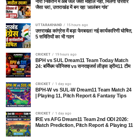
नारी निकेतन में अब जेल जैसा माहौल नहीं, मिलेगा परिवार
जैसा घर!, उत्तराखंड में बन रहा ‘आलंबन गांव’
UTTARAKHAND
15 hours ago
उत्तराखंड कांग्रेस में बड़ा फेरबदल! नई कार्यकारिणी घोषित,
5 समितियों का भी गठन
CRICKET
19 hours ago
BPH vs SUL Dream11 Team Today Match
24: बर्मिंघम फीनिक्स vs सनराइजर्स लीड्स ड्रीम11 टीम
CRICKET
1 day ago
BPH-W vs SUL-W Dream11 Team Match 24
| Playing 11, Pitch Report & Fantasy Tips
CRICKET
1 day ago
IRE vs AFG Dream11 Team 2nd ODI 2026:
Match Prediction, Pitch Report & Playing 11