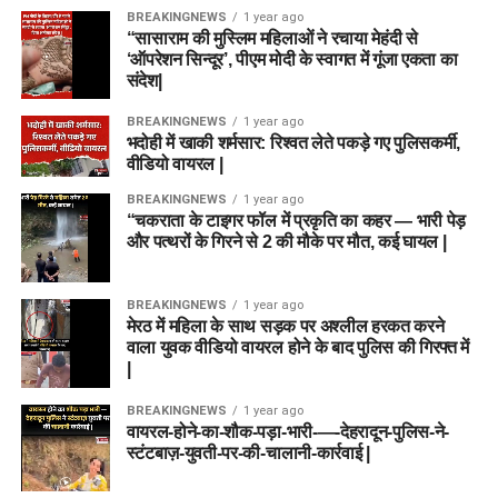
BREAKINGNEWS
1 year ago
“सासाराम की मुस्लिम महिलाओं ने रचाया मेहंदी से
‘ऑपरेशन सिन्दूर’, पीएम मोदी के स्वागत में गूंजा एकता का
संदेश|
BREAKINGNEWS
1 year ago
भदोही में खाकी शर्मसार: रिश्वत लेते पकड़े गए पुलिसकर्मी,
वीडियो वायरल |
BREAKINGNEWS
1 year ago
“चकराता के टाइगर फॉल में प्रकृति का कहर — भारी पेड़
और पत्थरों के गिरने से 2 की मौके पर मौत, कई घायल |
BREAKINGNEWS
1 year ago
मेरठ में महिला के साथ सड़क पर अश्लील हरकत करने
वाला युवक वीडियो वायरल होने के बाद पुलिस की गिरफ्त में
|
BREAKINGNEWS
1 year ago
वायरल-होने-का-शौक-पड़ा-भारी-—-देहरादून-पुलिस-ने-
स्टंटबाज़-युवती-पर-की-चालानी-कार्रवाई |