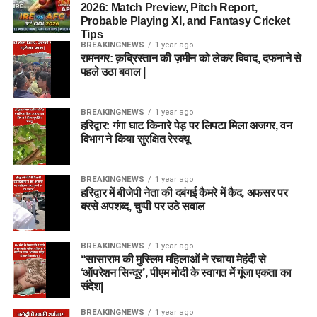
2026: Match Preview, Pitch Report,
Probable Playing XI, and Fantasy Cricket
Tips
BREAKINGNEWS
1 year ago
रामनगर: क़ब्रिस्तान की ज़मीन को लेकर विवाद, दफनाने से
पहले उठा बवाल |
BREAKINGNEWS
1 year ago
हरिद्वार: गंगा घाट किनारे पेड़ पर लिपटा मिला अजगर, वन
विभाग ने किया सुरक्षित रेस्क्यू
BREAKINGNEWS
1 year ago
हरिद्वार में बीजेपी नेता की दबंगई कैमरे में कैद, अफसर पर
बरसे अपशब्द, चुप्पी पर उठे सवाल
BREAKINGNEWS
1 year ago
“सासाराम की मुस्लिम महिलाओं ने रचाया मेहंदी से
‘ऑपरेशन सिन्दूर’, पीएम मोदी के स्वागत में गूंजा एकता का
संदेश|
BREAKINGNEWS
1 year ago