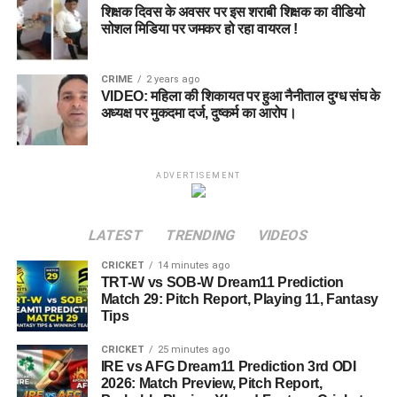
शिक्षक दिवस के अवसर पर इस शराबी शिक्षक का वीडियो
सोशल मिडिया पर जमकर हो रहा वायरल !
CRIME
2 years ago
VIDEO: महिला की शिकायत पर हुआ नैनीताल दुग्ध संघ के
अध्यक्ष पर मुकदमा दर्ज, दुष्कर्म का आरोप।
ADVERTISEMENT
LATEST
TRENDING
VIDEOS
CRICKET
14 minutes ago
TRT-W vs SOB-W Dream11 Prediction
Match 29: Pitch Report, Playing 11, Fantasy
Tips
CRICKET
25 minutes ago
IRE vs AFG Dream11 Prediction 3rd ODI
2026: Match Preview, Pitch Report,