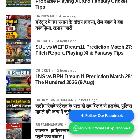
Probable Playing XI, and Fantasy Cricket
Tips
HARIDWAR
4 hours ago
हरिद्वार में गंगा स्नान के दौरान हादसा, तेज बहाव में बहा
कांवड़िया, तलाश जारी
CRICKET
24 hours ago
SUL vs WEF Dream11 Prediction Match 27:
Pitch Report, Playing XI & Fantasy Tips
CRICKET
12 hours ago
LNS vs BPH Dream11 Prediction Match 28:
The Hundred 2026 (9 Aug)
UDHAM SINGH NAGAR
7 hours ago
खटीमा रेलवे स्टेशन के पास दो शव मिलने से हड़कंप, पुलिस
मामले की जांच में जुटी
Follow Our Facebook
BREAKINGNEWS
1 year ago
Join Our WhatsApp Channel
रामनगर: क़ब्रिस्तान की ज़मीन को लेकर विवाद, दफनाने से
पहले उठा बवाल |