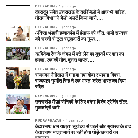
DEHRADUN
1 year ago
देहरादून समेत उत्तराखंड के कई जिलों में आज भी बारिश,
मौसम विभाग ने येलो अलर्ट किया जारी….
DEHRADUN
1 year ago
अंकिता भंडारी हत्याकांड में इंसाफ की जीत, धामी सरकार
की सख्ती से टूटा रसूखदारों का गुरूर…
DEHRADUN
1 year ago
ऋषिकेश रेंज के जंगल में पत्ते लेने गए युवकों पर बाघ का
हमला, एक की मौत, दूसरा घायल….
DEHRADUN
1 year ago
राजभवन नैनीताल में मनाया गया गोवा स्थापना दिवस,
राज्यपाल गुरमीत सिंह ने एक भारत, श्रेष्ठ भारत का दिया
संदेश….
DEHRADUN
1 year ago
उत्तराखंड में पूर्व सैनिकों के लिए बनेगा विशेष ट्रेनिंग सेंटर:
मुख्यमंत्री धामी
RUDRAPRAYAG
1 year ago
केदारनाथ धाम यात्रा: सूर्योदय से पहले और सूर्यास्त के बाद
केदारनाथ यात्रा मार्ग पर नहीं होगा घोड़े-खच्चरों का