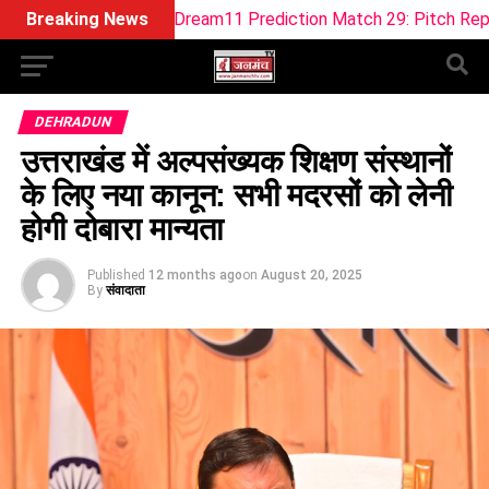
OB-W Dream11 Prediction Match 29: Pitch Report, Playing 11, 
Breaking News
DEHRADUN
उत्तराखंड में अल्पसंख्यक शिक्षण संस्थानों
के लिए नया कानून: सभी मदरसों को लेनी
होगी दोबारा मान्यता
Published
12 months ago
on
August 20, 2025
By
संवादाता