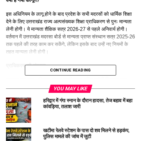
क्या है नया कानून?
इस अधिनियम के लागू होने के बाद प्रदेश के सभी मदरसों को धार्मिक शिक्षा
देने के लिए उत्तराखंड राज्य अल्पसंख्यक शिक्षा प्राधिकरण से पुनः मान्यता
लेनी होगी। ये मान्यता शैक्षिक सत्र 2026-27 से पहले अनिवार्य होगी।
वर्तमान में उत्तराखंड मदरसा बोर्ड से मान्यता प्राप्त संस्थान सत्र 2025-26
तक पहले की तरह काम कर सकेंगे, लेकिन इसके बाद उन्हें नए नियमों के
तहत मान्यता लेनी होगी।
प्राधिकरण की संरचना
CONTINUE READING
सरकार एक नया अधिकार संपन्न प्राधिकरण गठित करेगी जिसका नाम
होगा उत्तराखंड राज्य अल्पसंख्यक शिक्षा प्राधिकरण। इसमें होंगे:
YOU MAY LIKE
हरिद्वार में गंगा स्नान के दौरान हादसा, तेज बहाव में बहा
एक अध्यक्ष: अल्पसंख्यक समुदाय से शिक्षाविद्, कम से कम 15 साल का
कांवड़िया, तलाश जारी
शिक्षण अनुभव और 5 साल प्रोफेसर के रूप में काम करने का अनुभव।
कुल 11 सदस्य, जिनमें:
खटीमा रेलवे स्टेशन के पास दो शव मिलने से हड़कंप,
मुस्लिम, सिख, ईसाई, बौद्ध, जैन और पारसी समुदाय से एक-एक सदस्य।
पुलिस मामले की जांच में जुटी