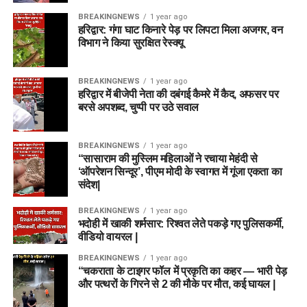
BREAKINGNEWS
1 year ago
हरिद्वार: गंगा घाट किनारे पेड़ पर लिपटा मिला अजगर, वन
विभाग ने किया सुरक्षित रेस्क्यू
BREAKINGNEWS
1 year ago
हरिद्वार में बीजेपी नेता की दबंगई कैमरे में कैद, अफसर पर
बरसे अपशब्द, चुप्पी पर उठे सवाल
BREAKINGNEWS
1 year ago
“सासाराम की मुस्लिम महिलाओं ने रचाया मेहंदी से
‘ऑपरेशन सिन्दूर’, पीएम मोदी के स्वागत में गूंजा एकता का
संदेश|
BREAKINGNEWS
1 year ago
भदोही में खाकी शर्मसार: रिश्वत लेते पकड़े गए पुलिसकर्मी,
वीडियो वायरल |
BREAKINGNEWS
1 year ago
“चकराता के टाइगर फॉल में प्रकृति का कहर — भारी पेड़
और पत्थरों के गिरने से 2 की मौके पर मौत, कई घायल |