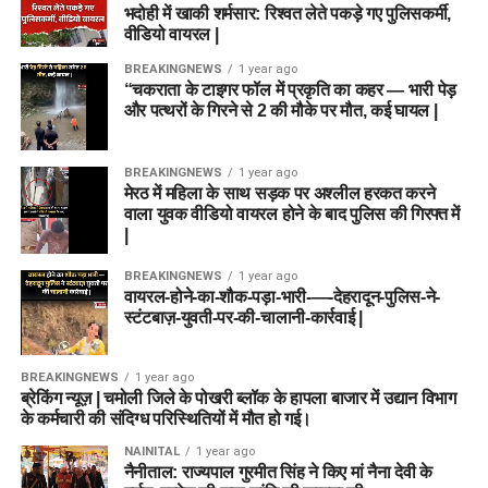
भदोही में खाकी शर्मसार: रिश्वत लेते पकड़े गए पुलिसकर्मी,
वीडियो वायरल |
BREAKINGNEWS
1 year ago
“चकराता के टाइगर फॉल में प्रकृति का कहर — भारी पेड़
और पत्थरों के गिरने से 2 की मौके पर मौत, कई घायल |
BREAKINGNEWS
1 year ago
मेरठ में महिला के साथ सड़क पर अश्लील हरकत करने
वाला युवक वीडियो वायरल होने के बाद पुलिस की गिरफ्त में
|
BREAKINGNEWS
1 year ago
वायरल-होने-का-शौक-पड़ा-भारी-—-देहरादून-पुलिस-ने-
स्टंटबाज़-युवती-पर-की-चालानी-कार्रवाई |
BREAKINGNEWS
1 year ago
ब्रेकिंग न्यूज़ | चमोली जिले के पोखरी ब्लॉक के हापला बाजार में उद्यान विभाग
के कर्मचारी की संदिग्ध परिस्थितियों में मौत हो गई।
NAINITAL
1 year ago
नैनीताल: राज्यपाल गुरमीत सिंह ने किए मां नैना देवी के