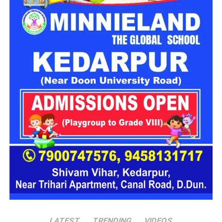
एक बंद संस्थान या जेल जैसी जगह पर महसूस करते हैं। यही वजह है कि
कई बार बच्चे वहां से निकलने या भागने की कोशिश तक करने लगते हैं।
इसी समस्या को ध्यान में रखते हुए विभाग अब ऐसा इंफ्रास्ट्रक्चर तैयार
करने की दिशा में काम कर रहा है, जहां रहने वाले लोगों को संस्थागत माहौल
के बजाय परिवार जैसा वातावरण मिल सके।
16 घरों में मिलेगा परिवार जैसा माहौल
प्रस्तावित आलंबन गांव में कॉटेज और छोटे घर विकसित किए जाएंगे। यहां
एक परिवार की तर्ज पर लोगों को रखा जाएगा। योजना के मुताबिक, एक
यूनिट में करीब दो महिलाएं, चार बच्चे और एक किशोरी को शामिल किया
जाएगा। इस तरह उन्हें एक परिवार की तरह साथ रहने का अवसर मिलेगा।
हर यूनिट में अलग किचन जैसी सुविधाएं भी होंगी, ताकि वहां रहने वाली
महिलाओं और बच्चों को रोजमर्रा के जीवन में ज्यादा स्वतंत्रता और जिम्मेदारी
का अनुभव हो सके। प्रस्तावित परिसर में कुल 16 घर विकसित किए
जाएंगे, जिनमें करीब 88 लोगों के रहने की व्यवस्था होगी।
LATEST
TRENDING
VIDEOS