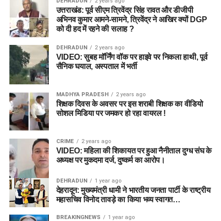
DEHRADUN
2 years ago
उत्तराखंड: पूर्व सीएम त्रिवेंद्र सिंह रावत और डीजीपी
अभिनव कुमार आमने-सामने, त्रिवेंद्र ने आखिर क्यों DGP
को दी हद में रहने की सलाह ?
DEHRADUN
2 years ago
VIDEO: सुबह मॉर्निंग वॉक पर हाइवे पर निकला हाथी, पूर्व
सैनिक घयाल, अस्पताल में भर्ती
MADHYA PRADESH
2 years ago
शिक्षक दिवस के अवसर पर इस शराबी शिक्षक का वीडियो
सोशल मिडिया पर जमकर हो रहा वायरल !
CRIME
2 years ago
VIDEO: महिला की शिकायत पर हुआ नैनीताल दुग्ध संघ के
अध्यक्ष पर मुकदमा दर्ज, दुष्कर्म का आरोप।
DEHRADUN
1 year ago
देहरादून: मुख्यमंत्री धामी ने भारतीय जनता पार्टी के राष्ट्रीय
महासचिव विनोद तावड़े का किया भव्य स्वागत…
BREAKINGNEWS
1 year ago