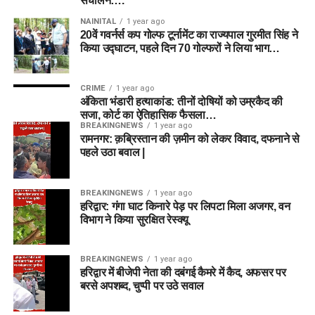
संचालन….
NAINITAL
1 year ago
20वें गवर्नर्स कप गोल्फ टूर्नामेंट का राज्यपाल गुरमीत सिंह ने
किया उद्घाटन, पहले दिन 70 गोल्फरों ने लिया भाग…
CRIME
1 year ago
अंकिता भंडारी हत्याकांड: तीनों दोषियों को उम्रकैद की
सजा, कोर्ट का ऐतिहासिक फैसला…
BREAKINGNEWS
1 year ago
रामनगर: क़ब्रिस्तान की ज़मीन को लेकर विवाद, दफनाने से
पहले उठा बवाल |
BREAKINGNEWS
1 year ago
हरिद्वार: गंगा घाट किनारे पेड़ पर लिपटा मिला अजगर, वन
विभाग ने किया सुरक्षित रेस्क्यू
BREAKINGNEWS
1 year ago
हरिद्वार में बीजेपी नेता की दबंगई कैमरे में कैद, अफसर पर
बरसे अपशब्द, चुप्पी पर उठे सवाल