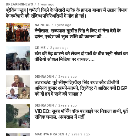
BREAKINGNEWS
1 year ago
ब्रेकिंग न्यूज़ | चमोली जिले के पोखरी ब्लॉक के हापला बाजार में उद्यान विभाग
के कर्मचारी की संदिग्ध परिस्थितियों में मौत हो गई।
NAINITAL
1 year ago
नैनीताल: राज्यपाल गुरमीत सिंह ने किए मां नैना देवी के
दर्शन, प्रदेश की सुख-शांति की कामना की….
CRIME
2 years ago
खेत की मेढ़ काटने को लेकर दो पक्षों के बीच खूनी संघर्ष का
वीडियो सोशल मिडिया पर वायरल….
DEHRADUN
2 years ago
उत्तराखंड: पूर्व सीएम त्रिवेंद्र सिंह रावत और डीजीपी
अभिनव कुमार आमने-सामने, त्रिवेंद्र ने आखिर क्यों DGP
को दी हद में रहने की सलाह ?
DEHRADUN
2 years ago
VIDEO: सुबह मॉर्निंग वॉक पर हाइवे पर निकला हाथी, पूर्व
सैनिक घयाल, अस्पताल में भर्ती
MADHYA PRADESH
2 years ago