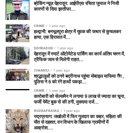
ब्रेकिंग न्यूज़ देहरादून: आईपीएस रचिता जुयाल ने निजी
कारणों से दिया इस्तीफा…
CRIME
1 year ago
हल्द्वानी: बनभूलपुरा क्षेत्र में युवक की पत्थर से कुचलकर
हत्या, एक हिरासत में…
DEHRADUN
1 year ago
देहरादून में स्मार्ट ऑटोमेटेड पार्किंग का कार्य अंतिम चरण में,
ट्रैफिक जाम से मिलेगी राहत…
CHAMOLI
1 year ago
श्रद्धालुओं को ठगने बद्रीनाथ पहुंचा मोबाइल माफिया गैंग ,
पुलिस ने 6 को रंगे हाथों पकड़ा…
CRIME
1 year ago
कारोबारी को सेल्समैन ने लगाया 9 लाख से ज्यादा का चूना,
फर्जी पेमेंट बुक से की ठगी, मुकदमा दर्ज…
RUDRAPRAYAG
1 year ago
रुद्रप्रयाग: जखोली में फिर गुलदार का कहर, महिला की
मौत से दहशत, वन विभाग के खिलाफ ग्रामीणों में
आक्रोश….