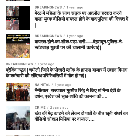
BREAKINGNEWS
1 year ago
मेरठ में महिला के साथ सड़क पर अश्लील हरकत करने
वाला युवक वीडियो वायरल होने के बाद पुलिस की गिरफ्त में
|
BREAKINGNEWS
1 year ago
वायरल-होने-का-शौक-पड़ा-भारी-—-देहरादून-पुलिस-ने-
स्टंटबाज़-युवती-पर-की-चालानी-कार्रवाई |
BREAKINGNEWS
1 year ago
ब्रेकिंग न्यूज़ | चमोली जिले के पोखरी ब्लॉक के हापला बाजार में उद्यान विभाग
के कर्मचारी की संदिग्ध परिस्थितियों में मौत हो गई।
NAINITAL
1 year ago
नैनीताल: राज्यपाल गुरमीत सिंह ने किए मां नैना देवी के
दर्शन, प्रदेश की सुख-शांति की कामना की….
CRIME
2 years ago
खेत की मेढ़ काटने को लेकर दो पक्षों के बीच खूनी संघर्ष का
वीडियो सोशल मिडिया पर वायरल….