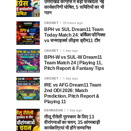
उत्तराखंड कांग्रेस में बड़ा फेरबदल! नई
कार्यकारिणी घोषित, 5 समितियों का भी
गठन
CRICKET
22 hours ago
BPH vs SUL Dream11 Team
Today Match 24: बर्मिंघम फीनिक्स
vs सनराइजर्स लीड्स ड्रीम11 टीम
CRICKET
1 day ago
BPH-W vs SUL-W Dream11
Team Match 24 | Playing 11,
Pitch Report & Fantasy Tips
CRICKET
1 day ago
IRE vs AFG Dream11 Team
2nd ODI 2026: Match
Prediction, Pitch Report &
Playing 11
DEHRADUN
1 day ago
तीलू रौतेली पुरस्कार के लिए 13
वीरांगनाओं का चयन, 35 आंगनबाड़ी
कार्यकत्रियां भी होंगे सम्मानित