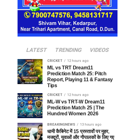
LATEST
TRENDING
VIDEOS
CRICKET
12 hours ago
ML vs TRT Dream11
Prediction Match 25: Pitch
Report, Playing 11 & Fantasy
Tips
CRICKET
12 hours ago
ML-W vs TRT-W Dream11
Prediction Match 25 | The
Hundred Women 2026
BREAKINGNEWS
13 hours ago
धामी कैबिनेट में 15 प्रस्तावों पर मुहर,
मजदूरों, युवाओं और गौपालकों के लिए गए