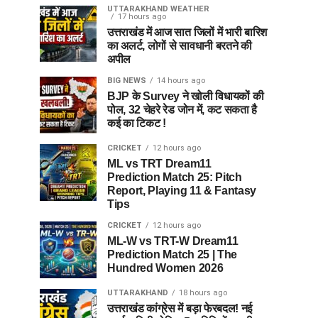
UTTARAKHAND WEATHER
17 hours ago
उत्तराखंड में आज सात जिलों में भारी बारिश
का अलर्ट, लोगों से सावधानी बरतने की
अपील
BIG NEWS
14 hours ago
BJP के Survey ने खोली विधायकों की
पोल, 32 चेहरे रेड जोन में, कट सकता है
कई का टिकट !
CRICKET
12 hours ago
ML vs TRT Dream11
Prediction Match 25: Pitch
Report, Playing 11 & Fantasy
Tips
CRICKET
12 hours ago
ML-W vs TRT-W Dream11
Prediction Match 25 | The
Hundred Women 2026
UTTARAKHAND
18 hours ago
उत्तराखंड कांग्रेस में बड़ा फेरबदल! नई