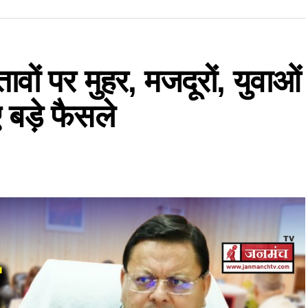
तावों पर मुहर, मजदूरों, युवाओं
बड़े फैसले