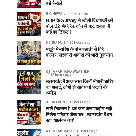
बड़े फैसले
BIG NEWS
14 hours ago
BJP के Survey ने खोली विधायकों की
पोल, 32 चेहरे रेड जोन में, कट सकता है
कई का टिकट !
DEHRADUN
15 hours ago
मसूरी में बारिश के बीच पहाड़ी से गिरे
बोल्डर, सरकारी आवास को भारी नुकसान
UTTARAKHAND WEATHER
17 hours ago
उत्तराखंड में आज सात जिलों में भारी बारिश
का अलर्ट, लोगों से सावधानी बरतने की
अपील
DEHRADUN
18 hours ago
नारी निकेतन में अब जेल जैसा माहौल नहीं,
मिलेगा परिवार जैसा घर!, उत्तराखंड में बन
रहा ‘आलंबन गांव’
UTTARAKHAND
18 hours ago