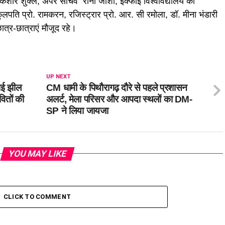
ल किशोर शुक्ल, अपर सचिव रीना जोशी, इक्फाई विश्वविद्यालय की
कुलपति प्रो. रामकरन, रजिस्ट्रार प्रो. आर. सी रमोला, डॉ. मीना भंडारी
त्र-छात्राएं मौजूद रहे।
UP NEXT
थाई झील
CM धामी के पिथौरागढ़ दौरे से पहले प्रशासन
ितों की
अलर्ट, मेला परिसर और आपदा स्थलों का DM-
SP ने लिया जायजा
YOU MAY LIKE
CLICK TO COMMENT