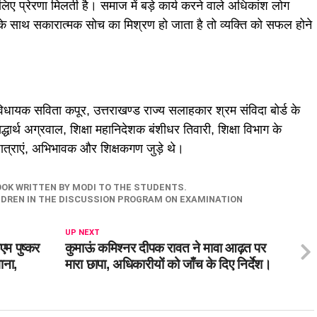
िए प्रेरणा मिलती है। समाज में बड़े कार्य करने वाले अधिकांश लोग
त के साथ सकारात्मक सोच का मिश्रण हो जाता है तो व्यक्ति को सफल होने
विधायक सविता कपूर, उत्तराखण्ड राज्य सलाहकार श्रम संविदा बोर्ड के
्धार्थ अग्रवाल, शिक्षा महानिदेशक बंशीधर तिवारी, शिक्षा विभाग के
र-छात्राएं, अभिभावक और शिक्षकगण जुड़े थे।
OOK WRITTEN BY MODI TO THE STUDENTS.
LDREN IN THE DISCUSSION PROGRAM ON EXAMINATION
UP NEXT
एम पुष्कर
कुमाऊं कमिश्नर दीपक रावत ने मावा आढ़त पर
ाना,
मारा छापा, अधिकारीयों को जाँच के दिए निर्देश।