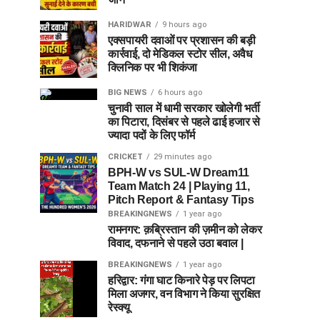
HARIDWAR
9 hours ago
एक्सपायरी दवाओं पर प्रशासन की बड़ी
कार्रवाई, दो मेडिकल स्टोर सील, अवैध
क्लिनिक पर भी शिकंजा
BIG NEWS
6 hours ago
चुनावी साल में धामी सरकार खोलेगी भर्ती
का पिटारा, दिसंबर से पहले ढाई हजार से
ज्यादा पदों के लिए फॉर्म
CRICKET
29 minutes ago
BPH-W vs SUL-W Dream11
Team Match 24 | Playing 11,
Pitch Report & Fantasy Tips
BREAKINGNEWS
1 year ago
रामनगर: क़ब्रिस्तान की ज़मीन को लेकर
विवाद, दफनाने से पहले उठा बवाल |
BREAKINGNEWS
1 year ago
हरिद्वार: गंगा घाट किनारे पेड़ पर लिपटा
मिला अजगर, वन विभाग ने किया सुरक्षित
रेस्क्यू