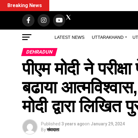
Breaking News
LATEST NEWS
UTTARAKHAND
UT
DEHRADUN
पीएम मोदी ने परीक्षा प
बढाया आत्मविश्वास, स
मोदी द्वारा लिखित 
Published
3 years ago
on
January 29, 2024
By
संवादाता