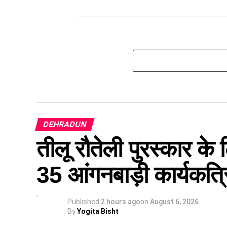
DEHRADUN
तीलू रौतेली पुरस्कार क
35 आंगनबाड़ी कार्यकत्रिय
Published
2 hours ago
on
August 6, 2026
By
Yogita Bisht