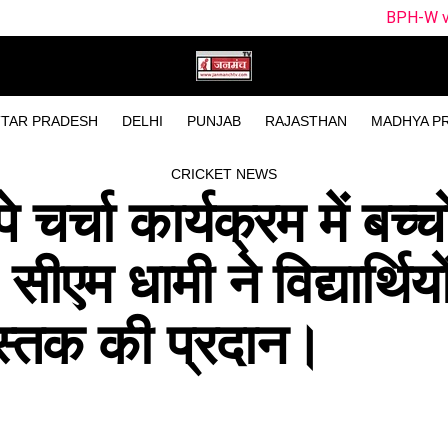
BPH-W vs SUL-W Dream11 Team 
TAR PRADESH
DELHI
PUNJAB
RAJASTHAN
MADHYA P
CRICKET NEWS
े चर्चा कार्यक्रम में बच्च
ीएम धामी ने विद्यार्थियो
पुस्तक की प्रदान।