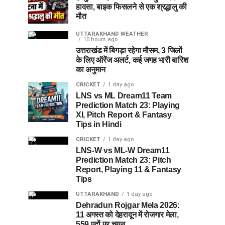
हादसा, बाइक फिसलने से एक श्रद्धालु की
मौत
UTTARAKHAND WEATHER
10 hours ago
उत्तराखंड में बिगड़ा रहेगा मौसम, 3 जिलों
के लिए ऑरेंज अलर्ट, कई जगह भारी बारिश
का अनुमान
CRICKET
1 day ago
LNS vs ML Dream11 Team
Prediction Match 23: Playing
XI, Pitch Report & Fantasy
Tips in Hindi
CRICKET
1 day ago
LNS-W vs ML-W Dream11
Prediction Match 23: Pitch
Report, Playing 11 & Fantasy
Tips
UTTARAKHAND
1 day ago
Dehradun Rojgar Mela 2026:
11 अगस्त को देहरादून में रोजगार मेला,
559 पदों पर चयन