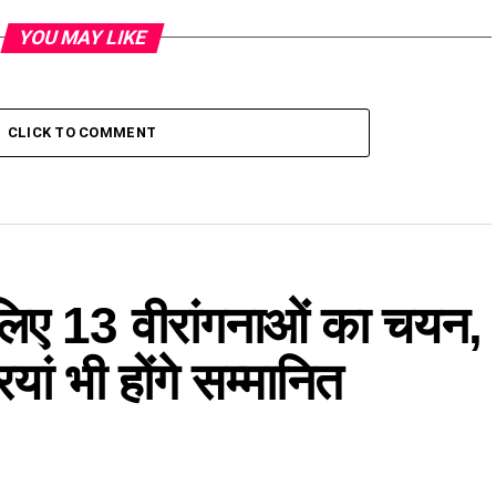
YOU MAY LIKE
CLICK TO COMMENT
े लिए 13 वीरांगनाओं का चयन,
ां भी होंगे सम्मानित