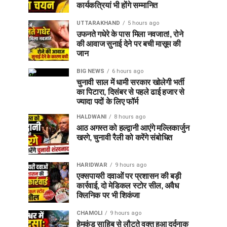
कार्यकत्रियां भी होंगे सम्मानित
UTTARAKHAND
5 hours ago
उफनते गधेरे के पास मिला नवजात!, रोने
की आवाज सुनाई देने पर बची मासूम की
जान
BIG NEWS
6 hours ago
चुनावी साल में धामी सरकार खोलेगी भर्ती
का पिटारा, दिसंबर से पहले ढाई हजार से
ज्यादा पदों के लिए फॉर्म
HALDWANI
8 hours ago
आठ अगस्त को हल्द्वानी आएंगे मल्लिकार्जुन
खरगे, चुनावी रैली को करेंगे संबोधित
HARIDWAR
9 hours ago
एक्सपायरी दवाओं पर प्रशासन की बड़ी
कार्रवाई, दो मेडिकल स्टोर सील, अवैध
क्लिनिक पर भी शिकंजा
CHAMOLI
9 hours ago
हेमकुंड साहिब से लौटते वक्त हुआ दर्दनाक