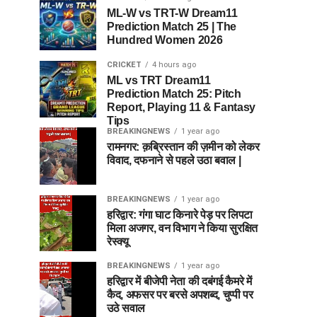
ML-W vs TRT-W Dream11
Prediction Match 25 | The
Hundred Women 2026
CRICKET
4 hours ago
ML vs TRT Dream11
Prediction Match 25: Pitch
Report, Playing 11 & Fantasy
Tips
BREAKINGNEWS
1 year ago
रामनगर: क़ब्रिस्तान की ज़मीन को लेकर
विवाद, दफनाने से पहले उठा बवाल |
BREAKINGNEWS
1 year ago
हरिद्वार: गंगा घाट किनारे पेड़ पर लिपटा
मिला अजगर, वन विभाग ने किया सुरक्षित
रेस्क्यू
BREAKINGNEWS
1 year ago
हरिद्वार में बीजेपी नेता की दबंगई कैमरे में
कैद, अफसर पर बरसे अपशब्द, चुप्पी पर
उठे सवाल