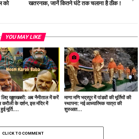
ल को
खतरनाक, जानें कितने घंटे तक चलाना है ठीक !
YOU MAY LIKE
के लिए खुशखबरी: अब नैनीताल में करें
माणा मणि भद्रपुर में पांडवों की मूर्तियों की
 करौली के दर्शन, इस मंदिर में
स्थापना: नई आध्यात्मिक यात्रा की
हुई मूर्ति….
शुरुआत…
CLICK TO COMMENT