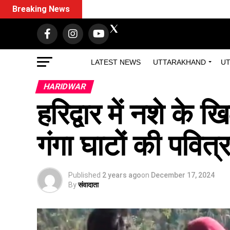
Breaking News
LATEST NEWS
UTTARAKHAND
UT
HARIDWAR
हरिद्वार में नशे क
गंगा घाटों की पवित
Published
2 years ago
on
December 17, 2024
By
संवादाता