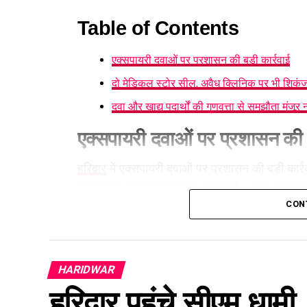
Table of Contents
एक्सपायरी दवाओं पर प्रशासन की बड़ी कार्रवाई
दो मेडिकल स्टोर सील, अवैध क्लिनिक पर भी शिकंज
दवा और खाद्य पदार्थों की गुणवत्ता से समझौता मंजूर न
एक्सपायरी दवाओं पर प्रशासन की ब
हरिद्वार
में एक्सपायरी दवाओं पर प्रशासन की बड़ी कार्
प्रतिष्ठानों का निरीक्षण किया जा रहा है। इसी अभियान
जहां दो दुकानों में गंभीर अनियमितताएं मिलने पर उन्ह
CON
HARIDWAR
हरिद्वार पहुंचे सीएम धामी