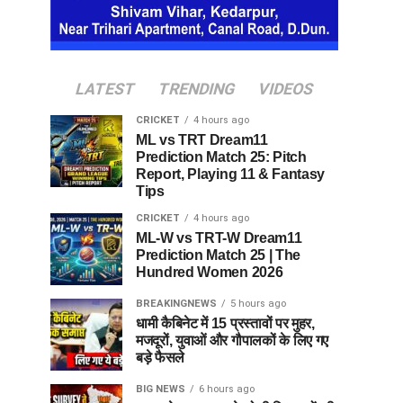
LATEST
TRENDING
VIDEOS
CRICKET
4 hours ago
ML vs TRT Dream11
Prediction Match 25: Pitch
Report, Playing 11 & Fantasy
Tips
CRICKET
4 hours ago
ML-W vs TRT-W Dream11
Prediction Match 25 | The
Hundred Women 2026
BREAKINGNEWS
5 hours ago
धामी कैबिनेट में 15 प्रस्तावों पर मुहर,
मजदूरों, युवाओं और गौपालकों के लिए गए
बड़े फैसले
BIG NEWS
6 hours ago