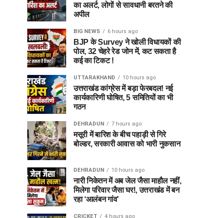
का अलर्ट, लोगों से सावधानी बरतने की
अपील
BIG NEWS
6 hours ago
BJP के Survey ने खोली विधायकों की
पोल, 32 चेहरे रेड जोन में, कट सकता है
कई का टिकट !
UTTARAKHAND
10 hours ago
उत्तराखंड कांग्रेस में बड़ा फेरबदल! नई
कार्यकारिणी घोषित, 5 समितियों का भी
गठन
DEHRADUN
7 hours ago
मसूरी में बारिश के बीच पहाड़ी से गिरे
बोल्डर, सरकारी आवास को भारी नुकसान
DEHRADUN
10 hours ago
नारी निकेतन में अब जेल जैसा माहौल नहीं,
मिलेगा परिवार जैसा घर!, उत्तराखंड में बन
रहा ‘आलंबन गांव’
CRICKET
4 hours ago