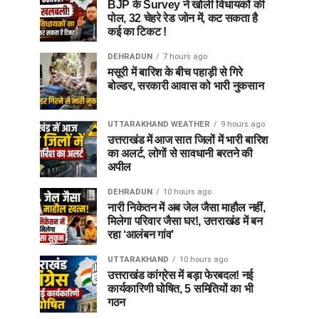
BJP के Survey ने खोली विधायकों की
पोल, 32 चेहरे रेड जोन में, कट सकता है
कई का टिकट !
DEHRADUN
7 hours ago
मसूरी में बारिश के बीच पहाड़ी से गिरे
बोल्डर, सरकारी आवास को भारी नुकसान
UTTARAKHAND WEATHER
9 hours ago
उत्तराखंड में आज सात जिलों में भारी बारिश
का अलर्ट, लोगों से सावधानी बरतने की
अपील
DEHRADUN
10 hours ago
नारी निकेतन में अब जेल जैसा माहौल नहीं,
मिलेगा परिवार जैसा घर!, उत्तराखंड में बन
रहा ‘आलंबन गांव’
UTTARAKHAND
10 hours ago
उत्तराखंड कांग्रेस में बड़ा फेरबदल! नई
कार्यकारिणी घोषित, 5 समितियों का भी
गठन