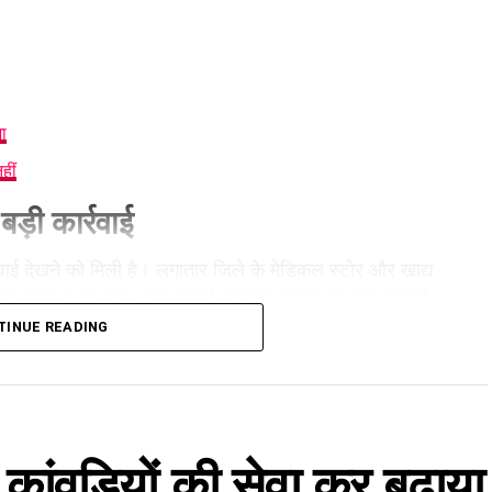
ा
हीं
ड़ी कार्रवाई
रवाई देखने को मिली है। लगातार जिले के मेडिकल स्टोर और खाद्य
 के तहत सुभाष नगर क्षेत्र में कई मेडिकल स्टोरों की जांच की गई,
ें तत्काल बंद कर नोटिस जारी किया गया।
TINUE READING
, कांवड़ियों की सेवा कर बढ़ाया