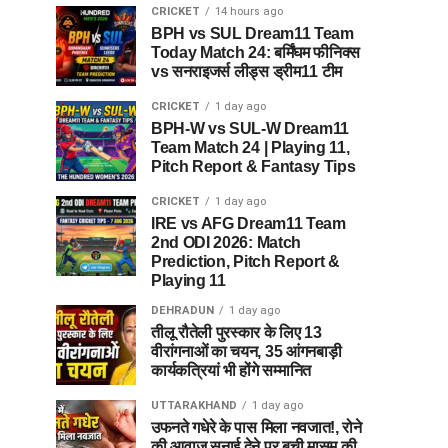
CRICKET
14 hours ago
BPH vs SUL Dream11 Team
Today Match 24: बर्मिंघम फीनिक्स
vs सनराइजर्स लीड्स ड्रीम11 टीम
CRICKET
1 day ago
BPH-W vs SUL-W Dream11
Team Match 24 | Playing 11,
Pitch Report & Fantasy Tips
CRICKET
1 day ago
IRE vs AFG Dream11 Team
2nd ODI 2026: Match
Prediction, Pitch Report &
Playing 11
DEHRADUN
1 day ago
तीलू रौतेली पुरस्कार के लिए 13
वीरांगनाओं का चयन, 35 आंगनबाड़ी
कार्यकत्रियां भी होंगे सम्मानित
UTTARAKHAND
1 day ago
उफनते गधेरे के पास मिला नवजात!, रोने
की आवाज सुनाई देने पर बची मासूम की