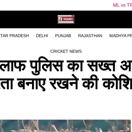
ML vs TRT Dream11 Prediction Ma
TAR PRADESH
DELHI
PUNJAB
RAJASTHAN
MADHYA P
CRICKET NEWS
े खिलाफ पुलिस का सख्त 
्रता बनाए रखने की कोश