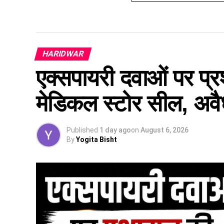
HARIDWAR
एक्सपायरी दवाओं पर प्र
मेडिकल स्टोर सील, अवै
Published
1 day ago
on
August 6, 2026
By
Yogita Bisht