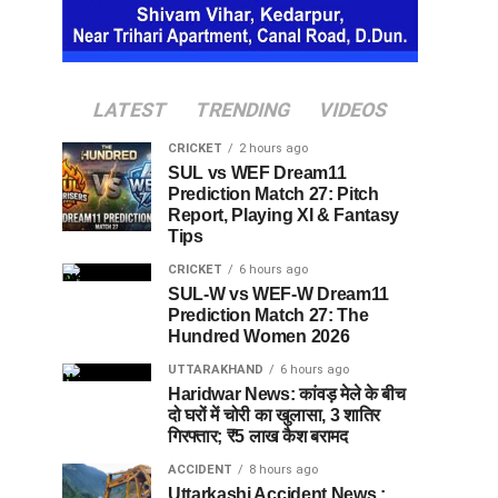
LATEST
TRENDING
VIDEOS
CRICKET
2 hours ago
SUL vs WEF Dream11
Prediction Match 27: Pitch
Report, Playing XI & Fantasy
Tips
CRICKET
6 hours ago
SUL-W vs WEF-W Dream11
Prediction Match 27: The
Hundred Women 2026
UTTARAKHAND
6 hours ago
Haridwar News: कांवड़ मेले के बीच
दो घरों में चोरी का खुलासा, 3 शातिर
गिरफ्तार; ₹5 लाख कैश बरामद
ACCIDENT
8 hours ago
Uttarkashi Accident News :