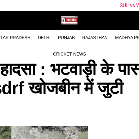
SUL vs WEF Dream11 Pred
TAR PRADESH
DELHI
PUNJAB
RAJASTHAN
MADHYA P
CRICKET NEWS
हादसा : भटवाड़ी के पास 
drf खोजबीन में जुटी