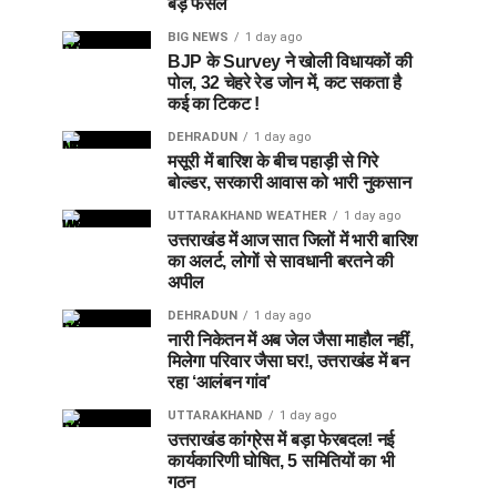
बड़े फैसले
BIG NEWS
1 day ago
BJP के Survey ने खोली विधायकों की
पोल, 32 चेहरे रेड जोन में, कट सकता है
कई का टिकट !
DEHRADUN
1 day ago
मसूरी में बारिश के बीच पहाड़ी से गिरे
बोल्डर, सरकारी आवास को भारी नुकसान
UTTARAKHAND WEATHER
1 day ago
उत्तराखंड में आज सात जिलों में भारी बारिश
का अलर्ट, लोगों से सावधानी बरतने की
अपील
DEHRADUN
1 day ago
नारी निकेतन में अब जेल जैसा माहौल नहीं,
मिलेगा परिवार जैसा घर!, उत्तराखंड में बन
रहा ‘आलंबन गांव’
UTTARAKHAND
1 day ago
उत्तराखंड कांग्रेस में बड़ा फेरबदल! नई
कार्यकारिणी घोषित, 5 समितियों का भी
गठन