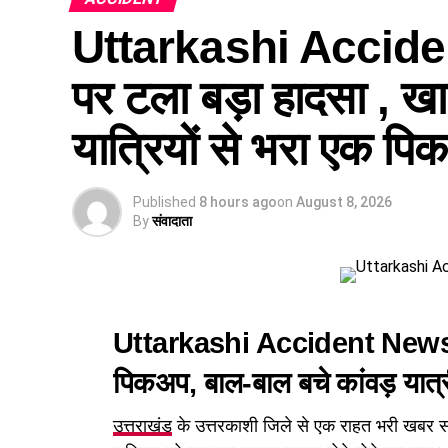
Uttarkashi Accident
पर टला बड़ा हादसा , खा
यात्रियों से भरा एक प
Published
8 hours ago
on
August 8, 2026
By
संवादाता
Uttarkashi Accident News: 
पिकअप, बाल-बाल बचे कांवड़ यात्
उत्तराखंड
के उत्तरकाशी जिले से एक राहत भरी खबर सामन