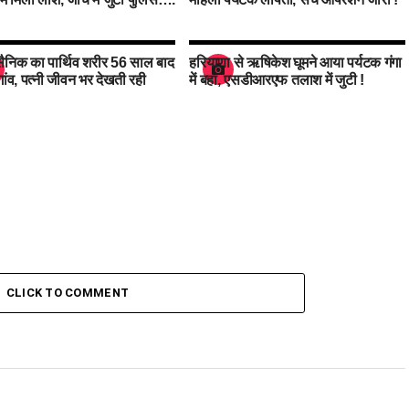
ैनिक का पार्थिव शरीर 56 साल बाद
हरियाणा से ऋषिकेश घूमने आया पर्यटक गंगा
 गांव, पत्नी जीवन भर देखती रही
में बहा, एसडीआरएफ तलाश में जुटी !
CLICK TO COMMENT