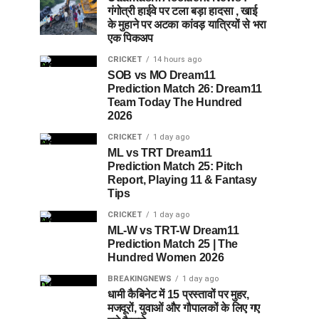
गंगोत्री हाईवे पर टला बड़ा हादसा , खाई
के मुहाने पर अटका कांवड़ यात्रियों से भरा
एक पिकअप
CRICKET
14 hours ago
SOB vs MO Dream11
Prediction Match 26: Dream11
Team Today The Hundred
2026
CRICKET
1 day ago
ML vs TRT Dream11
Prediction Match 25: Pitch
Report, Playing 11 & Fantasy
Tips
CRICKET
1 day ago
ML-W vs TRT-W Dream11
Prediction Match 25 | The
Hundred Women 2026
BREAKINGNEWS
1 day ago
धामी कैबिनेट में 15 प्रस्तावों पर मुहर,
मजदूरों, युवाओं और गौपालकों के लिए गए