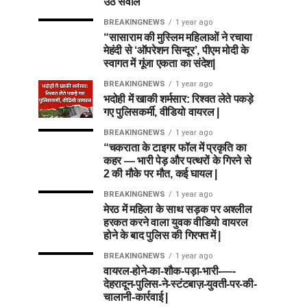
उठे सवाल
BREAKINGNEWS
1 year ago
“सासाराम की मुस्लिम महिलाओं ने रचाया
मेहंदी से ‘ऑपरेशन सिन्दूर’, पीएम मोदी के
स्वागत में गूंजा एकता का संदेश|
BREAKINGNEWS
1 year ago
भदोही में खाकी शर्मसार: रिश्वत लेते पकड़े
गए पुलिसकर्मी, वीडियो वायरल |
BREAKINGNEWS
1 year ago
“चकराता के टाइगर फॉल में प्रकृति का
कहर — भारी पेड़ और पत्थरों के गिरने से
2 की मौके पर मौत, कई घायल |
BREAKINGNEWS
1 year ago
मेरठ में महिला के साथ सड़क पर अश्लील
हरकत करने वाला युवक वीडियो वायरल
होने के बाद पुलिस की गिरफ्त में |
BREAKINGNEWS
1 year ago
वायरल-होने-का-शौक-पड़ा-भारी-—-
देहरादून-पुलिस-ने-स्टंटबाज़-युवती-पर-की-
चालानी-कार्रवाई |