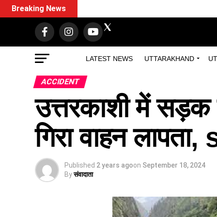
Breaking News
LATEST NEWS
UTTARAKHAND
UT
ACCIDENT
उत्तरकाशी में सड़क 
गिरा वाहन लापता, s
Published
2 years ago
on
September 18, 2024
By
संवादाता