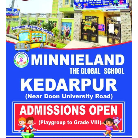
के काम में जुटी
राष्ट्रीय राजमार्ग विभाग की टीम मौके पर पहुंचकर मलबा हटाने के काम में
जुटी है। एनएच के अधिशासी अभियंता ओंकार पांडे ने बताया कि भूस्खलन
प्रभावित क्षेत्रों से मलबा हटाने का कार्य तेजी से चल रहा है। विभाग की
प्राथमिकता जल्द से जल्द मार्ग को सुरक्षित तरीके से सुचारु करना है।
अलकनंदा और मंदाकिनी नदी खतरे के
निशान से ऊपर
लगातार बारिश का असर जिले की प्रमुख नदियों पर भी दिखाई दे रहा है।
रुद्रप्रयाग में अलकनंदा और मंदाकिनी नदी का जलस्तर खतरे के निशान
को पार कर गया है।