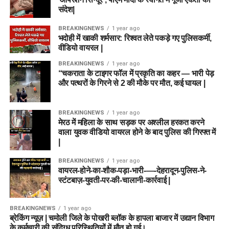
संदेश|
BREAKINGNEWS
1 year ago
भदोही में खाकी शर्मसार: रिश्वत लेते पकड़े गए पुलिसकर्मी,
वीडियो वायरल |
BREAKINGNEWS
1 year ago
“चकराता के टाइगर फॉल में प्रकृति का कहर — भारी पेड़
और पत्थरों के गिरने से 2 की मौके पर मौत, कई घायल |
BREAKINGNEWS
1 year ago
मेरठ में महिला के साथ सड़क पर अश्लील हरकत करने
वाला युवक वीडियो वायरल होने के बाद पुलिस की गिरफ्त में
|
BREAKINGNEWS
1 year ago
वायरल-होने-का-शौक-पड़ा-भारी-—-देहरादून-पुलिस-ने-
स्टंटबाज़-युवती-पर-की-चालानी-कार्रवाई |
BREAKINGNEWS
1 year ago
ब्रेकिंग न्यूज़ | चमोली जिले के पोखरी ब्लॉक के हापला बाजार में उद्यान विभाग
के कर्मचारी की संदिग्ध परिस्थितियों में मौत हो गई।