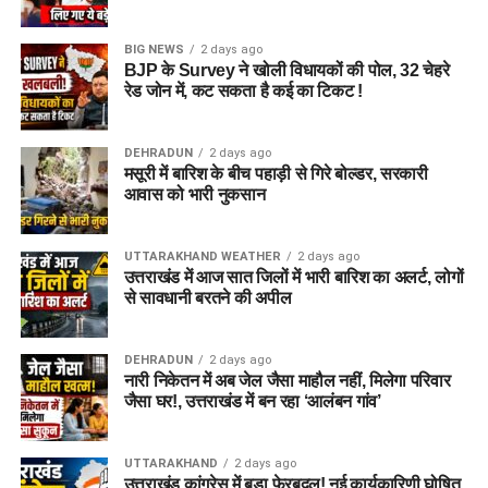
BIG NEWS
2 days ago
BJP के Survey ने खोली विधायकों की पोल, 32 चेहरे
रेड जोन में, कट सकता है कई का टिकट !
DEHRADUN
2 days ago
मसूरी में बारिश के बीच पहाड़ी से गिरे बोल्डर, सरकारी
आवास को भारी नुकसान
UTTARAKHAND WEATHER
2 days ago
उत्तराखंड में आज सात जिलों में भारी बारिश का अलर्ट, लोगों
से सावधानी बरतने की अपील
DEHRADUN
2 days ago
नारी निकेतन में अब जेल जैसा माहौल नहीं, मिलेगा परिवार
जैसा घर!, उत्तराखंड में बन रहा ‘आलंबन गांव’
UTTARAKHAND
2 days ago
उत्तराखंड कांग्रेस में बड़ा फेरबदल! नई कार्यकारिणी घोषित,