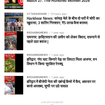
Match 27: The Hundred Women 2026
UTTARAKHAND
13 hours ago
Haridwar News: कांवड़ मेले के बीच दो घरों में चोरी का
खुलासा, 3 शातिर गिरफ्तार; ₹5 लाख कैश बरामद
BREAKINGNEWS
1 year ago
रामनगर: क़ब्रिस्तान की ज़मीन को लेकर विवाद, दफनाने से
पहले उठा बवाल |
BREAKINGNEWS
1 year ago
हरिद्वार: गंगा घाट किनारे पेड़ पर लिपटा मिला अजगर, वन
विभाग ने किया सुरक्षित रेस्क्यू
BREAKINGNEWS
1 year ago
हरिद्वार में बीजेपी नेता की दबंगई कैमरे में कैद, अफसर पर
बरसे अपशब्द, चुप्पी पर उठे सवाल
ADVERTISEMENT