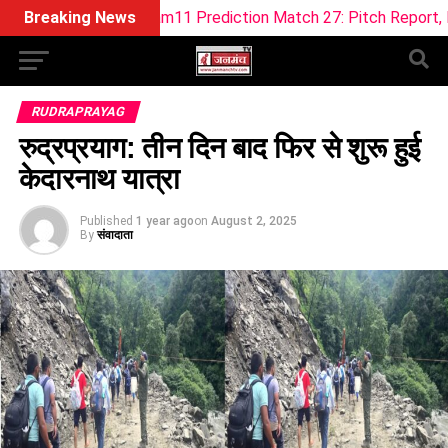
EF Dream11 Prediction Match 27: Pitch Report, Playing XI & Fa
Breaking News
RUDRAPRAYAG
रुद्रप्रयाग: तीन दिन बाद फिर से शुरू हुई
केदारनाथ यात्रा
Published
1 year ago
on
August 2, 2025
By
संवादाता