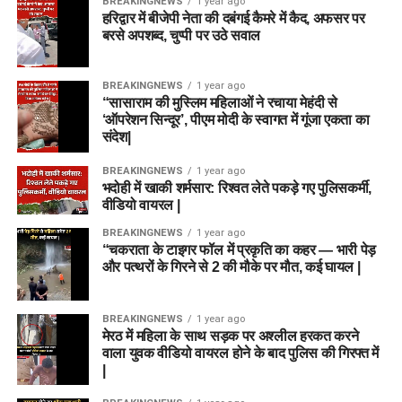
BREAKINGNEWS
1 year ago
हरिद्वार में बीजेपी नेता की दबंगई कैमरे में कैद, अफसर पर
बरसे अपशब्द, चुप्पी पर उठे सवाल
BREAKINGNEWS
1 year ago
“सासाराम की मुस्लिम महिलाओं ने रचाया मेहंदी से
‘ऑपरेशन सिन्दूर’, पीएम मोदी के स्वागत में गूंजा एकता का
संदेश|
BREAKINGNEWS
1 year ago
भदोही में खाकी शर्मसार: रिश्वत लेते पकड़े गए पुलिसकर्मी,
वीडियो वायरल |
BREAKINGNEWS
1 year ago
“चकराता के टाइगर फॉल में प्रकृति का कहर — भारी पेड़
और पत्थरों के गिरने से 2 की मौके पर मौत, कई घायल |
BREAKINGNEWS
1 year ago
मेरठ में महिला के साथ सड़क पर अश्लील हरकत करने
वाला युवक वीडियो वायरल होने के बाद पुलिस की गिरफ्त में
|