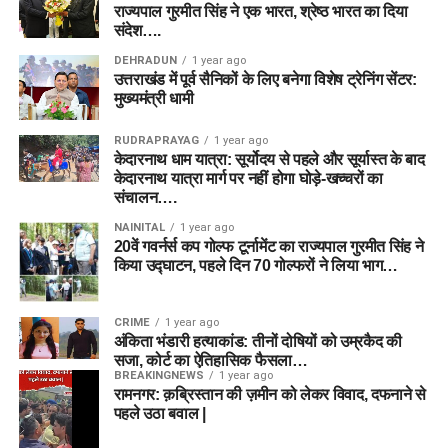
राज्यपाल गुरमीत सिंह ने एक भारत, श्रेष्ठ भारत का दिया
संदेश….
DEHRADUN
1 year ago
उत्तराखंड में पूर्व सैनिकों के लिए बनेगा विशेष ट्रेनिंग सेंटर:
मुख्यमंत्री धामी
RUDRAPRAYAG
1 year ago
केदारनाथ धाम यात्रा: सूर्योदय से पहले और सूर्यास्त के बाद
केदारनाथ यात्रा मार्ग पर नहीं होगा घोड़े-खच्चरों का
संचालन….
NAINITAL
1 year ago
20वें गवर्नर्स कप गोल्फ टूर्नामेंट का राज्यपाल गुरमीत सिंह ने
किया उद्घाटन, पहले दिन 70 गोल्फरों ने लिया भाग…
CRIME
1 year ago
अंकिता भंडारी हत्याकांड: तीनों दोषियों को उम्रकैद की
सजा, कोर्ट का ऐतिहासिक फैसला…
BREAKINGNEWS
1 year ago
रामनगर: क़ब्रिस्तान की ज़मीन को लेकर विवाद, दफनाने से
पहले उठा बवाल |