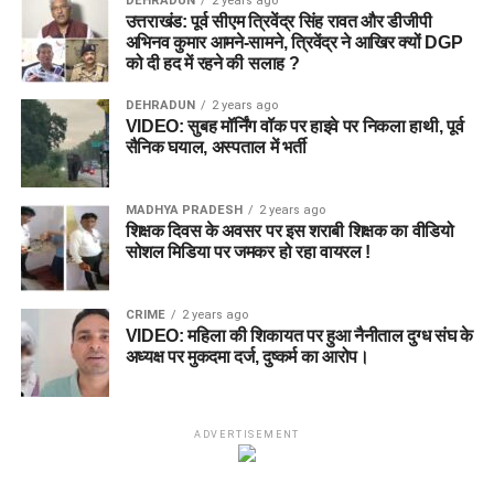
DEHRADUN
2 years ago
उत्तराखंड: पूर्व सीएम त्रिवेंद्र सिंह रावत और डीजीपी
अभिनव कुमार आमने-सामने, त्रिवेंद्र ने आखिर क्यों DGP
को दी हद में रहने की सलाह ?
DEHRADUN
2 years ago
VIDEO: सुबह मॉर्निंग वॉक पर हाइवे पर निकला हाथी, पूर्व
सैनिक घयाल, अस्पताल में भर्ती
MADHYA PRADESH
2 years ago
शिक्षक दिवस के अवसर पर इस शराबी शिक्षक का वीडियो
सोशल मिडिया पर जमकर हो रहा वायरल !
CRIME
2 years ago
VIDEO: महिला की शिकायत पर हुआ नैनीताल दुग्ध संघ के
अध्यक्ष पर मुकदमा दर्ज, दुष्कर्म का आरोप।
ADVERTISEMENT