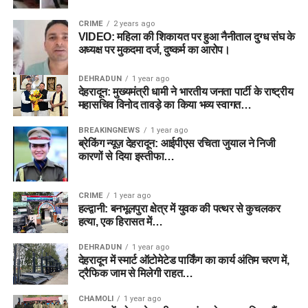
CRIME
2 years ago
VIDEO: महिला की शिकायत पर हुआ नैनीताल दुग्ध संघ के
अध्यक्ष पर मुकदमा दर्ज, दुष्कर्म का आरोप।
DEHRADUN
1 year ago
देहरादून: मुख्यमंत्री धामी ने भारतीय जनता पार्टी के राष्ट्रीय
महासचिव विनोद तावड़े का किया भव्य स्वागत…
BREAKINGNEWS
1 year ago
ब्रेकिंग न्यूज़ देहरादून: आईपीएस रचिता जुयाल ने निजी
कारणों से दिया इस्तीफा…
CRIME
1 year ago
हल्द्वानी: बनभूलपुरा क्षेत्र में युवक की पत्थर से कुचलकर
हत्या, एक हिरासत में…
DEHRADUN
1 year ago
देहरादून में स्मार्ट ऑटोमेटेड पार्किंग का कार्य अंतिम चरण में,
ट्रैफिक जाम से मिलेगी राहत…
CHAMOLI
1 year ago