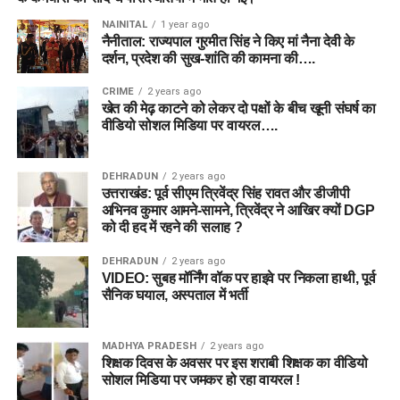
NAINITAL
1 year ago
नैनीताल: राज्यपाल गुरमीत सिंह ने किए मां नैना देवी के
दर्शन, प्रदेश की सुख-शांति की कामना की….
CRIME
2 years ago
खेत की मेढ़ काटने को लेकर दो पक्षों के बीच खूनी संघर्ष का
वीडियो सोशल मिडिया पर वायरल….
DEHRADUN
2 years ago
उत्तराखंड: पूर्व सीएम त्रिवेंद्र सिंह रावत और डीजीपी
अभिनव कुमार आमने-सामने, त्रिवेंद्र ने आखिर क्यों DGP
को दी हद में रहने की सलाह ?
DEHRADUN
2 years ago
VIDEO: सुबह मॉर्निंग वॉक पर हाइवे पर निकला हाथी, पूर्व
सैनिक घयाल, अस्पताल में भर्ती
MADHYA PRADESH
2 years ago
शिक्षक दिवस के अवसर पर इस शराबी शिक्षक का वीडियो
सोशल मिडिया पर जमकर हो रहा वायरल !