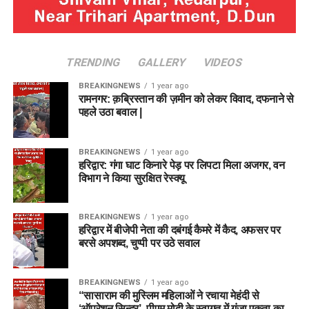
TRENDING
GALLERY
VIDEOS
BREAKINGNEWS
1 year ago
रामनगर: क़ब्रिस्तान की ज़मीन को लेकर विवाद, दफनाने से
पहले उठा बवाल |
BREAKINGNEWS
1 year ago
हरिद्वार: गंगा घाट किनारे पेड़ पर लिपटा मिला अजगर, वन
विभाग ने किया सुरक्षित रेस्क्यू
BREAKINGNEWS
1 year ago
हरिद्वार में बीजेपी नेता की दबंगई कैमरे में कैद, अफसर पर
बरसे अपशब्द, चुप्पी पर उठे सवाल
BREAKINGNEWS
1 year ago
“सासाराम की मुस्लिम महिलाओं ने रचाया मेहंदी से
‘ऑपरेशन सिन्दूर’, पीएम मोदी के स्वागत में गूंजा एकता का