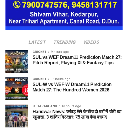
LATEST
TRENDING
VIDEOS
CRICKET
9 hours ago
SUL vs WEF Dream11 Prediction Match 27:
Pitch Report, Playing XI & Fantasy Tips
CRICKET
13 hours ago
SUL-W vs WEF-W Dream11 Prediction
Match 27: The Hundred Women 2026
UTTARAKHAND
13 hours ago
Haridwar News: कांवड़ मेले के बीच दो घरों में चोरी का
खुलासा, 3 शातिर गिरफ्तार; ₹5 लाख कैश बरामद
जिला आपातकालीन परिचालन केंद्र के मुताबिक शुक्रवार सुबह अलकनंदा
नदी का जलस्तर 627.50 मीटर दर्ज किया गया, जबकि खतरे का निशान