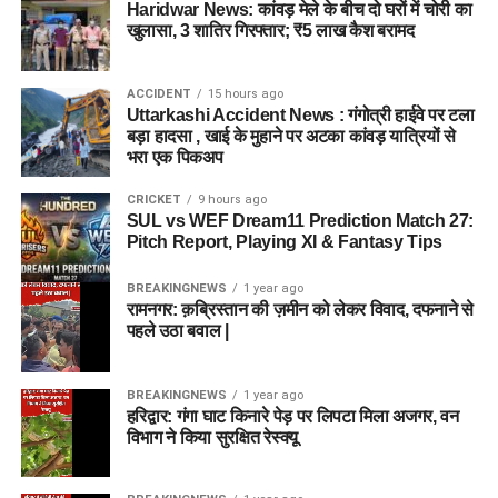
Haridwar News: कांवड़ मेले के बीच दो घरों में चोरी का
खुलासा, 3 शातिर गिरफ्तार; ₹5 लाख कैश बरामद
ACCIDENT
15 hours ago
Uttarkashi Accident News : गंगोत्री हाईवे पर टला
बड़ा हादसा , खाई के मुहाने पर अटका कांवड़ यात्रियों से
भरा एक पिकअप
CRICKET
9 hours ago
SUL vs WEF Dream11 Prediction Match 27:
Pitch Report, Playing XI & Fantasy Tips
BREAKINGNEWS
1 year ago
रामनगर: क़ब्रिस्तान की ज़मीन को लेकर विवाद, दफनाने से
पहले उठा बवाल |
BREAKINGNEWS
1 year ago
हरिद्वार: गंगा घाट किनारे पेड़ पर लिपटा मिला अजगर, वन
विभाग ने किया सुरक्षित रेस्क्यू