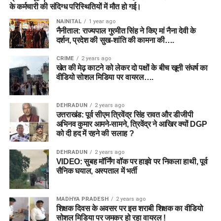
के कर्मचारी की संदिग्ध परिस्थितियों में मौत हो गई।
NAINITAL
1 year ago
नैनीताल: राज्यपाल गुरमीत सिंह ने किए मां नैना देवी के
दर्शन, प्रदेश की सुख-शांति की कामना की….
CRIME
2 years ago
खेत की मेढ़ काटने को लेकर दो पक्षों के बीच खूनी संघर्ष का
वीडियो सोशल मिडिया पर वायरल….
DEHRADUN
2 years ago
उत्तराखंड: पूर्व सीएम त्रिवेंद्र सिंह रावत और डीजीपी
अभिनव कुमार आमने-सामने, त्रिवेंद्र ने आखिर क्यों DGP
को दी हद में रहने की सलाह ?
DEHRADUN
2 years ago
VIDEO: सुबह मॉर्निंग वॉक पर हाइवे पर निकला हाथी, पूर्व
सैनिक घयाल, अस्पताल में भर्ती
MADHYA PRADESH
2 years ago
शिक्षक दिवस के अवसर पर इस शराबी शिक्षक का वीडियो
सोशल मिडिया पर जमकर हो रहा वायरल !