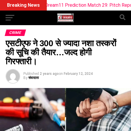
OB-W Dream11 Prediction Match 29: Pitch Report, Playing 11, 
Breaking News
CRIME
एसटीएफ ने 300 से ज्यादा नशा तस्करों
की सूचि की तैयार…जल्द होगी
गिरफ्तारी।
Published
2 years ago
on
February 12, 2024
By
संवादाता