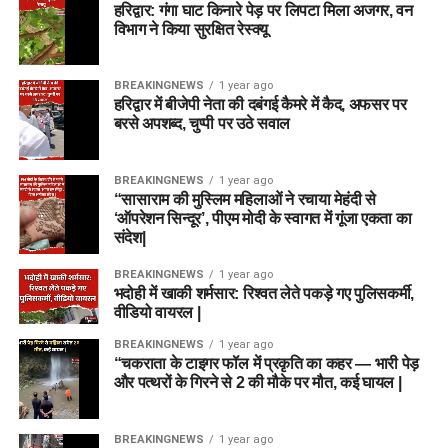
हरिद्वार: गंगा घाट किनारे पेड़ पर लिपटा मिला अजगर, वन
विभाग ने किया सुरक्षित रेस्क्यू
BREAKINGNEWS
1 year ago
हरिद्वार में बीजेपी नेता की दबंगई कैमरे में कैद, अफसर पर
बरसे अपशब्द, चुप्पी पर उठे सवाल
BREAKINGNEWS
1 year ago
“सासाराम की मुस्लिम महिलाओं ने रचाया मेहंदी से
‘ऑपरेशन सिन्दूर’, पीएम मोदी के स्वागत में गूंजा एकता का
संदेश|
BREAKINGNEWS
1 year ago
भदोही में खाकी शर्मसार: रिश्वत लेते पकड़े गए पुलिसकर्मी,
वीडियो वायरल |
BREAKINGNEWS
1 year ago
“चकराता के टाइगर फॉल में प्रकृति का कहर — भारी पेड़
और पत्थरों के गिरने से 2 की मौके पर मौत, कई घायल |
BREAKINGNEWS
1 year ago