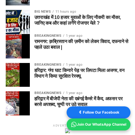
BIG NEWS
11 hours ago
उत्तराखंड में 10 हजार युवाओं के लिए नौकरी का मौका,
जानिए कब और कहां लगेंगे रोजगार मेले ?
BREAKINGNEWS
1 year ago
रामनगर: क़ब्रिस्तान की ज़मीन को लेकर विवाद, दफनाने से
पहले उठा बवाल |
BREAKINGNEWS
1 year ago
हरिद्वार: गंगा घाट किनारे पेड़ पर लिपटा मिला अजगर, वन
विभाग ने किया सुरक्षित रेस्क्यू
BREAKINGNEWS
1 year ago
हरिद्वार में बीजेपी नेता की दबंगई कैमरे में कैद, अफसर पर
बरसे अपशब्द, चुप्पी पर उठे सवाल
Follow Our Facebook
Join Our WhatsApp Channel
ADVERTISEMENT