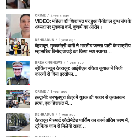
CRIME
2 years ago
VIDEO: महिला की शिकायत पर हुआ नैनीताल दुग्ध संघ के
अध्यक्ष पर मुकदमा दर्ज, दुष्कर्म का आरोप।
DEHRADUN
1 year ago
देहरादून: मुख्यमंत्री धामी ने भारतीय जनता पार्टी के राष्ट्रीय
महासचिव विनोद तावड़े का किया भव्य स्वागत…
BREAKINGNEWS
1 year ago
ब्रेकिंग न्यूज़ देहरादून: आईपीएस रचिता जुयाल ने निजी
कारणों से दिया इस्तीफा…
CRIME
1 year ago
हल्द्वानी: बनभूलपुरा क्षेत्र में युवक की पत्थर से कुचलकर
हत्या, एक हिरासत में…
DEHRADUN
1 year ago
देहरादून में स्मार्ट ऑटोमेटेड पार्किंग का कार्य अंतिम चरण में,
ट्रैफिक जाम से मिलेगी राहत…