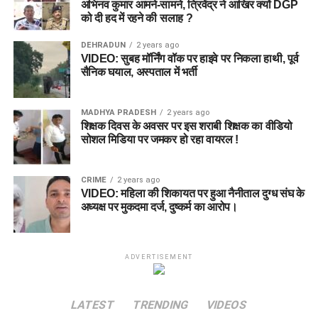
अभिनव कुमार आमने-सामने, त्रिवेंद्र ने आखिर क्यों DGP
को दी हद में रहने की सलाह ?
DEHRADUN
2 years ago
VIDEO: सुबह मॉर्निंग वॉक पर हाइवे पर निकला हाथी, पूर्व
सैनिक घयाल, अस्पताल में भर्ती
MADHYA PRADESH
2 years ago
शिक्षक दिवस के अवसर पर इस शराबी शिक्षक का वीडियो
सोशल मिडिया पर जमकर हो रहा वायरल !
CRIME
2 years ago
VIDEO: महिला की शिकायत पर हुआ नैनीताल दुग्ध संघ के
अध्यक्ष पर मुकदमा दर्ज, दुष्कर्म का आरोप।
ADVERTISEMENT
LATEST
TRENDING
VIDEOS