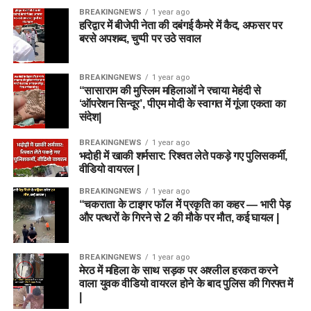
BREAKINGNEWS
1 year ago
हरिद्वार में बीजेपी नेता की दबंगई कैमरे में कैद, अफसर पर
बरसे अपशब्द, चुप्पी पर उठे सवाल
BREAKINGNEWS
1 year ago
“सासाराम की मुस्लिम महिलाओं ने रचाया मेहंदी से
‘ऑपरेशन सिन्दूर’, पीएम मोदी के स्वागत में गूंजा एकता का
संदेश|
BREAKINGNEWS
1 year ago
भदोही में खाकी शर्मसार: रिश्वत लेते पकड़े गए पुलिसकर्मी,
वीडियो वायरल |
BREAKINGNEWS
1 year ago
“चकराता के टाइगर फॉल में प्रकृति का कहर — भारी पेड़
और पत्थरों के गिरने से 2 की मौके पर मौत, कई घायल |
BREAKINGNEWS
1 year ago
मेरठ में महिला के साथ सड़क पर अश्लील हरकत करने
वाला युवक वीडियो वायरल होने के बाद पुलिस की गिरफ्त में
|