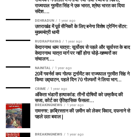
राज्यपाल गुरमीत सिंह ने एक भारत, श्रेष्ठ भारत का दिया
संदेश….
DEHRADUN
1 year ago
उत्तराखंड में पूर्व सैनिकों के लिए बनेगा विशेष ट्रेनिंग सेंटर:
मुख्यमंत्री धामी
RUDRAPRAYAG
1 year ago
केदारनाथ धाम यात्रा: सूर्योदय से पहले और सूर्यास्त के बाद
केदारनाथ यात्रा मार्ग पर नहीं होगा घोड़े-खच्चरों का
संचालन….
NAINITAL
1 year ago
20वें गवर्नर्स कप गोल्फ टूर्नामेंट का राज्यपाल गुरमीत सिंह ने
किया उद्घाटन, पहले दिन 70 गोल्फरों ने लिया भाग…
CRIME
1 year ago
अंकिता भंडारी हत्याकांड: तीनों दोषियों को उम्रकैद की
सजा, कोर्ट का ऐतिहासिक फैसला…
BREAKINGNEWS
1 year ago
रामनगर: क़ब्रिस्तान की ज़मीन को लेकर विवाद, दफनाने से
पहले उठा बवाल |
BREAKINGNEWS
1 year ago