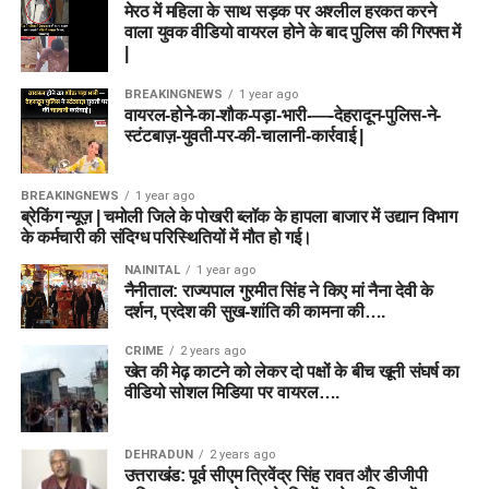
मेरठ में महिला के साथ सड़क पर अश्लील हरकत करने
वाला युवक वीडियो वायरल होने के बाद पुलिस की गिरफ्त में
|
BREAKINGNEWS
1 year ago
वायरल-होने-का-शौक-पड़ा-भारी-—-देहरादून-पुलिस-ने-
स्टंटबाज़-युवती-पर-की-चालानी-कार्रवाई |
BREAKINGNEWS
1 year ago
ब्रेकिंग न्यूज़ | चमोली जिले के पोखरी ब्लॉक के हापला बाजार में उद्यान विभाग
के कर्मचारी की संदिग्ध परिस्थितियों में मौत हो गई।
NAINITAL
1 year ago
नैनीताल: राज्यपाल गुरमीत सिंह ने किए मां नैना देवी के
दर्शन, प्रदेश की सुख-शांति की कामना की….
CRIME
2 years ago
खेत की मेढ़ काटने को लेकर दो पक्षों के बीच खूनी संघर्ष का
वीडियो सोशल मिडिया पर वायरल….
DEHRADUN
2 years ago
उत्तराखंड: पूर्व सीएम त्रिवेंद्र सिंह रावत और डीजीपी