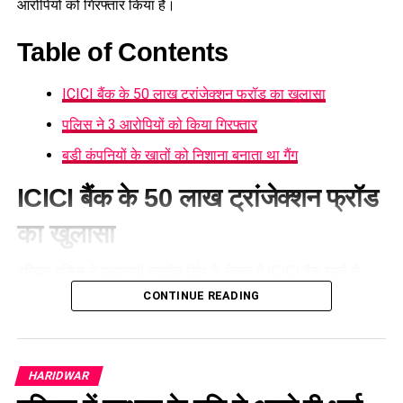
आरोपियों को गिरफ्तार किया है।
Table of Contents
ICICI बैंक के 50 लाख ट्रांजेक्शन फ्रॉड का खुलासा
पुलिस ने 3 आरोपियों को किया गिरफ्तार
बड़ी कंपनियों के खातों को निशाना बनाता था गैंग
ICICI बैंक के 50 लाख ट्रांजेक्शन फ्रॉड
का खुलासा
हरिद्वार पुलिस ने
एसएसपी नवनीत सिंह
के नेतृत्व में ICICI बैंक खाते से
करीब 50 लाख रुपये की संदिग्ध निकासी के मामले का खुलासा करते हुए
CONTINUE READING
एक महिला समेत तीन आरोपियों को गिरफ्तार किया है। बैंक मैनेजर की
शिकायत पर दर्ज मुकदमे की जांच में पुलिस ने भगवानपुर क्षेत्र में छापेमारी
कर आरोपियों को दबोचा।
HARIDWAR