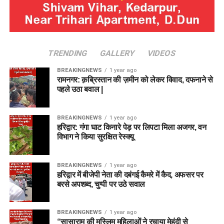
TRENDING
GALLERY
VIDEOS
BREAKINGNEWS
1 year ago
रामनगर: क़ब्रिस्तान की ज़मीन को लेकर विवाद, दफनाने से
पहले उठा बवाल |
BREAKINGNEWS
1 year ago
हरिद्वार: गंगा घाट किनारे पेड़ पर लिपटा मिला अजगर, वन
विभाग ने किया सुरक्षित रेस्क्यू
BREAKINGNEWS
1 year ago
हरिद्वार में बीजेपी नेता की दबंगई कैमरे में कैद, अफसर पर
बरसे अपशब्द, चुप्पी पर उठे सवाल
BREAKINGNEWS
1 year ago
“सासाराम की मुस्लिम महिलाओं ने रचाया मेहंदी से