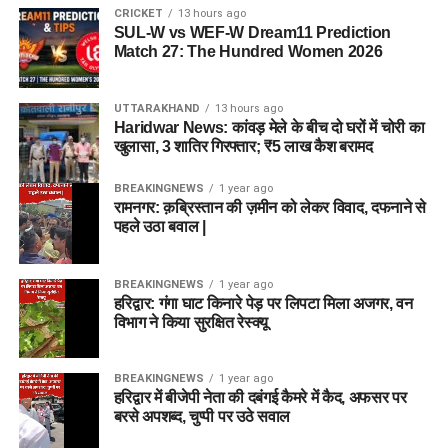
CRICKET
13 hours ago
SUL-W vs WEF-W Dream11 Prediction
Match 27: The Hundred Women 2026
UTTARAKHAND
13 hours ago
Haridwar News: कांवड़ मेले के बीच दो घरों में चोरी का
खुलासा, 3 शातिर गिरफ्तार; ₹5 लाख कैश बरामद
BREAKINGNEWS
1 year ago
रामनगर: क़ब्रिस्तान की ज़मीन को लेकर विवाद, दफनाने से
पहले उठा बवाल |
BREAKINGNEWS
1 year ago
हरिद्वार: गंगा घाट किनारे पेड़ पर लिपटा मिला अजगर, वन
विभाग ने किया सुरक्षित रेस्क्यू
BREAKINGNEWS
1 year ago
हरिद्वार में बीजेपी नेता की दबंगई कैमरे में कैद, अफसर पर
बरसे अपशब्द, चुप्पी पर उठे सवाल