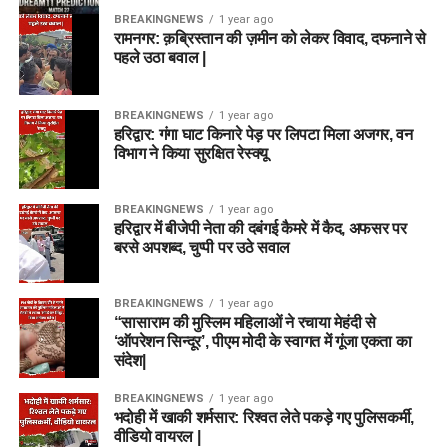
BREAKINGNEWS
1 year ago
रामनगर: क़ब्रिस्तान की ज़मीन को लेकर विवाद, दफनाने से
पहले उठा बवाल |
BREAKINGNEWS
1 year ago
हरिद्वार: गंगा घाट किनारे पेड़ पर लिपटा मिला अजगर, वन
विभाग ने किया सुरक्षित रेस्क्यू
BREAKINGNEWS
1 year ago
हरिद्वार में बीजेपी नेता की दबंगई कैमरे में कैद, अफसर पर
बरसे अपशब्द, चुप्पी पर उठे सवाल
BREAKINGNEWS
1 year ago
“सासाराम की मुस्लिम महिलाओं ने रचाया मेहंदी से
‘ऑपरेशन सिन्दूर’, पीएम मोदी के स्वागत में गूंजा एकता का
संदेश|
BREAKINGNEWS
1 year ago
भदोही में खाकी शर्मसार: रिश्वत लेते पकड़े गए पुलिसकर्मी,
वीडियो वायरल |