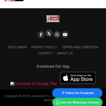
DISCLAIMER
PRIVACY POLICY
TERMS AND CONDITION
CONTACT
ABOUT US
Download Our App
Follow Our Facebook
Copyright © 20125 Janmanch Tv . Theme by SSDIGIMARK. powered by
Janmanch TV.
Join Our WhatsApp Channel