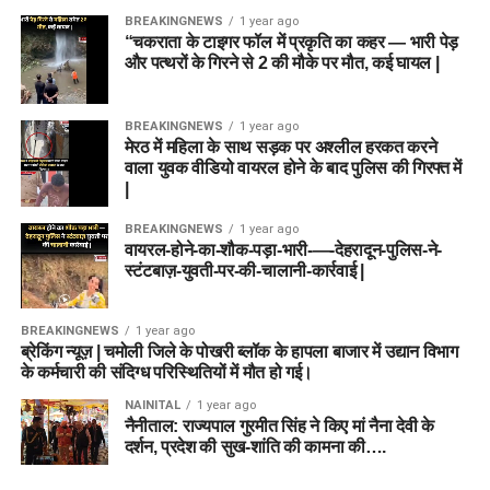
BREAKINGNEWS
1 year ago
“चकराता के टाइगर फॉल में प्रकृति का कहर — भारी पेड़
और पत्थरों के गिरने से 2 की मौके पर मौत, कई घायल |
BREAKINGNEWS
1 year ago
मेरठ में महिला के साथ सड़क पर अश्लील हरकत करने
वाला युवक वीडियो वायरल होने के बाद पुलिस की गिरफ्त में
|
BREAKINGNEWS
1 year ago
वायरल-होने-का-शौक-पड़ा-भारी-—-देहरादून-पुलिस-ने-
स्टंटबाज़-युवती-पर-की-चालानी-कार्रवाई |
BREAKINGNEWS
1 year ago
ब्रेकिंग न्यूज़ | चमोली जिले के पोखरी ब्लॉक के हापला बाजार में उद्यान विभाग
के कर्मचारी की संदिग्ध परिस्थितियों में मौत हो गई।
NAINITAL
1 year ago
नैनीताल: राज्यपाल गुरमीत सिंह ने किए मां नैना देवी के
दर्शन, प्रदेश की सुख-शांति की कामना की….