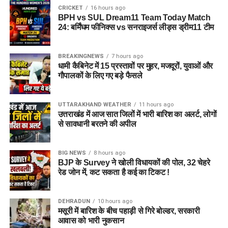
CRICKET
16 hours ago
BPH vs SUL Dream11 Team Today Match
24: बर्मिंघम फीनिक्स vs सनराइजर्स लीड्स ड्रीम11 टीम
BREAKINGNEWS
7 hours ago
धामी कैबिनेट में 15 प्रस्तावों पर मुहर, मजदूरों, युवाओं और
गौपालकों के लिए गए बड़े फैसले
UTTARAKHAND WEATHER
11 hours ago
उत्तराखंड में आज सात जिलों में भारी बारिश का अलर्ट, लोगों
से सावधानी बरतने की अपील
BIG NEWS
8 hours ago
BJP के Survey ने खोली विधायकों की पोल, 32 चेहरे
रेड जोन में, कट सकता है कई का टिकट !
DEHRADUN
10 hours ago
मसूरी में बारिश के बीच पहाड़ी से गिरे बोल्डर, सरकारी
आवास को भारी नुकसान