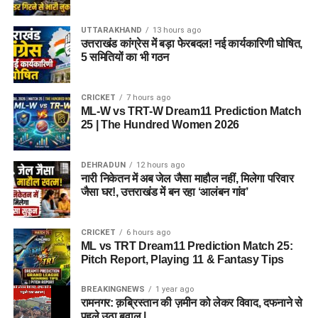
UTTARAKHAND
13 hours ago
उत्तराखंड कांग्रेस में बड़ा फेरबदल! नई कार्यकारिणी घोषित,
5 समितियों का भी गठन
CRICKET
7 hours ago
ML-W vs TRT-W Dream11 Prediction Match
25 | The Hundred Women 2026
DEHRADUN
12 hours ago
नारी निकेतन में अब जेल जैसा माहौल नहीं, मिलेगा परिवार
जैसा घर!, उत्तराखंड में बन रहा ‘आलंबन गांव’
CRICKET
6 hours ago
ML vs TRT Dream11 Prediction Match 25:
Pitch Report, Playing 11 & Fantasy Tips
BREAKINGNEWS
1 year ago
रामनगर: क़ब्रिस्तान की ज़मीन को लेकर विवाद, दफनाने से
पहले उठा बवाल |