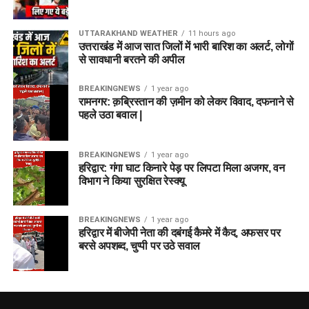
UTTARAKHAND WEATHER
11 hours ago
उत्तराखंड में आज सात जिलों में भारी बारिश का अलर्ट, लोगों
से सावधानी बरतने की अपील
BREAKINGNEWS
1 year ago
रामनगर: क़ब्रिस्तान की ज़मीन को लेकर विवाद, दफनाने से
पहले उठा बवाल |
BREAKINGNEWS
1 year ago
हरिद्वार: गंगा घाट किनारे पेड़ पर लिपटा मिला अजगर, वन
विभाग ने किया सुरक्षित रेस्क्यू
BREAKINGNEWS
1 year ago
हरिद्वार में बीजेपी नेता की दबंगई कैमरे में कैद, अफसर पर
बरसे अपशब्द, चुप्पी पर उठे सवाल