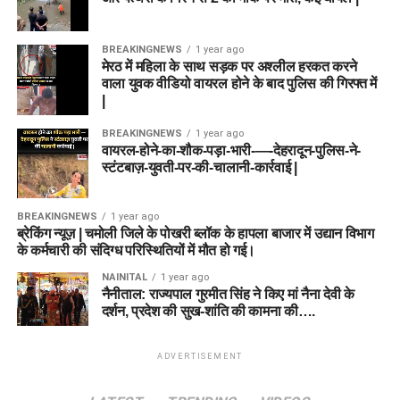
BREAKINGNEWS
1 year ago
मेरठ में महिला के साथ सड़क पर अश्लील हरकत करने
वाला युवक वीडियो वायरल होने के बाद पुलिस की गिरफ्त में
|
BREAKINGNEWS
1 year ago
वायरल-होने-का-शौक-पड़ा-भारी-—-देहरादून-पुलिस-ने-
स्टंटबाज़-युवती-पर-की-चालानी-कार्रवाई |
BREAKINGNEWS
1 year ago
ब्रेकिंग न्यूज़ | चमोली जिले के पोखरी ब्लॉक के हापला बाजार में उद्यान विभाग
के कर्मचारी की संदिग्ध परिस्थितियों में मौत हो गई।
NAINITAL
1 year ago
नैनीताल: राज्यपाल गुरमीत सिंह ने किए मां नैना देवी के
दर्शन, प्रदेश की सुख-शांति की कामना की….
ADVERTISEMENT