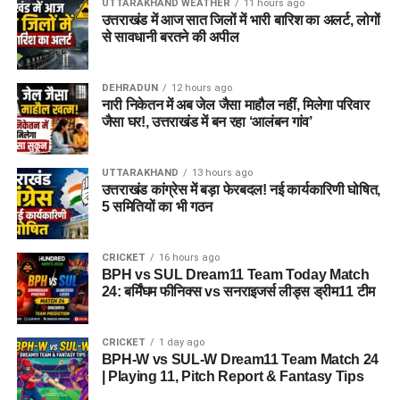
UTTARAKHAND WEATHER
11 hours ago
उत्तराखंड में आज सात जिलों में भारी बारिश का अलर्ट, लोगों
से सावधानी बरतने की अपील
DEHRADUN
12 hours ago
नारी निकेतन में अब जेल जैसा माहौल नहीं, मिलेगा परिवार
जैसा घर!, उत्तराखंड में बन रहा ‘आलंबन गांव’
UTTARAKHAND
13 hours ago
उत्तराखंड कांग्रेस में बड़ा फेरबदल! नई कार्यकारिणी घोषित,
5 समितियों का भी गठन
CRICKET
16 hours ago
BPH vs SUL Dream11 Team Today Match
24: बर्मिंघम फीनिक्स vs सनराइजर्स लीड्स ड्रीम11 टीम
CRICKET
1 day ago
BPH-W vs SUL-W Dream11 Team Match 24
| Playing 11, Pitch Report & Fantasy Tips