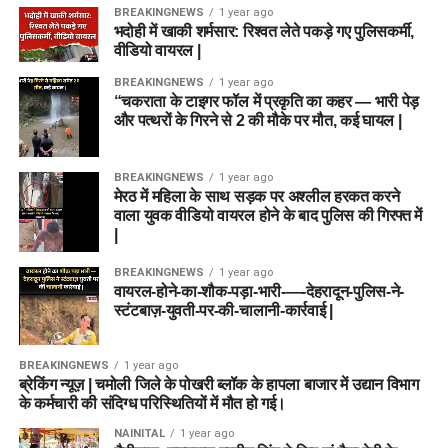
BREAKINGNEWS
1 year ago
भदोही में खाकी शर्मसार: रिश्वत लेते पकड़े गए पुलिसकर्मी,
वीडियो वायरल |
BREAKINGNEWS
1 year ago
“चकराता के टाइगर फॉल में प्रकृति का कहर — भारी पेड़
और पत्थरों के गिरने से 2 की मौके पर मौत, कई घायल |
BREAKINGNEWS
1 year ago
मेरठ में महिला के साथ सड़क पर अश्लील हरकत करने
वाला युवक वीडियो वायरल होने के बाद पुलिस की गिरफ्त में
|
BREAKINGNEWS
1 year ago
वायरल-होने-का-शौक-पड़ा-भारी-—-देहरादून-पुलिस-ने-
स्टंटबाज़-युवती-पर-की-चालानी-कार्रवाई |
BREAKINGNEWS
1 year ago
ब्रेकिंग न्यूज़ | चमोली जिले के पोखरी ब्लॉक के हापला बाजार में उद्यान विभाग
के कर्मचारी की संदिग्ध परिस्थितियों में मौत हो गई।
NAINITAL
1 year ago