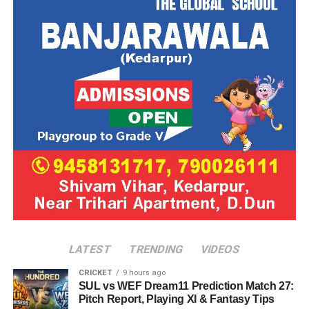
LATEST
TRENDING
VIDEOS
CRICKET
9 hours ago
SUL vs WEF Dream11 Prediction Match 27:
Pitch Report, Playing XI & Fantasy Tips