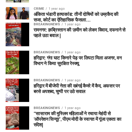
CRIME
1 year ago
अंकिता भंडारी हत्याकांड: तीनों दोषियों को उम्रकैद की
सजा, कोर्ट का ऐतिहासिक फैसला…
BREAKINGNEWS
1 year ago
रामनगर: क़ब्रिस्तान की ज़मीन को लेकर विवाद, दफनाने से
पहले उठा बवाल |
BREAKINGNEWS
1 year ago
हरिद्वार: गंगा घाट किनारे पेड़ पर लिपटा मिला अजगर, वन
विभाग ने किया सुरक्षित रेस्क्यू
BREAKINGNEWS
1 year ago
हरिद्वार में बीजेपी नेता की दबंगई कैमरे में कैद, अफसर पर
बरसे अपशब्द, चुप्पी पर उठे सवाल
BREAKINGNEWS
1 year ago
“सासाराम की मुस्लिम महिलाओं ने रचाया मेहंदी से
‘ऑपरेशन सिन्दूर’, पीएम मोदी के स्वागत में गूंजा एकता का
संदेश|