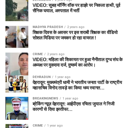
VIDEO: सुबह मॉर्निंग वॉक पर हाइवे पर निकला हाथी, पूर्व
सैनिक घयाल, अस्पताल में भर्ती
MADHYA PRADESH
2 years ago
शिक्षक दिवस के अवसर पर इस शराबी शिक्षक का वीडियो
सोशल मिडिया पर जमकर हो रहा वायरल !
CRIME
2 years ago
VIDEO: महिला की शिकायत पर हुआ नैनीताल दुग्ध संघ के
अध्यक्ष पर मुकदमा दर्ज, दुष्कर्म का आरोप।
DEHRADUN
1 year ago
देहरादून: मुख्यमंत्री धामी ने भारतीय जनता पार्टी के राष्ट्रीय
महासचिव विनोद तावड़े का किया भव्य स्वागत…
BREAKINGNEWS
1 year ago
ब्रेकिंग न्यूज़ देहरादून: आईपीएस रचिता जुयाल ने निजी
कारणों से दिया इस्तीफा…
CRIME
1 year ago