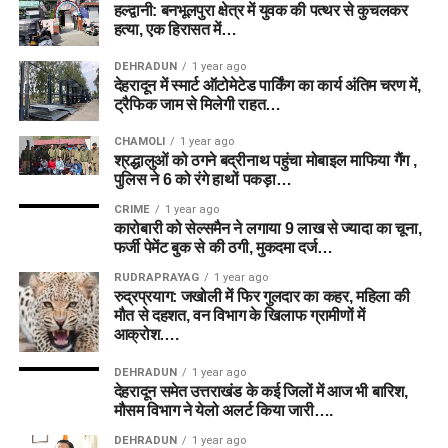
हल्द्वानी: बनभूलपुरा क्षेत्र में युवक की पत्थर से कुचलकर
हत्या, एक हिरासत में…
DEHRADUN
1 year ago
देहरादून में स्मार्ट ऑटोमेटेड पार्किंग का कार्य अंतिम चरण में,
ट्रैफिक जाम से मिलेगी राहत…
CHAMOLI
1 year ago
श्रद्धालुओं को ठगने बद्रीनाथ पहुंचा मोबाइल माफिया गैंग ,
पुलिस ने 6 को रंगे हाथों पकड़ा…
CRIME
1 year ago
कारोबारी को सेल्समैन ने लगाया 9 लाख से ज्यादा का चूना,
फर्जी पेमेंट बुक से की ठगी, मुकदमा दर्ज…
RUDRAPRAYAG
1 year ago
रुद्रप्रयाग: जखोली में फिर गुलदार का कहर, महिला की
मौत से दहशत, वन विभाग के खिलाफ ग्रामीणों में
आक्रोश….
DEHRADUN
1 year ago
देहरादून समेत उत्तराखंड के कई जिलों में आज भी बारिश,
मौसम विभाग ने येलो अलर्ट किया जारी….
DEHRADUN
1 year ago