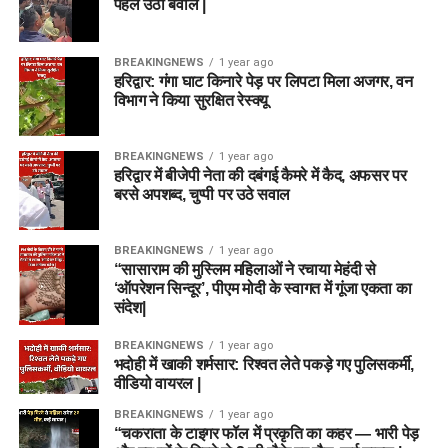
पहले उठा बवाल |
BREAKINGNEWS
1 year ago
हरिद्वार: गंगा घाट किनारे पेड़ पर लिपटा मिला अजगर, वन
विभाग ने किया सुरक्षित रेस्क्यू
BREAKINGNEWS
1 year ago
हरिद्वार में बीजेपी नेता की दबंगई कैमरे में कैद, अफसर पर
बरसे अपशब्द, चुप्पी पर उठे सवाल
BREAKINGNEWS
1 year ago
“सासाराम की मुस्लिम महिलाओं ने रचाया मेहंदी से
‘ऑपरेशन सिन्दूर’, पीएम मोदी के स्वागत में गूंजा एकता का
संदेश|
BREAKINGNEWS
1 year ago
भदोही में खाकी शर्मसार: रिश्वत लेते पकड़े गए पुलिसकर्मी,
वीडियो वायरल |
BREAKINGNEWS
1 year ago
“चकराता के टाइगर फॉल में प्रकृति का कहर — भारी पेड़