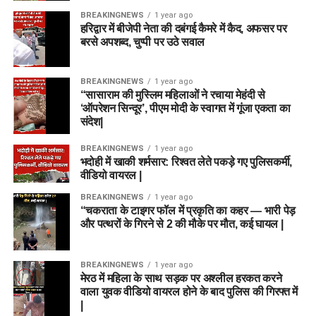
BREAKINGNEWS
1 year ago
हरिद्वार में बीजेपी नेता की दबंगई कैमरे में कैद, अफसर पर
बरसे अपशब्द, चुप्पी पर उठे सवाल
BREAKINGNEWS
1 year ago
“सासाराम की मुस्लिम महिलाओं ने रचाया मेहंदी से
‘ऑपरेशन सिन्दूर’, पीएम मोदी के स्वागत में गूंजा एकता का
संदेश|
BREAKINGNEWS
1 year ago
भदोही में खाकी शर्मसार: रिश्वत लेते पकड़े गए पुलिसकर्मी,
वीडियो वायरल |
BREAKINGNEWS
1 year ago
“चकराता के टाइगर फॉल में प्रकृति का कहर — भारी पेड़
और पत्थरों के गिरने से 2 की मौके पर मौत, कई घायल |
BREAKINGNEWS
1 year ago
मेरठ में महिला के साथ सड़क पर अश्लील हरकत करने
वाला युवक वीडियो वायरल होने के बाद पुलिस की गिरफ्त में
|