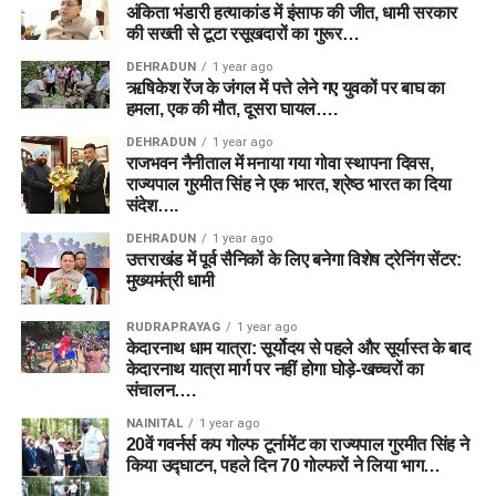
अंकिता भंडारी हत्याकांड में इंसाफ की जीत, धामी सरकार
की सख्ती से टूटा रसूखदारों का गुरूर…
DEHRADUN
1 year ago
ऋषिकेश रेंज के जंगल में पत्ते लेने गए युवकों पर बाघ का
हमला, एक की मौत, दूसरा घायल….
DEHRADUN
1 year ago
राजभवन नैनीताल में मनाया गया गोवा स्थापना दिवस,
राज्यपाल गुरमीत सिंह ने एक भारत, श्रेष्ठ भारत का दिया
संदेश….
DEHRADUN
1 year ago
उत्तराखंड में पूर्व सैनिकों के लिए बनेगा विशेष ट्रेनिंग सेंटर:
मुख्यमंत्री धामी
RUDRAPRAYAG
1 year ago
केदारनाथ धाम यात्रा: सूर्योदय से पहले और सूर्यास्त के बाद
केदारनाथ यात्रा मार्ग पर नहीं होगा घोड़े-खच्चरों का
संचालन….
NAINITAL
1 year ago
20वें गवर्नर्स कप गोल्फ टूर्नामेंट का राज्यपाल गुरमीत सिंह ने
किया उद्घाटन, पहले दिन 70 गोल्फरों ने लिया भाग…