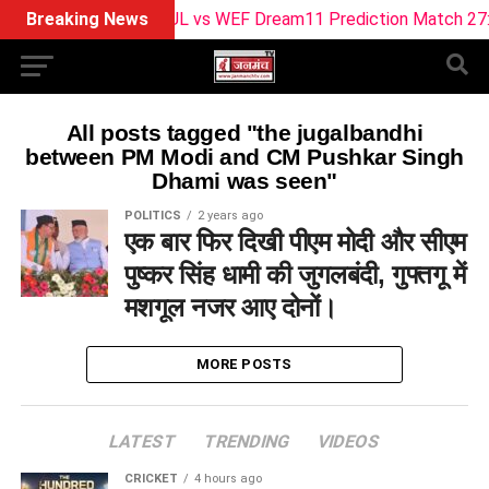
Breaking News
SUL vs WEF Dream11 Prediction Match 27: Pit
All posts tagged "the jugalbandhi
between PM Modi and CM Pushkar Singh
Dhami was seen"
POLITICS
2 years ago
एक बार फिर दिखी पीएम मोदी और सीएम
पुष्कर सिंह धामी की जुगलबंदी, गुफ्तगू में
मशगूल नजर आए दोनों।
MORE POSTS
LATEST
TRENDING
VIDEOS
CRICKET
4 hours ago