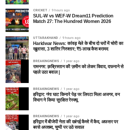
CRICKET
9 hours ago
SUL-W vs WEF-W Dream11 Prediction
Match 27: The Hundred Women 2026
UTTARAKHAND
9 hours ago
Haridwar News: कांवड़ मेले के बीच दो घरों में चोरी का
खुलासा, 3 शातिर गिरफ्तार; ₹5 लाख कैश बरामद
BREAKINGNEWS
1 year ago
रामनगर: क़ब्रिस्तान की ज़मीन को लेकर विवाद, दफनाने से
पहले उठा बवाल |
BREAKINGNEWS
1 year ago
हरिद्वार: गंगा घाट किनारे पेड़ पर लिपटा मिला अजगर, वन
विभाग ने किया सुरक्षित रेस्क्यू
BREAKINGNEWS
1 year ago
हरिद्वार में बीजेपी नेता की दबंगई कैमरे में कैद, अफसर पर
बरसे अपशब्द, चुप्पी पर उठे सवाल