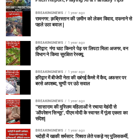
BREAKINGNEWS
1 year ago
रामनगर: क़ब्रिस्तान की ज़मीन को लेकर विवाद, दफनाने से
पहले उठा बवाल |
BREAKINGNEWS
1 year ago
हरिद्वार: गंगा घाट किनारे पेड़ पर लिपटा मिला अजगर, वन
विभाग ने किया सुरक्षित रेस्क्यू
BREAKINGNEWS
1 year ago
हरिद्वार में बीजेपी नेता की दबंगई कैमरे में कैद, अफसर पर
बरसे अपशब्द, चुप्पी पर उठे सवाल
BREAKINGNEWS
1 year ago
“सासाराम की मुस्लिम महिलाओं ने रचाया मेहंदी से
‘ऑपरेशन सिन्दूर’, पीएम मोदी के स्वागत में गूंजा एकता का
संदेश|
BREAKINGNEWS
1 year ago
भदोही में खाकी शर्मसार: रिश्वत लेते पकड़े गए पुलिसकर्मी,