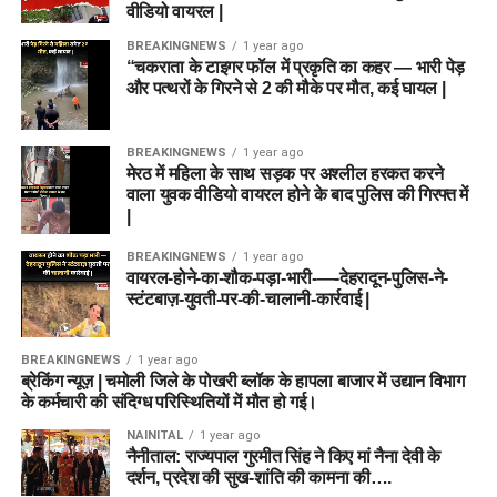
वीडियो वायरल |
BREAKINGNEWS
1 year ago
“चकराता के टाइगर फॉल में प्रकृति का कहर — भारी पेड़
और पत्थरों के गिरने से 2 की मौके पर मौत, कई घायल |
BREAKINGNEWS
1 year ago
मेरठ में महिला के साथ सड़क पर अश्लील हरकत करने
वाला युवक वीडियो वायरल होने के बाद पुलिस की गिरफ्त में
|
BREAKINGNEWS
1 year ago
वायरल-होने-का-शौक-पड़ा-भारी-—-देहरादून-पुलिस-ने-
स्टंटबाज़-युवती-पर-की-चालानी-कार्रवाई |
BREAKINGNEWS
1 year ago
ब्रेकिंग न्यूज़ | चमोली जिले के पोखरी ब्लॉक के हापला बाजार में उद्यान विभाग
के कर्मचारी की संदिग्ध परिस्थितियों में मौत हो गई।
NAINITAL
1 year ago
नैनीताल: राज्यपाल गुरमीत सिंह ने किए मां नैना देवी के
दर्शन, प्रदेश की सुख-शांति की कामना की….