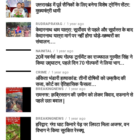
उत्तराखंड में पूर्व सैनिकों के लिए बनेगा विशेष ट्रेनिंग सेंटर:
मुख्यमंत्री धामी
RUDRAPRAYAG
1 year ago
केदारनाथ धाम यात्रा: सूर्योदय से पहले और सूर्यास्त के बाद
केदारनाथ यात्रा मार्ग पर नहीं होगा घोड़े-खच्चरों का
संचालन….
NAINITAL
1 year ago
20वें गवर्नर्स कप गोल्फ टूर्नामेंट का राज्यपाल गुरमीत सिंह ने
किया उद्घाटन, पहले दिन 70 गोल्फरों ने लिया भाग…
CRIME
1 year ago
अंकिता भंडारी हत्याकांड: तीनों दोषियों को उम्रकैद की
सजा, कोर्ट का ऐतिहासिक फैसला…
BREAKINGNEWS
1 year ago
रामनगर: क़ब्रिस्तान की ज़मीन को लेकर विवाद, दफनाने से
पहले उठा बवाल |
BREAKINGNEWS
1 year ago
हरिद्वार: गंगा घाट किनारे पेड़ पर लिपटा मिला अजगर, वन
विभाग ने किया सुरक्षित रेस्क्यू