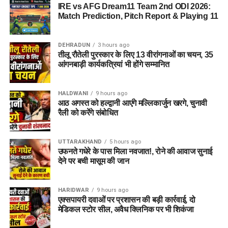
IRE vs AFG Dream11 Team 2nd ODI 2026:
Match Prediction, Pitch Report & Playing 11
DEHRADUN
3 hours ago
तीलू रौतेली पुरस्कार के लिए 13 वीरांगनाओं का चयन, 35
आंगनबाड़ी कार्यकत्रियां भी होंगे सम्मानित
HALDWANI
9 hours ago
आठ अगस्त को हल्द्वानी आएंगे मल्लिकार्जुन खरगे, चुनावी
रैली को करेंगे संबोधित
UTTARAKHAND
5 hours ago
उफनते गधेरे के पास मिला नवजात!, रोने की आवाज सुनाई
देने पर बची मासूम की जान
HARIDWAR
9 hours ago
एक्सपायरी दवाओं पर प्रशासन की बड़ी कार्रवाई, दो
मेडिकल स्टोर सील, अवैध क्लिनिक पर भी शिकंजा