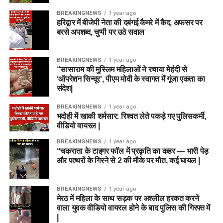
BREAKINGNEWS
1 year ago
हरिद्वार में बीजेपी नेता की दबंगई कैमरे में कैद, अफसर पर
बरसे अपशब्द, चुप्पी पर उठे सवाल
BREAKINGNEWS
1 year ago
“सासाराम की मुस्लिम महिलाओं ने रचाया मेहंदी से
‘ऑपरेशन सिन्दूर’, पीएम मोदी के स्वागत में गूंजा एकता का
संदेश|
BREAKINGNEWS
1 year ago
भदोही में खाकी शर्मसार: रिश्वत लेते पकड़े गए पुलिसकर्मी,
वीडियो वायरल |
BREAKINGNEWS
1 year ago
“चकराता के टाइगर फॉल में प्रकृति का कहर — भारी पेड़
और पत्थरों के गिरने से 2 की मौके पर मौत, कई घायल |
BREAKINGNEWS
1 year ago
मेरठ में महिला के साथ सड़क पर अश्लील हरकत करने
वाला युवक वीडियो वायरल होने के बाद पुलिस की गिरफ्त में
|