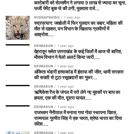
कारोबारी को सेल्समैन ने लगाया 9 लाख से ज्यादा का चूना,
फर्जी पेमेंट बुक से की ठगी, मुकदमा दर्ज…
RUDRAPRAYAG
1 year ago
रुद्रप्रयाग: जखोली में फिर गुलदार का कहर, महिला की
मौत से दहशत, वन विभाग के खिलाफ ग्रामीणों में
आक्रोश….
DEHRADUN
1 year ago
देहरादून समेत उत्तराखंड के कई जिलों में आज भी बारिश,
मौसम विभाग ने येलो अलर्ट किया जारी….
DEHRADUN
1 year ago
अंकिता भंडारी हत्याकांड में इंसाफ की जीत, धामी सरकार
की सख्ती से टूटा रसूखदारों का गुरूर…
DEHRADUN
1 year ago
ऋषिकेश रेंज के जंगल में पत्ते लेने गए युवकों पर बाघ का
हमला, एक की मौत, दूसरा घायल….
DEHRADUN
1 year ago
राजभवन नैनीताल में मनाया गया गोवा स्थापना दिवस,
राज्यपाल गुरमीत सिंह ने एक भारत, श्रेष्ठ भारत का दिया
संदेश….
DEHRADUN
1 year ago