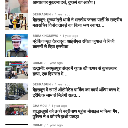
अध्यक्ष पर मुकदमा दर्ज, दुष्कर्म का आरोप।
DEHRADUN
1 year ago
देहरादून: मुख्यमंत्री धामी ने भारतीय जनता पार्टी के राष्ट्रीय
महासचिव विनोद तावड़े का किया भव्य स्वागत…
BREAKINGNEWS
1 year ago
ब्रेकिंग न्यूज़ देहरादून: आईपीएस रचिता जुयाल ने निजी
कारणों से दिया इस्तीफा…
CRIME
1 year ago
हल्द्वानी: बनभूलपुरा क्षेत्र में युवक की पत्थर से कुचलकर
हत्या, एक हिरासत में…
DEHRADUN
1 year ago
देहरादून में स्मार्ट ऑटोमेटेड पार्किंग का कार्य अंतिम चरण में,
ट्रैफिक जाम से मिलेगी राहत…
CHAMOLI
1 year ago
श्रद्धालुओं को ठगने बद्रीनाथ पहुंचा मोबाइल माफिया गैंग ,
पुलिस ने 6 को रंगे हाथों पकड़ा…
CRIME
1 year ago