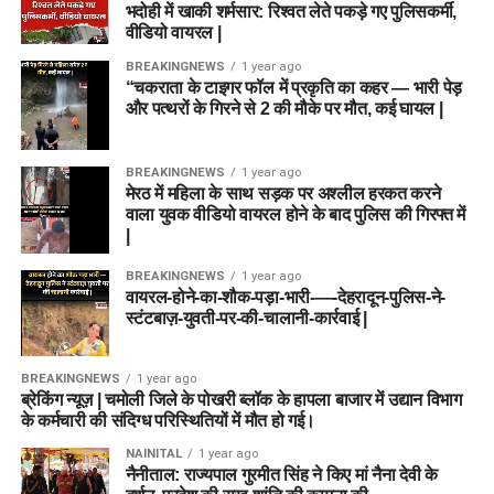
भदोही में खाकी शर्मसार: रिश्वत लेते पकड़े गए पुलिसकर्मी,
वीडियो वायरल |
BREAKINGNEWS
1 year ago
“चकराता के टाइगर फॉल में प्रकृति का कहर — भारी पेड़
और पत्थरों के गिरने से 2 की मौके पर मौत, कई घायल |
BREAKINGNEWS
1 year ago
मेरठ में महिला के साथ सड़क पर अश्लील हरकत करने
वाला युवक वीडियो वायरल होने के बाद पुलिस की गिरफ्त में
|
BREAKINGNEWS
1 year ago
वायरल-होने-का-शौक-पड़ा-भारी-—-देहरादून-पुलिस-ने-
स्टंटबाज़-युवती-पर-की-चालानी-कार्रवाई |
BREAKINGNEWS
1 year ago
ब्रेकिंग न्यूज़ | चमोली जिले के पोखरी ब्लॉक के हापला बाजार में उद्यान विभाग
के कर्मचारी की संदिग्ध परिस्थितियों में मौत हो गई।
NAINITAL
1 year ago
नैनीताल: राज्यपाल गुरमीत सिंह ने किए मां नैना देवी के