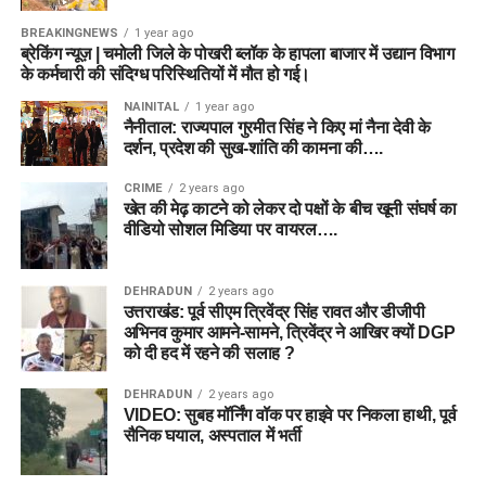
BREAKINGNEWS
1 year ago
ब्रेकिंग न्यूज़ | चमोली जिले के पोखरी ब्लॉक के हापला बाजार में उद्यान विभाग
के कर्मचारी की संदिग्ध परिस्थितियों में मौत हो गई।
NAINITAL
1 year ago
नैनीताल: राज्यपाल गुरमीत सिंह ने किए मां नैना देवी के
दर्शन, प्रदेश की सुख-शांति की कामना की….
CRIME
2 years ago
खेत की मेढ़ काटने को लेकर दो पक्षों के बीच खूनी संघर्ष का
वीडियो सोशल मिडिया पर वायरल….
DEHRADUN
2 years ago
उत्तराखंड: पूर्व सीएम त्रिवेंद्र सिंह रावत और डीजीपी
अभिनव कुमार आमने-सामने, त्रिवेंद्र ने आखिर क्यों DGP
को दी हद में रहने की सलाह ?
DEHRADUN
2 years ago
VIDEO: सुबह मॉर्निंग वॉक पर हाइवे पर निकला हाथी, पूर्व
सैनिक घयाल, अस्पताल में भर्ती