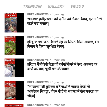
TRENDING
GALLERY
VIDEOS
BREAKINGNEWS
1 year ago
रामनगर: क़ब्रिस्तान की ज़मीन को लेकर विवाद, दफनाने से
पहले उठा बवाल |
BREAKINGNEWS
1 year ago
हरिद्वार: गंगा घाट किनारे पेड़ पर लिपटा मिला अजगर, वन
विभाग ने किया सुरक्षित रेस्क्यू
BREAKINGNEWS
1 year ago
हरिद्वार में बीजेपी नेता की दबंगई कैमरे में कैद, अफसर पर
बरसे अपशब्द, चुप्पी पर उठे सवाल
BREAKINGNEWS
1 year ago
“सासाराम की मुस्लिम महिलाओं ने रचाया मेहंदी से
‘ऑपरेशन सिन्दूर’, पीएम मोदी के स्वागत में गूंजा एकता का
संदेश|
BREAKINGNEWS
1 year ago