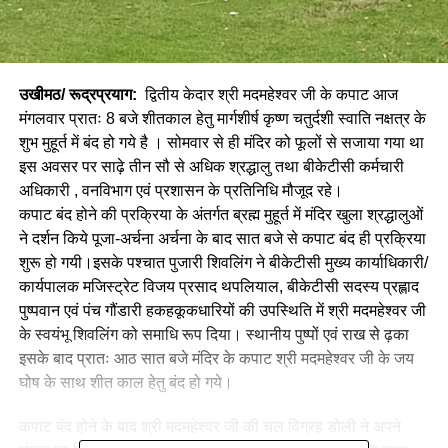
उखीमठ/ रूद्रप्रयाग:
द्वितीय केदार श्री मदमहेश्वर जी के कपाट आज
मंगलवार प्रातः 8 बजे शीतकाल हेतु मार्गशीर्ष कृष्ण चतुर्दशी स्वाति नक्षत्र के
शुभ मुहूर्त में बंद हो गये है । सोमवार से ही मंदिर को फूलों से सजाया गया था
इस अवसर पर साढ़े तीन सौ से अधिक श्रद्धालु तथा बीकेटीसी कर्मचारी
अधिकारी , वनविभाग एवं प्रशासन के प्रतिनिधि मौजूद रहे।
कपाट बंद होने की प्रक्रिया के अंतर्गत ब्रह्म मुहूर्त में मंदिर खुला श्रद्धालुओं
ने दर्शन किये पूजा-अर्चना अर्चना के बाद सात बजे से कपाट बंद ही प्रक्रिया
शुरू हो गयी।इसके पश्चात पुजारी शिवलिंग ने बीकेटीसी मुख्य कार्याधिकारी/
कार्यपालक मजिस्ट्रेट विजय प्रसाद थपलियाल, बीकेटीसी सदस्य प्रह्लाद
पुष्पवान एवं पंच गौंडारी हकहकूकधारियों की उपस्थिति में श्री मदमहेश्वर जी
के स्वयंभू शिवलिंग को समाधि रूप दिया। स्थानीय पुष्पों एवं राख से ढ़का
इसके बाद प्रातः आठ सात बजे मंदिर के कपाट श्री मदमहेश्वर जी के जय
घोष के साथ शीत काल हेतु बंद हो गये।
कपाट बंद होने के बाद श्री मदमहेश्वर जी की चल विग्रह डोली ने अपने