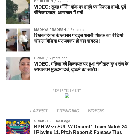
DEHRADUN
2 years ago
VIDEO: सुबह मॉर्निंग वॉक पर हाइवे पर निकला हाथी, पूर्व
सैनिक घयाल, अस्पताल में भर्ती
MADHYA PRADESH
2 years ago
शिक्षक दिवस के अवसर पर इस शराबी शिक्षक का वीडियो
सोशल मिडिया पर जमकर हो रहा वायरल !
CRIME
2 years ago
VIDEO: महिला की शिकायत पर हुआ नैनीताल दुग्ध संघ के
अध्यक्ष पर मुकदमा दर्ज, दुष्कर्म का आरोप।
ADVERTISEMENT
LATEST
TRENDING
VIDEOS
CRICKET
1 hour ago
BPH-W vs SUL-W Dream11 Team Match 24
| Playing 11, Pitch Report & Fantasy Tips