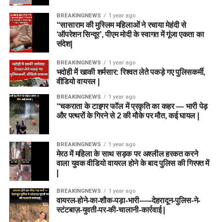
BREAKINGNEWS
1 year ago
“सासाराम की मुस्लिम महिलाओं ने रचाया मेहंदी से
‘ऑपरेशन सिन्दूर’, पीएम मोदी के स्वागत में गूंजा एकता का
संदेश|
BREAKINGNEWS
1 year ago
भदोही में खाकी शर्मसार: रिश्वत लेते पकड़े गए पुलिसकर्मी,
वीडियो वायरल |
BREAKINGNEWS
1 year ago
“चकराता के टाइगर फॉल में प्रकृति का कहर — भारी पेड़
और पत्थरों के गिरने से 2 की मौके पर मौत, कई घायल |
BREAKINGNEWS
1 year ago
मेरठ में महिला के साथ सड़क पर अश्लील हरकत करने
वाला युवक वीडियो वायरल होने के बाद पुलिस की गिरफ्त में
|
BREAKINGNEWS
1 year ago
वायरल-होने-का-शौक-पड़ा-भारी-—-देहरादून-पुलिस-ने-
स्टंटबाज़-युवती-पर-की-चालानी-कार्रवाई |