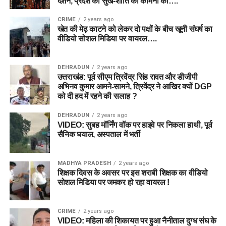
दर्शन, प्रदेश की सुख-शांति की कामना की….
CRIME
2 years ago
खेत की मेढ़ काटने को लेकर दो पक्षों के बीच खूनी संघर्ष का
वीडियो सोशल मिडिया पर वायरल….
DEHRADUN
2 years ago
उत्तराखंड: पूर्व सीएम त्रिवेंद्र सिंह रावत और डीजीपी
अभिनव कुमार आमने-सामने, त्रिवेंद्र ने आखिर क्यों DGP
को दी हद में रहने की सलाह ?
DEHRADUN
2 years ago
VIDEO: सुबह मॉर्निंग वॉक पर हाइवे पर निकला हाथी, पूर्व
सैनिक घयाल, अस्पताल में भर्ती
MADHYA PRADESH
2 years ago
शिक्षक दिवस के अवसर पर इस शराबी शिक्षक का वीडियो
सोशल मिडिया पर जमकर हो रहा वायरल !
CRIME
2 years ago
VIDEO: महिला की शिकायत पर हुआ नैनीताल दुग्ध संघ के