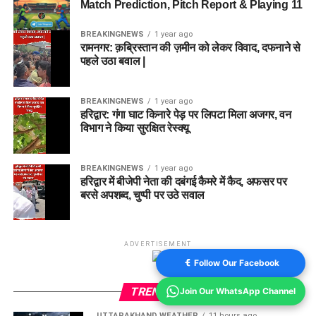
Match Prediction, Pitch Report & Playing 11
BREAKINGNEWS
1 year ago
रामनगर: क़ब्रिस्तान की ज़मीन को लेकर विवाद, दफनाने से
पहले उठा बवाल |
BREAKINGNEWS
1 year ago
हरिद्वार: गंगा घाट किनारे पेड़ पर लिपटा मिला अजगर, वन
विभाग ने किया सुरक्षित रेस्क्यू
BREAKINGNEWS
1 year ago
हरिद्वार में बीजेपी नेता की दबंगई कैमरे में कैद, अफसर पर
बरसे अपशब्द, चुप्पी पर उठे सवाल
ADVERTISEMENT
Follow Our Facebook
TRENDING
Join Our WhatsApp Channel
UTTARAKHAND WEATHER
11 hours ago