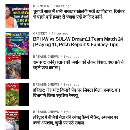
BIG NEWS
7 hours ago
चुनावी साल में धामी सरकार खोलेगी भर्ती का पिटारा, दिसंबर
से पहले ढाई हजार से ज्यादा पदों के लिए फॉर्म
CRICKET
1 hour ago
BPH-W vs SUL-W Dream11 Team Match 24
| Playing 11, Pitch Report & Fantasy Tips
BREAKINGNEWS
1 year ago
रामनगर: क़ब्रिस्तान की ज़मीन को लेकर विवाद, दफनाने से
पहले उठा बवाल |
BREAKINGNEWS
1 year ago
हरिद्वार: गंगा घाट किनारे पेड़ पर लिपटा मिला अजगर, वन
विभाग ने किया सुरक्षित रेस्क्यू
BREAKINGNEWS
1 year ago
हरिद्वार में बीजेपी नेता की दबंगई कैमरे में कैद, अफसर पर
बरसे अपशब्द, चुप्पी पर उठे सवाल