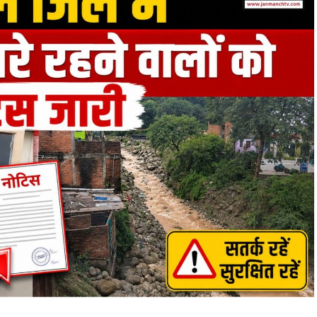
 प्राथमिक उपचार देने के बाद 108 एंबुलेंस की सहायता से
या है, जबकि अन्य घायलों का उपचार जारी है।
गोमतीनगर निवासी हैं। घायलों में सिद्धार्थ प्रताप सिंह (24),
त सिंह (23), आदर्श मिश्रा (23) और निखिलेंद्र सिंघल (23)
सिंह के साथ टैक्सी से काठगोदाम की ओर जा रहे थे।