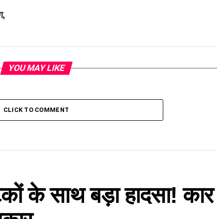
ग,
YOU MAY LIKE
CLICK TO COMMENT
टकों के साथ बड़ा हादसा! कार