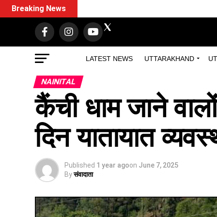
Breaking News
LATEST NEWS
UTTARAKHAND
UT
NAINITAL
कैंची धाम जाने वालो
दिन यातायात व्यवस्
Published
1 year ago
on
June 7, 2025
By
संवादाता