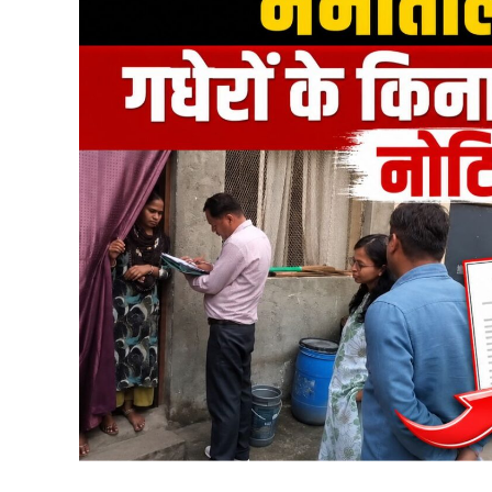
हादसे में कार सवार सात लोग घायल
हादसे में गंभीर रूप से घायल चालक और एक पर्यटक को
हल्द्वानी स्थित सुशीला तिवारी अस्पताल रेफर किया ग
नैनीताल घूमने के लिए आए थे सभी पर्यटक
बताया गया है कि हादसे का शिकार हुए पर्यटक लखनऊ के 
निखिल त्रिपाठी (20), आदित्य त्रिपाठी (24), सिद्धां
शामिल हैं। सभी लोग हल्द्वानी निवासी चालक संग्राम 