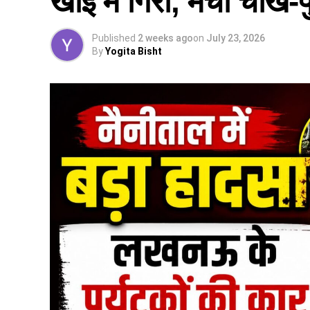
खाई में गिरी, मची चीख-
Published
2 weeks ago
on
July 23, 2026
By
Yogita Bisht