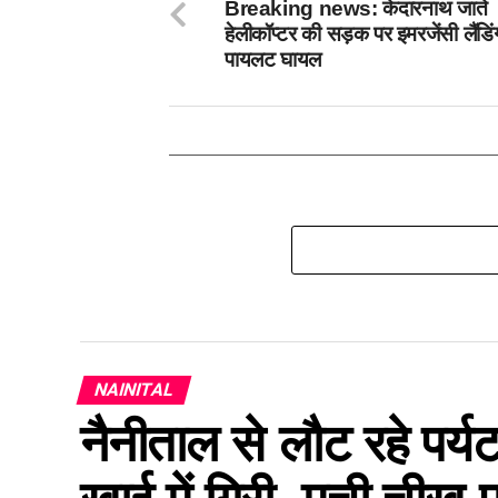
Breaking news: केदारनाथ जाते
हेलीकॉप्टर की सड़क पर इमरजेंसी लैंडिं
पायलट घायल
NAINITAL
नैनीताल से लौट रहे पर्य