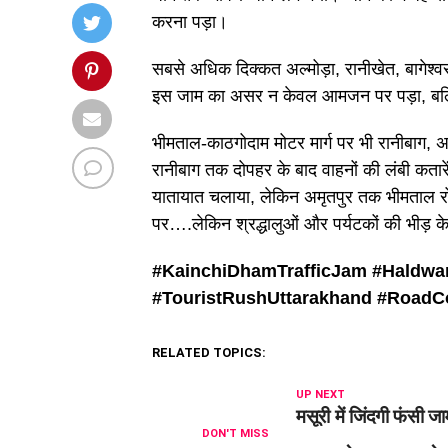
करना पड़ा।
सबसे अधिक दिक्कत अल्मोड़ा, रानीखेत, बागेश्वर,
इस जाम का असर न केवल आमजन पर पड़ा, बल्कि 
भीमताल-काठगोदाम मोटर मार्ग पर भी रानीबाग, अ
रानीबाग तक दोपहर के बाद वाहनों की लंबी कतारे
यातायात चलाया, लेकिन अमृतपुर तक भीमताल रोड
पर….लेकिन श्रद्धालुओं और पर्यटकों की भीड़
#KainchiDhamTrafficJam #
Haldwa
#
TouristRushUttarakhand #
RoadC
RELATED TOPICS:
UP NEXT
मसूरी में जिंदगी फंसी जा
DON'T MISS