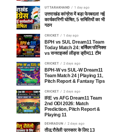
UTTARAKHAND
1 day ago
उत्तराखंड कांग्रेस में बड़ा फेरबदल! नई
कार्यकारिणी घोषित, 5 समितियों का भी
गठन
CRICKET
1 day ago
BPH vs SUL Dream11 Team
Today Match 24: बर्मिंघम फीनिक्स
vs सनराइजर्स लीड्स ड्रीम11 टीम
CRICKET
2 days ago
BPH-W vs SUL-W Dream11
Team Match 24 | Playing 11,
Pitch Report & Fantasy Tips
CRICKET
2 days ago
IRE vs AFG Dream11 Team
2nd ODI 2026: Match
Prediction, Pitch Report &
Playing 11
DEHRADUN
2 days ago
तीलू रौतेली पुरस्कार के लिए 13