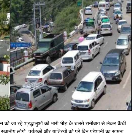
न को जा रहे श्रद्धालुओं की भारी भीड़ के चलते रानीबाग से लेकर कैंची
नीय लोगों, पर्यटकों और यात्रियों को पूरे दिन परेशानी का सामना