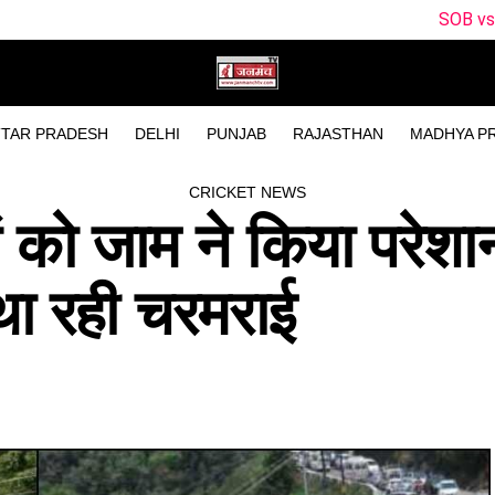
SOB vs MO Dream11 Predicti
TAR PRADESH
DELHI
PUNJAB
RAJASTHAN
MADHYA P
CRICKET NEWS
ं को जाम ने किया परेशान,
था रही चरमराई