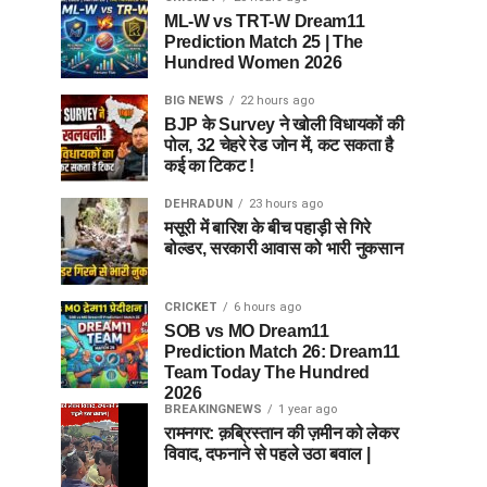
ML-W vs TRT-W Dream11
Prediction Match 25 | The
Hundred Women 2026
BIG NEWS
22 hours ago
BJP के Survey ने खोली विधायकों की
पोल, 32 चेहरे रेड जोन में, कट सकता है
कई का टिकट !
DEHRADUN
23 hours ago
मसूरी में बारिश के बीच पहाड़ी से गिरे
बोल्डर, सरकारी आवास को भारी नुकसान
CRICKET
6 hours ago
SOB vs MO Dream11
Prediction Match 26: Dream11
Team Today The Hundred
2026
BREAKINGNEWS
1 year ago
रामनगर: क़ब्रिस्तान की ज़मीन को लेकर
विवाद, दफनाने से पहले उठा बवाल |