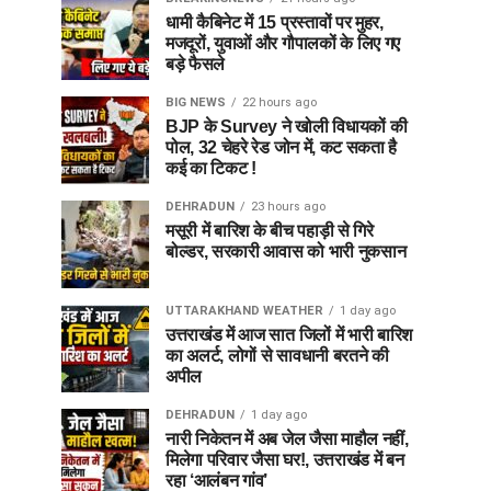
धामी कैबिनेट में 15 प्रस्तावों पर मुहर,
मजदूरों, युवाओं और गौपालकों के लिए गए
बड़े फैसले
BIG NEWS
22 hours ago
BJP के Survey ने खोली विधायकों की
पोल, 32 चेहरे रेड जोन में, कट सकता है
कई का टिकट !
DEHRADUN
23 hours ago
मसूरी में बारिश के बीच पहाड़ी से गिरे
बोल्डर, सरकारी आवास को भारी नुकसान
UTTARAKHAND WEATHER
1 day ago
उत्तराखंड में आज सात जिलों में भारी बारिश
का अलर्ट, लोगों से सावधानी बरतने की
अपील
DEHRADUN
1 day ago
नारी निकेतन में अब जेल जैसा माहौल नहीं,
मिलेगा परिवार जैसा घर!, उत्तराखंड में बन
रहा ‘आलंबन गांव’