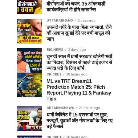
वीरांगनाओं का चयन, 35 आंगनबाड़ी
कार्यकत्रियां भी होंगे सम्मानित
UTTARAKHAND
2 days ago
उफनते गधेरे के पास मिला नवजात!, रोने
की आवाज सुनाई देने पर बची मासूम की
जान
BIG NEWS
2 days ago
चुनावी साल में धामी सरकार खोलेगी भर्ती
का पिटारा, दिसंबर से पहले ढाई हजार से
ज्यादा पदों के लिए फॉर्म
CRICKET
20 hours ago
ML vs TRT Dream11
Prediction Match 25: Pitch
Report, Playing 11 & Fantasy
Tips
BREAKINGNEWS
21 hours ago
धामी कैबिनेट में 15 प्रस्तावों पर मुहर,
मजदूरों, युवाओं और गौपालकों के लिए गए
बड़े फैसले
CRICKET
20 hours ago