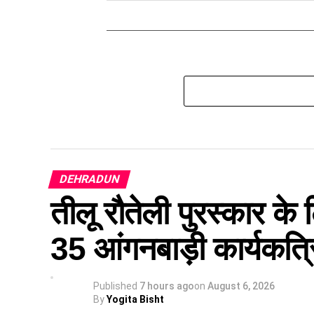
DEHRADUN
तीलू रौतेली पुरस्कार क
35 आंगनबाड़ी कार्यकत्रिय
Published
7 hours ago
on
August 6, 2026
By
Yogita Bisht