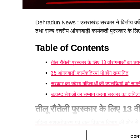
Dehradun News : उत्तराखंड सरकार ने वित्तीय वर्ष 20
तथा राज्य स्तरीय आंगनबाड़ी कार्यकर्ती पुरस्कार के 
Table of Contents
तीलू रौतेली पुरस्कार के लिए 13 वीरांगनाओं का चय
35 आंगनबाड़ी कार्यकत्रियां भी होंगे सम्मानित
सरकार का उद्देश्य महिलाओं की उपलब्धियों को सामन
उत्कृष्ट सेवाओं का सम्मान करना सरकार का दायित्व
तीलू रौतेली पुरस्कार के लिए 13 
महिला सशक्तीकरण एवं बाल विकास विभाग
की ओर से ज
13 जनपदों से एक-एक महिला का चयन किया गया है, जबकि
CON
जनपदों की 35 उत्कृष्ट आंगनबाड़ी कार्यकर्तियों को सम्म