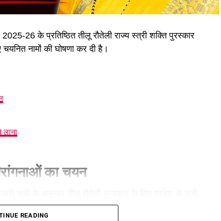
25-26 के प्रतिष्ठित तीलू रौतेली राज्य स्त्री शक्ति पुरस्कार
लिए चयनित नामों की घोषणा कर दी है।
न
े लाना
वीरांगनाओं का चयन
ारी सूची के अनुसार तीलू रौतेली पुरस्कार के लिए प्रदेश के सभी
 राज्य स्तरीय आंगनबाड़ी कार्यकर्ती पुरस्कार के लिए विभिन्न
TINUE READING
ान के लिए चुना गया है। दोनों पुरस्कार 8 अगस्त को देहरादून में