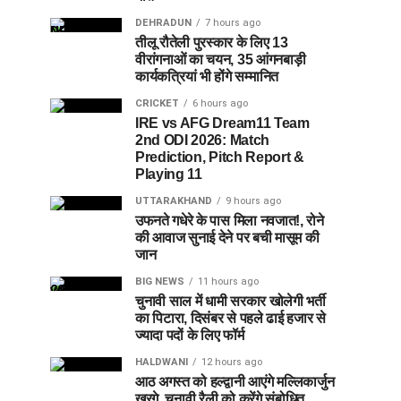
DEHRADUN
7 hours ago
तीलू रौतेली पुरस्कार के लिए 13
वीरांगनाओं का चयन, 35 आंगनबाड़ी
कार्यकत्रियां भी होंगे सम्मानित
CRICKET
6 hours ago
IRE vs AFG Dream11 Team
2nd ODI 2026: Match
Prediction, Pitch Report &
Playing 11
UTTARAKHAND
9 hours ago
उफनते गधेरे के पास मिला नवजात!, रोने
की आवाज सुनाई देने पर बची मासूम की
जान
BIG NEWS
11 hours ago
चुनावी साल में धामी सरकार खोलेगी भर्ती
का पिटारा, दिसंबर से पहले ढाई हजार से
ज्यादा पदों के लिए फॉर्म
HALDWANI
12 hours ago
आठ अगस्त को हल्द्वानी आएंगे मल्लिकार्जुन
खरगे, चुनावी रैली को करेंगे संबोधित