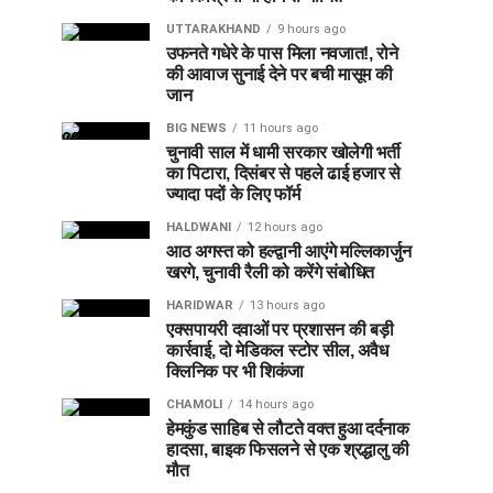
UTTARAKHAND
9 hours ago
उफनते गधेरे के पास मिला नवजात!, रोने
की आवाज सुनाई देने पर बची मासूम की
जान
BIG NEWS
11 hours ago
चुनावी साल में धामी सरकार खोलेगी भर्ती
का पिटारा, दिसंबर से पहले ढाई हजार से
ज्यादा पदों के लिए फॉर्म
HALDWANI
12 hours ago
आठ अगस्त को हल्द्वानी आएंगे मल्लिकार्जुन
खरगे, चुनावी रैली को करेंगे संबोधित
HARIDWAR
13 hours ago
एक्सपायरी दवाओं पर प्रशासन की बड़ी
कार्रवाई, दो मेडिकल स्टोर सील, अवैध
क्लिनिक पर भी शिकंजा
CHAMOLI
14 hours ago
हेमकुंड साहिब से लौटते वक्त हुआ दर्दनाक
हादसा, बाइक फिसलने से एक श्रद्धालु की
मौत