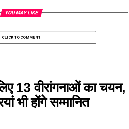
YOU MAY LIKE
CLICK TO COMMENT
े लिए 13 वीरांगनाओं का चयन,
ां भी होंगे सम्मानित