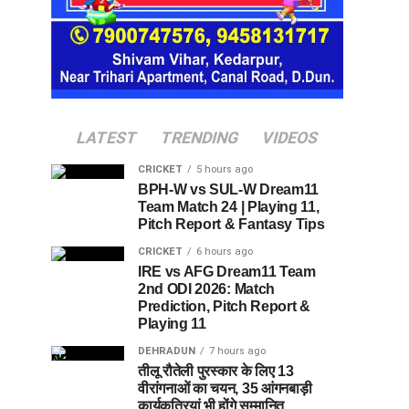
LATEST
TRENDING
VIDEOS
CRICKET
5 hours ago
BPH-W vs SUL-W Dream11
Team Match 24 | Playing 11,
Pitch Report & Fantasy Tips
CRICKET
6 hours ago
IRE vs AFG Dream11 Team
2nd ODI 2026: Match
Prediction, Pitch Report &
Playing 11
DEHRADUN
7 hours ago
तीलू रौतेली पुरस्कार के लिए 13
वीरांगनाओं का चयन, 35 आंगनबाड़ी
कार्यकत्रियां भी होंगे सम्मानित