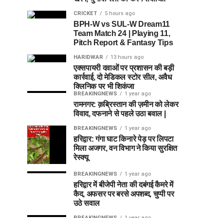
CRICKET
5 hours ago
BPH-W vs SUL-W Dream11
Team Match 24 | Playing 11,
Pitch Report & Fantasy Tips
HARIDWAR
13 hours ago
एक्सपायरी दवाओं पर प्रशासन की बड़ी
कार्रवाई, दो मेडिकल स्टोर सील, अवैध
क्लिनिक पर भी शिकंजा
BREAKINGNEWS
1 year ago
रामनगर: क़ब्रिस्तान की ज़मीन को लेकर
विवाद, दफनाने से पहले उठा बवाल |
BREAKINGNEWS
1 year ago
हरिद्वार: गंगा घाट किनारे पेड़ पर लिपटा
मिला अजगर, वन विभाग ने किया सुरक्षित
रेस्क्यू
BREAKINGNEWS
1 year ago
हरिद्वार में बीजेपी नेता की दबंगई कैमरे में
कैद, अफसर पर बरसे अपशब्द, चुप्पी पर
उठे सवाल
BREAKINGNEWS
1 year ago