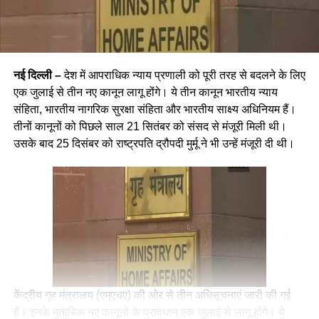
नई दिल्ली –
देश में आपराधिक न्याय प्रणाली को पूरी तरह से बदलने के लिए
एक जुलाई से तीन नए कानून लागू होंगे। ये तीन कानून भारतीय न्याय
संहिता, भारतीय नागरिक सुरक्षा संहिता और भारतीय साक्ष्य अधिनियम हैं।
तीनों कानूनों को पिछले साल 21 सितंबर को संसद से मंजूरी मिली थी।
उसके बाद 25 दिसंबर को राष्ट्रपति द्रौपदी मुर्मू ने भी उन्हें मंजूरी दी थी।
केंद्रीय गृह मंत्रालय (एमएचए) की ओर से तीन अधिसूचनाएं जारी की गई
हैं। इनके मुताबिक नए कानूनों के प्रावधान एक जुलाई से लागू होंगे। ये