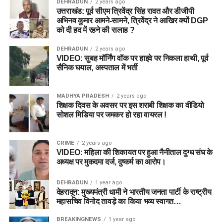
DEHRADUN
2 years ago
उत्तराखंड: पूर्व सीएम त्रिवेंद्र सिंह रावत और डीजीपी
अभिनव कुमार आमने-सामने, त्रिवेंद्र ने आखिर क्यों DGP
को दी हद में रहने की सलाह ?
DEHRADUN
2 years ago
VIDEO: सुबह मॉर्निंग वॉक पर हाइवे पर निकला हाथी, पूर्व
सैनिक घयाल, अस्पताल में भर्ती
MADHYA PRADESH
2 years ago
शिक्षक दिवस के अवसर पर इस शराबी शिक्षक का वीडियो
सोशल मिडिया पर जमकर हो रहा वायरल !
CRIME
2 years ago
VIDEO: महिला की शिकायत पर हुआ नैनीताल दुग्ध संघ के
अध्यक्ष पर मुकदमा दर्ज, दुष्कर्म का आरोप।
DEHRADUN
1 year ago
देहरादून: मुख्यमंत्री धामी ने भारतीय जनता पार्टी के राष्ट्रीय
महासचिव विनोद तावड़े का किया भव्य स्वागत…
BREAKINGNEWS
1 year ago