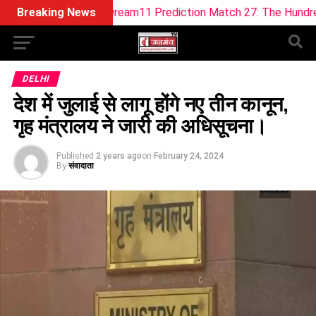
EF-W Dream11 Prediction Match 27: The Hundred Women 202
Breaking News
DELHI
देश में जुलाई से लागू होंगे नए तीन कानून,
गृह मंत्रालय ने जारी की अधिसूचना।
Published
2 years ago
on
February 24, 2024
By
संवादाता