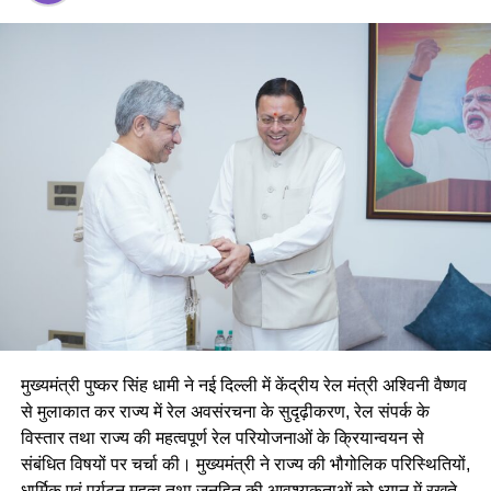
अपने संदेश में उन्होंने कहा कि वे पिछले चार दशकों से छात्र हित, शिक्षा और
शिक्षा सुधार के लिए समर्पित रहे हैं। उनका मानना है कि एक मजबूत,
समावेशी और भविष्य की जरूरतों के अनुरूप शिक्षा व्यवस्था ही एक सशक्त
राष्ट्र की नींव होती है।
मुख्यमंत्री पुष्कर सिंह धामी ने नई दिल्ली में केंद्रीय रेल मंत्री अश्विनी वैष्णव
से मुलाकात कर राज्य में रेल अवसंरचना के सुदृढ़ीकरण, रेल संपर्क के
विस्तार तथा राज्य की महत्वपूर्ण रेल परियोजनाओं के क्रियान्वयन से
संबंधित विषयों पर चर्चा की। मुख्यमंत्री ने राज्य की भौगोलिक परिस्थितियों,
धार्मिक एवं पर्यटन महत्व तथा जनहित की आवश्यकताओं को ध्यान में रखते