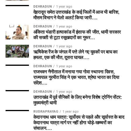
DEHRADUN
1 year ago
देहरादून समेत उत्तराखंड के कई जिलों में आज भी बारिश,
मौसम विभाग ने येलो अलर्ट किया जारी….
DEHRADUN
1 year ago
अंकिता भंडारी हत्याकांड में इंसाफ की जीत, धामी सरकार
की सख्ती से टूटा रसूखदारों का गुरूर…
DEHRADUN
1 year ago
ऋषिकेश रेंज के जंगल में पत्ते लेने गए युवकों पर बाघ का
हमला, एक की मौत, दूसरा घायल….
DEHRADUN
1 year ago
राजभवन नैनीताल में मनाया गया गोवा स्थापना दिवस,
राज्यपाल गुरमीत सिंह ने एक भारत, श्रेष्ठ भारत का दिया
संदेश….
DEHRADUN
1 year ago
उत्तराखंड में पूर्व सैनिकों के लिए बनेगा विशेष ट्रेनिंग सेंटर:
मुख्यमंत्री धामी
RUDRAPRAYAG
1 year ago
केदारनाथ धाम यात्रा: सूर्योदय से पहले और सूर्यास्त के बाद
केदारनाथ यात्रा मार्ग पर नहीं होगा घोड़े-खच्चरों का
संचालन….