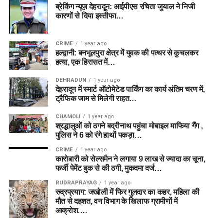
ब्रेकिंग न्यूज़ देहरादून: आईपीएस रचिता जुयाल ने निजी
कारणों से दिया इस्तीफा…
CRIME
1 year ago
हल्द्वानी: बनभूलपुरा क्षेत्र में युवक की पत्थर से कुचलकर
हत्या, एक हिरासत में…
DEHRADUN
1 year ago
देहरादून में स्मार्ट ऑटोमेटेड पार्किंग का कार्य अंतिम चरण में,
ट्रैफिक जाम से मिलेगी राहत…
CHAMOLI
1 year ago
श्रद्धालुओं को ठगने बद्रीनाथ पहुंचा मोबाइल माफिया गैंग ,
पुलिस ने 6 को रंगे हाथों पकड़ा…
CRIME
1 year ago
कारोबारी को सेल्समैन ने लगाया 9 लाख से ज्यादा का चूना,
फर्जी पेमेंट बुक से की ठगी, मुकदमा दर्ज…
RUDRAPRAYAG
1 year ago
रुद्रप्रयाग: जखोली में फिर गुलदार का कहर, महिला की
मौत से दहशत, वन विभाग के खिलाफ ग्रामीणों में
आक्रोश….