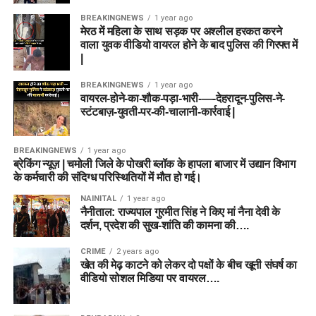
Official Website
BREAKINGNEWS
1 year ago
मेरठ में महिला के साथ सड़क पर अश्लील हरकत करने
वाला युवक वीडियो वायरल होने के बाद पुलिस की गिरफ्त में
|
BREAKINGNEWS
1 year ago
वायरल-होने-का-शौक-पड़ा-भारी-—-देहरादून-पुलिस-ने-
स्टंटबाज़-युवती-पर-की-चालानी-कार्रवाई |
BREAKINGNEWS
1 year ago
ब्रेकिंग न्यूज़ | चमोली जिले के पोखरी ब्लॉक के हापला बाजार में उद्यान विभाग
के कर्मचारी की संदिग्ध परिस्थितियों में मौत हो गई।
NAINITAL
1 year ago
नैनीताल: राज्यपाल गुरमीत सिंह ने किए मां नैना देवी के
दर्शन, प्रदेश की सुख-शांति की कामना की….
CRIME
2 years ago
खेत की मेढ़ काटने को लेकर दो पक्षों के बीच खूनी संघर्ष का
वीडियो सोशल मिडिया पर वायरल….