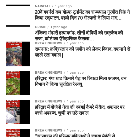
NAINITAL
1 year ago
20वें गवर्नर्स कप गोल्फ टूर्नामेंट का राज्यपाल गुरमीत सिंह ने
किया उद्घाटन, पहले दिन 70 गोल्फरों ने लिया भाग…
CRIME
1 year ago
अंकिता भंडारी हत्याकांड: तीनों दोषियों को उम्रकैद की
सजा, कोर्ट का ऐतिहासिक फैसला…
BREAKINGNEWS
1 year ago
रामनगर: क़ब्रिस्तान की ज़मीन को लेकर विवाद, दफनाने से
पहले उठा बवाल |
BREAKINGNEWS
1 year ago
हरिद्वार: गंगा घाट किनारे पेड़ पर लिपटा मिला अजगर, वन
विभाग ने किया सुरक्षित रेस्क्यू
BREAKINGNEWS
1 year ago
हरिद्वार में बीजेपी नेता की दबंगई कैमरे में कैद, अफसर पर
बरसे अपशब्द, चुप्पी पर उठे सवाल
BREAKINGNEWS
1 year ago
“सासाराम की मुस्लिम महिलाओं ने रचाया मेहंदी से