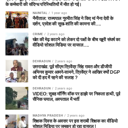
के कर्मचारी की संदिग्ध परिस्थितियों में मौत हो गई।
NAINITAL
1 year ago
नैनीताल: राज्यपाल गुरमीत सिंह ने किए मां नैना देवी के
दर्शन, प्रदेश की सुख-शांति की कामना की….
CRIME
2 years ago
खेत की मेढ़ काटने को लेकर दो पक्षों के बीच खूनी संघर्ष का
वीडियो सोशल मिडिया पर वायरल….
DEHRADUN
2 years ago
उत्तराखंड: पूर्व सीएम त्रिवेंद्र सिंह रावत और डीजीपी
अभिनव कुमार आमने-सामने, त्रिवेंद्र ने आखिर क्यों DGP
को दी हद में रहने की सलाह ?
DEHRADUN
2 years ago
VIDEO: सुबह मॉर्निंग वॉक पर हाइवे पर निकला हाथी, पूर्व
सैनिक घयाल, अस्पताल में भर्ती
MADHYA PRADESH
2 years ago
शिक्षक दिवस के अवसर पर इस शराबी शिक्षक का वीडियो
सोशल मिडिया पर जमकर हो रहा वायरल !