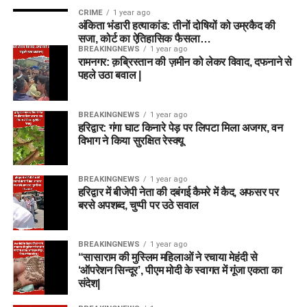
CRIME
1 year ago
अंकिता भंडारी हत्याकांड: तीनों दोषियों को उम्रकैद की
सजा, कोर्ट का ऐतिहासिक फैसला…
BREAKINGNEWS
1 year ago
रामनगर: क़ब्रिस्तान की ज़मीन को लेकर विवाद, दफनाने से
पहले उठा बवाल |
BREAKINGNEWS
1 year ago
हरिद्वार: गंगा घाट किनारे पेड़ पर लिपटा मिला अजगर, वन
विभाग ने किया सुरक्षित रेस्क्यू
BREAKINGNEWS
1 year ago
हरिद्वार में बीजेपी नेता की दबंगई कैमरे में कैद, अफसर पर
बरसे अपशब्द, चुप्पी पर उठे सवाल
BREAKINGNEWS
1 year ago
“सासाराम की मुस्लिम महिलाओं ने रचाया मेहंदी से
‘ऑपरेशन सिन्दूर’, पीएम मोदी के स्वागत में गूंजा एकता का
संदेश|