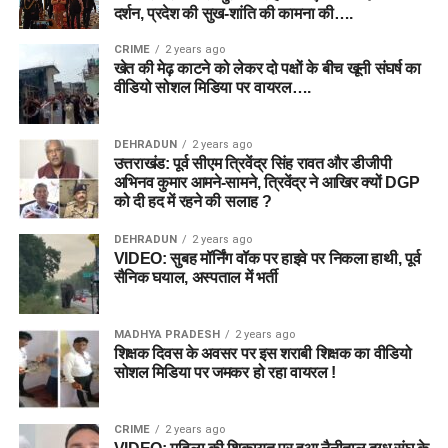
दर्शन, प्रदेश की सुख-शांति की कामना की….
CRIME
2 years ago
खेत की मेढ़ काटने को लेकर दो पक्षों के बीच खूनी संघर्ष का
वीडियो सोशल मिडिया पर वायरल….
DEHRADUN
2 years ago
उत्तराखंड: पूर्व सीएम त्रिवेंद्र सिंह रावत और डीजीपी
अभिनव कुमार आमने-सामने, त्रिवेंद्र ने आखिर क्यों DGP
को दी हद में रहने की सलाह ?
DEHRADUN
2 years ago
VIDEO: सुबह मॉर्निंग वॉक पर हाइवे पर निकला हाथी, पूर्व
सैनिक घयाल, अस्पताल में भर्ती
MADHYA PRADESH
2 years ago
शिक्षक दिवस के अवसर पर इस शराबी शिक्षक का वीडियो
सोशल मिडिया पर जमकर हो रहा वायरल !
CRIME
2 years ago