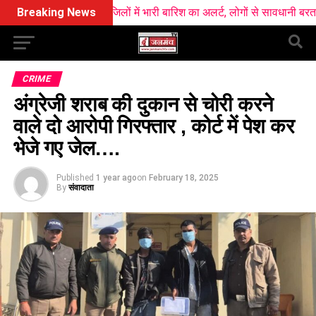
ं आज सात जिलों में भारी बारिश का अलर्ट, लोगों से सावधानी बरतने की अपील
Breaking News
CRIME
अंग्रेजी शराब की दुकान से चोरी करने
वाले दो आरोपी गिरफ्तार , कोर्ट में पेश कर
भेजे गए जेल….
Published
1 year ago
on
February 18, 2025
By
संवादाता