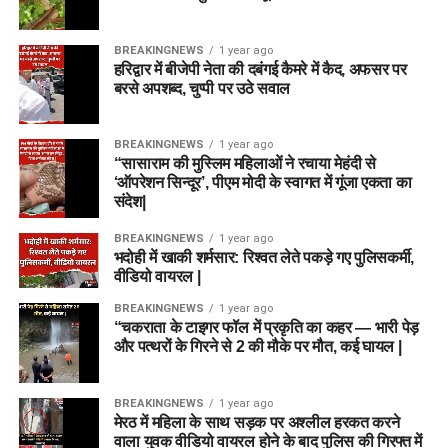
BREAKINGNEWS
1 year ago
हरिद्वार में बीजेपी नेता की दबंगई कैमरे में कैद, अफसर पर
बरसे अपशब्द, चुप्पी पर उठे सवाल
BREAKINGNEWS
1 year ago
“सासाराम की मुस्लिम महिलाओं ने रचाया मेहंदी से
‘ऑपरेशन सिन्दूर’, पीएम मोदी के स्वागत में गूंजा एकता का
संदेश|
BREAKINGNEWS
1 year ago
भदोही में खाकी शर्मसार: रिश्वत लेते पकड़े गए पुलिसकर्मी,
वीडियो वायरल |
BREAKINGNEWS
1 year ago
“चकराता के टाइगर फॉल में प्रकृति का कहर — भारी पेड़
और पत्थरों के गिरने से 2 की मौके पर मौत, कई घायल |
BREAKINGNEWS
1 year ago
मेरठ में महिला के साथ सड़क पर अश्लील हरकत करने
वाला युवक वीडियो वायरल होने के बाद पुलिस की गिरफ्त में