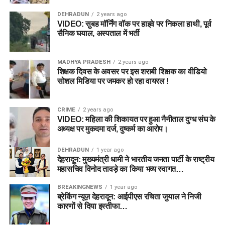
DEHRADUN
2 years ago
VIDEO: सुबह मॉर्निंग वॉक पर हाइवे पर निकला हाथी, पूर्व
सैनिक घयाल, अस्पताल में भर्ती
MADHYA PRADESH
2 years ago
शिक्षक दिवस के अवसर पर इस शराबी शिक्षक का वीडियो
सोशल मिडिया पर जमकर हो रहा वायरल !
CRIME
2 years ago
VIDEO: महिला की शिकायत पर हुआ नैनीताल दुग्ध संघ के
अध्यक्ष पर मुकदमा दर्ज, दुष्कर्म का आरोप।
DEHRADUN
1 year ago
देहरादून: मुख्यमंत्री धामी ने भारतीय जनता पार्टी के राष्ट्रीय
महासचिव विनोद तावड़े का किया भव्य स्वागत…
BREAKINGNEWS
1 year ago
ब्रेकिंग न्यूज़ देहरादून: आईपीएस रचिता जुयाल ने निजी
कारणों से दिया इस्तीफा…