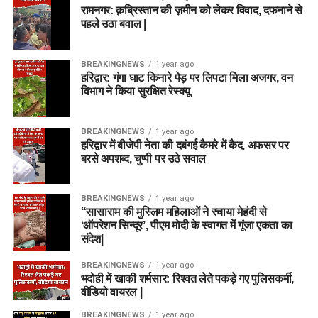
रामनगर: क़ब्रिस्तान की ज़मीन को लेकर विवाद, दफनाने से
पहले उठा बवाल |
BREAKINGNEWS
1 year ago
हरिद्वार: गंगा घाट किनारे पेड़ पर लिपटा मिला अजगर, वन
विभाग ने किया सुरक्षित रेस्क्यू
BREAKINGNEWS
1 year ago
हरिद्वार में बीजेपी नेता की दबंगई कैमरे में कैद, अफसर पर
बरसे अपशब्द, चुप्पी पर उठे सवाल
BREAKINGNEWS
1 year ago
“सासाराम की मुस्लिम महिलाओं ने रचाया मेहंदी से
‘ऑपरेशन सिन्दूर’, पीएम मोदी के स्वागत में गूंजा एकता का
संदेश|
BREAKINGNEWS
1 year ago
भदोही में खाकी शर्मसार: रिश्वत लेते पकड़े गए पुलिसकर्मी,
वीडियो वायरल |
BREAKINGNEWS
1 year ago