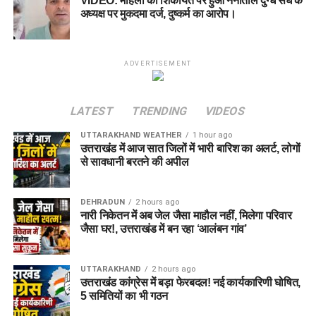
VIDEO: महिला की शिकायत पर हुआ नैनीताल दुग्ध संघ के
अध्यक्ष पर मुकदमा दर्ज, दुष्कर्म का आरोप।
ADVERTISEMENT
LATEST
TRENDING
VIDEOS
UTTARAKHAND WEATHER
1 hour ago
उत्तराखंड में आज सात जिलों में भारी बारिश का अलर्ट, लोगों
से सावधानी बरतने की अपील
DEHRADUN
2 hours ago
नारी निकेतन में अब जेल जैसा माहौल नहीं, मिलेगा परिवार
जैसा घर!, उत्तराखंड में बन रहा ‘आलंबन गांव’
UTTARAKHAND
2 hours ago
उत्तराखंड कांग्रेस में बड़ा फेरबदल! नई कार्यकारिणी घोषित,
5 समितियों का भी गठन