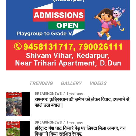
TRENDING
GALLERY
VIDEOS
BREAKINGNEWS
1 year ago
रामनगर: क़ब्रिस्तान की ज़मीन को लेकर विवाद, दफनाने से
पहले उठा बवाल |
BREAKINGNEWS
1 year ago
हरिद्वार: गंगा घाट किनारे पेड़ पर लिपटा मिला अजगर, वन
विभाग ने किया सुरक्षित रेस्क्यू