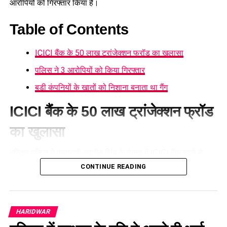
आरोपियों को गिरफ्तार किया है।
Table of Contents
ICICI बैंक के 50 लाख ट्रांजेक्शन फ्रॉड का खुलासा
पुलिस ने 3 आरोपियों को किया गिरफ्तार
बड़ी कंपनियों के खातों को निशाना बनाता था गैंग
ICICI बैंक के 50 लाख ट्रांजेक्शन फ्रॉड
का खुलासा
हरिद्वार पुलिस ने
एसएसपी नवनीत सिंह
के नेतृत्व में ICICI बैंक खाते से
करीब 50 लाख रुपये की संदिग्ध निकासी के मामले का खुलासा करते हुए
CONTINUE READING
एक महिला समेत तीन आरोपियों को गिरफ्तार किया है। बैंक मैनेजर की
शिकायत पर दर्ज मुकदमे की जांच में पुलिस ने भगवानपुर क्षेत्र में छापेमारी
कर आरोपियों को दबोचा।
HARIDWAR