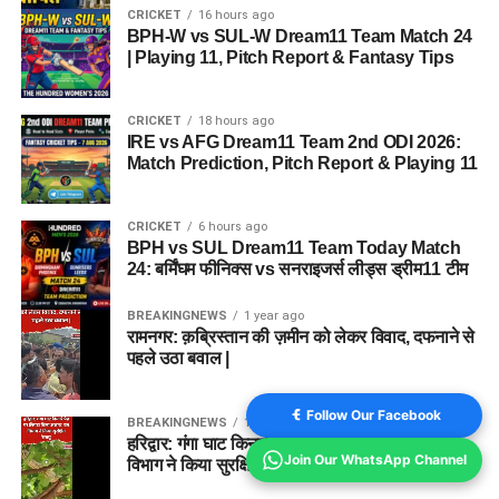
CRICKET
16 hours ago
BPH-W vs SUL-W Dream11 Team Match 24
| Playing 11, Pitch Report & Fantasy Tips
CRICKET
18 hours ago
IRE vs AFG Dream11 Team 2nd ODI 2026:
Match Prediction, Pitch Report & Playing 11
CRICKET
6 hours ago
BPH vs SUL Dream11 Team Today Match
24: बर्मिंघम फीनिक्स vs सनराइजर्स लीड्स ड्रीम11 टीम
BREAKINGNEWS
1 year ago
रामनगर: क़ब्रिस्तान की ज़मीन को लेकर विवाद, दफनाने से
पहले उठा बवाल |
Follow Our Facebook
BREAKINGNEWS
1 year ago
हरिद्वार: गंगा घाट किनारे पेड़ पर लिपटा मिला अजगर, वन
Join Our WhatsApp Channel
विभाग ने किया सुरक्षित रेस्क्यू