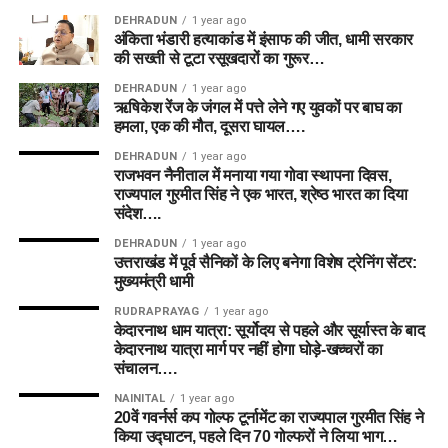
DEHRADUN
1 year ago
अंकिता भंडारी हत्याकांड में इंसाफ की जीत, धामी सरकार
की सख्ती से टूटा रसूखदारों का गुरूर…
DEHRADUN
1 year ago
ऋषिकेश रेंज के जंगल में पत्ते लेने गए युवकों पर बाघ का
हमला, एक की मौत, दूसरा घायल….
DEHRADUN
1 year ago
राजभवन नैनीताल में मनाया गया गोवा स्थापना दिवस,
राज्यपाल गुरमीत सिंह ने एक भारत, श्रेष्ठ भारत का दिया
संदेश….
DEHRADUN
1 year ago
उत्तराखंड में पूर्व सैनिकों के लिए बनेगा विशेष ट्रेनिंग सेंटर:
मुख्यमंत्री धामी
RUDRAPRAYAG
1 year ago
केदारनाथ धाम यात्रा: सूर्योदय से पहले और सूर्यास्त के बाद
केदारनाथ यात्रा मार्ग पर नहीं होगा घोड़े-खच्चरों का
संचालन….
NAINITAL
1 year ago
20वें गवर्नर्स कप गोल्फ टूर्नामेंट का राज्यपाल गुरमीत सिंह ने
किया उद्घाटन, पहले दिन 70 गोल्फरों ने लिया भाग…