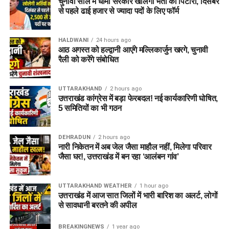
चुनावी साल में धामी सरकार खोलेगी भर्ती का पिटारा, दिसंबर
से पहले ढाई हजार से ज्यादा पदों के लिए फॉर्म
HALDWANI
24 hours ago
आठ अगस्त को हल्द्वानी आएंगे मल्लिकार्जुन खरगे, चुनावी
रैली को करेंगे संबोधित
UTTARAKHAND
2 hours ago
उत्तराखंड कांग्रेस में बड़ा फेरबदल! नई कार्यकारिणी घोषित,
5 समितियों का भी गठन
DEHRADUN
2 hours ago
नारी निकेतन में अब जेल जैसा माहौल नहीं, मिलेगा परिवार
जैसा घर!, उत्तराखंड में बन रहा ‘आलंबन गांव’
UTTARAKHAND WEATHER
1 hour ago
उत्तराखंड में आज सात जिलों में भारी बारिश का अलर्ट, लोगों
से सावधानी बरतने की अपील
BREAKINGNEWS
1 year ago