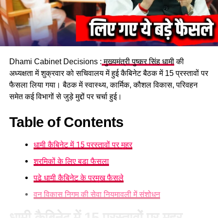
हादसे के बाद पुलिस ने दुर्घटना में शामिल मिक्सर ट्रैक्टर को अपने कब्जे में
ले लिया है। पुलिस ने चालक को भी हिरासत में लेकर मामले की जांच शुरू
कर दी है।
फिलहाल पुलिस हादसे के कारणों का पता लगाने में जुटी है। दुर्घटना किस
Dhami Cabinet Decisions :
मुख्यमंत्री पुष्कर सिंह धामी
की
परिस्थिति में हुई और टक्कर के समय वाहन की गति कितनी थी, इन सभी
अध्यक्षता में शुक्रवार को सचिवालय में हुई कैबिनेट बैठक में 15 प्रस्तावों पर
पहलुओं की जांच की जा रही है।
फैसला लिया गया। बैठक में स्वास्थ्य, कार्मिक, कौशल विकास, परिवहन
समेत कई विभागों से जुड़े मुद्दों पर चर्चा हुई।
Table of Contents
धामी कैबिनेट में 15 प्रस्तावों पर मुहर
श्रमिकों के लिए बड़ा फैसला
पढ़े धामी कैबिनेट के प्रमुख फैसले
वन विकास निगम की सेवा नियमावली में संशोधन
धामी कैबिनेट में 15 प्रस्तावों पर मुहर