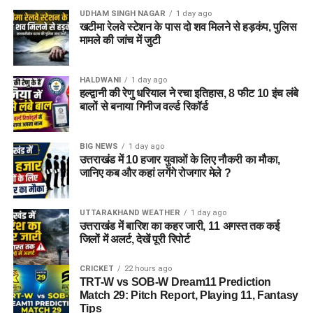
UDHAM SINGH NAGAR
1 day ago
खटीमा रेलवे स्टेशन के पास दो शव मिलने से हड़कंप, पुलिस
मामले की जांच में जुटी
HALDWANI
1 day ago
हल्द्वानी की रेणु धरियाल ने रचा इतिहास, 8 फीट 10 इंच लंबे
बालों से बनाया गिनीज वर्ल्ड रिकॉर्ड
BIG NEWS
1 day ago
उत्तराखंड में 10 हजार युवाओं के लिए नौकरी का मौका,
जानिए कब और कहां लगेंगे रोजगार मेले ?
UTTARAKHAND WEATHER
1 day ago
उत्तराखंड में बारिश का कहर जारी, 11 अगस्त तक कई
जिलों में अलर्ट, देखें पूरी रिपोर्ट
CRICKET
22 hours ago
TRT-W vs SOB-W Dream11 Prediction
Match 29: Pitch Report, Playing 11, Fantasy
Tips