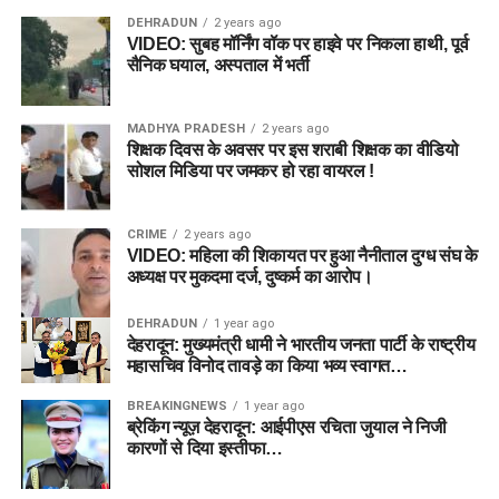
DEHRADUN
2 years ago
VIDEO: सुबह मॉर्निंग वॉक पर हाइवे पर निकला हाथी, पूर्व
सैनिक घयाल, अस्पताल में भर्ती
MADHYA PRADESH
2 years ago
शिक्षक दिवस के अवसर पर इस शराबी शिक्षक का वीडियो
सोशल मिडिया पर जमकर हो रहा वायरल !
CRIME
2 years ago
VIDEO: महिला की शिकायत पर हुआ नैनीताल दुग्ध संघ के
अध्यक्ष पर मुकदमा दर्ज, दुष्कर्म का आरोप।
DEHRADUN
1 year ago
देहरादून: मुख्यमंत्री धामी ने भारतीय जनता पार्टी के राष्ट्रीय
महासचिव विनोद तावड़े का किया भव्य स्वागत…
BREAKINGNEWS
1 year ago
ब्रेकिंग न्यूज़ देहरादून: आईपीएस रचिता जुयाल ने निजी
कारणों से दिया इस्तीफा…