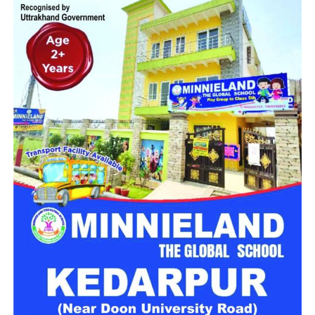
इसके बावजूद ये कांवड़िए निर्धारित घाट से अलग जाकर नहर में स्नान कर
रहे थे। इसी दौरान चारों गहरे पानी में डूब गए।
सुरक्षित घाटों पर ही स्नान करने की अपील
पुलिस ने शवों को कब्जे में लेकर पोस्टमार्टम की कार्रवाई शुरू कर दी है।
प्रशासन की ओर से श्रद्धालुओं से अपील की जा रही है कि वे निर्धारित और
सुरक्षित घाटों पर ही स्नान करें और चेतावनी वाले स्थानों पर जाने से बचें।