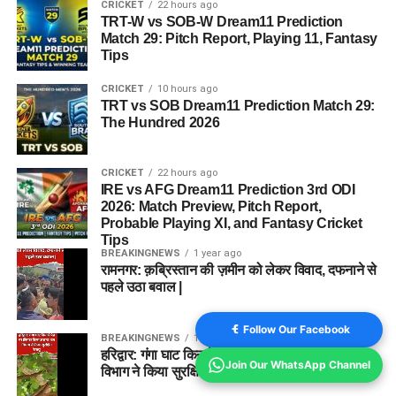
CRICKET
22 hours ago
TRT-W vs SOB-W Dream11 Prediction
Match 29: Pitch Report, Playing 11, Fantasy
Tips
CRICKET
10 hours ago
TRT vs SOB Dream11 Prediction Match 29:
The Hundred 2026
CRICKET
22 hours ago
IRE vs AFG Dream11 Prediction 3rd ODI
2026: Match Preview, Pitch Report,
Probable Playing XI, and Fantasy Cricket
Tips
BREAKINGNEWS
1 year ago
रामनगर: क़ब्रिस्तान की ज़मीन को लेकर विवाद, दफनाने से
पहले उठा बवाल |
Follow Our Facebook
BREAKINGNEWS
1 year ago
हरिद्वार: गंगा घाट किनारे पेड़ पर लिपटा मिला अजगर, वन
Join Our WhatsApp Channel
विभाग ने किया सुरक्षित रेस्क्यू