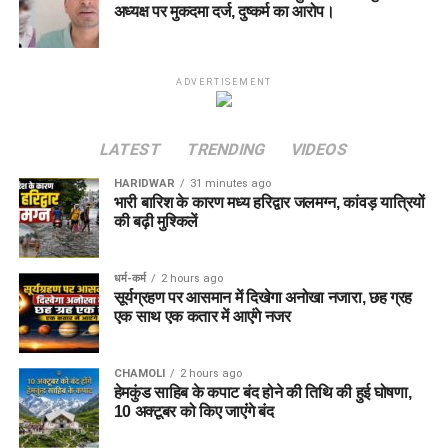
अध्यक्ष पर मुकदमा दर्ज, दुष्कर्म का आरोप।
ADVERTISEMENT
LATEST
TRENDING
VIDEOS
HARIDWAR
31 minutes ago
भारी बारिश के कारण मध्य हरिद्वार जलमग्न, कांवड़ यात्रियों
की बढ़ी मुश्किलें
धर्म-कर्म
2 hours ago
सूर्यग्रहण पर आसमान में दिखेगा अनोखा नजारा, छह ग्रह
एक साथ एक कतार में आएंगे नजर
CHAMOLI
2 hours ago
हेमकुंड साहिब के कपाट बंद होने की तिथि की हुई घोषणा,
10 अक्टूबर को किए जाएंंगे बंद