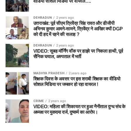
वीडियो सोशल मिडिया पर वायरल….
DEHRADUN
2 years ago
उत्तराखंड: पूर्व सीएम त्रिवेंद्र सिंह रावत और डीजीपी
अभिनव कुमार आमने-सामने, त्रिवेंद्र ने आखिर क्यों DGP
को दी हद में रहने की सलाह ?
DEHRADUN
2 years ago
VIDEO: सुबह मॉर्निंग वॉक पर हाइवे पर निकला हाथी, पूर्व
सैनिक घयाल, अस्पताल में भर्ती
MADHYA PRADESH
2 years ago
शिक्षक दिवस के अवसर पर इस शराबी शिक्षक का वीडियो
सोशल मिडिया पर जमकर हो रहा वायरल !
CRIME
2 years ago
VIDEO: महिला की शिकायत पर हुआ नैनीताल दुग्ध संघ के
अध्यक्ष पर मुकदमा दर्ज, दुष्कर्म का आरोप।