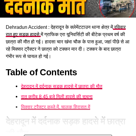
Dehradun Accident : देहरादून के क्लेमेंटटाउन थाना क्षेत्र में
रविवार
रात हुए सड़क हादसे
में ग्राफिक एरा यूनिवर्सिटी की बीटेक प्रथम वर्ष की
छात्रा की मौत हो गई। हादसा चार खंभा चौक के पास हुआ, जहां पीछे से आ
रहे मिक्सर ट्रैक्टर ने छात्रा को टक्कर मार दी। टक्कर के बाद छात्रा
गंभीर रूप से घायल हो गई।
Table of Contents
देहरादून में दर्दनाक सड़क हादसे में छात्रा की मौत
रात करीब 8:45 बजे मिली हादसे की सूचना
मिक्सर ट्रैक्टर कब्जे में, चालक हिरासत में
देहरादून में दर्दनाक सड़क हादसे में छात्रा
की मौत