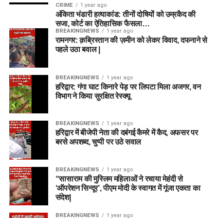
CRIME
1 year ago
अंकिता भंडारी हत्याकांड: तीनों दोषियों को उम्रकैद की
सजा, कोर्ट का ऐतिहासिक फैसला…
BREAKINGNEWS
1 year ago
रामनगर: क़ब्रिस्तान की ज़मीन को लेकर विवाद, दफनाने से
पहले उठा बवाल |
BREAKINGNEWS
1 year ago
हरिद्वार: गंगा घाट किनारे पेड़ पर लिपटा मिला अजगर, वन
विभाग ने किया सुरक्षित रेस्क्यू
BREAKINGNEWS
1 year ago
हरिद्वार में बीजेपी नेता की दबंगई कैमरे में कैद, अफसर पर
बरसे अपशब्द, चुप्पी पर उठे सवाल
BREAKINGNEWS
1 year ago
“सासाराम की मुस्लिम महिलाओं ने रचाया मेहंदी से
‘ऑपरेशन सिन्दूर’, पीएम मोदी के स्वागत में गूंजा एकता का
संदेश|
BREAKINGNEWS
1 year ago