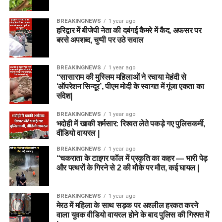
BREAKINGNEWS
1 year ago
हरिद्वार में बीजेपी नेता की दबंगई कैमरे में कैद, अफसर पर
बरसे अपशब्द, चुप्पी पर उठे सवाल
BREAKINGNEWS
1 year ago
“सासाराम की मुस्लिम महिलाओं ने रचाया मेहंदी से
‘ऑपरेशन सिन्दूर’, पीएम मोदी के स्वागत में गूंजा एकता का
संदेश|
BREAKINGNEWS
1 year ago
भदोही में खाकी शर्मसार: रिश्वत लेते पकड़े गए पुलिसकर्मी,
वीडियो वायरल |
BREAKINGNEWS
1 year ago
“चकराता के टाइगर फॉल में प्रकृति का कहर — भारी पेड़
और पत्थरों के गिरने से 2 की मौके पर मौत, कई घायल |
BREAKINGNEWS
1 year ago
मेरठ में महिला के साथ सड़क पर अश्लील हरकत करने
वाला युवक वीडियो वायरल होने के बाद पुलिस की गिरफ्त में