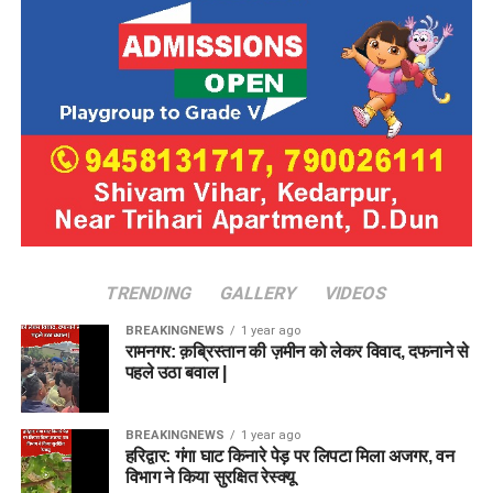
TRENDING
GALLERY
VIDEOS
BREAKINGNEWS
1 year ago
रामनगर: क़ब्रिस्तान की ज़मीन को लेकर विवाद, दफनाने से
पहले उठा बवाल |
BREAKINGNEWS
1 year ago
हरिद्वार: गंगा घाट किनारे पेड़ पर लिपटा मिला अजगर, वन
विभाग ने किया सुरक्षित रेस्क्यू