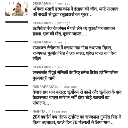
DEHRADUN
1 year ago
अंकिता भंडारी हत्याकांड में इंसाफ की जीत, धामी सरकार
की सख्ती से टूटा रसूखदारों का गुरूर…
DEHRADUN
1 year ago
ऋषिकेश रेंज के जंगल में पत्ते लेने गए युवकों पर बाघ का
हमला, एक की मौत, दूसरा घायल….
DEHRADUN
1 year ago
राजभवन नैनीताल में मनाया गया गोवा स्थापना दिवस,
राज्यपाल गुरमीत सिंह ने एक भारत, श्रेष्ठ भारत का दिया
संदेश….
DEHRADUN
1 year ago
उत्तराखंड में पूर्व सैनिकों के लिए बनेगा विशेष ट्रेनिंग सेंटर:
मुख्यमंत्री धामी
RUDRAPRAYAG
1 year ago
केदारनाथ धाम यात्रा: सूर्योदय से पहले और सूर्यास्त के बाद
केदारनाथ यात्रा मार्ग पर नहीं होगा घोड़े-खच्चरों का
संचालन….
NAINITAL
1 year ago
20वें गवर्नर्स कप गोल्फ टूर्नामेंट का राज्यपाल गुरमीत सिंह ने
किया उद्घाटन, पहले दिन 70 गोल्फरों ने लिया भाग…