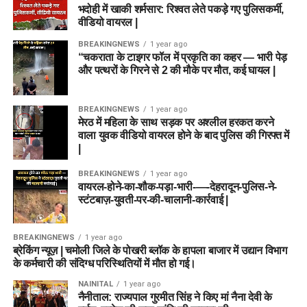
भदोही में खाकी शर्मसार: रिश्वत लेते पकड़े गए पुलिसकर्मी,
वीडियो वायरल |
BREAKINGNEWS
1 year ago
“चकराता के टाइगर फॉल में प्रकृति का कहर — भारी पेड़
और पत्थरों के गिरने से 2 की मौके पर मौत, कई घायल |
BREAKINGNEWS
1 year ago
मेरठ में महिला के साथ सड़क पर अश्लील हरकत करने
वाला युवक वीडियो वायरल होने के बाद पुलिस की गिरफ्त में
|
BREAKINGNEWS
1 year ago
वायरल-होने-का-शौक-पड़ा-भारी-—-देहरादून-पुलिस-ने-
स्टंटबाज़-युवती-पर-की-चालानी-कार्रवाई |
BREAKINGNEWS
1 year ago
ब्रेकिंग न्यूज़ | चमोली जिले के पोखरी ब्लॉक के हापला बाजार में उद्यान विभाग
के कर्मचारी की संदिग्ध परिस्थितियों में मौत हो गई।
NAINITAL
1 year ago
नैनीताल: राज्यपाल गुरमीत सिंह ने किए मां नैना देवी के