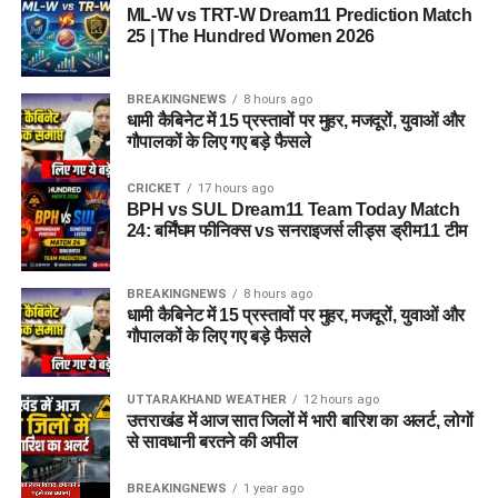
ML-W vs TRT-W Dream11 Prediction Match
25 | The Hundred Women 2026
BREAKINGNEWS
8 hours ago
धामी कैबिनेट में 15 प्रस्तावों पर मुहर, मजदूरों, युवाओं और
गौपालकों के लिए गए बड़े फैसले
CRICKET
17 hours ago
BPH vs SUL Dream11 Team Today Match
24: बर्मिंघम फीनिक्स vs सनराइजर्स लीड्स ड्रीम11 टीम
BREAKINGNEWS
8 hours ago
धामी कैबिनेट में 15 प्रस्तावों पर मुहर, मजदूरों, युवाओं और
गौपालकों के लिए गए बड़े फैसले
UTTARAKHAND WEATHER
12 hours ago
उत्तराखंड में आज सात जिलों में भारी बारिश का अलर्ट, लोगों
से सावधानी बरतने की अपील
BREAKINGNEWS
1 year ago