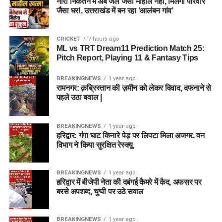
नारी निकेतन में अब जेल जैसा माहौल नहीं, मिलेगा परिवार
जैसा घर!, उत्तराखंड में बन रहा ‘आलंबन गांव’
CRICKET
7 hours ago
ML vs TRT Dream11 Prediction Match 25:
Pitch Report, Playing 11 & Fantasy Tips
BREAKINGNEWS
1 year ago
रामनगर: क़ब्रिस्तान की ज़मीन को लेकर विवाद, दफनाने से
पहले उठा बवाल |
BREAKINGNEWS
1 year ago
हरिद्वार: गंगा घाट किनारे पेड़ पर लिपटा मिला अजगर, वन
विभाग ने किया सुरक्षित रेस्क्यू
BREAKINGNEWS
1 year ago
हरिद्वार में बीजेपी नेता की दबंगई कैमरे में कैद, अफसर पर
बरसे अपशब्द, चुप्पी पर उठे सवाल
BREAKINGNEWS
1 year ago