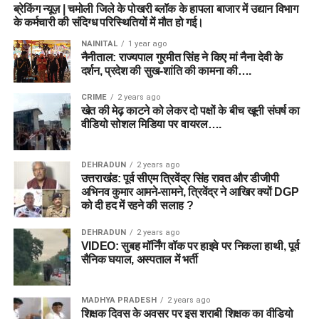
ब्रेकिंग न्यूज़ | चमोली जिले के पोखरी ब्लॉक के हापला बाजार में उद्यान विभाग
के कर्मचारी की संदिग्ध परिस्थितियों में मौत हो गई।
NAINITAL
1 year ago
नैनीताल: राज्यपाल गुरमीत सिंह ने किए मां नैना देवी के
दर्शन, प्रदेश की सुख-शांति की कामना की….
CRIME
2 years ago
खेत की मेढ़ काटने को लेकर दो पक्षों के बीच खूनी संघर्ष का
वीडियो सोशल मिडिया पर वायरल….
DEHRADUN
2 years ago
उत्तराखंड: पूर्व सीएम त्रिवेंद्र सिंह रावत और डीजीपी
अभिनव कुमार आमने-सामने, त्रिवेंद्र ने आखिर क्यों DGP
को दी हद में रहने की सलाह ?
DEHRADUN
2 years ago
VIDEO: सुबह मॉर्निंग वॉक पर हाइवे पर निकला हाथी, पूर्व
सैनिक घयाल, अस्पताल में भर्ती
MADHYA PRADESH
2 years ago
शिक्षक दिवस के अवसर पर इस शराबी शिक्षक का वीडियो