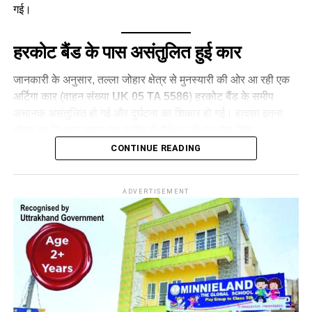
गई।
हरकोट बैंड के पास असंतुलित हुई कार
जानकारी के अनुसार, तल्ला जोहार क्षेत्र से मुनस्यारी की ओर आ रही एक
अर्टिगा कार (वाहन संख्या
UK 05 TA 5586
) हरकोट बैंड के समीप
अचानक असंतुलित हो गई और दुर्घटना का शिकार हो गई। हादसा इतना
भीषण था कि कार सवार एक व्यक्ति ने मौके पर ही दम तोड़ दिया।
CONTINUE READING
ADVERTISEMENT