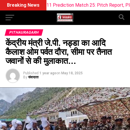
ream11 Prediction Match 25: Pitch Report, Playing 11 & Fanta
Breaking News
PITHAURAGARH
केंद्रीय मंत्री जे.पी. नड्डा का आदि
कैलाश ओम पर्वत दौरा, सीमा पर तैनात
जवानों से की मुलाकात…
Published
1 year ago
on
May 18, 2025
By
संवादाता