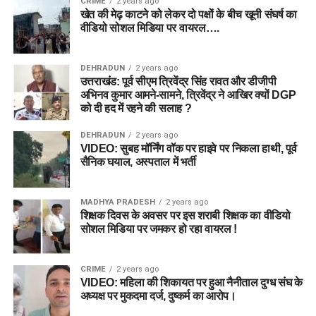
CRIME
2 years ago
खेत की मेढ़ काटने को लेकर दो पक्षों के बीच खूनी संघर्ष का
वीडियो सोशल मिडिया पर वायरल….
DEHRADUN
2 years ago
उत्तराखंड: पूर्व सीएम त्रिवेंद्र सिंह रावत और डीजीपी
अभिनव कुमार आमने-सामने, त्रिवेंद्र ने आखिर क्यों DGP
को दी हद में रहने की सलाह ?
DEHRADUN
2 years ago
VIDEO: सुबह मॉर्निंग वॉक पर हाइवे पर निकला हाथी, पूर्व
सैनिक घयाल, अस्पताल में भर्ती
MADHYA PRADESH
2 years ago
शिक्षक दिवस के अवसर पर इस शराबी शिक्षक का वीडियो
सोशल मिडिया पर जमकर हो रहा वायरल !
CRIME
2 years ago
VIDEO: महिला की शिकायत पर हुआ नैनीताल दुग्ध संघ के
अध्यक्ष पर मुकदमा दर्ज, दुष्कर्म का आरोप।