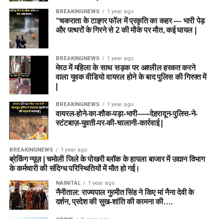
BREAKINGNEWS
1 year ago
“चकराता के टाइगर फॉल में प्रकृति का कहर — भारी पेड़
और पत्थरों के गिरने से 2 की मौके पर मौत, कई घायल |
BREAKINGNEWS
1 year ago
मेरठ में महिला के साथ सड़क पर अश्लील हरकत करने
वाला युवक वीडियो वायरल होने के बाद पुलिस की गिरफ्त में
|
BREAKINGNEWS
1 year ago
वायरल-होने-का-शौक-पड़ा-भारी-—-देहरादून-पुलिस-ने-
स्टंटबाज़-युवती-पर-की-चालानी-कार्रवाई |
BREAKINGNEWS
1 year ago
ब्रेकिंग न्यूज़ | चमोली जिले के पोखरी ब्लॉक के हापला बाजार में उद्यान विभाग
के कर्मचारी की संदिग्ध परिस्थितियों में मौत हो गई।
NAINITAL
1 year ago
नैनीताल: राज्यपाल गुरमीत सिंह ने किए मां नैना देवी के
दर्शन, प्रदेश की सुख-शांति की कामना की….