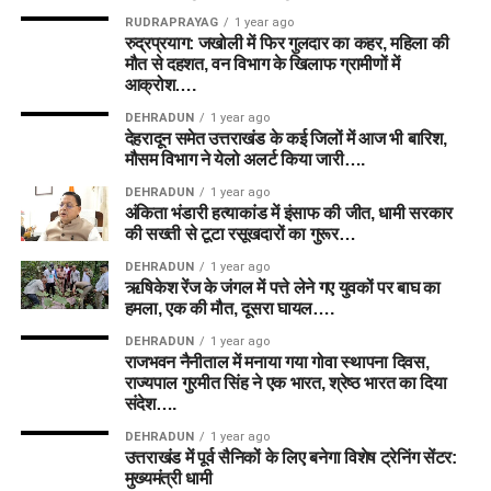
RUDRAPRAYAG
1 year ago
रुद्रप्रयाग: जखोली में फिर गुलदार का कहर, महिला की
मौत से दहशत, वन विभाग के खिलाफ ग्रामीणों में
आक्रोश….
DEHRADUN
1 year ago
देहरादून समेत उत्तराखंड के कई जिलों में आज भी बारिश,
मौसम विभाग ने येलो अलर्ट किया जारी….
DEHRADUN
1 year ago
अंकिता भंडारी हत्याकांड में इंसाफ की जीत, धामी सरकार
की सख्ती से टूटा रसूखदारों का गुरूर…
DEHRADUN
1 year ago
ऋषिकेश रेंज के जंगल में पत्ते लेने गए युवकों पर बाघ का
हमला, एक की मौत, दूसरा घायल….
DEHRADUN
1 year ago
राजभवन नैनीताल में मनाया गया गोवा स्थापना दिवस,
राज्यपाल गुरमीत सिंह ने एक भारत, श्रेष्ठ भारत का दिया
संदेश….
DEHRADUN
1 year ago
उत्तराखंड में पूर्व सैनिकों के लिए बनेगा विशेष ट्रेनिंग सेंटर:
मुख्यमंत्री धामी