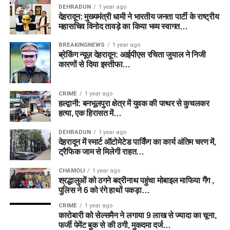
DEHRADUN
1 year ago
देहरादून: मुख्यमंत्री धामी ने भारतीय जनता पार्टी के राष्ट्रीय
महासचिव विनोद तावड़े का किया भव्य स्वागत…
BREAKINGNEWS
1 year ago
ब्रेकिंग न्यूज़ देहरादून: आईपीएस रचिता जुयाल ने निजी
कारणों से दिया इस्तीफा…
CRIME
1 year ago
हल्द्वानी: बनभूलपुरा क्षेत्र में युवक की पत्थर से कुचलकर
हत्या, एक हिरासत में…
DEHRADUN
1 year ago
देहरादून में स्मार्ट ऑटोमेटेड पार्किंग का कार्य अंतिम चरण में,
ट्रैफिक जाम से मिलेगी राहत…
CHAMOLI
1 year ago
श्रद्धालुओं को ठगने बद्रीनाथ पहुंचा मोबाइल माफिया गैंग ,
पुलिस ने 6 को रंगे हाथों पकड़ा…
CRIME
1 year ago
कारोबारी को सेल्समैन ने लगाया 9 लाख से ज्यादा का चूना,
फर्जी पेमेंट बुक से की ठगी, मुकदमा दर्ज…