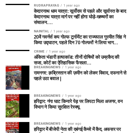
RUDRAPRAYAG
1 year ago
केदारनाथ धाम यात्रा: सूर्योदय से पहले और सूर्यास्त के बाद
केदारनाथ यात्रा मार्ग पर नहीं होगा घोड़े-खच्चरों का
संचालन….
NAINITAL
1 year ago
20वें गवर्नर्स कप गोल्फ टूर्नामेंट का राज्यपाल गुरमीत सिंह ने
किया उद्घाटन, पहले दिन 70 गोल्फरों ने लिया भाग…
CRIME
1 year ago
अंकिता भंडारी हत्याकांड: तीनों दोषियों को उम्रकैद की
सजा, कोर्ट का ऐतिहासिक फैसला…
BREAKINGNEWS
1 year ago
रामनगर: क़ब्रिस्तान की ज़मीन को लेकर विवाद, दफनाने से
पहले उठा बवाल |
BREAKINGNEWS
1 year ago
हरिद्वार: गंगा घाट किनारे पेड़ पर लिपटा मिला अजगर, वन
विभाग ने किया सुरक्षित रेस्क्यू
BREAKINGNEWS
1 year ago
हरिद्वार में बीजेपी नेता की दबंगई कैमरे में कैद, अफसर पर