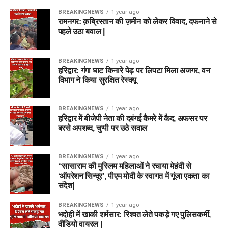
BREAKINGNEWS
1 year ago
रामनगर: क़ब्रिस्तान की ज़मीन को लेकर विवाद, दफनाने से
पहले उठा बवाल |
BREAKINGNEWS
1 year ago
हरिद्वार: गंगा घाट किनारे पेड़ पर लिपटा मिला अजगर, वन
विभाग ने किया सुरक्षित रेस्क्यू
BREAKINGNEWS
1 year ago
हरिद्वार में बीजेपी नेता की दबंगई कैमरे में कैद, अफसर पर
बरसे अपशब्द, चुप्पी पर उठे सवाल
BREAKINGNEWS
1 year ago
“सासाराम की मुस्लिम महिलाओं ने रचाया मेहंदी से
‘ऑपरेशन सिन्दूर’, पीएम मोदी के स्वागत में गूंजा एकता का
संदेश|
BREAKINGNEWS
1 year ago
भदोही में खाकी शर्मसार: रिश्वत लेते पकड़े गए पुलिसकर्मी,
वीडियो वायरल |