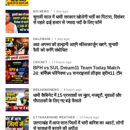
BIG NEWS
1 day ago
चुनावी साल में धामी सरकार खोलेगी भर्ती का पिटारा, दिसंबर
से पहले ढाई हजार से ज्यादा पदों के लिए फॉर्म
HALDWANI
1 day ago
आठ अगस्त को हल्द्वानी आएंगे मल्लिकार्जुन खरगे, चुनावी
रैली को करेंगे संबोधित
CRICKET
17 hours ago
BPH vs SUL Dream11 Team Today Match
24: बर्मिंघम फीनिक्स vs सनराइजर्स लीड्स ड्रीम11 टीम
BREAKINGNEWS
8 hours ago
धामी कैबिनेट में 15 प्रस्तावों पर मुहर, मजदूरों, युवाओं और
गौपालकों के लिए गए बड़े फैसले
UTTARAKHAND WEATHER
12 hours ago
उत्तराखंड में आज सात जिलों में भारी बारिश का अलर्ट, लोगों
से सावधानी बरतने की अपील