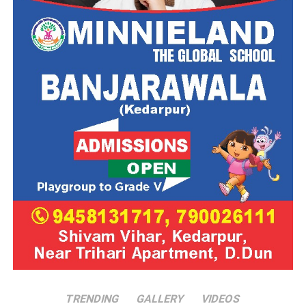
TRENDING
GALLERY
VIDEOS