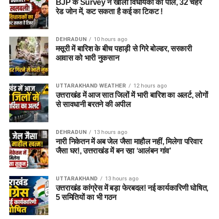
BJP के Survey ने खोली विधायकों की पोल, 32 चेहरे
रेड जोन में, कट सकता है कई का टिकट !
DEHRADUN
10 hours ago
मसूरी में बारिश के बीच पहाड़ी से गिरे बोल्डर, सरकारी
आवास को भारी नुकसान
UTTARAKHAND WEATHER
12 hours ago
उत्तराखंड में आज सात जिलों में भारी बारिश का अलर्ट, लोगों
से सावधानी बरतने की अपील
DEHRADUN
13 hours ago
नारी निकेतन में अब जेल जैसा माहौल नहीं, मिलेगा परिवार
जैसा घर!, उत्तराखंड में बन रहा ‘आलंबन गांव’
UTTARAKHAND
13 hours ago
उत्तराखंड कांग्रेस में बड़ा फेरबदल! नई कार्यकारिणी घोषित,
5 समितियों का भी गठन