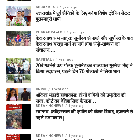
DEHRADUN
1 year ago
उत्तराखंड में पूर्व सैनिकों के लिए बनेगा विशेष ट्रेनिंग सेंटर:
मुख्यमंत्री धामी
RUDRAPRAYAG
1 year ago
केदारनाथ धाम यात्रा: सूर्योदय से पहले और सूर्यास्त के बाद
केदारनाथ यात्रा मार्ग पर नहीं होगा घोड़े-खच्चरों का
संचालन….
NAINITAL
1 year ago
20वें गवर्नर्स कप गोल्फ टूर्नामेंट का राज्यपाल गुरमीत सिंह ने
किया उद्घाटन, पहले दिन 70 गोल्फरों ने लिया भाग…
CRIME
1 year ago
अंकिता भंडारी हत्याकांड: तीनों दोषियों को उम्रकैद की
सजा, कोर्ट का ऐतिहासिक फैसला…
BREAKINGNEWS
1 year ago
रामनगर: क़ब्रिस्तान की ज़मीन को लेकर विवाद, दफनाने से
पहले उठा बवाल |
BREAKINGNEWS
1 year ago