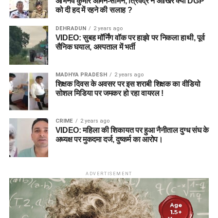
अभिनव कुमार आमने-सामने, त्रिवेंद्र ने आखिर क्यों DGP
को दी हद में रहने की सलाह ?
DEHRADUN
2 years ago
VIDEO: सुबह मॉर्निंग वॉक पर हाइवे पर निकला हाथी, पूर्व
सैनिक घयाल, अस्पताल में भर्ती
MADHYA PRADESH
2 years ago
शिक्षक दिवस के अवसर पर इस शराबी शिक्षक का वीडियो
सोशल मिडिया पर जमकर हो रहा वायरल !
CRIME
2 years ago
VIDEO: महिला की शिकायत पर हुआ नैनीताल दुग्ध संघ के
अध्यक्ष पर मुकदमा दर्ज, दुष्कर्म का आरोप।
ADVERTISEMENT