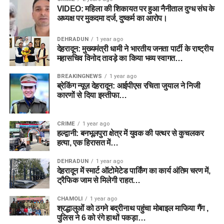
VIDEO: महिला की शिकायत पर हुआ नैनीताल दुग्ध संघ के
अध्यक्ष पर मुकदमा दर्ज, दुष्कर्म का आरोप।
DEHRADUN
1 year ago
देहरादून: मुख्यमंत्री धामी ने भारतीय जनता पार्टी के राष्ट्रीय
महासचिव विनोद तावड़े का किया भव्य स्वागत…
BREAKINGNEWS
1 year ago
ब्रेकिंग न्यूज़ देहरादून: आईपीएस रचिता जुयाल ने निजी
कारणों से दिया इस्तीफा…
CRIME
1 year ago
हल्द्वानी: बनभूलपुरा क्षेत्र में युवक की पत्थर से कुचलकर
हत्या, एक हिरासत में…
DEHRADUN
1 year ago
देहरादून में स्मार्ट ऑटोमेटेड पार्किंग का कार्य अंतिम चरण में,
ट्रैफिक जाम से मिलेगी राहत…
CHAMOLI
1 year ago
श्रद्धालुओं को ठगने बद्रीनाथ पहुंचा मोबाइल माफिया गैंग ,
पुलिस ने 6 को रंगे हाथों पकड़ा…