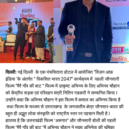
दिल्ली:
नई दिल्ली के एक पंचसितारा होटल में आयोजित “विज़न आफ़
इंडिया ‘के अंतर्गत ” विकसित भारत 2047″ कार्यक्रम में पहली जौनसारी
फिल्म “मैरै गाँव की बाट ” फिल्म में उत्कृष्ट अभिनय के लिए अभिनव चौहान
को केंद्रीय सड़क एवं परिवहन मंत्री नितिन गडकरी ने सम्मानित किया l
उन्होंने कहा कि अभिनव चौहान ने इस फिल्म में कमाल का अभिनय किया है
तथा फिल्म के माध्यम से उत्तराखण्ड के जनजातीय क्षेत्र जौनसार-बावर की
बहुत ही अद्भुत लोक संस्कृति को राष्ट्रीय स्तर पर पहचान मिली है l
ज्ञातव्य है कि उत्तराखंडी फिल्म ‘असगार” और जौनसारी बोली की पहली
फिल्म “मैरै गाँव की बाट “में अभिनव चौहान ने मुख्य अभिनेता की भूमिका