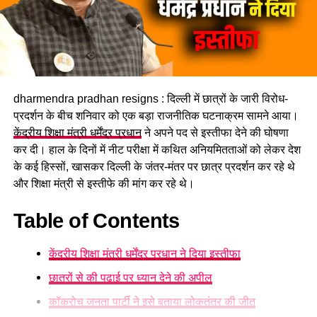
dharmendra pradhan resigns : दिल्ली में छात्रों के जारी विरोध-
प्रदर्शन के बीच शनिवार को एक बड़ा राजनीतिक घटनाक्रम सामने आया।
केंद्रीय शिक्षा मंत्री धर्मेंद्र प्रधान
ने अपने पद से इस्तीफा देने की घोषणा
कर दी। हाल के दिनों में नीट परीक्षा में कथित अनियमितताओं को लेकर देश
के कई हिस्सों, खासकर दिल्ली के जंतर-मंतर पर छात्र प्रदर्शन कर रहे थे
और शिक्षा मंत्री से इस्तीफे की मांग कर रहे थे।
Table of Contents
केंद्रीय शिक्षा मंत्री धर्मेंद्र प्रधान ने दिया इस्तीफा
छात्रों से की पढ़ाई पर ध्यान देने की अपील
कॉकरोच जनता पार्टी ने इसे बताया लोकतंत्र की जीत
#AbhinavChauhan #
JaunsariFilm