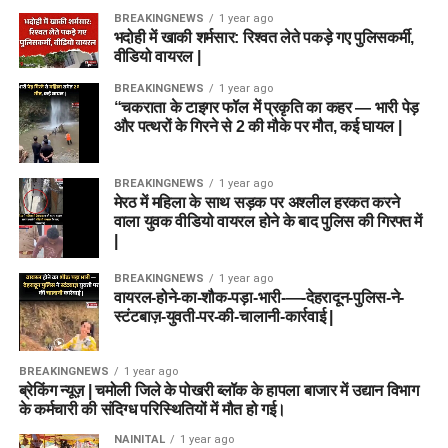
BREAKINGNEWS
1 year ago
भदोही में खाकी शर्मसार: रिश्वत लेते पकड़े गए पुलिसकर्मी,
वीडियो वायरल |
BREAKINGNEWS
1 year ago
“चकराता के टाइगर फॉल में प्रकृति का कहर — भारी पेड़
और पत्थरों के गिरने से 2 की मौके पर मौत, कई घायल |
BREAKINGNEWS
1 year ago
मेरठ में महिला के साथ सड़क पर अश्लील हरकत करने
वाला युवक वीडियो वायरल होने के बाद पुलिस की गिरफ्त में
|
BREAKINGNEWS
1 year ago
वायरल-होने-का-शौक-पड़ा-भारी-—-देहरादून-पुलिस-ने-
स्टंटबाज़-युवती-पर-की-चालानी-कार्रवाई |
BREAKINGNEWS
1 year ago
ब्रेकिंग न्यूज़ | चमोली जिले के पोखरी ब्लॉक के हापला बाजार में उद्यान विभाग
के कर्मचारी की संदिग्ध परिस्थितियों में मौत हो गई।
NAINITAL
1 year ago