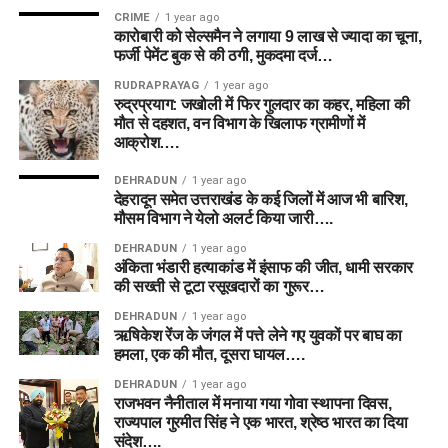
CRIME
1 year ago
कारोबारी को सेल्समैन ने लगाया 9 लाख से ज्यादा का चूना,
फर्जी पेमेंट बुक से की ठगी, मुकदमा दर्ज…
RUDRAPRAYAG
1 year ago
रुद्रप्रयाग: जखोली में फिर गुलदार का कहर, महिला की
मौत से दहशत, वन विभाग के खिलाफ ग्रामीणों में
आक्रोश….
DEHRADUN
1 year ago
देहरादून समेत उत्तराखंड के कई जिलों में आज भी बारिश,
मौसम विभाग ने येलो अलर्ट किया जारी….
DEHRADUN
1 year ago
अंकिता भंडारी हत्याकांड में इंसाफ की जीत, धामी सरकार
की सख्ती से टूटा रसूखदारों का गुरूर…
DEHRADUN
1 year ago
ऋषिकेश रेंज के जंगल में पत्ते लेने गए युवकों पर बाघ का
हमला, एक की मौत, दूसरा घायल….
DEHRADUN
1 year ago
राजभवन नैनीताल में मनाया गया गोवा स्थापना दिवस,
राज्यपाल गुरमीत सिंह ने एक भारत, श्रेष्ठ भारत का दिया
संदेश….