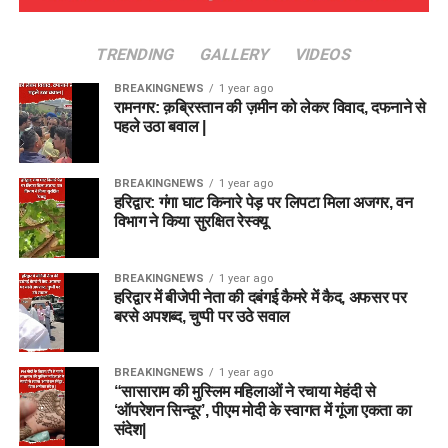
TRENDING
GALLERY
VIDEOS
BREAKINGNEWS
1 year ago
रामनगर: क़ब्रिस्तान की ज़मीन को लेकर विवाद, दफनाने से
पहले उठा बवाल |
BREAKINGNEWS
1 year ago
हरिद्वार: गंगा घाट किनारे पेड़ पर लिपटा मिला अजगर, वन
विभाग ने किया सुरक्षित रेस्क्यू
BREAKINGNEWS
1 year ago
हरिद्वार में बीजेपी नेता की दबंगई कैमरे में कैद, अफसर पर
बरसे अपशब्द, चुप्पी पर उठे सवाल
BREAKINGNEWS
1 year ago
“सासाराम की मुस्लिम महिलाओं ने रचाया मेहंदी से
‘ऑपरेशन सिन्दूर’, पीएम मोदी के स्वागत में गूंजा एकता का
संदेश|