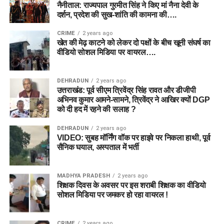
नैनीताल: राज्यपाल गुरमीत सिंह ने किए मां नैना देवी के
दर्शन, प्रदेश की सुख-शांति की कामना की….
CRIME
2 years ago
खेत की मेढ़ काटने को लेकर दो पक्षों के बीच खूनी संघर्ष का
वीडियो सोशल मिडिया पर वायरल….
DEHRADUN
2 years ago
उत्तराखंड: पूर्व सीएम त्रिवेंद्र सिंह रावत और डीजीपी
अभिनव कुमार आमने-सामने, त्रिवेंद्र ने आखिर क्यों DGP
को दी हद में रहने की सलाह ?
DEHRADUN
2 years ago
VIDEO: सुबह मॉर्निंग वॉक पर हाइवे पर निकला हाथी, पूर्व
सैनिक घयाल, अस्पताल में भर्ती
MADHYA PRADESH
2 years ago
शिक्षक दिवस के अवसर पर इस शराबी शिक्षक का वीडियो
सोशल मिडिया पर जमकर हो रहा वायरल !
CRIME
2 years ago