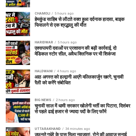
CHAMOLI
5 hours ago
हेमकुंड साहिब से लौटते वक्त हुआ दर्दनाक हादसा, बाइक
फिसलने से एक श्रद्धालु की मौत
HARIDWAR
5 hours ago
एक्सपायरी दवाओं पर प्रशासन की बड़ी कार्रवाई, दो
मेडिकल स्टोर सील, अवैध क्लिनिक पर भी शिकंजा
HALDWANI
4 hours ago
आठ अगस्त को हल्द्वानी आएंगे मल्लिकार्जुन खरगे, चुनावी
रैली को करेंगे संबोधित
BIG NEWS
2 hours ago
चुनावी साल में धामी सरकार खोलेगी भर्ती का पिटारा, दिसंबर
से पहले ढाई हजार से ज्यादा पदों के लिए फॉर्म
UTTARAKHAND
34 minutes ago
उफनते गधेरे के पास मिला नवजात!, रोने की आवाज सुनाई