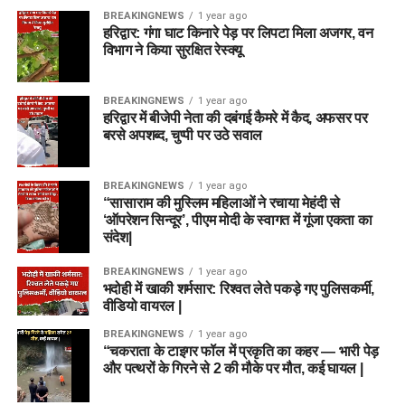
BREAKINGNEWS
1 year ago
हरिद्वार: गंगा घाट किनारे पेड़ पर लिपटा मिला अजगर, वन
विभाग ने किया सुरक्षित रेस्क्यू
BREAKINGNEWS
1 year ago
हरिद्वार में बीजेपी नेता की दबंगई कैमरे में कैद, अफसर पर
बरसे अपशब्द, चुप्पी पर उठे सवाल
BREAKINGNEWS
1 year ago
“सासाराम की मुस्लिम महिलाओं ने रचाया मेहंदी से
‘ऑपरेशन सिन्दूर’, पीएम मोदी के स्वागत में गूंजा एकता का
संदेश|
BREAKINGNEWS
1 year ago
भदोही में खाकी शर्मसार: रिश्वत लेते पकड़े गए पुलिसकर्मी,
वीडियो वायरल |
BREAKINGNEWS
1 year ago
“चकराता के टाइगर फॉल में प्रकृति का कहर — भारी पेड़
और पत्थरों के गिरने से 2 की मौके पर मौत, कई घायल |