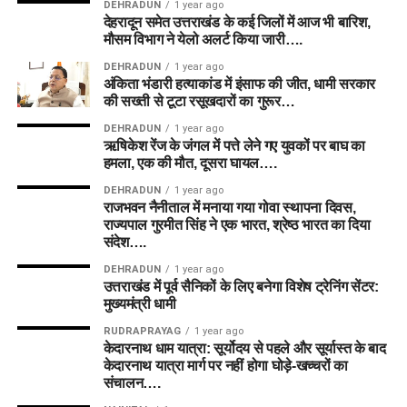
DEHRADUN
1 year ago
देहरादून समेत उत्तराखंड के कई जिलों में आज भी बारिश,
मौसम विभाग ने येलो अलर्ट किया जारी….
DEHRADUN
1 year ago
अंकिता भंडारी हत्याकांड में इंसाफ की जीत, धामी सरकार
की सख्ती से टूटा रसूखदारों का गुरूर…
DEHRADUN
1 year ago
ऋषिकेश रेंज के जंगल में पत्ते लेने गए युवकों पर बाघ का
हमला, एक की मौत, दूसरा घायल….
DEHRADUN
1 year ago
राजभवन नैनीताल में मनाया गया गोवा स्थापना दिवस,
राज्यपाल गुरमीत सिंह ने एक भारत, श्रेष्ठ भारत का दिया
संदेश….
DEHRADUN
1 year ago
उत्तराखंड में पूर्व सैनिकों के लिए बनेगा विशेष ट्रेनिंग सेंटर:
मुख्यमंत्री धामी
RUDRAPRAYAG
1 year ago
केदारनाथ धाम यात्रा: सूर्योदय से पहले और सूर्यास्त के बाद
केदारनाथ यात्रा मार्ग पर नहीं होगा घोड़े-खच्चरों का
संचालन….