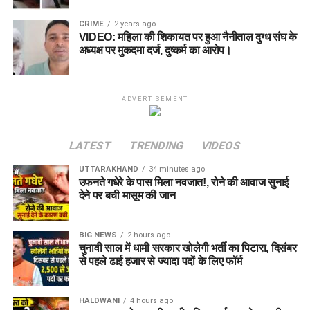
CRIME
2 years ago
VIDEO: महिला की शिकायत पर हुआ नैनीताल दुग्ध संघ के
अध्यक्ष पर मुकदमा दर्ज, दुष्कर्म का आरोप।
ADVERTISEMENT
LATEST
TRENDING
VIDEOS
UTTARAKHAND
34 minutes ago
उफनते गधेरे के पास मिला नवजात!, रोने की आवाज सुनाई
देने पर बची मासूम की जान
BIG NEWS
2 hours ago
चुनावी साल में धामी सरकार खोलेगी भर्ती का पिटारा, दिसंबर
से पहले ढाई हजार से ज्यादा पदों के लिए फॉर्म
HALDWANI
4 hours ago