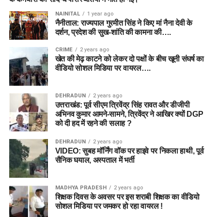
NAINITAL
1 year ago
नैनीताल: राज्यपाल गुरमीत सिंह ने किए मां नैना देवी के
दर्शन, प्रदेश की सुख-शांति की कामना की….
CRIME
2 years ago
खेत की मेढ़ काटने को लेकर दो पक्षों के बीच खूनी संघर्ष का
वीडियो सोशल मिडिया पर वायरल….
DEHRADUN
2 years ago
उत्तराखंड: पूर्व सीएम त्रिवेंद्र सिंह रावत और डीजीपी
अभिनव कुमार आमने-सामने, त्रिवेंद्र ने आखिर क्यों DGP
को दी हद में रहने की सलाह ?
DEHRADUN
2 years ago
VIDEO: सुबह मॉर्निंग वॉक पर हाइवे पर निकला हाथी, पूर्व
सैनिक घयाल, अस्पताल में भर्ती
MADHYA PRADESH
2 years ago
शिक्षक दिवस के अवसर पर इस शराबी शिक्षक का वीडियो
सोशल मिडिया पर जमकर हो रहा वायरल !