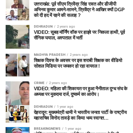
उत्तराखंड: पूर्व सीएम त्रिवेंद्र सिंह रावत और डीजीपी
अभिनव कुमार आमने-सामने, त्रिवेंद्र ने आखिर क्यों DGP
को दी हद में रहने की सलाह ?
DEHRADUN
2 years ago
VIDEO: सुबह मॉर्निंग वॉक पर हाइवे पर निकला हाथी, पूर्व
सैनिक घयाल, अस्पताल में भर्ती
MADHYA PRADESH
2 years ago
शिक्षक दिवस के अवसर पर इस शराबी शिक्षक का वीडियो
सोशल मिडिया पर जमकर हो रहा वायरल !
CRIME
2 years ago
VIDEO: महिला की शिकायत पर हुआ नैनीताल दुग्ध संघ के
अध्यक्ष पर मुकदमा दर्ज, दुष्कर्म का आरोप।
DEHRADUN
1 year ago
देहरादून: मुख्यमंत्री धामी ने भारतीय जनता पार्टी के राष्ट्रीय
महासचिव विनोद तावड़े का किया भव्य स्वागत…
BREAKINGNEWS
1 year ago