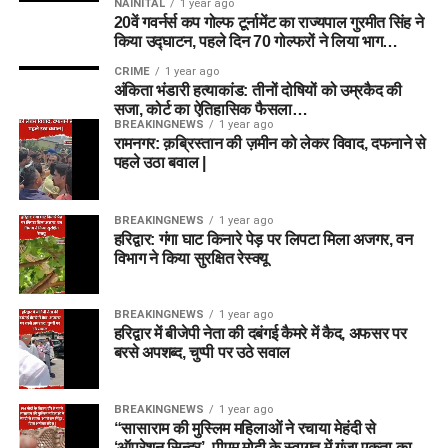
NAINITAL
1 year ago
20वें गवर्नर्स कप गोल्फ टूर्नामेंट का राज्यपाल गुरमीत सिंह ने
किया उद्घाटन, पहले दिन 70 गोल्फरों ने लिया भाग…
CRIME
1 year ago
अंकिता भंडारी हत्याकांड: तीनों दोषियों को उम्रकैद की
सजा, कोर्ट का ऐतिहासिक फैसला…
BREAKINGNEWS
1 year ago
रामनगर: क़ब्रिस्तान की ज़मीन को लेकर विवाद, दफनाने से
पहले उठा बवाल |
BREAKINGNEWS
1 year ago
हरिद्वार: गंगा घाट किनारे पेड़ पर लिपटा मिला अजगर, वन
विभाग ने किया सुरक्षित रेस्क्यू
BREAKINGNEWS
1 year ago
हरिद्वार में बीजेपी नेता की दबंगई कैमरे में कैद, अफसर पर
बरसे अपशब्द, चुप्पी पर उठे सवाल
BREAKINGNEWS
1 year ago
“सासाराम की मुस्लिम महिलाओं ने रचाया मेहंदी से
‘ऑपरेशन सिन्दूर’, पीएम मोदी के स्वागत में गूंजा एकता का