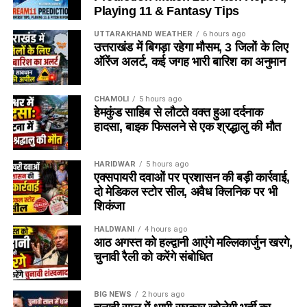
Playing 11 & Fantasy Tips
UTTARAKHAND WEATHER
6 hours ago
उत्तराखंड में बिगड़ा रहेगा मौसम, 3 जिलों के लिए
ऑरेंज अलर्ट, कई जगह भारी बारिश का अनुमान
CHAMOLI
5 hours ago
हेमकुंड साहिब से लौटते वक्त हुआ दर्दनाक
हादसा, बाइक फिसलने से एक श्रद्धालु की मौत
HARIDWAR
5 hours ago
एक्सपायरी दवाओं पर प्रशासन की बड़ी कार्रवाई,
दो मेडिकल स्टोर सील, अवैध क्लिनिक पर भी
शिकंजा
HALDWANI
4 hours ago
आठ अगस्त को हल्द्वानी आएंगे मल्लिकार्जुन खरगे,
चुनावी रैली को करेंगे संबोधित
BIG NEWS
2 hours ago