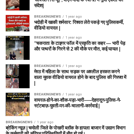
संदेश|
BREAKINGNEWS
1 year ago
भदोही में खाकी शर्मसार: रिश्वत लेते पकड़े गए पुलिसकर्मी,
वीडियो वायरल |
BREAKINGNEWS
1 year ago
“चकराता के टाइगर फॉल में प्रकृति का कहर — भारी पेड़
और पत्थरों के गिरने से 2 की मौके पर मौत, कई घायल |
BREAKINGNEWS
1 year ago
मेरठ में महिला के साथ सड़क पर अश्लील हरकत करने
वाला युवक वीडियो वायरल होने के बाद पुलिस की गिरफ्त में
|
BREAKINGNEWS
1 year ago
वायरल-होने-का-शौक-पड़ा-भारी-—-देहरादून-पुलिस-ने-
स्टंटबाज़-युवती-पर-की-चालानी-कार्रवाई |
BREAKINGNEWS
1 year ago
ब्रेकिंग न्यूज़ | चमोली जिले के पोखरी ब्लॉक के हापला बाजार में उद्यान विभाग
के कर्मचारी की संदिग्ध परिस्थितियों में मौत हो गई।