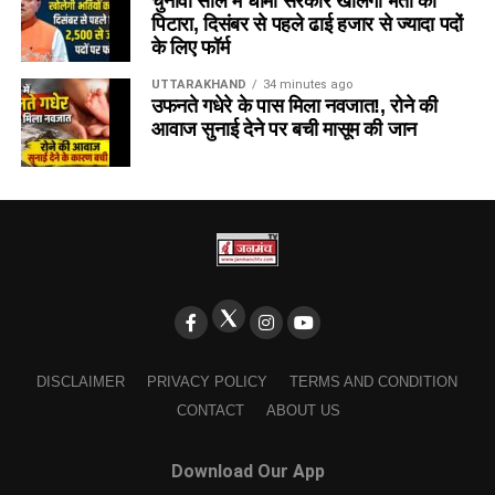
चुनावी साल में धामी सरकार खोलेगी भर्ती का
पिटारा, दिसंबर से पहले ढाई हजार से ज्यादा पदों
के लिए फॉर्म
UTTARAKHAND
34 minutes ago
उफनते गधेरे के पास मिला नवजात!, रोने की
आवाज सुनाई देने पर बची मासूम की जान
DISCLAIMER
PRIVACY POLICY
TERMS AND CONDITION
CONTACT
ABOUT US
Download Our App