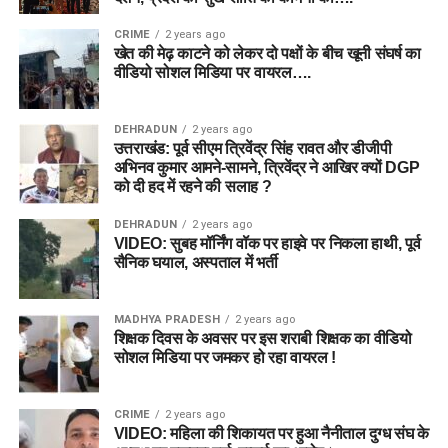
CRIME
2 years ago
खेत की मेढ़ काटने को लेकर दो पक्षों के बीच खूनी संघर्ष का
वीडियो सोशल मिडिया पर वायरल….
DEHRADUN
2 years ago
उत्तराखंड: पूर्व सीएम त्रिवेंद्र सिंह रावत और डीजीपी
अभिनव कुमार आमने-सामने, त्रिवेंद्र ने आखिर क्यों DGP
को दी हद में रहने की सलाह ?
DEHRADUN
2 years ago
VIDEO: सुबह मॉर्निंग वॉक पर हाइवे पर निकला हाथी, पूर्व
सैनिक घयाल, अस्पताल में भर्ती
MADHYA PRADESH
2 years ago
शिक्षक दिवस के अवसर पर इस शराबी शिक्षक का वीडियो
सोशल मिडिया पर जमकर हो रहा वायरल !
CRIME
2 years ago
VIDEO: महिला की शिकायत पर हुआ नैनीताल दुग्ध संघ के